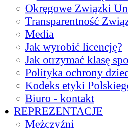
Okręgowe Związki Un
Transparentność Zwią
Media
Jak wyrobić licencję?
Jak otrzymać klasę sp
Polityka ochrony dzie
Kodeks etyki Polskie
Biuro - kontakt
REPREZENTACJE
Mężczyźni