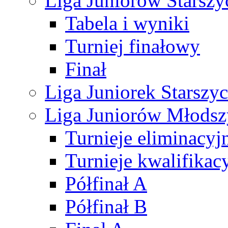
Liga Juniorów Starsz
Tabela i wyniki
Turniej finałowy
Finał
Liga Juniorek Starsz
Liga Juniorów Młods
Turnieje eliminacyj
Turnieje kwalifikac
Półfinał A
Półfinał B