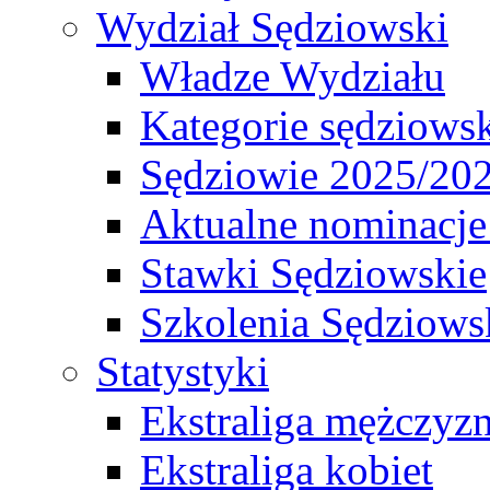
Wydział Sędziowski
Władze Wydziału
Kategorie sędziows
Sędziowie 2025/20
Aktualne nominacje
Stawki Sędziowskie
Szkolenia Sędziows
Statystyki
Ekstraliga mężczyz
Ekstraliga kobiet