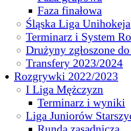
Faza finałowa
Śląska Liga Unihokeja
Terminarz i System R
Drużyny zgłoszone do
Transfery 2023/2024
Rozgrywki 2022/2023
I Liga Mężczyzn
Terminarz i wyniki
Liga Juniorów Starsz
Runda zasadnicza