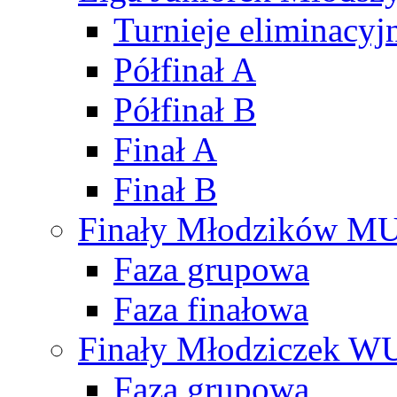
Turnieje eliminacyj
Półfinał A
Półfinał B
Finał A
Finał B
Finały Młodzików M
Faza grupowa
Faza finałowa
Finały Młodziczek W
Faza grupowa