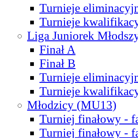
Turnieje eliminacyj
Turnieje kwalifikac
Liga Juniorek Młodsz
Finał A
Finał B
Turnieje eliminacyj
Turnieje kwalifikac
Młodzicy (MU13)
Turniej finałowy - 
Turniej finałowy - f