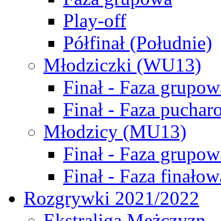
Play-off
Półfinał (Południe)
Młodziczki (WU13)
Finał - Faza grupow
Finał - Faza puchar
Młodzicy (MU13)
Finał - Faza grupow
Finał - Faza finałow
Rozgrywki 2021/2022
Ekstraliga Mężczyzn