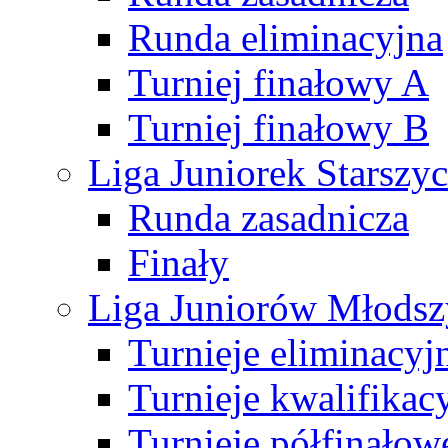
Runda eliminacyjna
Turniej finałowy A
Turniej finałowy B
Liga Juniorek Starsz
Runda zasadnicza
Finały
Liga Juniorów Młods
Turnieje eliminacyj
Turnieje kwalifikac
Turnieje półfinałow