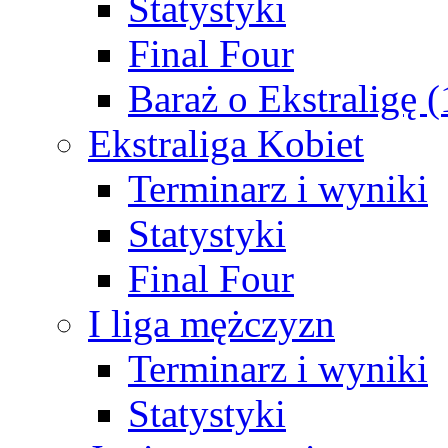
Statystyki
Final Four
Baraż o Ekstraligę 
Ekstraliga Kobiet
Terminarz i wyniki
Statystyki
Final Four
I liga mężczyzn
Terminarz i wyniki
Statystyki