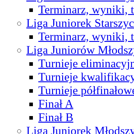
Terminarz, wyniki, 
Liga Juniorek Starsz
Terminarz, wyniki, 
Liga Juniorów Młods
Turnieje eliminacyj
Turnieje kwalifikac
Turnieje półfinałow
Finał A
Finał B
Liga Juniorek Młods