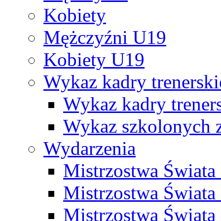
Kobiety
Mężczyźni U19
Kobiety U19
Wykaz kadry trenersk
Wykaz kadry treners
Wykaz szkolonych
Wydarzenia
Mistrzostwa Świat
Mistrzostwa Świata
Mistrzostwa Świat