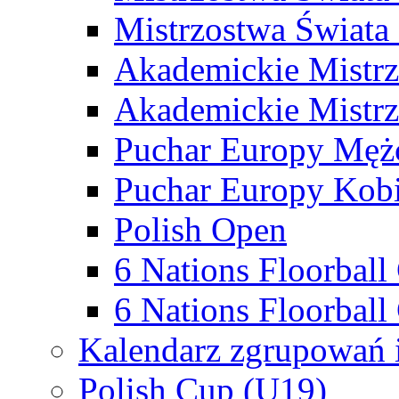
Mistrzostwa Świata
Akademickie Mistr
Akademickie Mistrz
Puchar Europy Męż
Puchar Europy Kobi
Polish Open
6 Nations Floorbal
6 Nations Floorball
Kalendarz zgrupowań 
Polish Cup (U19)