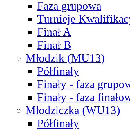
Faza grupowa
Turnieje Kwalifikac
Finał A
Finał B
Młodzik (MU13)
Półfinały
Finały - faza grupo
Finały - faza finało
Młodziczka (WU13)
Półfinały