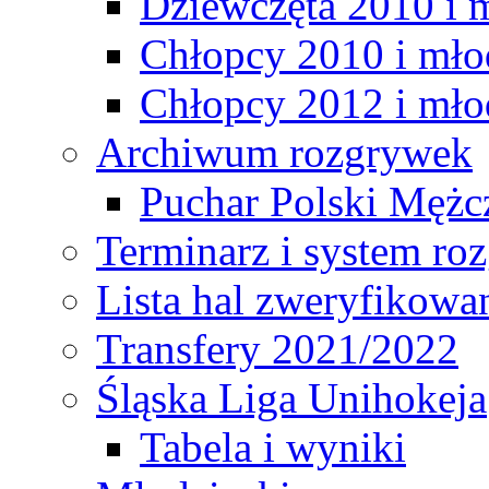
Dziewczęta 2010 i 
Chłopcy 2010 i mło
Chłopcy 2012 i mło
Archiwum rozgrywek
Puchar Polski Mężc
Terminarz i system r
Lista hal zweryfikowa
Transfery 2021/2022
Śląska Liga Unihokeja
Tabela i wyniki