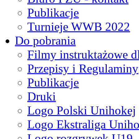
Publikacje
Turnieje WWB 2022
Do pobrania
Filmy instruktażowe d
Przepisy i Regulaminy
Publikacje
Druki
Logo Polski Unihokej
Logo Ekstraliga Unihok
Logo rozgrywek U19,