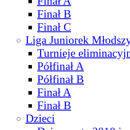
Finał A
Finał B
Finał C
Liga Juniorek Młods
Turnieje eliminacyj
Półfinał A
Półfinał B
Finał A
Finał B
Dzieci