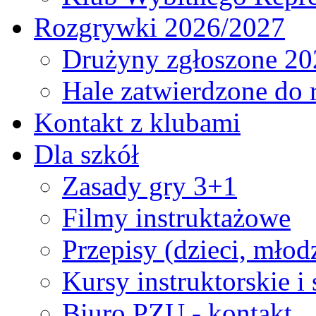
Rozgrywki 2026/2027
Drużyny zgłoszone 20
Hale zatwierdzone do
Kontakt z klubami
Dla szkół
Zasady gry 3+1
Filmy instruktażowe
Przepisy (dzieci, młod
Kursy instruktorskie i
Biuro PZU - kontakt