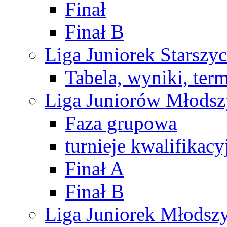
Finał
Finał B
Liga Juniorek Starsz
Tabela, wyniki, ter
Liga Juniorów Młods
Faza grupowa
turnieje kwalifikacy
Finał A
Finał B
Liga Juniorek Młods