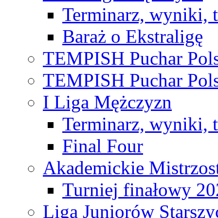
Terminarz, wyniki, 
Baraż o Ekstraligę
TEMPISH Puchar Pols
TEMPISH Puchar Pols
I Liga Mężczyzn
Terminarz, wyniki, 
Final Four
Akademickie Mistrzos
Turniej finałowy 2
Liga Juniorów Starsz