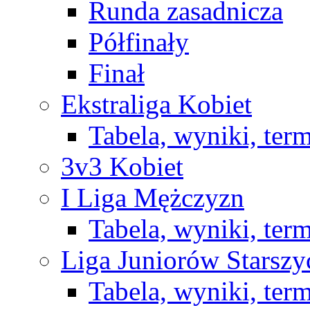
Runda zasadnicza
Półfinały
Finał
Ekstraliga Kobiet
Tabela, wyniki, ter
3v3 Kobiet
I Liga Mężczyzn
Tabela, wyniki, ter
Liga Juniorów Starsz
Tabela, wyniki, ter