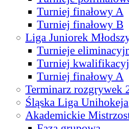
Turniej finałowy A
Turniej finałowy B
Liga Juniorek Młods
Turnieje eliminacyj
Turniej kwalifikacy
Turniej finałowy A
Terminarz rozgrywek 
Śląska Liga Unihokeja
Akademickie Mistrzos
Faza grupowa