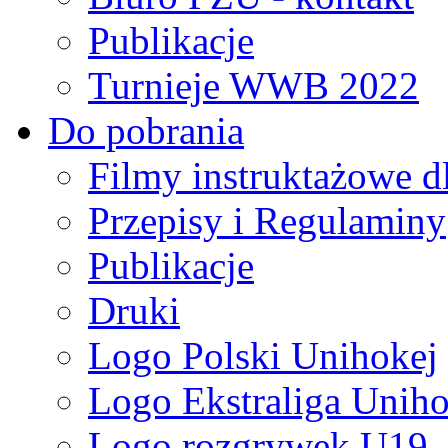
Publikacje
Turnieje WWB 2022
Do pobrania
Filmy instruktażowe d
Przepisy i Regulaminy
Publikacje
Druki
Logo Polski Unihokej
Logo Ekstraliga Unihok
Logo rozgrywek U19,