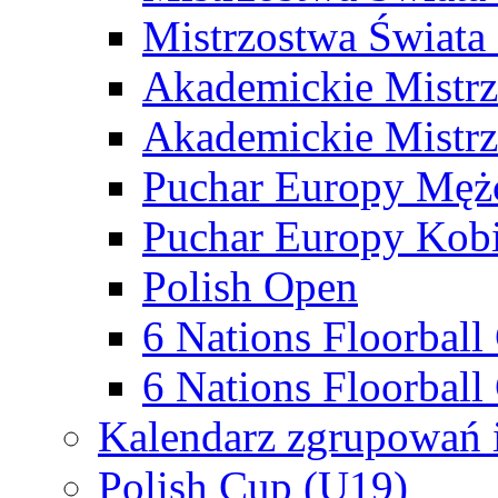
Mistrzostwa Świata
Akademickie Mistr
Akademickie Mistrz
Puchar Europy Męż
Puchar Europy Kobi
Polish Open
6 Nations Floorbal
6 Nations Floorball
Kalendarz zgrupowań 
Polish Cup (U19)