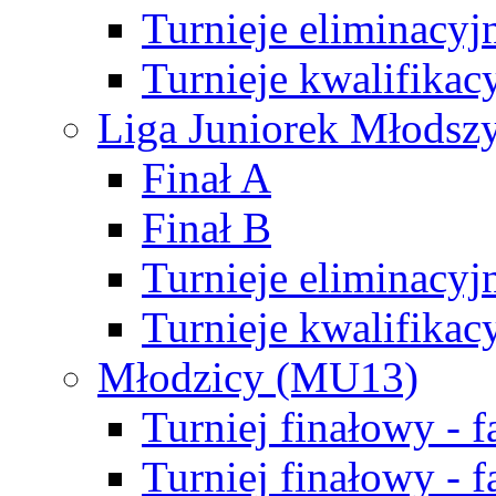
Turnieje eliminacyj
Turnieje kwalifikac
Liga Juniorek Młodsz
Finał A
Finał B
Turnieje eliminacyj
Turnieje kwalifikac
Młodzicy (MU13)
Turniej finałowy - 
Turniej finałowy - f