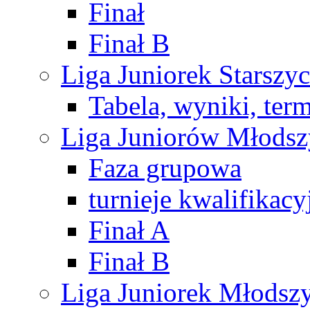
Finał
Finał B
Liga Juniorek Starsz
Tabela, wyniki, ter
Liga Juniorów Młods
Faza grupowa
turnieje kwalifikacy
Finał A
Finał B
Liga Juniorek Młods