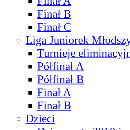
Finał A
Finał B
Finał C
Liga Juniorek Młods
Turnieje eliminacyj
Półfinał A
Półfinał B
Finał A
Finał B
Dzieci