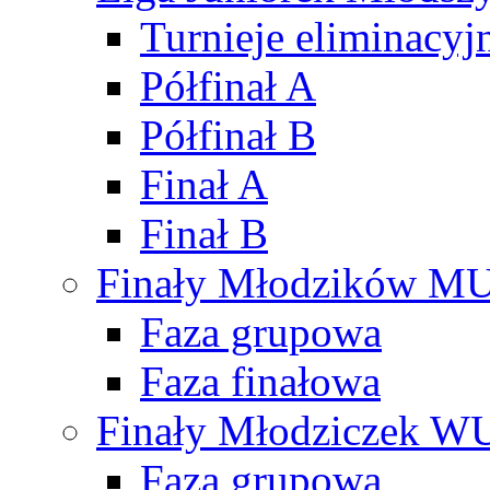
Turnieje eliminacyj
Półfinał A
Półfinał B
Finał A
Finał B
Finały Młodzików M
Faza grupowa
Faza finałowa
Finały Młodziczek W
Faza grupowa