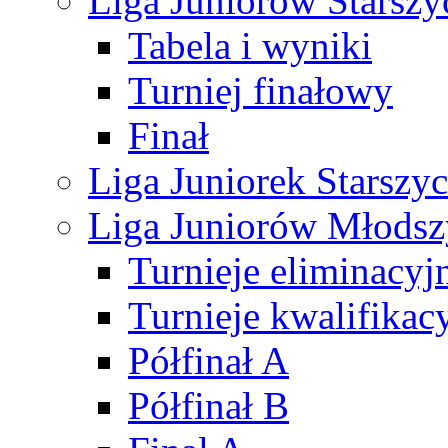
Liga Juniorów Starsz
Tabela i wyniki
Turniej finałowy
Finał
Liga Juniorek Starsz
Liga Juniorów Młods
Turnieje eliminacyj
Turnieje kwalifikac
Półfinał A
Półfinał B