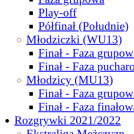
Play-off
Półfinał (Południe)
Młodziczki (WU13)
Finał - Faza grupow
Finał - Faza puchar
Młodzicy (MU13)
Finał - Faza grupow
Finał - Faza finałow
Rozgrywki 2021/2022
Ekstraliga Mężczyzn