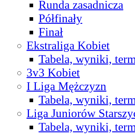
Runda zasadnicza
Półfinały
Finał
Ekstraliga Kobiet
Tabela, wyniki, ter
3v3 Kobiet
I Liga Mężczyzn
Tabela, wyniki, ter
Liga Juniorów Starsz
Tabela, wyniki, ter