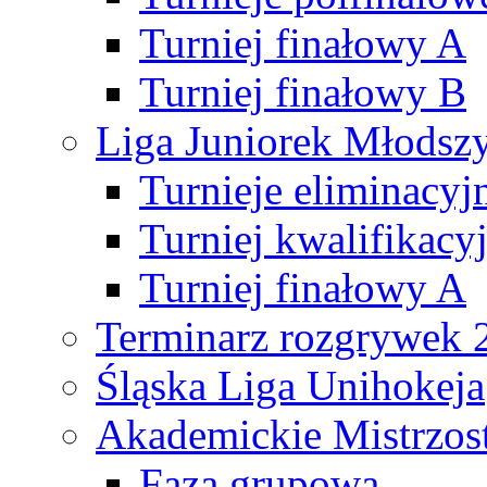
Turniej finałowy A
Turniej finałowy B
Liga Juniorek Młods
Turnieje eliminacyj
Turniej kwalifikacy
Turniej finałowy A
Terminarz rozgrywek 
Śląska Liga Unihokeja
Akademickie Mistrzos
Faza grupowa