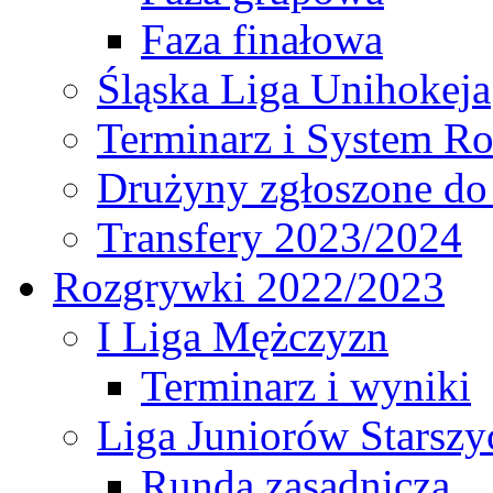
Faza finałowa
Śląska Liga Unihokeja
Terminarz i System R
Drużyny zgłoszone do
Transfery 2023/2024
Rozgrywki 2022/2023
I Liga Mężczyzn
Terminarz i wyniki
Liga Juniorów Starsz
Runda zasadnicza