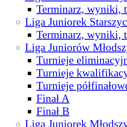
Terminarz, wyniki, 
Liga Juniorek Starsz
Terminarz, wyniki, 
Liga Juniorów Młods
Turnieje eliminacyj
Turnieje kwalifikac
Turnieje półfinałow
Finał A
Finał B
Liga Juniorek Młods