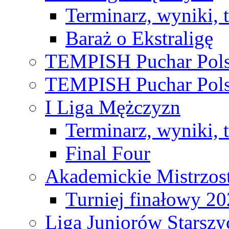
Terminarz, wyniki, 
Baraż o Ekstraligę
TEMPISH Puchar Pols
TEMPISH Puchar Pols
I Liga Mężczyzn
Terminarz, wyniki, 
Final Four
Akademickie Mistrzos
Turniej finałowy 2
Liga Juniorów Starsz