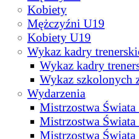
Kobiety
Mężczyźni U19
Kobiety U19
Wykaz kadry trenersk
Wykaz kadry treners
Wykaz szkolonych
Wydarzenia
Mistrzostwa Świat
Mistrzostwa Świata
Mistrzostwa Świat