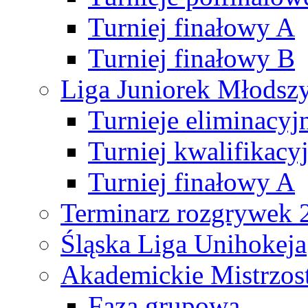
Turniej finałowy A
Turniej finałowy B
Liga Juniorek Młods
Turnieje eliminacyj
Turniej kwalifikacy
Turniej finałowy A
Terminarz rozgrywek 
Śląska Liga Unihokeja
Akademickie Mistrzos
Faza grupowa