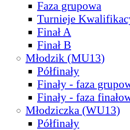
Faza grupowa
Turnieje Kwalifikac
Finał A
Finał B
Młodzik (MU13)
Półfinały
Finały - faza grupo
Finały - faza finało
Młodziczka (WU13)
Półfinały