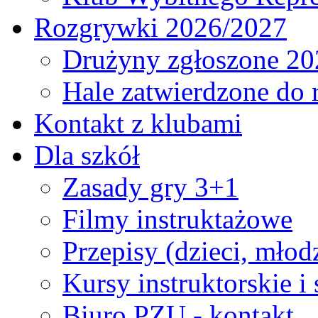
Rozgrywki 2026/2027
Drużyny zgłoszone 20
Hale zatwierdzone do
Kontakt z klubami
Dla szkół
Zasady gry 3+1
Filmy instruktażowe
Przepisy (dzieci, młod
Kursy instruktorskie i
Biuro PZU - kontakt