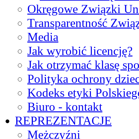
Okręgowe Związki Un
Transparentność Zwią
Media
Jak wyrobić licencję?
Jak otrzymać klasę sp
Polityka ochrony dzie
Kodeks etyki Polskie
Biuro - kontakt
REPREZENTACJE
Mężczyźni