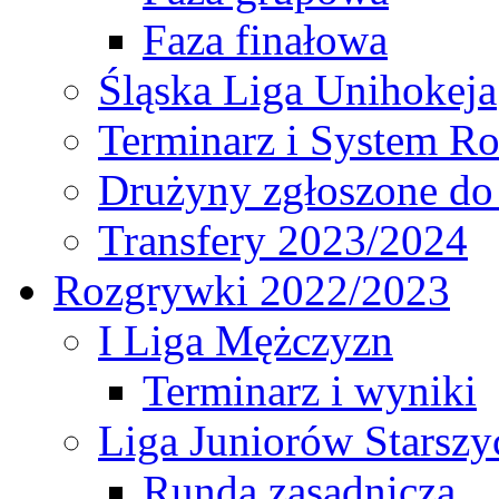
Faza finałowa
Śląska Liga Unihokeja
Terminarz i System R
Drużyny zgłoszone do
Transfery 2023/2024
Rozgrywki 2022/2023
I Liga Mężczyzn
Terminarz i wyniki
Liga Juniorów Starsz
Runda zasadnicza