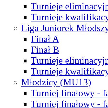
Turnieje eliminacyj
Turnieje kwalifikac
Liga Juniorek Młodsz
Finał A
Finał B
Turnieje eliminacyj
Turnieje kwalifikac
Młodzicy (MU13)
Turniej finałowy - 
Turniej finałowy - f