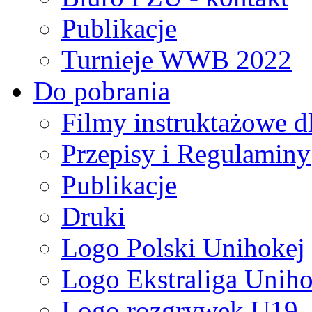
Publikacje
Turnieje WWB 2022
Do pobrania
Filmy instruktażowe d
Przepisy i Regulaminy
Publikacje
Druki
Logo Polski Unihokej
Logo Ekstraliga Unihok
Logo rozgrywek U19,