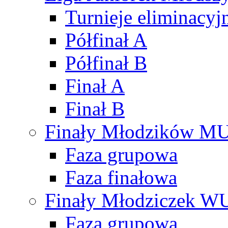
Turnieje eliminacyj
Półfinał A
Półfinał B
Finał A
Finał B
Finały Młodzików M
Faza grupowa
Faza finałowa
Finały Młodziczek W
Faza grupowa