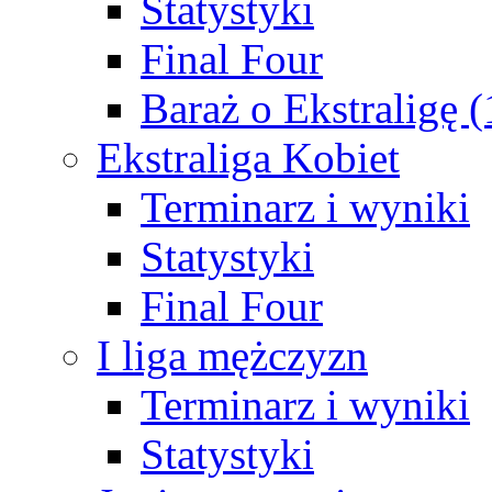
Statystyki
Final Four
Baraż o Ekstraligę 
Ekstraliga Kobiet
Terminarz i wyniki
Statystyki
Final Four
I liga mężczyzn
Terminarz i wyniki
Statystyki