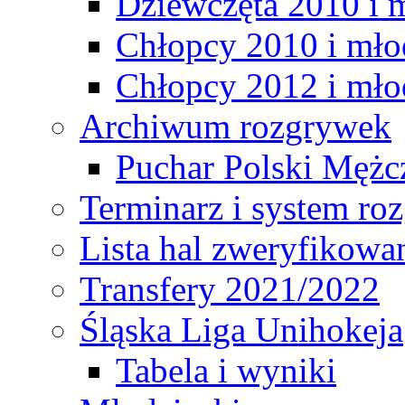
Dziewczęta 2010 i 
Chłopcy 2010 i mło
Chłopcy 2012 i mło
Archiwum rozgrywek
Puchar Polski Mężc
Terminarz i system r
Lista hal zweryfikowa
Transfery 2021/2022
Śląska Liga Unihokeja
Tabela i wyniki