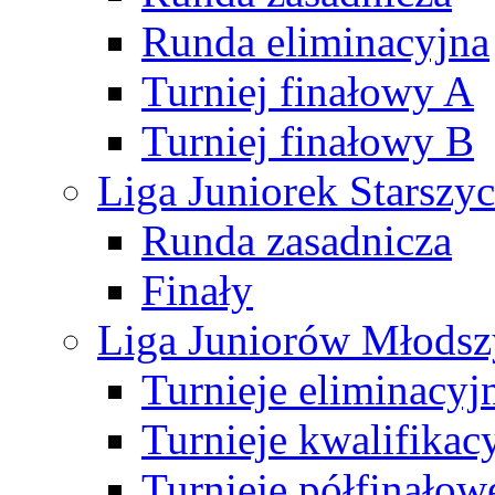
Runda eliminacyjna
Turniej finałowy A
Turniej finałowy B
Liga Juniorek Starsz
Runda zasadnicza
Finały
Liga Juniorów Młods
Turnieje eliminacyj
Turnieje kwalifikac
Turnieje półfinałow