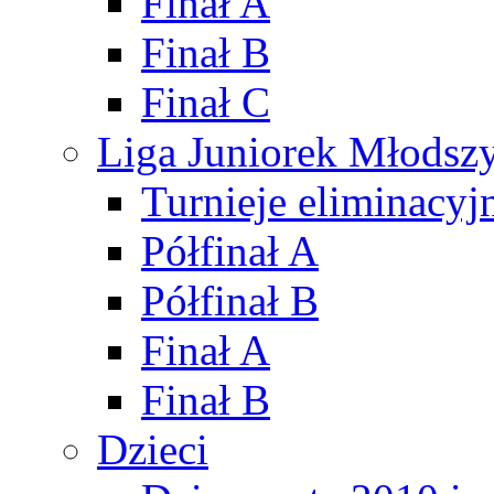
Finał A
Finał B
Finał C
Liga Juniorek Młods
Turnieje eliminacyj
Półfinał A
Półfinał B
Finał A
Finał B
Dzieci