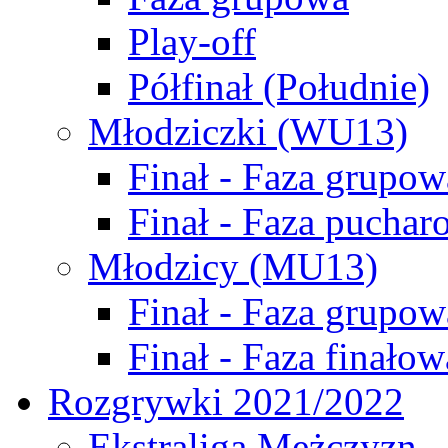
Play-off
Półfinał (Południe)
Młodziczki (WU13)
Finał - Faza grupow
Finał - Faza puchar
Młodzicy (MU13)
Finał - Faza grupow
Finał - Faza finałow
Rozgrywki 2021/2022
Ekstraliga Mężczyzn