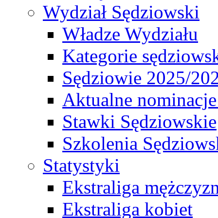
Wydział Sędziowski
Władze Wydziału
Kategorie sędziows
Sędziowie 2025/20
Aktualne nominacje
Stawki Sędziowskie
Szkolenia Sędziows
Statystyki
Ekstraliga mężczyz
Ekstraliga kobiet