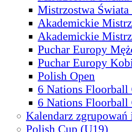
Mistrzostwa Świata
Akademickie Mistr
Akademickie Mistrz
Puchar Europy Męż
Puchar Europy Kobi
Polish Open
6 Nations Floorbal
6 Nations Floorball
Kalendarz zgrupowań 
Polish Cup (U19)