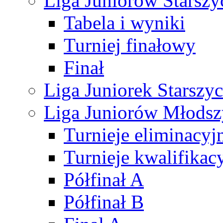
Liga Juniorów Starsz
Tabela i wyniki
Turniej finałowy
Finał
Liga Juniorek Starsz
Liga Juniorów Młods
Turnieje eliminacyj
Turnieje kwalifikac
Półfinał A
Półfinał B