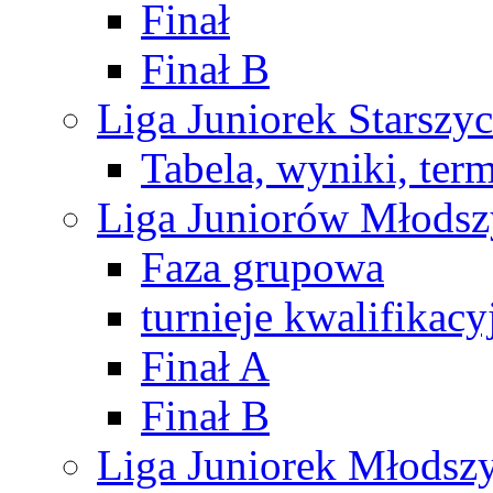
Finał
Finał B
Liga Juniorek Starsz
Tabela, wyniki, ter
Liga Juniorów Młods
Faza grupowa
turnieje kwalifikacy
Finał A
Finał B
Liga Juniorek Młods