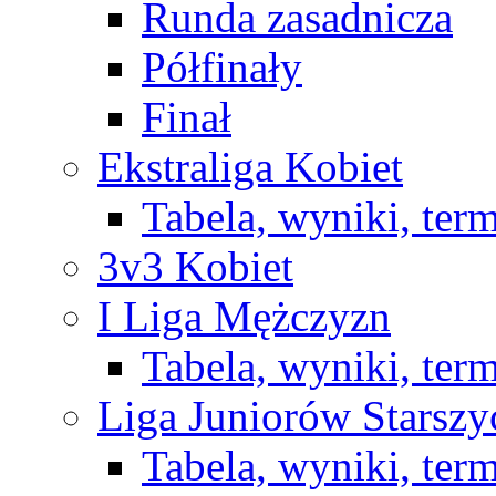
Runda zasadnicza
Półfinały
Finał
Ekstraliga Kobiet
Tabela, wyniki, ter
3v3 Kobiet
I Liga Mężczyzn
Tabela, wyniki, ter
Liga Juniorów Starsz
Tabela, wyniki, ter