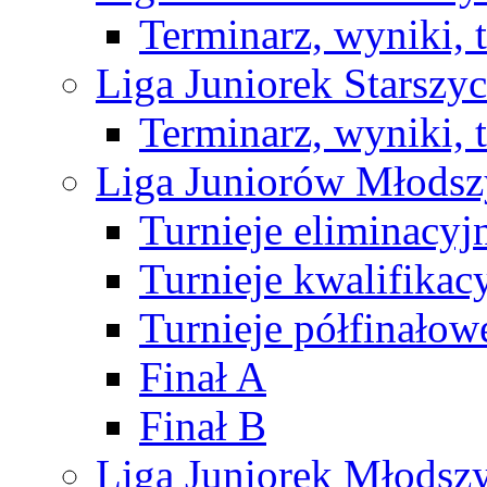
Terminarz, wyniki, 
Liga Juniorek Starsz
Terminarz, wyniki, 
Liga Juniorów Młods
Turnieje eliminacyj
Turnieje kwalifikac
Turnieje półfinałow
Finał A
Finał B
Liga Juniorek Młods