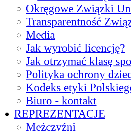
Okręgowe Związki Un
Transparentność Zwią
Media
Jak wyrobić licencję?
Jak otrzymać klasę sp
Polityka ochrony dzie
Kodeks etyki Polskie
Biuro - kontakt
REPREZENTACJE
Mężczyźni