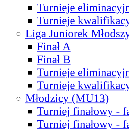
Turnieje eliminacyj
Turnieje kwalifikac
Liga Juniorek Młodsz
Finał A
Finał B
Turnieje eliminacyj
Turnieje kwalifikac
Młodzicy (MU13)
Turniej finałowy - 
Turniej finałowy - f