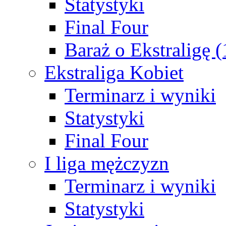
Statystyki
Final Four
Baraż o Ekstraligę 
Ekstraliga Kobiet
Terminarz i wyniki
Statystyki
Final Four
I liga mężczyzn
Terminarz i wyniki
Statystyki