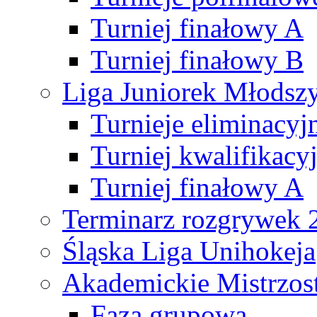
Turniej finałowy A
Turniej finałowy B
Liga Juniorek Młods
Turnieje eliminacyj
Turniej kwalifikacy
Turniej finałowy A
Terminarz rozgrywek 
Śląska Liga Unihokeja
Akademickie Mistrzos
Faza grupowa