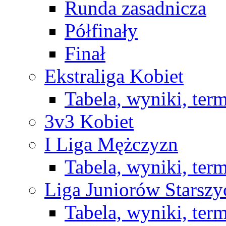
Runda zasadnicza
Półfinały
Finał
Ekstraliga Kobiet
Tabela, wyniki, ter
3v3 Kobiet
I Liga Mężczyzn
Tabela, wyniki, ter
Liga Juniorów Starsz
Tabela, wyniki, ter