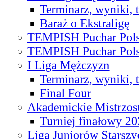
Terminarz, wyniki, 
Baraż o Ekstraligę
TEMPISH Puchar Pols
TEMPISH Puchar Pols
I Liga Mężczyzn
Terminarz, wyniki, 
Final Four
Akademickie Mistrzos
Turniej finałowy 2
Liga Juniorów Starsz