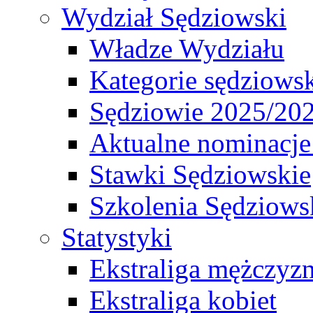
Wydział Sędziowski
Władze Wydziału
Kategorie sędziows
Sędziowie 2025/20
Aktualne nominacje
Stawki Sędziowskie
Szkolenia Sędziows
Statystyki
Ekstraliga mężczyz
Ekstraliga kobiet