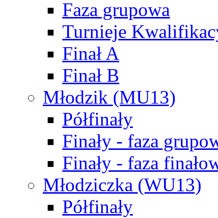
Faza grupowa
Turnieje Kwalifikac
Finał A
Finał B
Młodzik (MU13)
Półfinały
Finały - faza grupo
Finały - faza finało
Młodziczka (WU13)
Półfinały