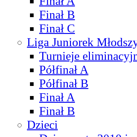
Finał A
Finał B
Finał C
Liga Juniorek Młods
Turnieje eliminacyj
Półfinał A
Półfinał B
Finał A
Finał B
Dzieci