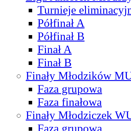
Turnieje eliminacyj
Półfinał A
Półfinał B
Finał A
Finał B
Finały Młodzików M
Faza grupowa
Faza finałowa
Finały Młodziczek W
Faza grupowa