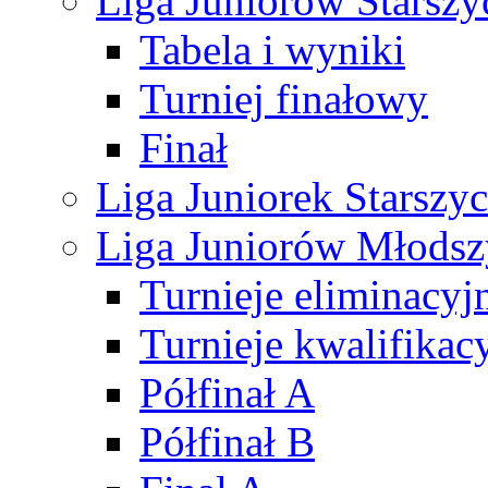
Liga Juniorów Starsz
Tabela i wyniki
Turniej finałowy
Finał
Liga Juniorek Starsz
Liga Juniorów Młods
Turnieje eliminacyj
Turnieje kwalifikac
Półfinał A
Półfinał B