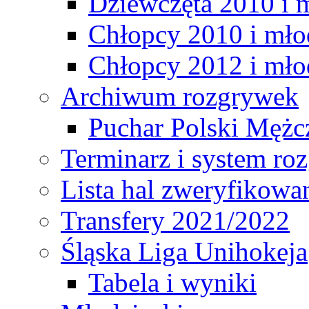
Dziewczęta 2010 i 
Chłopcy 2010 i mło
Chłopcy 2012 i mło
Archiwum rozgrywek
Puchar Polski Mężc
Terminarz i system r
Lista hal zweryfikowa
Transfery 2021/2022
Śląska Liga Unihokeja
Tabela i wyniki