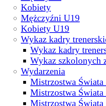
Kobiety
Mężczyźni U19
Kobiety U19
Wykaz kadry trenersk
Wykaz kadry treners
Wykaz szkolonych
Wydarzenia
Mistrzostwa Świat
Mistrzostwa Świata
Mistrzostwa Świat