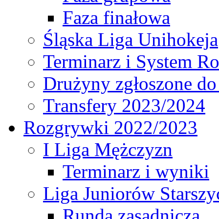
Faza finałowa
Śląska Liga Unihokeja
Terminarz i System R
Drużyny zgłoszone do
Transfery 2023/2024
Rozgrywki 2022/2023
I Liga Mężczyzn
Terminarz i wyniki
Liga Juniorów Starsz
Runda zasadnicza