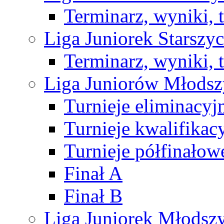
Terminarz, wyniki, 
Liga Juniorek Starsz
Terminarz, wyniki, 
Liga Juniorów Młods
Turnieje eliminacyj
Turnieje kwalifikac
Turnieje półfinałow
Finał A
Finał B
Liga Juniorek Młods