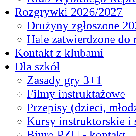
Rozgrywki 2026/2027
Drużyny zgłoszone 20
Hale zatwierdzone do
Kontakt z klubami
Dla szkół
Zasady gry 3+1
Filmy instruktażowe
Przepisy (dzieci, młod
Kursy instruktorskie i
Biuro PZU - kontakt