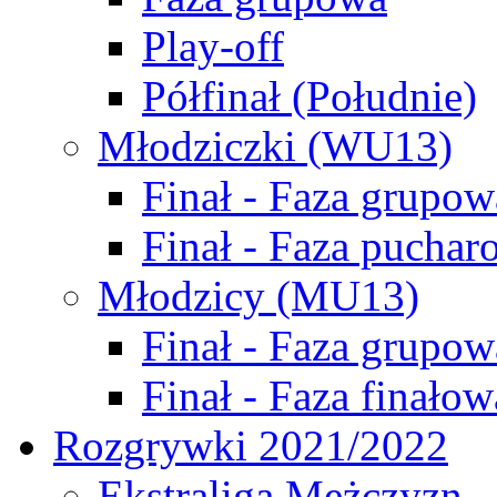
Play-off
Półfinał (Południe)
Młodziczki (WU13)
Finał - Faza grupow
Finał - Faza puchar
Młodzicy (MU13)
Finał - Faza grupow
Finał - Faza finałow
Rozgrywki 2021/2022
Ekstraliga Mężczyzn