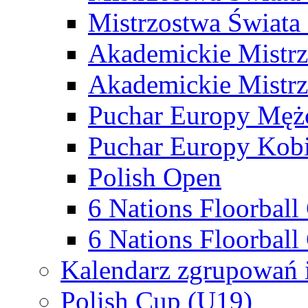
Mistrzostwa Świata
Akademickie Mistr
Akademickie Mistrz
Puchar Europy Męż
Puchar Europy Kobi
Polish Open
6 Nations Floorbal
6 Nations Floorball
Kalendarz zgrupowań 
Polish Cup (U19)