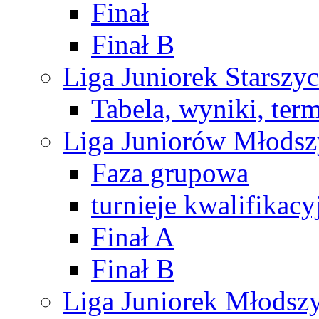
Finał
Finał B
Liga Juniorek Starsz
Tabela, wyniki, ter
Liga Juniorów Młods
Faza grupowa
turnieje kwalifikacy
Finał A
Finał B
Liga Juniorek Młods