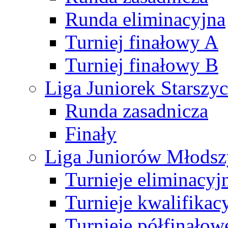
Runda eliminacyjna
Turniej finałowy A
Turniej finałowy B
Liga Juniorek Starsz
Runda zasadnicza
Finały
Liga Juniorów Młods
Turnieje eliminacyj
Turnieje kwalifikac
Turnieje półfinałow