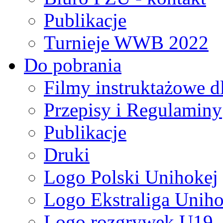
Publikacje
Turnieje WWB 2022
Do pobrania
Filmy instruktażowe d
Przepisy i Regulaminy
Publikacje
Druki
Logo Polski Unihokej
Logo Ekstraliga Unihok
Logo rozgrywek U19,