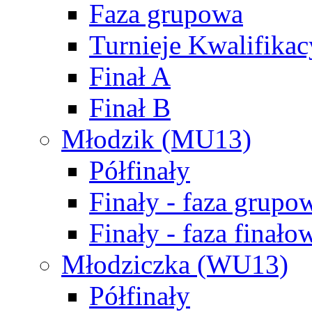
Faza grupowa
Turnieje Kwalifikac
Finał A
Finał B
Młodzik (MU13)
Półfinały
Finały - faza grupo
Finały - faza finało
Młodziczka (WU13)
Półfinały