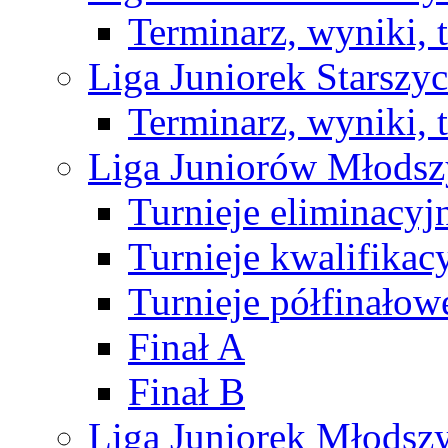
Terminarz, wyniki, 
Liga Juniorek Starsz
Terminarz, wyniki, 
Liga Juniorów Młods
Turnieje eliminacyj
Turnieje kwalifikac
Turnieje półfinałow
Finał A
Finał B
Liga Juniorek Młods