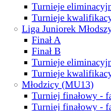
Turnieje eliminacyj
Turnieje kwalifikac
Liga Juniorek Młodsz
Finał A
Finał B
Turnieje eliminacyj
Turnieje kwalifikac
Młodzicy (MU13)
Turniej finałowy - 
Turniej finałowy - f