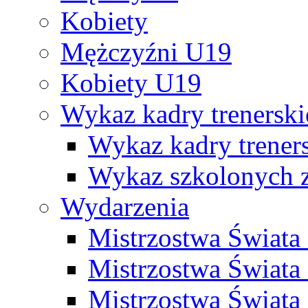
Kobiety
Mężczyźni U19
Kobiety U19
Wykaz kadry trenersk
Wykaz kadry treners
Wykaz szkolonych
Wydarzenia
Mistrzostwa Świat
Mistrzostwa Świata
Mistrzostwa Świat