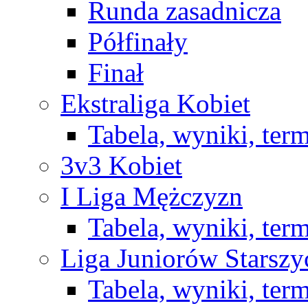
Runda zasadnicza
Półfinały
Finał
Ekstraliga Kobiet
Tabela, wyniki, ter
3v3 Kobiet
I Liga Mężczyzn
Tabela, wyniki, ter
Liga Juniorów Starsz
Tabela, wyniki, ter