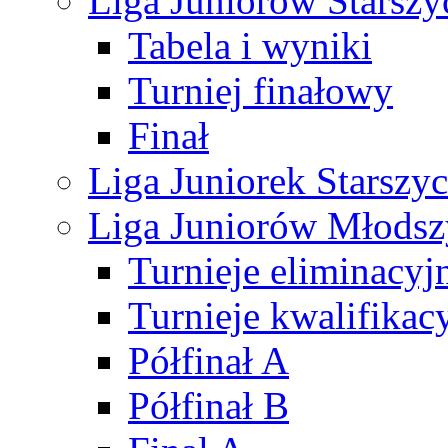
Liga Juniorów Starsz
Tabela i wyniki
Turniej finałowy
Finał
Liga Juniorek Starsz
Liga Juniorów Młods
Turnieje eliminacyj
Turnieje kwalifikac
Półfinał A
Półfinał B