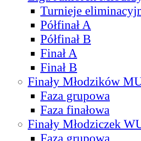
Turnieje eliminacyj
Półfinał A
Półfinał B
Finał A
Finał B
Finały Młodzików M
Faza grupowa
Faza finałowa
Finały Młodziczek W
Faza grupowa