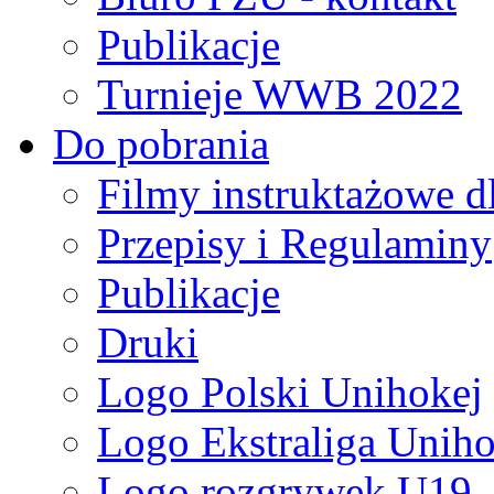
Publikacje
Turnieje WWB 2022
Do pobrania
Filmy instruktażowe d
Przepisy i Regulaminy
Publikacje
Druki
Logo Polski Unihokej
Logo Ekstraliga Unihok
Logo rozgrywek U19,