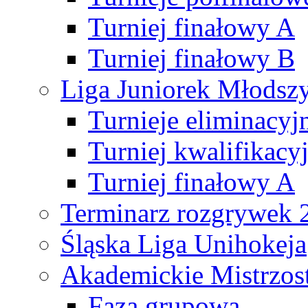
Turniej finałowy A
Turniej finałowy B
Liga Juniorek Młods
Turnieje eliminacyj
Turniej kwalifikacy
Turniej finałowy A
Terminarz rozgrywek 
Śląska Liga Unihokeja
Akademickie Mistrzos
Faza grupowa