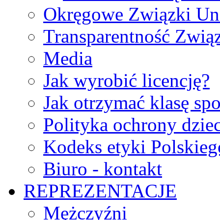
Okręgowe Związki Un
Transparentność Zwią
Media
Jak wyrobić licencję?
Jak otrzymać klasę sp
Polityka ochrony dzie
Kodeks etyki Polskie
Biuro - kontakt
REPREZENTACJE
Mężczyźni