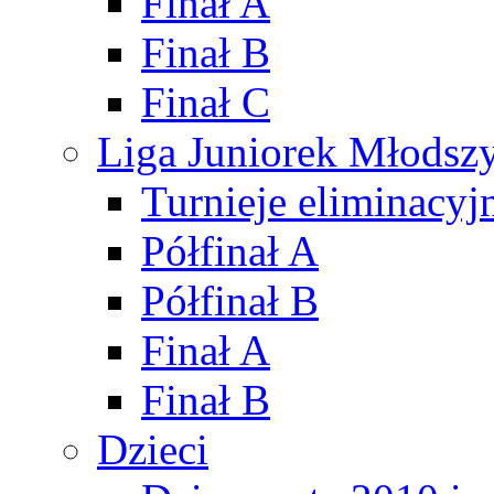
Finał A
Finał B
Finał C
Liga Juniorek Młods
Turnieje eliminacyj
Półfinał A
Półfinał B
Finał A
Finał B
Dzieci