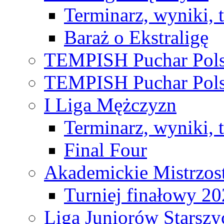
Terminarz, wyniki, 
Baraż o Ekstraligę
TEMPISH Puchar Pols
TEMPISH Puchar Pols
I Liga Mężczyzn
Terminarz, wyniki, 
Final Four
Akademickie Mistrzos
Turniej finałowy 2
Liga Juniorów Starsz