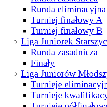
Runda eliminacyjna
Turniej finałowy A
Turniej finałowy B
Liga Juniorek Starsz
Runda zasadnicza
Finały
Liga Juniorów Młods
Turnieje eliminacyj
Turnieje kwalifikac
Turnieje półfinałow