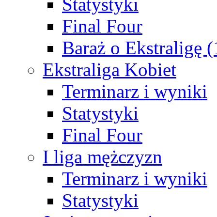
Statystyki
Final Four
Baraż o Ekstraligę 
Ekstraliga Kobiet
Terminarz i wyniki
Statystyki
Final Four
I liga mężczyzn
Terminarz i wyniki
Statystyki