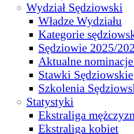
Wydział Sędziowski
Władze Wydziału
Kategorie sędziows
Sędziowie 2025/20
Aktualne nominacje
Stawki Sędziowskie
Szkolenia Sędziows
Statystyki
Ekstraliga mężczyz
Ekstraliga kobiet