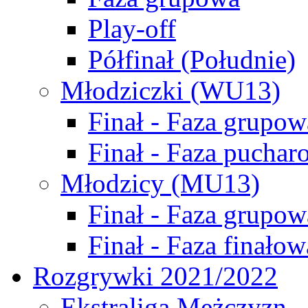
Play-off
Półfinał (Południe)
Młodziczki (WU13)
Finał - Faza grupow
Finał - Faza puchar
Młodzicy (MU13)
Finał - Faza grupow
Finał - Faza finałow
Rozgrywki 2021/2022
Ekstraliga Mężczyzn