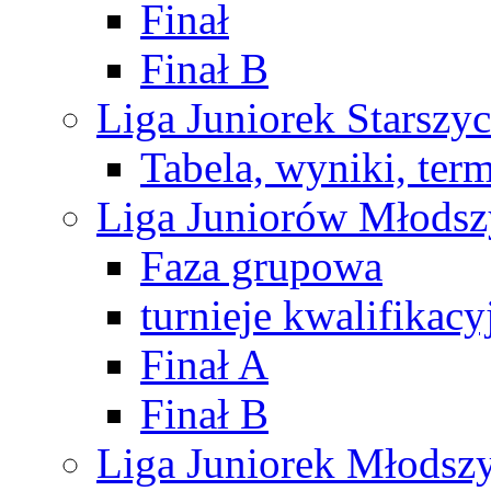
Finał
Finał B
Liga Juniorek Starsz
Tabela, wyniki, ter
Liga Juniorów Młods
Faza grupowa
turnieje kwalifikacy
Finał A
Finał B
Liga Juniorek Młods