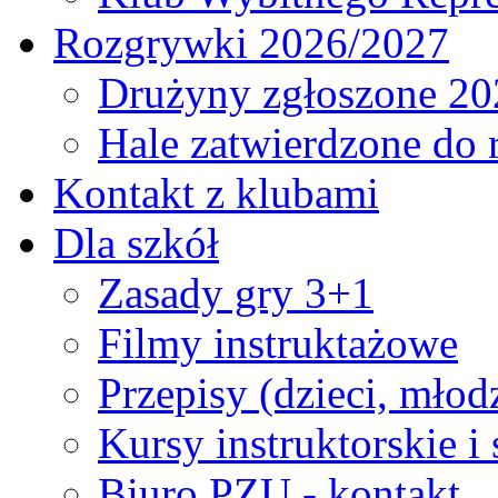
Rozgrywki 2026/2027
Drużyny zgłoszone 20
Hale zatwierdzone do
Kontakt z klubami
Dla szkół
Zasady gry 3+1
Filmy instruktażowe
Przepisy (dzieci, młod
Kursy instruktorskie i
Biuro PZU - kontakt