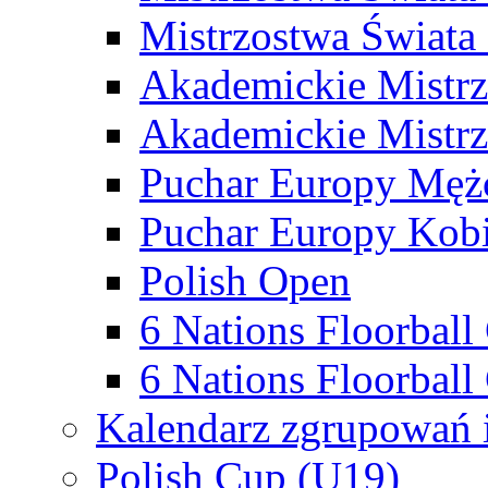
Mistrzostwa Świata
Akademickie Mistr
Akademickie Mistrz
Puchar Europy Męż
Puchar Europy Kobi
Polish Open
6 Nations Floorbal
6 Nations Floorball
Kalendarz zgrupowań 
Polish Cup (U19)