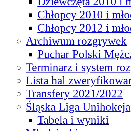
Dziewczęta 2010 i 
Chłopcy 2010 i mło
Chłopcy 2012 i mło
Archiwum rozgrywek
Puchar Polski Mężc
Terminarz i system r
Lista hal zweryfikowa
Transfery 2021/2022
Śląska Liga Unihokeja
Tabela i wyniki