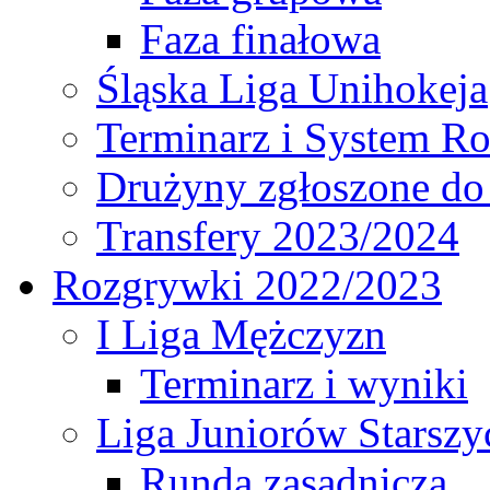
Faza finałowa
Śląska Liga Unihokeja
Terminarz i System R
Drużyny zgłoszone do
Transfery 2023/2024
Rozgrywki 2022/2023
I Liga Mężczyzn
Terminarz i wyniki
Liga Juniorów Starsz
Runda zasadnicza