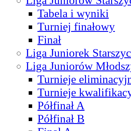
Liga Juniorów Starsz
Tabela i wyniki
Turniej finałowy
Finał
Liga Juniorek Starsz
Liga Juniorów Młods
Turnieje eliminacyj
Turnieje kwalifikac
Półfinał A
Półfinał B