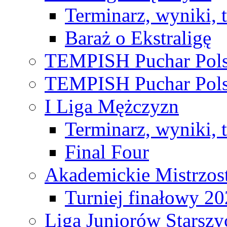
Terminarz, wyniki, 
Baraż o Ekstraligę
TEMPISH Puchar Pols
TEMPISH Puchar Pols
I Liga Mężczyzn
Terminarz, wyniki, 
Final Four
Akademickie Mistrzos
Turniej finałowy 2
Liga Juniorów Starsz