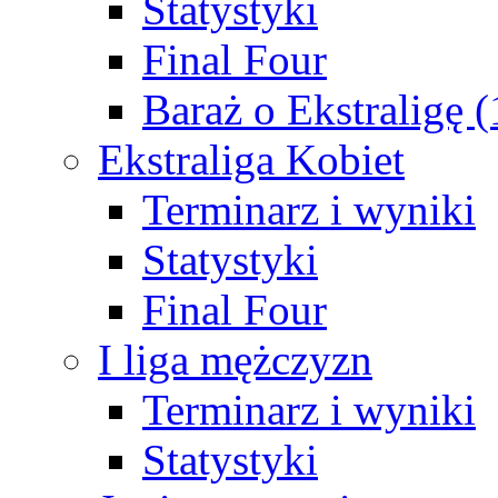
Statystyki
Final Four
Baraż o Ekstraligę 
Ekstraliga Kobiet
Terminarz i wyniki
Statystyki
Final Four
I liga mężczyzn
Terminarz i wyniki
Statystyki