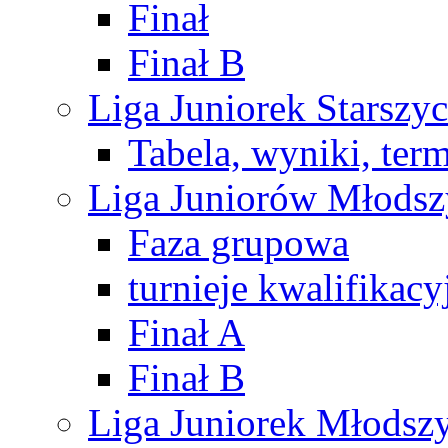
Finał
Finał B
Liga Juniorek Starsz
Tabela, wyniki, ter
Liga Juniorów Młods
Faza grupowa
turnieje kwalifikacy
Finał A
Finał B
Liga Juniorek Młods