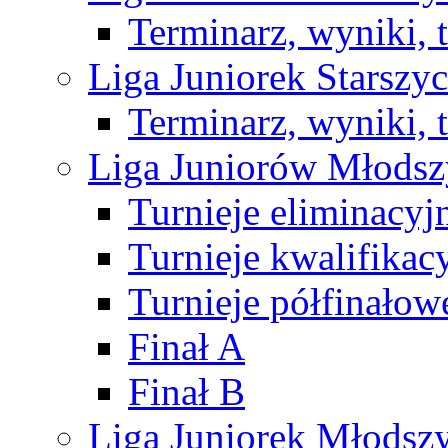
Terminarz, wyniki, 
Liga Juniorek Starsz
Terminarz, wyniki, 
Liga Juniorów Młods
Turnieje eliminacyj
Turnieje kwalifikac
Turnieje półfinałow
Finał A
Finał B
Liga Juniorek Młods