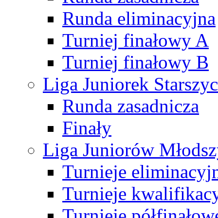
Runda eliminacyjna
Turniej finałowy A
Turniej finałowy B
Liga Juniorek Starsz
Runda zasadnicza
Finały
Liga Juniorów Młods
Turnieje eliminacyj
Turnieje kwalifikac
Turnieje półfinałow