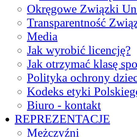
Okręgowe Związki Un
Transparentność Zwią
Media
Jak wyrobić licencję?
Jak otrzymać klasę sp
Polityka ochrony dzie
Kodeks etyki Polskie
Biuro - kontakt
REPREZENTACJE
Mężczyźni