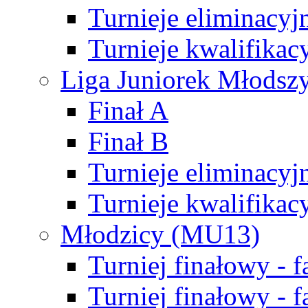
Turnieje eliminacyj
Turnieje kwalifikac
Liga Juniorek Młodsz
Finał A
Finał B
Turnieje eliminacyj
Turnieje kwalifikac
Młodzicy (MU13)
Turniej finałowy - 
Turniej finałowy - f