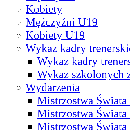
Kobiety
Mężczyźni U19
Kobiety U19
Wykaz kadry trenersk
Wykaz kadry treners
Wykaz szkolonych
Wydarzenia
Mistrzostwa Świat
Mistrzostwa Świata
Mistrzostwa Świat