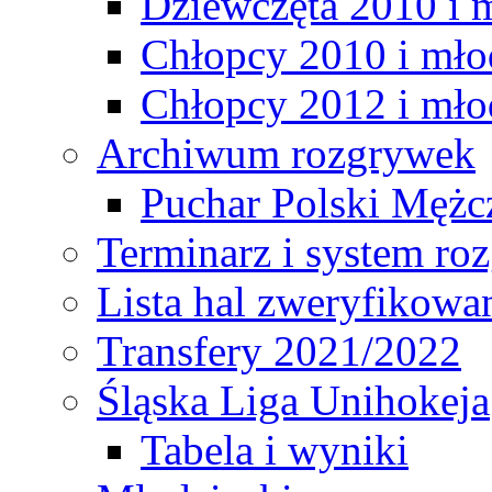
Dziewczęta 2010 i 
Chłopcy 2010 i mło
Chłopcy 2012 i mło
Archiwum rozgrywek
Puchar Polski Mężc
Terminarz i system r
Lista hal zweryfikowa
Transfery 2021/2022
Śląska Liga Unihokeja
Tabela i wyniki