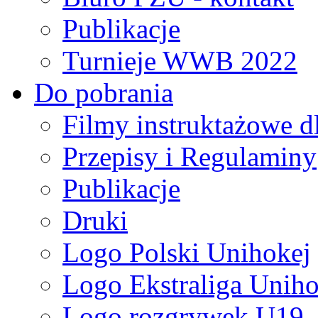
Publikacje
Turnieje WWB 2022
Do pobrania
Filmy instruktażowe d
Przepisy i Regulaminy
Publikacje
Druki
Logo Polski Unihokej
Logo Ekstraliga Unihok
Logo rozgrywek U19,