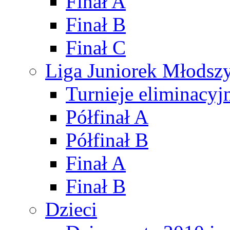
Finał A
Finał B
Finał C
Liga Juniorek Młods
Turnieje eliminacyj
Półfinał A
Półfinał B
Finał A
Finał B
Dzieci