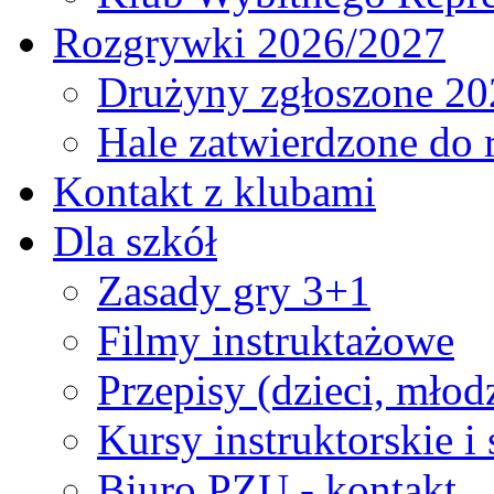
Rozgrywki 2026/2027
Drużyny zgłoszone 20
Hale zatwierdzone do
Kontakt z klubami
Dla szkół
Zasady gry 3+1
Filmy instruktażowe
Przepisy (dzieci, młod
Kursy instruktorskie i
Biuro PZU - kontakt