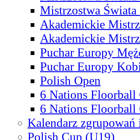
Mistrzostwa Świata
Akademickie Mistr
Akademickie Mistrz
Puchar Europy Męż
Puchar Europy Kobi
Polish Open
6 Nations Floorbal
6 Nations Floorball
Kalendarz zgrupowań 
Polish Cup (U19)