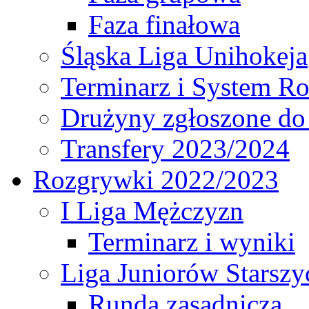
Faza finałowa
Śląska Liga Unihokeja
Terminarz i System R
Drużyny zgłoszone do
Transfery 2023/2024
Rozgrywki 2022/2023
I Liga Mężczyzn
Terminarz i wyniki
Liga Juniorów Starsz
Runda zasadnicza