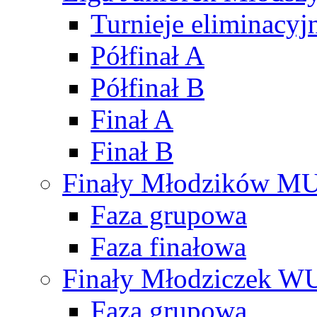
Turnieje eliminacyj
Półfinał A
Półfinał B
Finał A
Finał B
Finały Młodzików M
Faza grupowa
Faza finałowa
Finały Młodziczek W
Faza grupowa