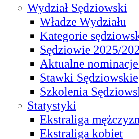
Wydział Sędziowski
Władze Wydziału
Kategorie sędziows
Sędziowie 2025/20
Aktualne nominacje
Stawki Sędziowskie
Szkolenia Sędziows
Statystyki
Ekstraliga mężczyz
Ekstraliga kobiet