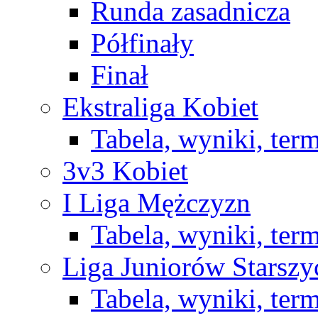
Runda zasadnicza
Półfinały
Finał
Ekstraliga Kobiet
Tabela, wyniki, ter
3v3 Kobiet
I Liga Mężczyzn
Tabela, wyniki, ter
Liga Juniorów Starsz
Tabela, wyniki, ter