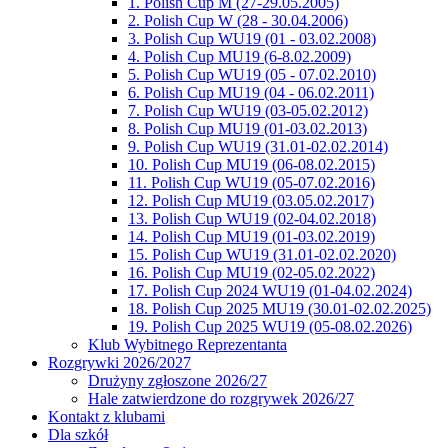
1. Polish Cup M (27-29.05.2005)
2. Polish Cup W (28 - 30.04.2006)
3. Polish Cup WU19 (01 - 03.02.2008)
4. Polish Cup MU19 (6-8.02.2009)
5. Polish Cup WU19 (05 - 07.02.2010)
6. Polish Cup MU19 (04 - 06.02.2011)
7. Polish Cup WU19 (03-05.02.2012)
8. Polish Cup MU19 (01-03.02.2013)
9. Polish Cup WU19 (31.01-02.02.2014)
10. Polish Cup MU19 (06-08.02.2015)
11. Polish Cup WU19 (05-07.02.2016)
12. Polish Cup MU19 (03.05.02.2017)
13. Polish Cup WU19 (02-04.02.2018)
14. Polish Cup MU19 (01-03.02.2019)
15. Polish Cup WU19 (31.01-02.02.2020)
16. Polish Cup MU19 (02-05.02.2022)
17. Polish Cup 2024 WU19 (01-04.02.2024)
18. Polish Cup 2025 MU19 (30.01-02.02.2025)
19. Polish Cup 2025 WU19 (05-08.02.2026)
Klub Wybitnego Reprezentanta
Rozgrywki 2026/2027
Drużyny zgłoszone 2026/27
Hale zatwierdzone do rozgrywek 2026/27
Kontakt z klubami
Dla szkół