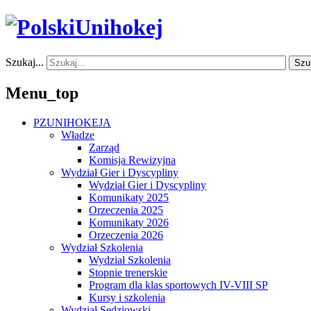
Szukaj...
Szu
Menu_top
PZUNIHOKEJA
Władze
Zarząd
Komisja Rewizyjna
Wydział Gier i Dyscypliny
Wydział Gier i Dyscypliny
Komunikaty 2025
Orzeczenia 2025
Komunikaty 2026
Orzeczenia 2026
Wydział Szkolenia
Wydział Szkolenia
Stopnie trenerskie
Program dla klas sportowych IV-VIII SP
Kursy i szkolenia
Wydział Sędziowski