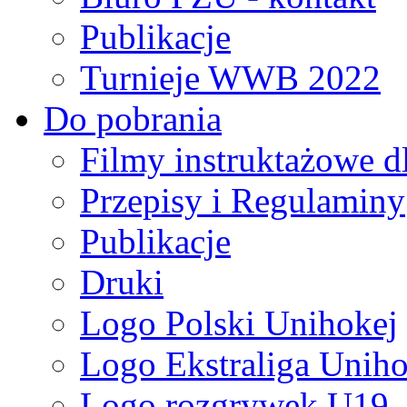
Publikacje
Turnieje WWB 2022
Do pobrania
Filmy instruktażowe d
Przepisy i Regulaminy
Publikacje
Druki
Logo Polski Unihokej
Logo Ekstraliga Unihok
Logo rozgrywek U19,