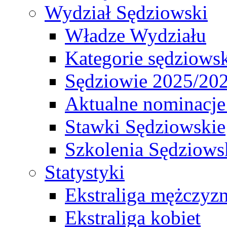
Wydział Sędziowski
Władze Wydziału
Kategorie sędziows
Sędziowie 2025/20
Aktualne nominacje
Stawki Sędziowskie
Szkolenia Sędziows
Statystyki
Ekstraliga mężczyz
Ekstraliga kobiet