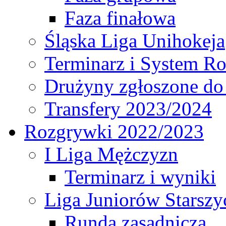
Faza finałowa
Śląska Liga Unihokeja
Terminarz i System R
Drużyny zgłoszone do
Transfery 2023/2024
Rozgrywki 2022/2023
I Liga Mężczyzn
Terminarz i wyniki
Liga Juniorów Starsz
Runda zasadnicza