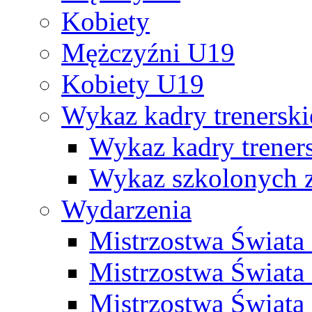
Kobiety
Mężczyźni U19
Kobiety U19
Wykaz kadry trenersk
Wykaz kadry treners
Wykaz szkolonych
Wydarzenia
Mistrzostwa Świat
Mistrzostwa Świata
Mistrzostwa Świat