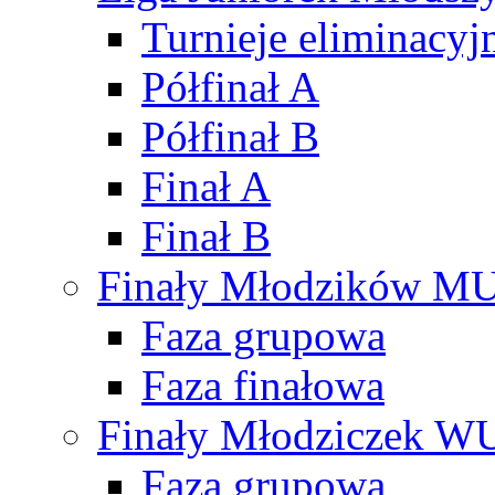
Turnieje eliminacyj
Półfinał A
Półfinał B
Finał A
Finał B
Finały Młodzików M
Faza grupowa
Faza finałowa
Finały Młodziczek W
Faza grupowa