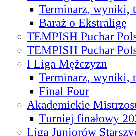
Terminarz, wyniki, 
Baraż o Ekstraligę
TEMPISH Puchar Pols
TEMPISH Puchar Pols
I Liga Mężczyzn
Terminarz, wyniki, 
Final Four
Akademickie Mistrzos
Turniej finałowy 2
Liga Juniorów Starsz