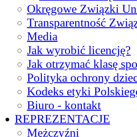
Okręgowe Związki Un
Transparentność Zwią
Media
Jak wyrobić licencję?
Jak otrzymać klasę sp
Polityka ochrony dzie
Kodeks etyki Polskie
Biuro - kontakt
REPREZENTACJE
Mężczyźni