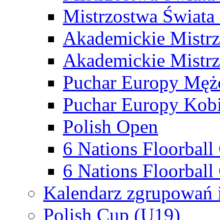
Mistrzostwa Świata
Akademickie Mistr
Akademickie Mistrz
Puchar Europy Męż
Puchar Europy Kobi
Polish Open
6 Nations Floorbal
6 Nations Floorball
Kalendarz zgrupowań 
Polish Cup (U19)