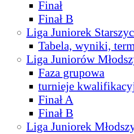
Finał
Finał B
Liga Juniorek Starsz
Tabela, wyniki, ter
Liga Juniorów Młods
Faza grupowa
turnieje kwalifikacy
Finał A
Finał B
Liga Juniorek Młods