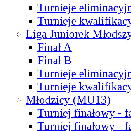
Turnieje eliminacyj
Turnieje kwalifikac
Liga Juniorek Młodsz
Finał A
Finał B
Turnieje eliminacyj
Turnieje kwalifikac
Młodzicy (MU13)
Turniej finałowy - 
Turniej finałowy - f