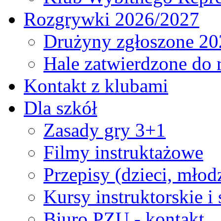
Rozgrywki 2026/2027
Drużyny zgłoszone 20
Hale zatwierdzone do
Kontakt z klubami
Dla szkół
Zasady gry 3+1
Filmy instruktażowe
Przepisy (dzieci, młod
Kursy instruktorskie i
Biuro PZU - kontakt