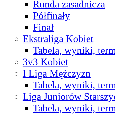
Runda zasadnicza
Półfinały
Finał
Ekstraliga Kobiet
Tabela, wyniki, ter
3v3 Kobiet
I Liga Mężczyzn
Tabela, wyniki, ter
Liga Juniorów Starsz
Tabela, wyniki, ter