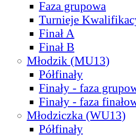
Faza grupowa
Turnieje Kwalifikac
Finał A
Finał B
Młodzik (MU13)
Półfinały
Finały - faza grupo
Finały - faza finało
Młodziczka (WU13)
Półfinały