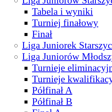
Liga Juniorów Starsz
Tabela i wyniki
Turniej finałowy
Finał
Liga Juniorek Starsz
Liga Juniorów Młods
Turnieje eliminacyj
Turnieje kwalifikac
Półfinał A
Półfinał B