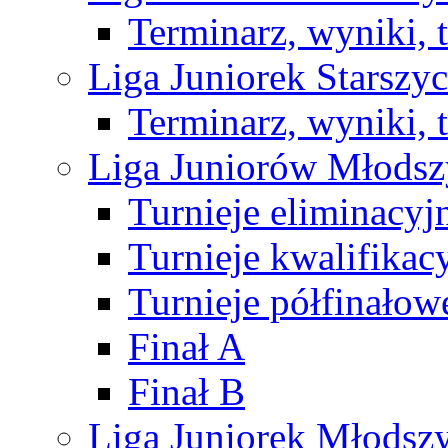
Terminarz, wyniki, 
Liga Juniorek Starsz
Terminarz, wyniki, 
Liga Juniorów Młods
Turnieje eliminacyj
Turnieje kwalifikac
Turnieje półfinałow
Finał A
Finał B
Liga Juniorek Młods