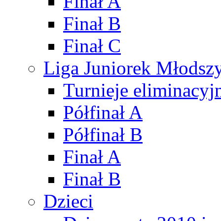
Finał A
Finał B
Finał C
Liga Juniorek Młods
Turnieje eliminacyj
Półfinał A
Półfinał B
Finał A
Finał B
Dzieci