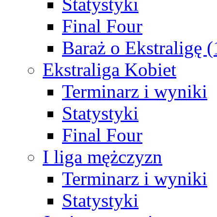
Statystyki
Final Four
Baraż o Ekstraligę 
Ekstraliga Kobiet
Terminarz i wyniki
Statystyki
Final Four
I liga mężczyzn
Terminarz i wyniki
Statystyki