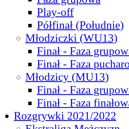
Play-off
Półfinał (Południe)
Młodziczki (WU13)
Finał - Faza grupow
Finał - Faza puchar
Młodzicy (MU13)
Finał - Faza grupow
Finał - Faza finałow
Rozgrywki 2021/2022
Ekstraliga Mężczyzn