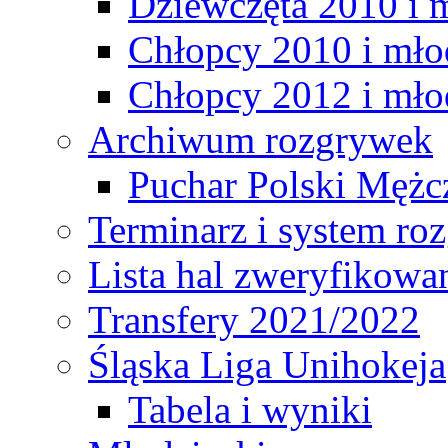
Dziewczęta 2010 i 
Chłopcy 2010 i mło
Chłopcy 2012 i mło
Archiwum rozgrywek
Puchar Polski Mężc
Terminarz i system r
Lista hal zweryfikowa
Transfery 2021/2022
Śląska Liga Unihokeja
Tabela i wyniki