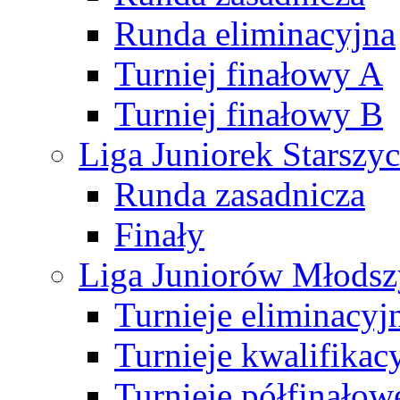
Runda eliminacyjna
Turniej finałowy A
Turniej finałowy B
Liga Juniorek Starsz
Runda zasadnicza
Finały
Liga Juniorów Młods
Turnieje eliminacyj
Turnieje kwalifikac
Turnieje półfinałow