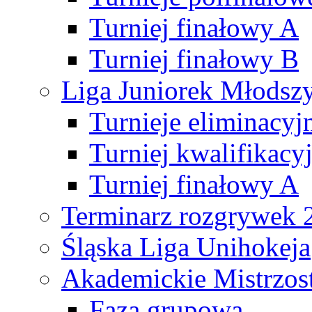
Turniej finałowy A
Turniej finałowy B
Liga Juniorek Młods
Turnieje eliminacyj
Turniej kwalifikacy
Turniej finałowy A
Terminarz rozgrywek 
Śląska Liga Unihokeja
Akademickie Mistrzos
Faza grupowa