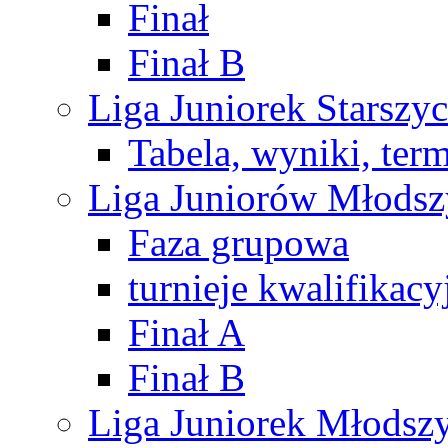
Finał
Finał B
Liga Juniorek Starsz
Tabela, wyniki, ter
Liga Juniorów Młods
Faza grupowa
turnieje kwalifikacy
Finał A
Finał B
Liga Juniorek Młods