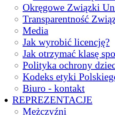
Okręgowe Związki Un
Transparentność Zwią
Media
Jak wyrobić licencję?
Jak otrzymać klasę sp
Polityka ochrony dzie
Kodeks etyki Polskie
Biuro - kontakt
REPREZENTACJE
Mężczyźni