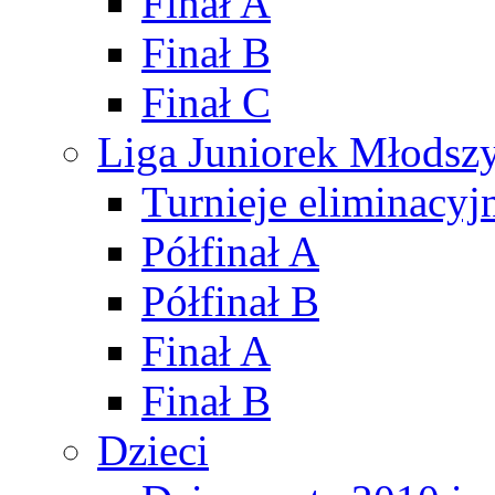
Finał A
Finał B
Finał C
Liga Juniorek Młods
Turnieje eliminacyj
Półfinał A
Półfinał B
Finał A
Finał B
Dzieci