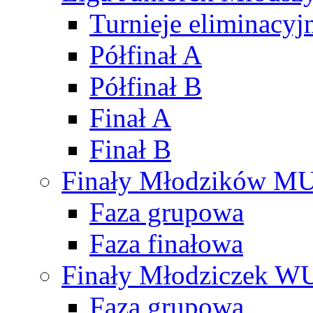
Turnieje eliminacyj
Półfinał A
Półfinał B
Finał A
Finał B
Finały Młodzików M
Faza grupowa
Faza finałowa
Finały Młodziczek W
Faza grupowa