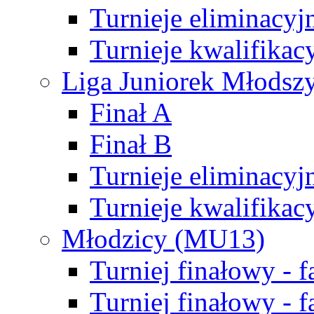
Turnieje eliminacyj
Turnieje kwalifikac
Liga Juniorek Młodsz
Finał A
Finał B
Turnieje eliminacyj
Turnieje kwalifikac
Młodzicy (MU13)
Turniej finałowy - 
Turniej finałowy - f