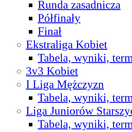
Runda zasadnicza
Półfinały
Finał
Ekstraliga Kobiet
Tabela, wyniki, ter
3v3 Kobiet
I Liga Mężczyzn
Tabela, wyniki, ter
Liga Juniorów Starsz
Tabela, wyniki, ter