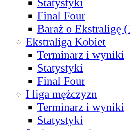
Statystyki
Final Four
Baraż o Ekstraligę 
Ekstraliga Kobiet
Terminarz i wyniki
Statystyki
Final Four
I liga mężczyzn
Terminarz i wyniki
Statystyki