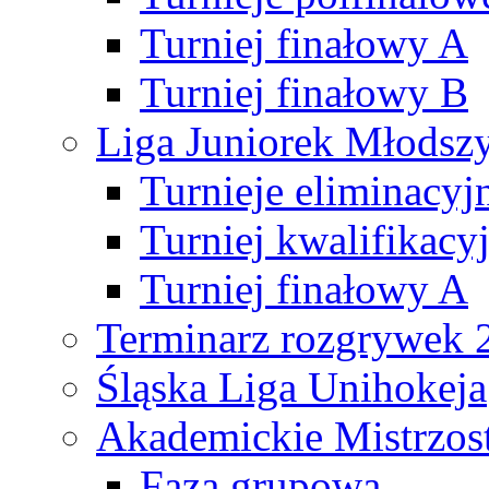
Turniej finałowy A
Turniej finałowy B
Liga Juniorek Młods
Turnieje eliminacyj
Turniej kwalifikacy
Turniej finałowy A
Terminarz rozgrywek 
Śląska Liga Unihokeja
Akademickie Mistrzos
Faza grupowa