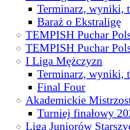
Terminarz, wyniki, 
Baraż o Ekstraligę
TEMPISH Puchar Pols
TEMPISH Puchar Pols
I Liga Mężczyzn
Terminarz, wyniki, 
Final Four
Akademickie Mistrzos
Turniej finałowy 2
Liga Juniorów Starsz