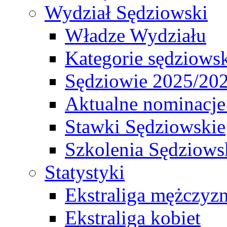
Wydział Sędziowski
Władze Wydziału
Kategorie sędziows
Sędziowie 2025/20
Aktualne nominacje
Stawki Sędziowskie
Szkolenia Sędziows
Statystyki
Ekstraliga mężczyz
Ekstraliga kobiet