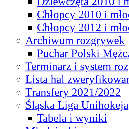
Dziewczęta 2010 i 
Chłopcy 2010 i mło
Chłopcy 2012 i mło
Archiwum rozgrywek
Puchar Polski Mężc
Terminarz i system r
Lista hal zweryfikowa
Transfery 2021/2022
Śląska Liga Unihokeja
Tabela i wyniki