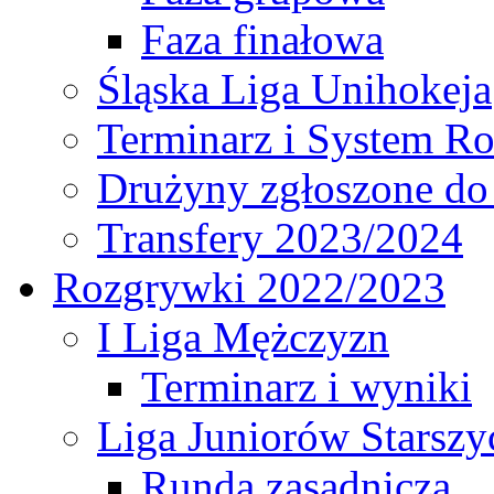
Faza finałowa
Śląska Liga Unihokeja
Terminarz i System R
Drużyny zgłoszone do
Transfery 2023/2024
Rozgrywki 2022/2023
I Liga Mężczyzn
Terminarz i wyniki
Liga Juniorów Starsz
Runda zasadnicza