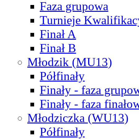
Faza grupowa
Turnieje Kwalifikac
Finał A
Finał B
Młodzik (MU13)
Półfinały
Finały - faza grupo
Finały - faza finało
Młodziczka (WU13)
Półfinały