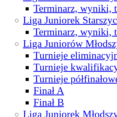
Terminarz, wyniki, 
Liga Juniorek Starsz
Terminarz, wyniki, 
Liga Juniorów Młods
Turnieje eliminacyj
Turnieje kwalifikac
Turnieje półfinałow
Finał A
Finał B
Liga Juniorek Młods