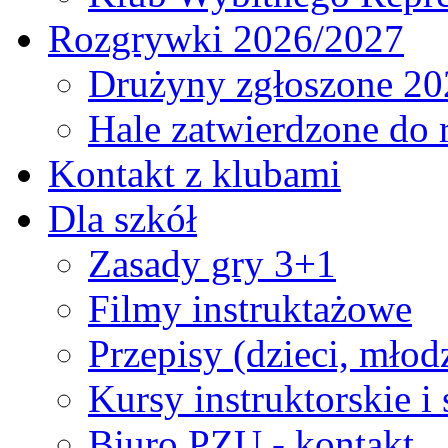
Rozgrywki 2026/2027
Drużyny zgłoszone 20
Hale zatwierdzone do
Kontakt z klubami
Dla szkół
Zasady gry 3+1
Filmy instruktażowe
Przepisy (dzieci, młod
Kursy instruktorskie i
Biuro PZU - kontakt