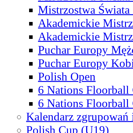
Mistrzostwa Świata
Akademickie Mistr
Akademickie Mistrz
Puchar Europy Męż
Puchar Europy Kobi
Polish Open
6 Nations Floorbal
6 Nations Floorball
Kalendarz zgrupowań 
Polish Cup (U19)