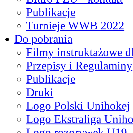
Publikacje
Turnieje WWB 2022
Do pobrania
Filmy instruktażowe d
Przepisy i Regulaminy
Publikacje
Druki
Logo Polski Unihokej
Logo Ekstraliga Unihok
Logo rozgrywek U19,