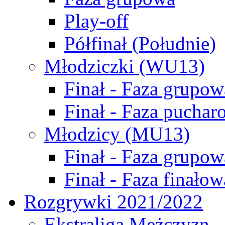
Play-off
Półfinał (Południe)
Młodziczki (WU13)
Finał - Faza grupow
Finał - Faza puchar
Młodzicy (MU13)
Finał - Faza grupow
Finał - Faza finałow
Rozgrywki 2021/2022
Ekstraliga Mężczyzn