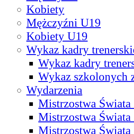
Kobiety
Mężczyźni U19
Kobiety U19
Wykaz kadry trenersk
Wykaz kadry treners
Wykaz szkolonych
Wydarzenia
Mistrzostwa Świat
Mistrzostwa Świata
Mistrzostwa Świat