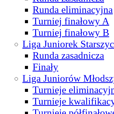
Runda eliminacyjna
Turniej finałowy A
Turniej finałowy B
Liga Juniorek Starsz
Runda zasadnicza
Finały
Liga Juniorów Młods
Turnieje eliminacyj
Turnieje kwalifikac
Turnieje półfinałow