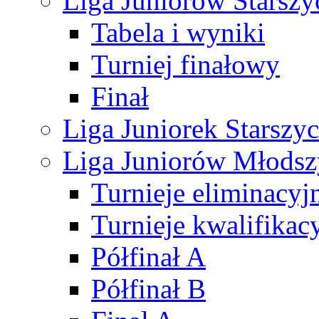
Liga Juniorów Starsz
Tabela i wyniki
Turniej finałowy
Finał
Liga Juniorek Starsz
Liga Juniorów Młods
Turnieje eliminacyj
Turnieje kwalifikac
Półfinał A
Półfinał B