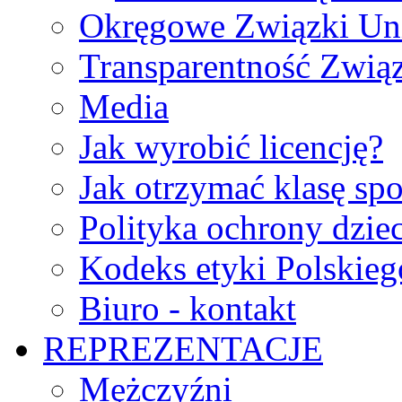
Okręgowe Związki Un
Transparentność Zwią
Media
Jak wyrobić licencję?
Jak otrzymać klasę sp
Polityka ochrony dzie
Kodeks etyki Polskie
Biuro - kontakt
REPREZENTACJE
Mężczyźni