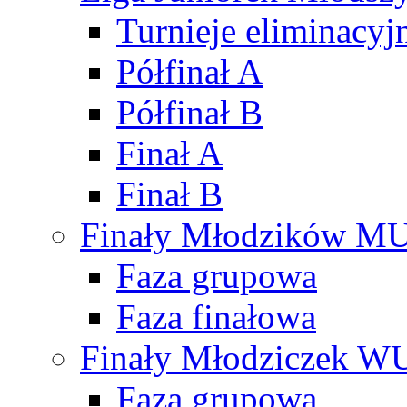
Turnieje eliminacyj
Półfinał A
Półfinał B
Finał A
Finał B
Finały Młodzików M
Faza grupowa
Faza finałowa
Finały Młodziczek W
Faza grupowa