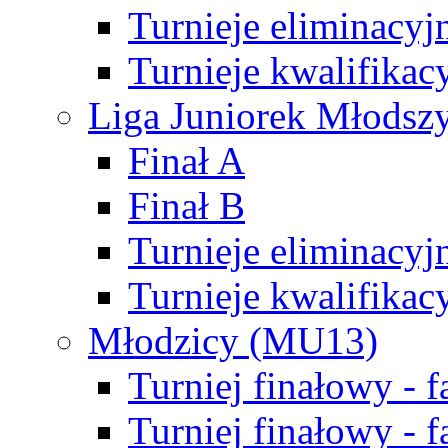
Turnieje eliminacyj
Turnieje kwalifikac
Liga Juniorek Młodsz
Finał A
Finał B
Turnieje eliminacyj
Turnieje kwalifikac
Młodzicy (MU13)
Turniej finałowy - 
Turniej finałowy - f