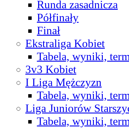
Runda zasadnicza
Półfinały
Finał
Ekstraliga Kobiet
Tabela, wyniki, ter
3v3 Kobiet
I Liga Mężczyzn
Tabela, wyniki, ter
Liga Juniorów Starsz
Tabela, wyniki, ter