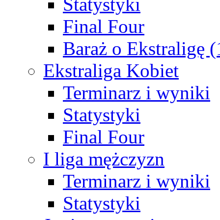
Statystyki
Final Four
Baraż o Ekstraligę 
Ekstraliga Kobiet
Terminarz i wyniki
Statystyki
Final Four
I liga mężczyzn
Terminarz i wyniki
Statystyki