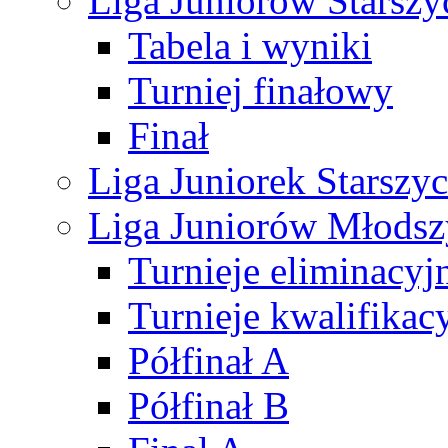
Liga Juniorów Starsz
Tabela i wyniki
Turniej finałowy
Finał
Liga Juniorek Starsz
Liga Juniorów Młods
Turnieje eliminacyj
Turnieje kwalifikac
Półfinał A
Półfinał B