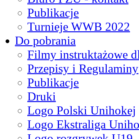
Publikacje
Turnieje WWB 2022
Do pobrania
Filmy instruktażowe d
Przepisy i Regulaminy
Publikacje
Druki
Logo Polski Unihokej
Logo Ekstraliga Unihok
Logo rozgrywek U19,