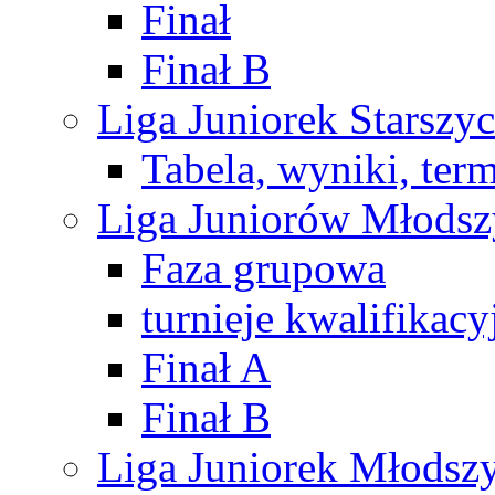
Finał
Finał B
Liga Juniorek Starsz
Tabela, wyniki, ter
Liga Juniorów Młods
Faza grupowa
turnieje kwalifikacy
Finał A
Finał B
Liga Juniorek Młods