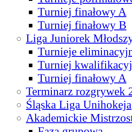
Turniej finałowy A
Turniej finałowy B
Liga Juniorek Młods
Turnieje eliminacyj
Turniej kwalifikacy
Turniej finałowy A
Terminarz rozgrywek 
Śląska Liga Unihokeja
Akademickie Mistrzos
Faza grupowa