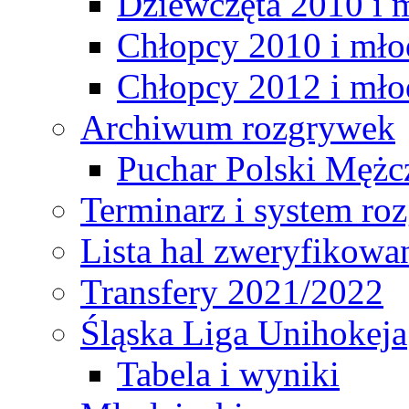
Dziewczęta 2010 i 
Chłopcy 2010 i mło
Chłopcy 2012 i mło
Archiwum rozgrywek
Puchar Polski Mężc
Terminarz i system r
Lista hal zweryfikowa
Transfery 2021/2022
Śląska Liga Unihokeja
Tabela i wyniki