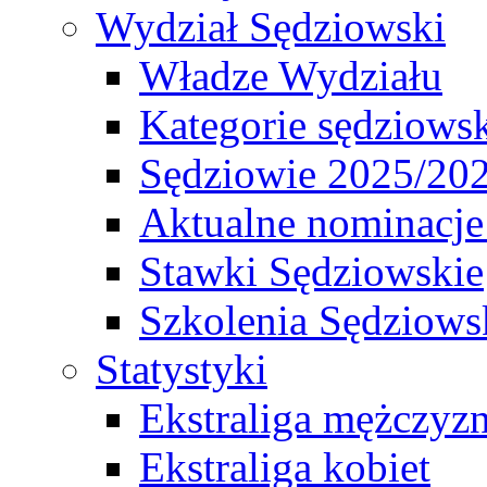
Wydział Sędziowski
Władze Wydziału
Kategorie sędziows
Sędziowie 2025/20
Aktualne nominacje
Stawki Sędziowskie
Szkolenia Sędziows
Statystyki
Ekstraliga mężczyz
Ekstraliga kobiet