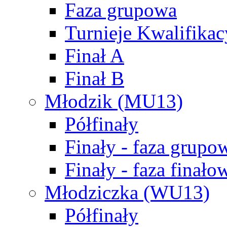
Faza grupowa
Turnieje Kwalifikac
Finał A
Finał B
Młodzik (MU13)
Półfinały
Finały - faza grupo
Finały - faza finało
Młodziczka (WU13)
Półfinały