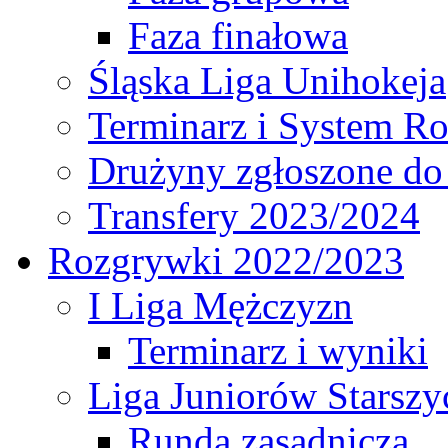
Faza finałowa
Śląska Liga Unihokeja
Terminarz i System R
Drużyny zgłoszone do
Transfery 2023/2024
Rozgrywki 2022/2023
I Liga Mężczyzn
Terminarz i wyniki
Liga Juniorów Starsz
Runda zasadnicza