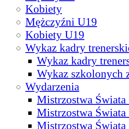
Kobiety
Mężczyźni U19
Kobiety U19
Wykaz kadry trenersk
Wykaz kadry treners
Wykaz szkolonych
Wydarzenia
Mistrzostwa Świat
Mistrzostwa Świata
Mistrzostwa Świat