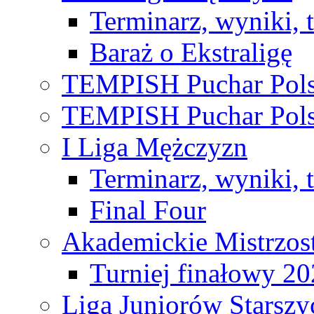
Terminarz, wyniki, 
Baraż o Ekstraligę
TEMPISH Puchar Pols
TEMPISH Puchar Pols
I Liga Mężczyzn
Terminarz, wyniki, 
Final Four
Akademickie Mistrzos
Turniej finałowy 2
Liga Juniorów Starsz