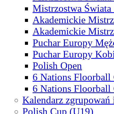
Mistrzostwa Świata
Akademickie Mistr
Akademickie Mistrz
Puchar Europy Męż
Puchar Europy Kobi
Polish Open
6 Nations Floorbal
6 Nations Floorball
Kalendarz zgrupowań 
Polish Cup (U19)