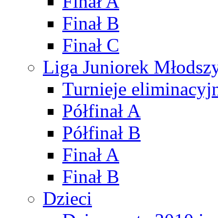
Finał A
Finał B
Finał C
Liga Juniorek Młods
Turnieje eliminacyj
Półfinał A
Półfinał B
Finał A
Finał B
Dzieci