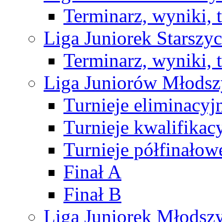
Terminarz, wyniki, 
Liga Juniorek Starsz
Terminarz, wyniki, 
Liga Juniorów Młods
Turnieje eliminacyj
Turnieje kwalifikac
Turnieje półfinałow
Finał A
Finał B
Liga Juniorek Młods