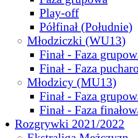
Play-off
Półfinał (Południe)
Młodziczki (WU13)
Finał - Faza grupow
Finał - Faza puchar
Młodzicy (MU13)
Finał - Faza grupow
Finał - Faza finałow
Rozgrywki 2021/2022
Ekstraliga Mężczyzn