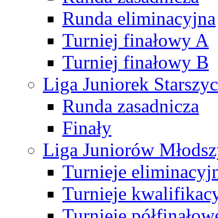
Runda eliminacyjna
Turniej finałowy A
Turniej finałowy B
Liga Juniorek Starsz
Runda zasadnicza
Finały
Liga Juniorów Młods
Turnieje eliminacyj
Turnieje kwalifikac
Turnieje półfinałow