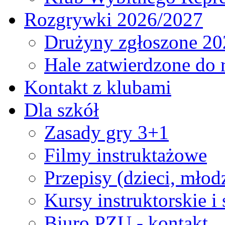
Rozgrywki 2026/2027
Drużyny zgłoszone 20
Hale zatwierdzone do
Kontakt z klubami
Dla szkół
Zasady gry 3+1
Filmy instruktażowe
Przepisy (dzieci, młod
Kursy instruktorskie i
Biuro PZU - kontakt