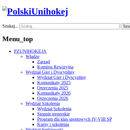
Szukaj...
Szu
Menu_top
PZUNIHOKEJA
Władze
Zarząd
Komisja Rewizyjna
Wydział Gier i Dyscypliny
Wydział Gier i Dyscypliny
Komunikaty 2025
Orzeczenia 2025
Komunikaty 2026
Orzeczenia 2026
Wydział Szkolenia
Wydział Szkolenia
Stopnie trenerskie
Program dla klas sportowych IV-VIII SP
Kursy i szkolenia
Wydział Sędziowski