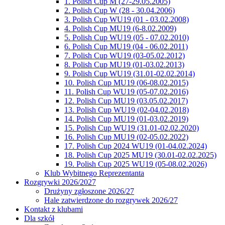
1. Polish Cup M (27-29.05.2005)
2. Polish Cup W (28 - 30.04.2006)
3. Polish Cup WU19 (01 - 03.02.2008)
4. Polish Cup MU19 (6-8.02.2009)
5. Polish Cup WU19 (05 - 07.02.2010)
6. Polish Cup MU19 (04 - 06.02.2011)
7. Polish Cup WU19 (03-05.02.2012)
8. Polish Cup MU19 (01-03.02.2013)
9. Polish Cup WU19 (31.01-02.02.2014)
10. Polish Cup MU19 (06-08.02.2015)
11. Polish Cup WU19 (05-07.02.2016)
12. Polish Cup MU19 (03.05.02.2017)
13. Polish Cup WU19 (02-04.02.2018)
14. Polish Cup MU19 (01-03.02.2019)
15. Polish Cup WU19 (31.01-02.02.2020)
16. Polish Cup MU19 (02-05.02.2022)
17. Polish Cup 2024 WU19 (01-04.02.2024)
18. Polish Cup 2025 MU19 (30.01-02.02.2025)
19. Polish Cup 2025 WU19 (05-08.02.2026)
Klub Wybitnego Reprezentanta
Rozgrywki 2026/2027
Drużyny zgłoszone 2026/27
Hale zatwierdzone do rozgrywek 2026/27
Kontakt z klubami
Dla szkół