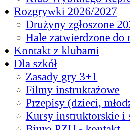
Rozgrywki 2026/2027
Drużyny zgłoszone 20
Hale zatwierdzone do
Kontakt z klubami
Dla szkół
Zasady gry 3+1
Filmy instruktażowe
Przepisy (dzieci, młod
Kursy instruktorskie i
Biuro PZU - kontakt