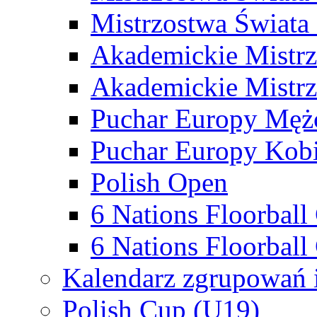
Mistrzostwa Świata
Akademickie Mistr
Akademickie Mistrz
Puchar Europy Męż
Puchar Europy Kobi
Polish Open
6 Nations Floorbal
6 Nations Floorball
Kalendarz zgrupowań 
Polish Cup (U19)