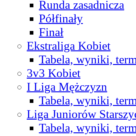
Runda zasadnicza
Półfinały
Finał
Ekstraliga Kobiet
Tabela, wyniki, ter
3v3 Kobiet
I Liga Mężczyzn
Tabela, wyniki, ter
Liga Juniorów Starsz
Tabela, wyniki, ter