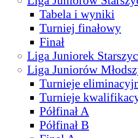
Liga Juniorów Starsz
Tabela i wyniki
Turniej finałowy
Finał
Liga Juniorek Starsz
Liga Juniorów Młods
Turnieje eliminacyj
Turnieje kwalifikac
Półfinał A
Półfinał B