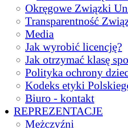
Okręgowe Związki Un
Transparentność Zwią
Media
Jak wyrobić licencję?
Jak otrzymać klasę sp
Polityka ochrony dzie
Kodeks etyki Polskie
Biuro - kontakt
REPREZENTACJE
Mężczyźni