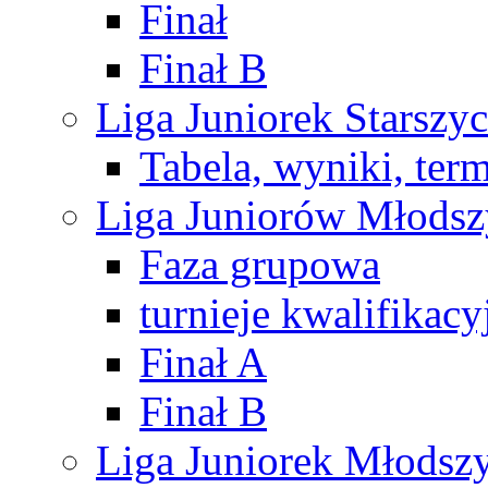
Finał
Finał B
Liga Juniorek Starsz
Tabela, wyniki, ter
Liga Juniorów Młods
Faza grupowa
turnieje kwalifikacy
Finał A
Finał B
Liga Juniorek Młods