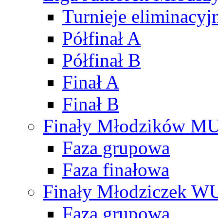
Turnieje eliminacyj
Półfinał A
Półfinał B
Finał A
Finał B
Finały Młodzików M
Faza grupowa
Faza finałowa
Finały Młodziczek W
Faza grupowa