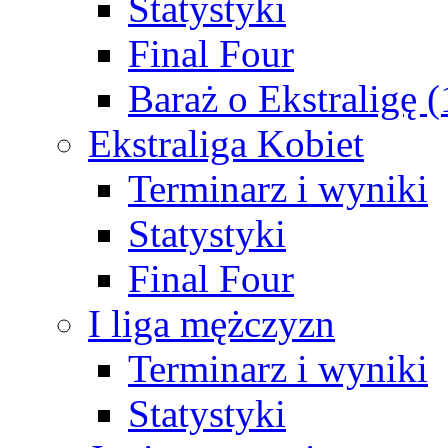
Statystyki
Final Four
Baraż o Ekstraligę 
Ekstraliga Kobiet
Terminarz i wyniki
Statystyki
Final Four
I liga mężczyzn
Terminarz i wyniki
Statystyki