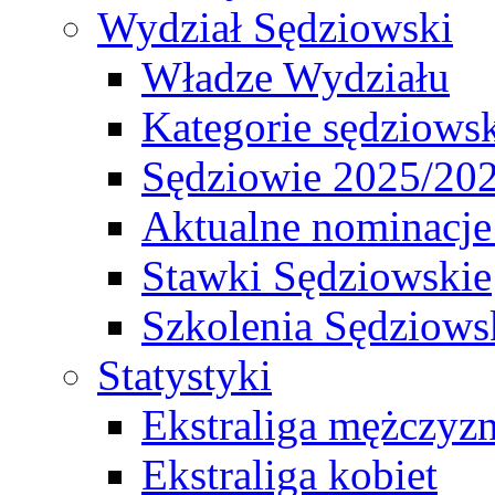
Wydział Sędziowski
Władze Wydziału
Kategorie sędziows
Sędziowie 2025/20
Aktualne nominacje
Stawki Sędziowskie
Szkolenia Sędziows
Statystyki
Ekstraliga mężczyz
Ekstraliga kobiet