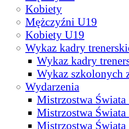
Kobiety
Mężczyźni U19
Kobiety U19
Wykaz kadry trenersk
Wykaz kadry treners
Wykaz szkolonych
Wydarzenia
Mistrzostwa Świat
Mistrzostwa Świata
Mistrzostwa Świat