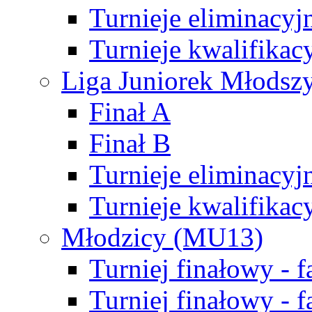
Turnieje eliminacyj
Turnieje kwalifikac
Liga Juniorek Młodsz
Finał A
Finał B
Turnieje eliminacyj
Turnieje kwalifikac
Młodzicy (MU13)
Turniej finałowy - 
Turniej finałowy - f