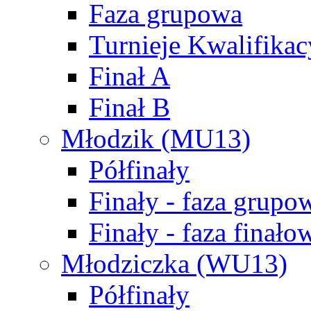
Faza grupowa
Turnieje Kwalifikac
Finał A
Finał B
Młodzik (MU13)
Półfinały
Finały - faza grupo
Finały - faza finało
Młodziczka (WU13)
Półfinały