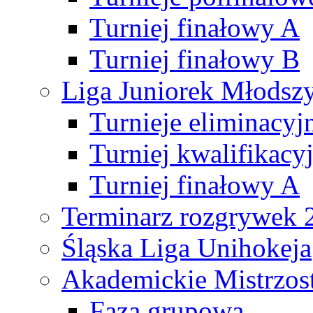
Turniej finałowy A
Turniej finałowy B
Liga Juniorek Młods
Turnieje eliminacyj
Turniej kwalifikacy
Turniej finałowy A
Terminarz rozgrywek 
Śląska Liga Unihokeja
Akademickie Mistrzos
Faza grupowa