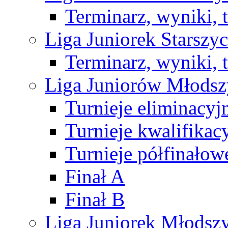
Terminarz, wyniki, 
Liga Juniorek Starsz
Terminarz, wyniki, 
Liga Juniorów Młods
Turnieje eliminacyj
Turnieje kwalifikac
Turnieje półfinałow
Finał A
Finał B
Liga Juniorek Młods