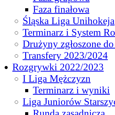
Faza finałowa
Śląska Liga Unihokeja
Terminarz i System R
Drużyny zgłoszone do
Transfery 2023/2024
Rozgrywki 2022/2023
I Liga Mężczyzn
Terminarz i wyniki
Liga Juniorów Starsz
Runda zasadnicza