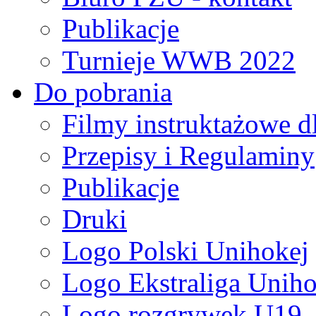
Publikacje
Turnieje WWB 2022
Do pobrania
Filmy instruktażowe d
Przepisy i Regulaminy
Publikacje
Druki
Logo Polski Unihokej
Logo Ekstraliga Unihok
Logo rozgrywek U19,