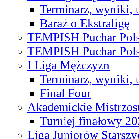
Terminarz, wyniki, 
Baraż o Ekstraligę
TEMPISH Puchar Pols
TEMPISH Puchar Pols
I Liga Mężczyzn
Terminarz, wyniki, 
Final Four
Akademickie Mistrzos
Turniej finałowy 2
Liga Juniorów Starsz