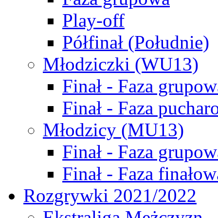
Play-off
Półfinał (Południe)
Młodziczki (WU13)
Finał - Faza grupow
Finał - Faza puchar
Młodzicy (MU13)
Finał - Faza grupow
Finał - Faza finałow
Rozgrywki 2021/2022
Ekstraliga Mężczyzn