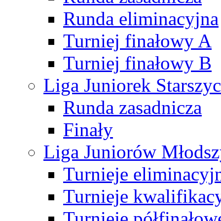
Runda eliminacyjna
Turniej finałowy A
Turniej finałowy B
Liga Juniorek Starsz
Runda zasadnicza
Finały
Liga Juniorów Młods
Turnieje eliminacyj
Turnieje kwalifikac
Turnieje półfinałow