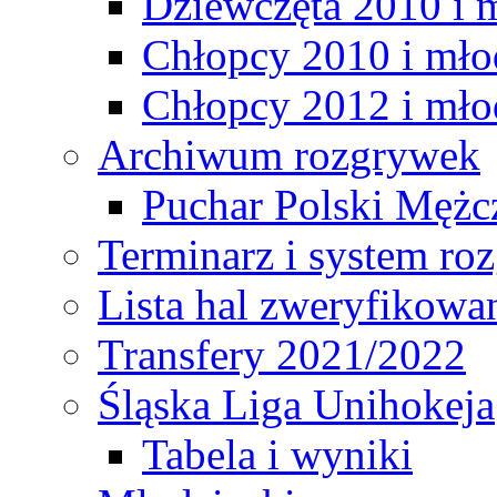
Dziewczęta 2010 i 
Chłopcy 2010 i mło
Chłopcy 2012 i mło
Archiwum rozgrywek
Puchar Polski Mężc
Terminarz i system r
Lista hal zweryfikowa
Transfery 2021/2022
Śląska Liga Unihokeja
Tabela i wyniki