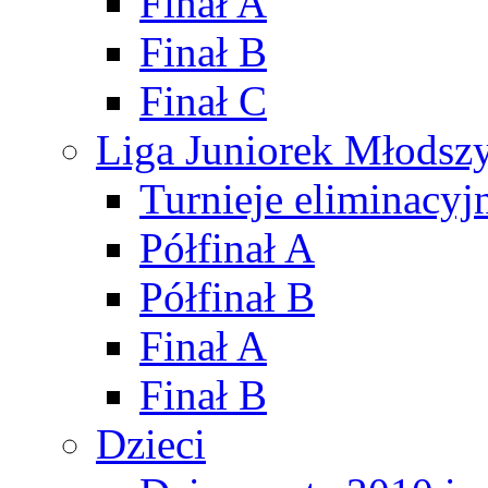
Finał A
Finał B
Finał C
Liga Juniorek Młods
Turnieje eliminacyj
Półfinał A
Półfinał B
Finał A
Finał B
Dzieci