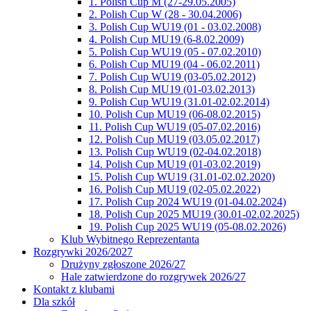
1. Polish Cup M (27-29.05.2005)
2. Polish Cup W (28 - 30.04.2006)
3. Polish Cup WU19 (01 - 03.02.2008)
4. Polish Cup MU19 (6-8.02.2009)
5. Polish Cup WU19 (05 - 07.02.2010)
6. Polish Cup MU19 (04 - 06.02.2011)
7. Polish Cup WU19 (03-05.02.2012)
8. Polish Cup MU19 (01-03.02.2013)
9. Polish Cup WU19 (31.01-02.02.2014)
10. Polish Cup MU19 (06-08.02.2015)
11. Polish Cup WU19 (05-07.02.2016)
12. Polish Cup MU19 (03.05.02.2017)
13. Polish Cup WU19 (02-04.02.2018)
14. Polish Cup MU19 (01-03.02.2019)
15. Polish Cup WU19 (31.01-02.02.2020)
16. Polish Cup MU19 (02-05.02.2022)
17. Polish Cup 2024 WU19 (01-04.02.2024)
18. Polish Cup 2025 MU19 (30.01-02.02.2025)
19. Polish Cup 2025 WU19 (05-08.02.2026)
Klub Wybitnego Reprezentanta
Rozgrywki 2026/2027
Drużyny zgłoszone 2026/27
Hale zatwierdzone do rozgrywek 2026/27
Kontakt z klubami
Dla szkół