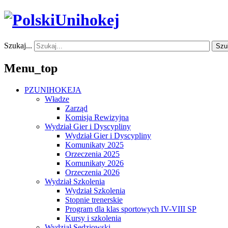
Szukaj...
Szu
Menu_top
PZUNIHOKEJA
Władze
Zarząd
Komisja Rewizyjna
Wydział Gier i Dyscypliny
Wydział Gier i Dyscypliny
Komunikaty 2025
Orzeczenia 2025
Komunikaty 2026
Orzeczenia 2026
Wydział Szkolenia
Wydział Szkolenia
Stopnie trenerskie
Program dla klas sportowych IV-VIII SP
Kursy i szkolenia
Wydział Sędziowski