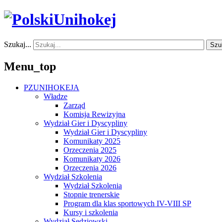
Szukaj...
Szu
Menu_top
PZUNIHOKEJA
Władze
Zarząd
Komisja Rewizyjna
Wydział Gier i Dyscypliny
Wydział Gier i Dyscypliny
Komunikaty 2025
Orzeczenia 2025
Komunikaty 2026
Orzeczenia 2026
Wydział Szkolenia
Wydział Szkolenia
Stopnie trenerskie
Program dla klas sportowych IV-VIII SP
Kursy i szkolenia
Wydział Sędziowski