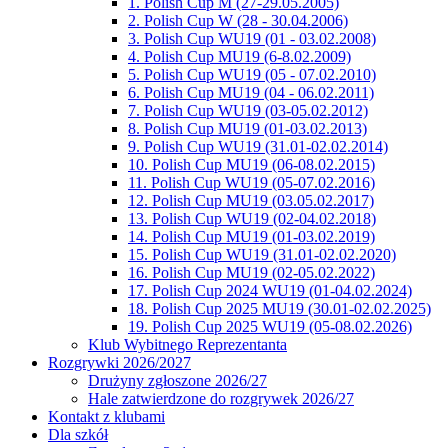
1. Polish Cup M (27-29.05.2005)
2. Polish Cup W (28 - 30.04.2006)
3. Polish Cup WU19 (01 - 03.02.2008)
4. Polish Cup MU19 (6-8.02.2009)
5. Polish Cup WU19 (05 - 07.02.2010)
6. Polish Cup MU19 (04 - 06.02.2011)
7. Polish Cup WU19 (03-05.02.2012)
8. Polish Cup MU19 (01-03.02.2013)
9. Polish Cup WU19 (31.01-02.02.2014)
10. Polish Cup MU19 (06-08.02.2015)
11. Polish Cup WU19 (05-07.02.2016)
12. Polish Cup MU19 (03.05.02.2017)
13. Polish Cup WU19 (02-04.02.2018)
14. Polish Cup MU19 (01-03.02.2019)
15. Polish Cup WU19 (31.01-02.02.2020)
16. Polish Cup MU19 (02-05.02.2022)
17. Polish Cup 2024 WU19 (01-04.02.2024)
18. Polish Cup 2025 MU19 (30.01-02.02.2025)
19. Polish Cup 2025 WU19 (05-08.02.2026)
Klub Wybitnego Reprezentanta
Rozgrywki 2026/2027
Drużyny zgłoszone 2026/27
Hale zatwierdzone do rozgrywek 2026/27
Kontakt z klubami
Dla szkół