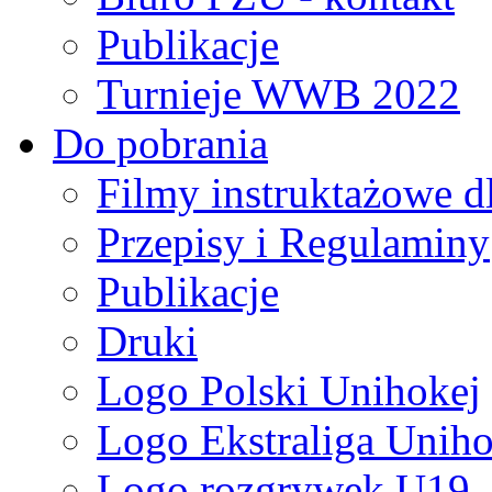
Publikacje
Turnieje WWB 2022
Do pobrania
Filmy instruktażowe d
Przepisy i Regulaminy
Publikacje
Druki
Logo Polski Unihokej
Logo Ekstraliga Unihok
Logo rozgrywek U19,