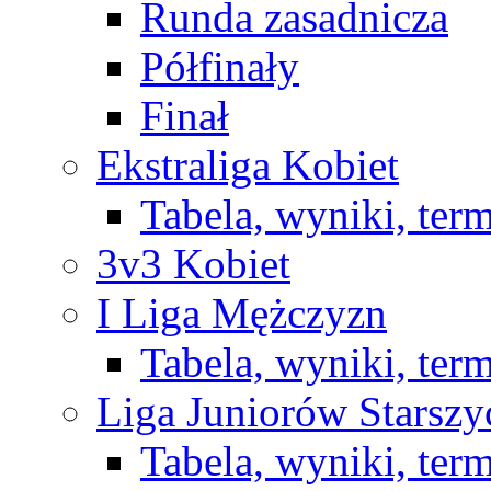
Runda zasadnicza
Półfinały
Finał
Ekstraliga Kobiet
Tabela, wyniki, ter
3v3 Kobiet
I Liga Mężczyzn
Tabela, wyniki, ter
Liga Juniorów Starsz
Tabela, wyniki, ter