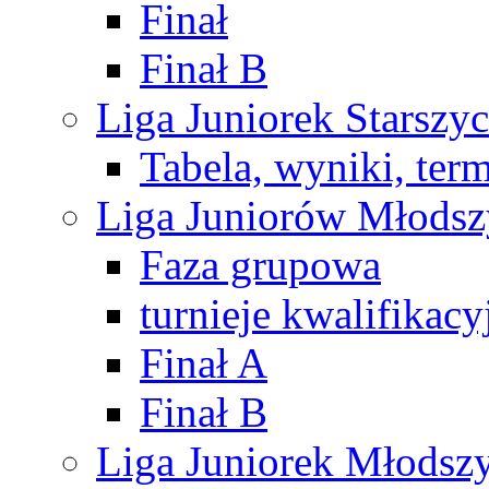
Finał
Finał B
Liga Juniorek Starsz
Tabela, wyniki, ter
Liga Juniorów Młods
Faza grupowa
turnieje kwalifikacy
Finał A
Finał B
Liga Juniorek Młods