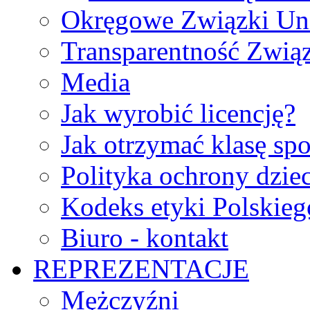
Okręgowe Związki Un
Transparentność Zwią
Media
Jak wyrobić licencję?
Jak otrzymać klasę sp
Polityka ochrony dzie
Kodeks etyki Polskie
Biuro - kontakt
REPREZENTACJE
Mężczyźni