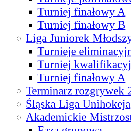
Turniej finałowy A
Turniej finałowy B
Liga Juniorek Młods
Turnieje eliminacyj
Turniej kwalifikacy
Turniej finałowy A
Terminarz rozgrywek 
Śląska Liga Unihokeja
Akademickie Mistrzos
Faza grupowa