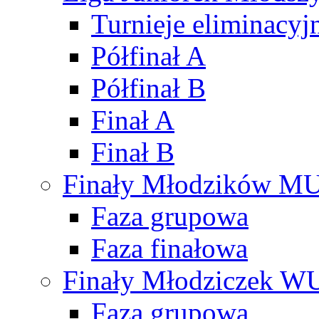
Turnieje eliminacyj
Półfinał A
Półfinał B
Finał A
Finał B
Finały Młodzików M
Faza grupowa
Faza finałowa
Finały Młodziczek W
Faza grupowa