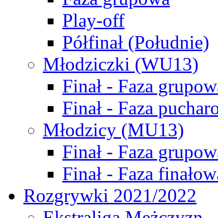
Play-off
Półfinał (Południe)
Młodziczki (WU13)
Finał - Faza grupow
Finał - Faza puchar
Młodzicy (MU13)
Finał - Faza grupow
Finał - Faza finałow
Rozgrywki 2021/2022
Ekstraliga Mężczyzn