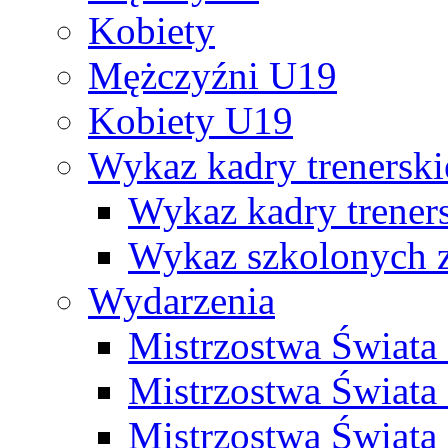
Kobiety
Mężczyźni U19
Kobiety U19
Wykaz kadry trenersk
Wykaz kadry treners
Wykaz szkolonych
Wydarzenia
Mistrzostwa Świat
Mistrzostwa Świata
Mistrzostwa Świat