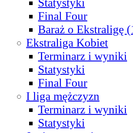
Statystyki
Final Four
Baraż o Ekstraligę 
Ekstraliga Kobiet
Terminarz i wyniki
Statystyki
Final Four
I liga mężczyzn
Terminarz i wyniki
Statystyki