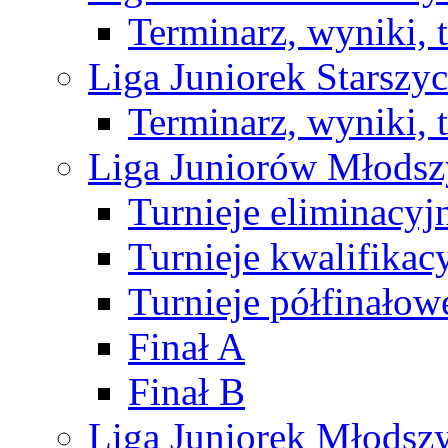
Terminarz, wyniki, 
Liga Juniorek Starsz
Terminarz, wyniki, 
Liga Juniorów Młods
Turnieje eliminacyj
Turnieje kwalifikac
Turnieje półfinałow
Finał A
Finał B
Liga Juniorek Młods