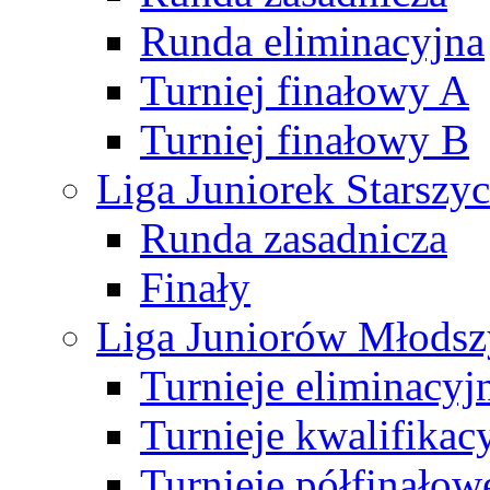
Runda eliminacyjna
Turniej finałowy A
Turniej finałowy B
Liga Juniorek Starsz
Runda zasadnicza
Finały
Liga Juniorów Młods
Turnieje eliminacyj
Turnieje kwalifikac
Turnieje półfinałow