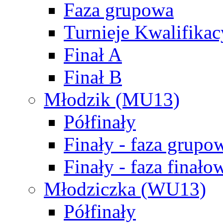
Faza grupowa
Turnieje Kwalifikac
Finał A
Finał B
Młodzik (MU13)
Półfinały
Finały - faza grupo
Finały - faza finało
Młodziczka (WU13)
Półfinały