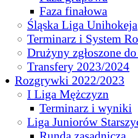
Faza finałowa
Śląska Liga Unihokeja
Terminarz i System R
Drużyny zgłoszone do
Transfery 2023/2024
Rozgrywki 2022/2023
I Liga Mężczyzn
Terminarz i wyniki
Liga Juniorów Starsz
Runda zasadnicza