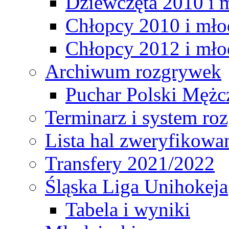
Dziewczęta 2010 i 
Chłopcy 2010 i mło
Chłopcy 2012 i mło
Archiwum rozgrywek
Puchar Polski Mężc
Terminarz i system r
Lista hal zweryfikowa
Transfery 2021/2022
Śląska Liga Unihokeja
Tabela i wyniki