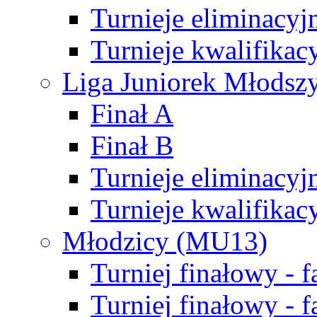
Turnieje eliminacyj
Turnieje kwalifikac
Liga Juniorek Młodsz
Finał A
Finał B
Turnieje eliminacyj
Turnieje kwalifikac
Młodzicy (MU13)
Turniej finałowy - 
Turniej finałowy - f