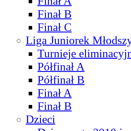
Finał A
Finał B
Finał C
Liga Juniorek Młods
Turnieje eliminacyj
Półfinał A
Półfinał B
Finał A
Finał B
Dzieci