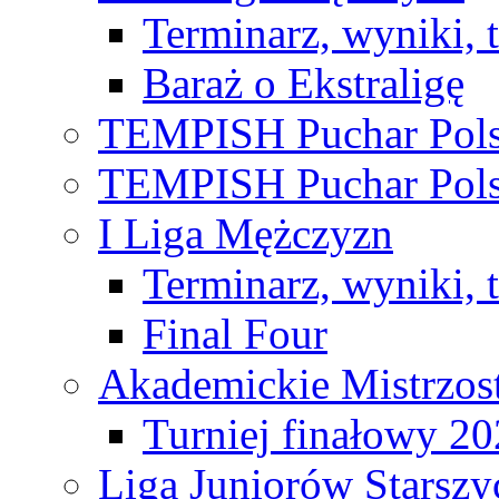
Terminarz, wyniki, 
Baraż o Ekstraligę
TEMPISH Puchar Pols
TEMPISH Puchar Pols
I Liga Mężczyzn
Terminarz, wyniki, 
Final Four
Akademickie Mistrzos
Turniej finałowy 2
Liga Juniorów Starsz