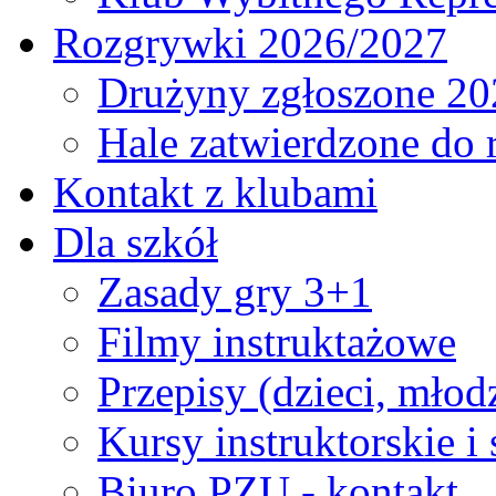
Rozgrywki 2026/2027
Drużyny zgłoszone 20
Hale zatwierdzone do
Kontakt z klubami
Dla szkół
Zasady gry 3+1
Filmy instruktażowe
Przepisy (dzieci, młod
Kursy instruktorskie i
Biuro PZU - kontakt