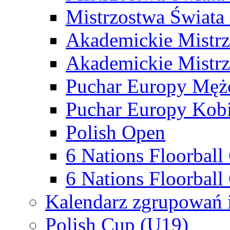
Mistrzostwa Świata
Akademickie Mistr
Akademickie Mistrz
Puchar Europy Męż
Puchar Europy Kobi
Polish Open
6 Nations Floorbal
6 Nations Floorball
Kalendarz zgrupowań 
Polish Cup (U19)