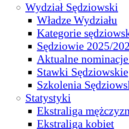
Wydział Sędziowski
Władze Wydziału
Kategorie sędziows
Sędziowie 2025/20
Aktualne nominacje
Stawki Sędziowskie
Szkolenia Sędziows
Statystyki
Ekstraliga mężczyz
Ekstraliga kobiet