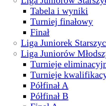
Liga Juniorów Starsz
Tabela i wyniki
Turniej finałowy
Finał
Liga Juniorek Starsz
Liga Juniorów Młods
Turnieje eliminacyj
Turnieje kwalifikac
Półfinał A
Półfinał B