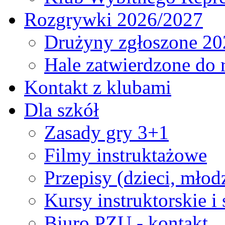
Rozgrywki 2026/2027
Drużyny zgłoszone 20
Hale zatwierdzone do
Kontakt z klubami
Dla szkół
Zasady gry 3+1
Filmy instruktażowe
Przepisy (dzieci, młod
Kursy instruktorskie i
Biuro PZU - kontakt