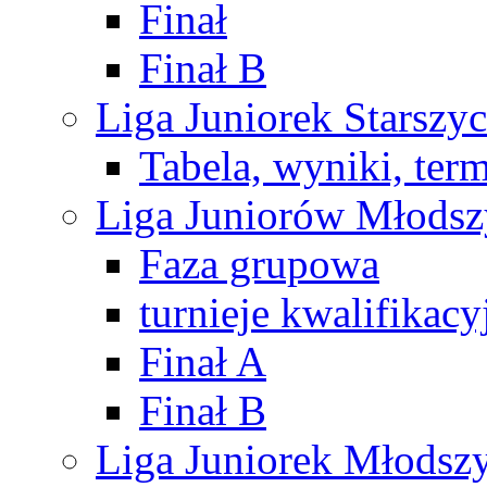
Finał
Finał B
Liga Juniorek Starsz
Tabela, wyniki, ter
Liga Juniorów Młods
Faza grupowa
turnieje kwalifikacy
Finał A
Finał B
Liga Juniorek Młods