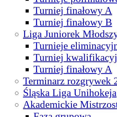
Turniej finałowy A
Turniej finałowy B
Liga Juniorek Młods
Turnieje eliminacyj
Turniej kwalifikacy
Turniej finałowy A
Terminarz rozgrywek 
Śląska Liga Unihokeja
Akademickie Mistrzos
Faza grupowa