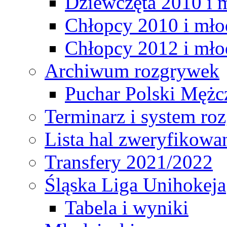
Dziewczęta 2010 i 
Chłopcy 2010 i mło
Chłopcy 2012 i mło
Archiwum rozgrywek
Puchar Polski Mężc
Terminarz i system r
Lista hal zweryfikowa
Transfery 2021/2022
Śląska Liga Unihokeja
Tabela i wyniki