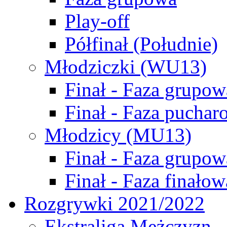
Play-off
Półfinał (Południe)
Młodziczki (WU13)
Finał - Faza grupow
Finał - Faza puchar
Młodzicy (MU13)
Finał - Faza grupow
Finał - Faza finałow
Rozgrywki 2021/2022
Ekstraliga Mężczyzn