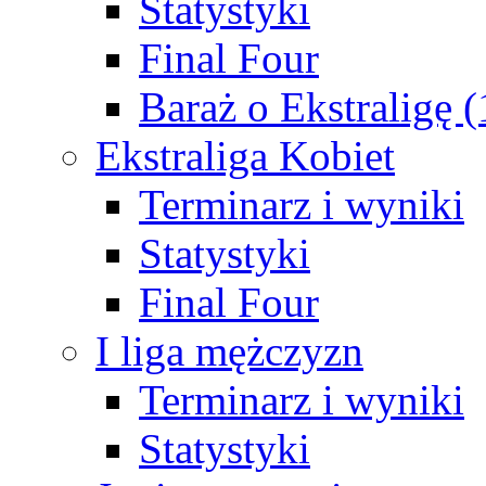
Statystyki
Final Four
Baraż o Ekstraligę 
Ekstraliga Kobiet
Terminarz i wyniki
Statystyki
Final Four
I liga mężczyzn
Terminarz i wyniki
Statystyki