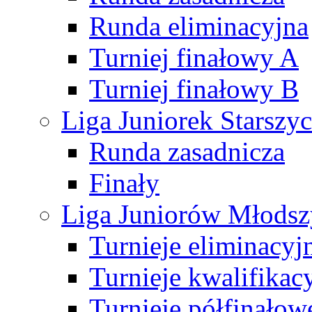
Runda eliminacyjna
Turniej finałowy A
Turniej finałowy B
Liga Juniorek Starsz
Runda zasadnicza
Finały
Liga Juniorów Młods
Turnieje eliminacyj
Turnieje kwalifikac
Turnieje półfinałow