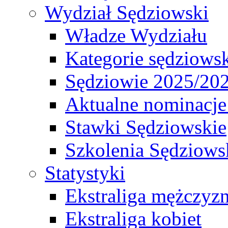
Wydział Sędziowski
Władze Wydziału
Kategorie sędziows
Sędziowie 2025/20
Aktualne nominacje
Stawki Sędziowskie
Szkolenia Sędziows
Statystyki
Ekstraliga mężczyz
Ekstraliga kobiet