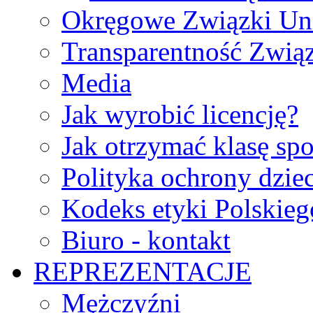
Okręgowe Związki Un
Transparentność Zwią
Media
Jak wyrobić licencję?
Jak otrzymać klasę sp
Polityka ochrony dzie
Kodeks etyki Polskie
Biuro - kontakt
REPREZENTACJE
Mężczyźni