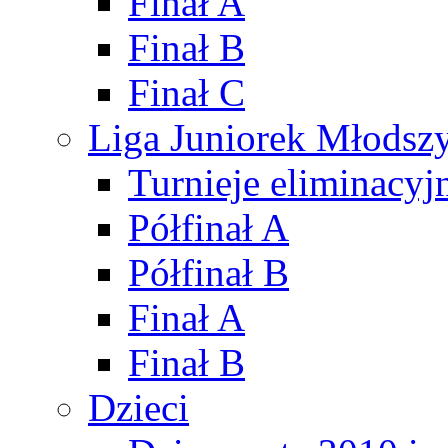
Finał A
Finał B
Finał C
Liga Juniorek Młods
Turnieje eliminacyj
Półfinał A
Półfinał B
Finał A
Finał B
Dzieci