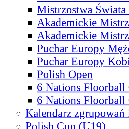
Mistrzostwa Świata
Akademickie Mistr
Akademickie Mistrz
Puchar Europy Męż
Puchar Europy Kobi
Polish Open
6 Nations Floorbal
6 Nations Floorball
Kalendarz zgrupowań 
Polish Cup (U19)