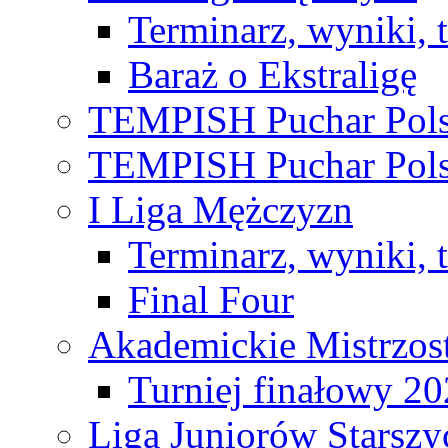
Terminarz, wyniki, 
Baraż o Ekstraligę
TEMPISH Puchar Pols
TEMPISH Puchar Pols
I Liga Mężczyzn
Terminarz, wyniki, 
Final Four
Akademickie Mistrzos
Turniej finałowy 2
Liga Juniorów Starsz