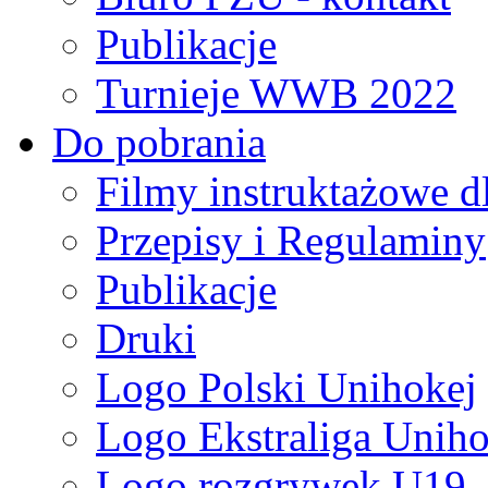
Publikacje
Turnieje WWB 2022
Do pobrania
Filmy instruktażowe d
Przepisy i Regulaminy
Publikacje
Druki
Logo Polski Unihokej
Logo Ekstraliga Unihok
Logo rozgrywek U19,