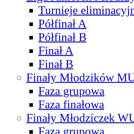
Turnieje eliminacyj
Półfinał A
Półfinał B
Finał A
Finał B
Finały Młodzików M
Faza grupowa
Faza finałowa
Finały Młodziczek W
Faza grupowa