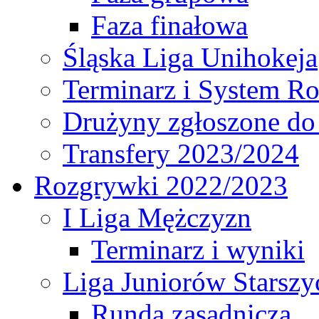
Faza finałowa
Śląska Liga Unihokeja
Terminarz i System R
Drużyny zgłoszone do
Transfery 2023/2024
Rozgrywki 2022/2023
I Liga Mężczyzn
Terminarz i wyniki
Liga Juniorów Starsz
Runda zasadnicza