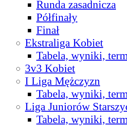
Runda zasadnicza
Półfinały
Finał
Ekstraliga Kobiet
Tabela, wyniki, ter
3v3 Kobiet
I Liga Mężczyzn
Tabela, wyniki, ter
Liga Juniorów Starsz
Tabela, wyniki, ter