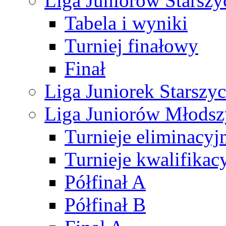
Liga Juniorów Starsz
Tabela i wyniki
Turniej finałowy
Finał
Liga Juniorek Starsz
Liga Juniorów Młods
Turnieje eliminacyj
Turnieje kwalifikac
Półfinał A
Półfinał B