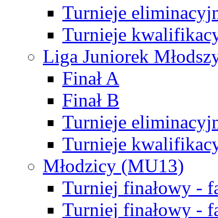
Turnieje eliminacyj
Turnieje kwalifikac
Liga Juniorek Młodsz
Finał A
Finał B
Turnieje eliminacyj
Turnieje kwalifikac
Młodzicy (MU13)
Turniej finałowy - 
Turniej finałowy - f