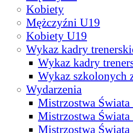
Kobiety
Mężczyźni U19
Kobiety U19
Wykaz kadry trenersk
Wykaz kadry treners
Wykaz szkolonych
Wydarzenia
Mistrzostwa Świat
Mistrzostwa Świata
Mistrzostwa Świat