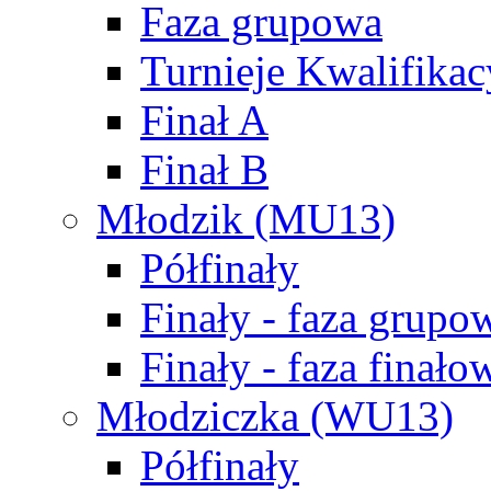
Faza grupowa
Turnieje Kwalifikac
Finał A
Finał B
Młodzik (MU13)
Półfinały
Finały - faza grupo
Finały - faza finało
Młodziczka (WU13)
Półfinały