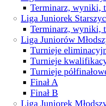
Terminarz, wyniki, 
Liga Juniorek Starsz
Terminarz, wyniki, 
Liga Juniorów Młods
Turnieje eliminacyj
Turnieje kwalifikac
Turnieje półfinałow
Finał A
Finał B
Liga Juniorek Młods