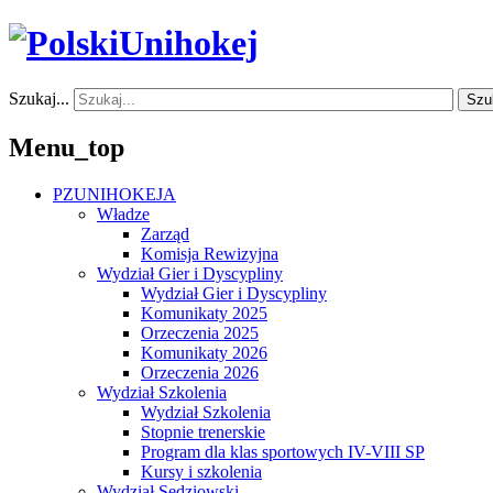
Szukaj...
Szu
Menu_top
PZUNIHOKEJA
Władze
Zarząd
Komisja Rewizyjna
Wydział Gier i Dyscypliny
Wydział Gier i Dyscypliny
Komunikaty 2025
Orzeczenia 2025
Komunikaty 2026
Orzeczenia 2026
Wydział Szkolenia
Wydział Szkolenia
Stopnie trenerskie
Program dla klas sportowych IV-VIII SP
Kursy i szkolenia
Wydział Sędziowski