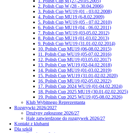
1. Polish Cup M (27-29.05.2005)
2. Polish Cup W (28 - 30.04.2006)
3. Polish Cup WU19 (01 - 03.02.2008)
4. Polish Cup MU19 (6-8.02.2009)
5. Polish Cup WU19 (05 - 07.02.2010)
6. Polish Cup MU19 (04 - 06.02.2011)
7. Polish Cup WU19 (03-05.02.2012)
8. Polish Cup MU19 (01-03.02.2013)
9. Polish Cup WU19 (31.01-02.02.2014)
10. Polish Cup MU19 (06-08.02.2015)
11. Polish Cup WU19 (05-07.02.2016)
12. Polish Cup MU19 (03.05.02.2017)
13. Polish Cup WU19 (02-04.02.2018)
14. Polish Cup MU19 (01-03.02.2019)
15. Polish Cup WU19 (31.01-02.02.2020)
16. Polish Cup MU19 (02-05.02.2022)
17. Polish Cup 2024 WU19 (01-04.02.2024)
18. Polish Cup 2025 MU19 (30.01-02.02.2025)
19. Polish Cup 2025 WU19 (05-08.02.2026)
Klub Wybitnego Reprezentanta
Rozgrywki 2026/2027
Drużyny zgłoszone 2026/27
Hale zatwierdzone do rozgrywek 2026/27
Kontakt z klubami
Dla szkół