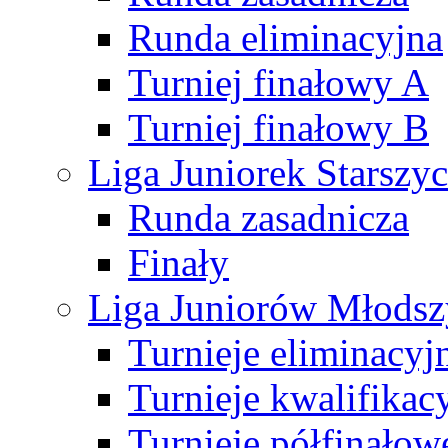
Runda eliminacyjna
Turniej finałowy A
Turniej finałowy B
Liga Juniorek Starsz
Runda zasadnicza
Finały
Liga Juniorów Młods
Turnieje eliminacyj
Turnieje kwalifikac
Turnieje półfinałow