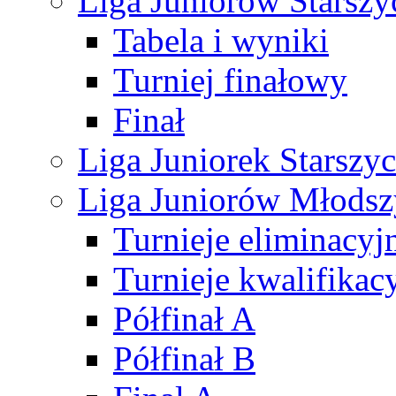
Liga Juniorów Starsz
Tabela i wyniki
Turniej finałowy
Finał
Liga Juniorek Starsz
Liga Juniorów Młods
Turnieje eliminacyj
Turnieje kwalifikac
Półfinał A
Półfinał B