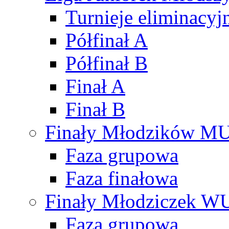
Turnieje eliminacyj
Półfinał A
Półfinał B
Finał A
Finał B
Finały Młodzików M
Faza grupowa
Faza finałowa
Finały Młodziczek W
Faza grupowa