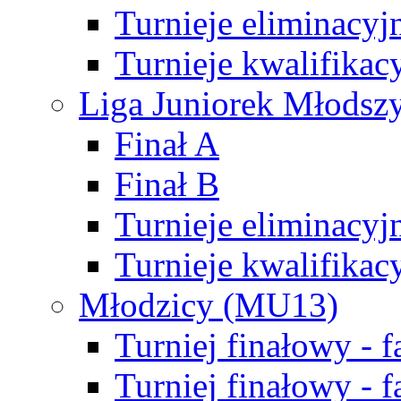
Turnieje eliminacyj
Turnieje kwalifikac
Liga Juniorek Młodsz
Finał A
Finał B
Turnieje eliminacyj
Turnieje kwalifikac
Młodzicy (MU13)
Turniej finałowy - 
Turniej finałowy - f