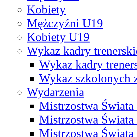
Kobiety
Mężczyźni U19
Kobiety U19
Wykaz kadry trenersk
Wykaz kadry treners
Wykaz szkolonych
Wydarzenia
Mistrzostwa Świat
Mistrzostwa Świata
Mistrzostwa Świat