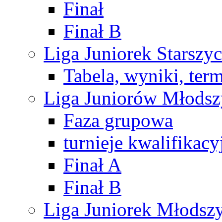
Finał
Finał B
Liga Juniorek Starsz
Tabela, wyniki, ter
Liga Juniorów Młods
Faza grupowa
turnieje kwalifikacy
Finał A
Finał B
Liga Juniorek Młods