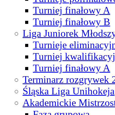
Turniej finałowy A
Turniej finałowy B
Liga Juniorek Młods
Turnieje eliminacyj
Turniej kwalifikacy
Turniej finałowy A
Terminarz rozgrywek 
Śląska Liga Unihokeja
Akademickie Mistrzos
Faza grupowa