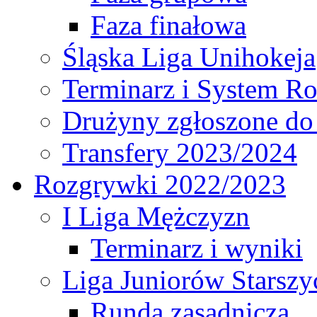
Faza finałowa
Śląska Liga Unihokeja
Terminarz i System R
Drużyny zgłoszone do
Transfery 2023/2024
Rozgrywki 2022/2023
I Liga Mężczyzn
Terminarz i wyniki
Liga Juniorów Starsz
Runda zasadnicza