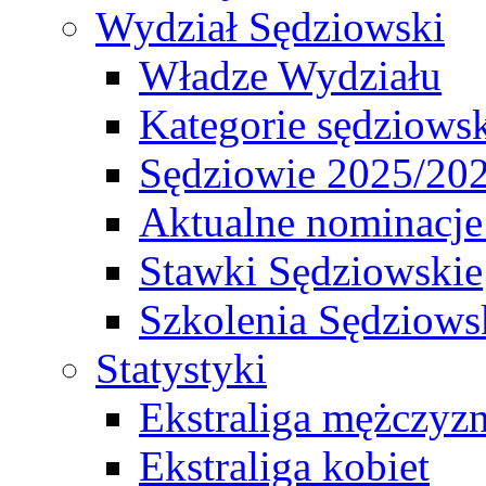
Wydział Sędziowski
Władze Wydziału
Kategorie sędziows
Sędziowie 2025/20
Aktualne nominacje
Stawki Sędziowskie
Szkolenia Sędziows
Statystyki
Ekstraliga mężczyz
Ekstraliga kobiet