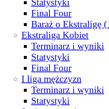
Statystyki
Final Four
Baraż o Ekstraligę 
Ekstraliga Kobiet
Terminarz i wyniki
Statystyki
Final Four
I liga mężczyzn
Terminarz i wyniki
Statystyki