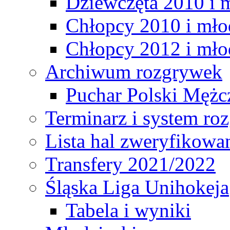
Dziewczęta 2010 i 
Chłopcy 2010 i mło
Chłopcy 2012 i mło
Archiwum rozgrywek
Puchar Polski Mężc
Terminarz i system r
Lista hal zweryfikowa
Transfery 2021/2022
Śląska Liga Unihokeja
Tabela i wyniki