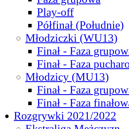
Play-off
Półfinał (Południe)
Młodziczki (WU13)
Finał - Faza grupow
Finał - Faza puchar
Młodzicy (MU13)
Finał - Faza grupow
Finał - Faza finałow
Rozgrywki 2021/2022
Ekstraliga Mężczyzn