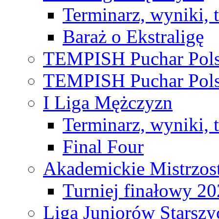
Terminarz, wyniki, 
Baraż o Ekstraligę
TEMPISH Puchar Pols
TEMPISH Puchar Pols
I Liga Mężczyzn
Terminarz, wyniki, 
Final Four
Akademickie Mistrzos
Turniej finałowy 2
Liga Juniorów Starsz