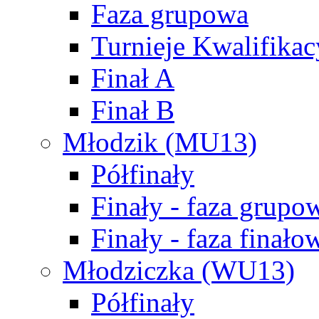
Faza grupowa
Turnieje Kwalifikac
Finał A
Finał B
Młodzik (MU13)
Półfinały
Finały - faza grupo
Finały - faza finało
Młodziczka (WU13)
Półfinały