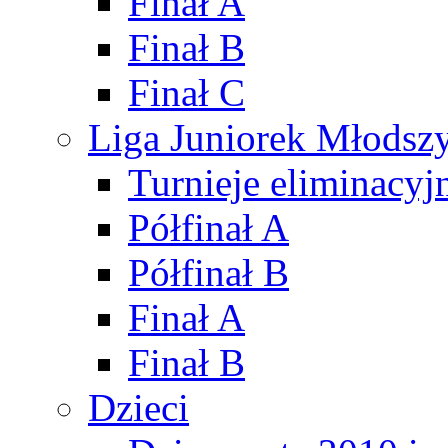
Finał A
Finał B
Finał C
Liga Juniorek Młods
Turnieje eliminacyj
Półfinał A
Półfinał B
Finał A
Finał B
Dzieci