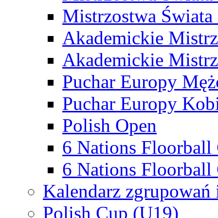
Mistrzostwa Świata
Akademickie Mistr
Akademickie Mistrz
Puchar Europy Męż
Puchar Europy Kobi
Polish Open
6 Nations Floorbal
6 Nations Floorball
Kalendarz zgrupowań 
Polish Cup (U19)