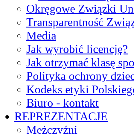
Okręgowe Związki Un
Transparentność Zwią
Media
Jak wyrobić licencję?
Jak otrzymać klasę sp
Polityka ochrony dzie
Kodeks etyki Polskie
Biuro - kontakt
REPREZENTACJE
Mężczyźni