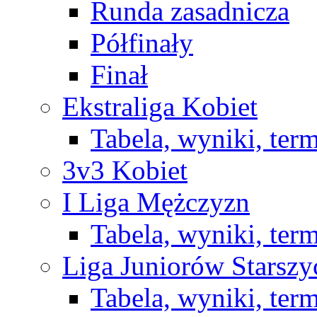
Runda zasadnicza
Półfinały
Finał
Ekstraliga Kobiet
Tabela, wyniki, ter
3v3 Kobiet
I Liga Mężczyzn
Tabela, wyniki, ter
Liga Juniorów Starsz
Tabela, wyniki, ter