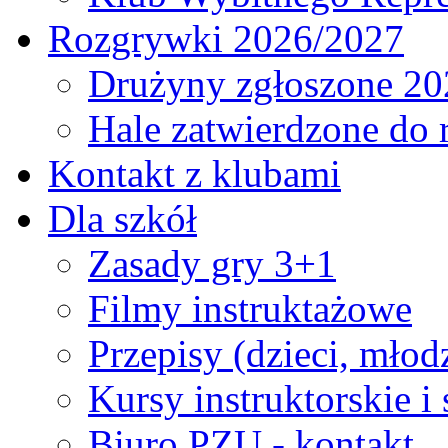
Rozgrywki 2026/2027
Drużyny zgłoszone 20
Hale zatwierdzone do
Kontakt z klubami
Dla szkół
Zasady gry 3+1
Filmy instruktażowe
Przepisy (dzieci, młod
Kursy instruktorskie i
Biuro PZU - kontakt