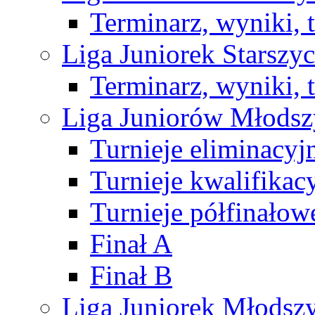
Terminarz, wyniki, 
Liga Juniorek Starsz
Terminarz, wyniki, 
Liga Juniorów Młods
Turnieje eliminacyj
Turnieje kwalifikac
Turnieje półfinałow
Finał A
Finał B
Liga Juniorek Młods