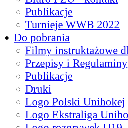
Publikacje
Turnieje WWB 2022
Do pobrania
Filmy instruktażowe d
Przepisy i Regulaminy
Publikacje
Druki
Logo Polski Unihokej
Logo Ekstraliga Unihok
Logo rozgrywek U19,