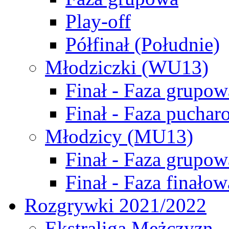
Play-off
Półfinał (Południe)
Młodziczki (WU13)
Finał - Faza grupow
Finał - Faza puchar
Młodzicy (MU13)
Finał - Faza grupow
Finał - Faza finałow
Rozgrywki 2021/2022
Ekstraliga Mężczyzn