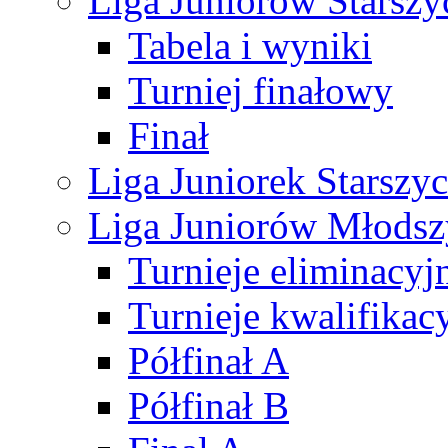
Liga Juniorów Starsz
Tabela i wyniki
Turniej finałowy
Finał
Liga Juniorek Starsz
Liga Juniorów Młods
Turnieje eliminacyj
Turnieje kwalifikac
Półfinał A
Półfinał B