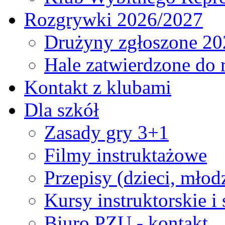
Rozgrywki 2026/2027
Drużyny zgłoszone 20
Hale zatwierdzone do
Kontakt z klubami
Dla szkół
Zasady gry 3+1
Filmy instruktażowe
Przepisy (dzieci, młod
Kursy instruktorskie i
Biuro PZU - kontakt