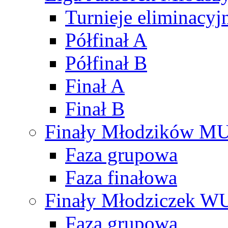
Turnieje eliminacyj
Półfinał A
Półfinał B
Finał A
Finał B
Finały Młodzików M
Faza grupowa
Faza finałowa
Finały Młodziczek W
Faza grupowa