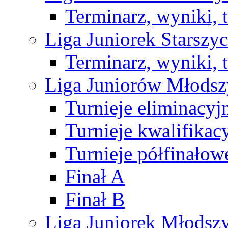
Terminarz, wyniki, 
Liga Juniorek Starsz
Terminarz, wyniki, 
Liga Juniorów Młods
Turnieje eliminacyj
Turnieje kwalifikac
Turnieje półfinałow
Finał A
Finał B
Liga Juniorek Młods