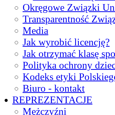
Okręgowe Związki Un
Transparentność Zwią
Media
Jak wyrobić licencję?
Jak otrzymać klasę sp
Polityka ochrony dzie
Kodeks etyki Polskie
Biuro - kontakt
REPREZENTACJE
Mężczyźni