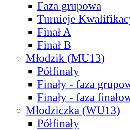
Faza grupowa
Turnieje Kwalifikac
Finał A
Finał B
Młodzik (MU13)
Półfinały
Finały - faza grupo
Finały - faza finało
Młodziczka (WU13)
Półfinały