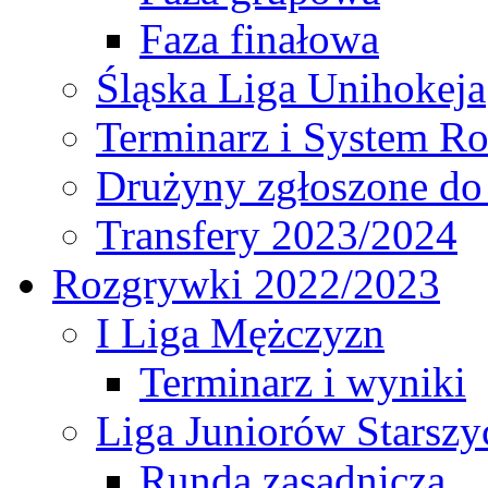
Faza finałowa
Śląska Liga Unihokeja
Terminarz i System R
Drużyny zgłoszone do
Transfery 2023/2024
Rozgrywki 2022/2023
I Liga Mężczyzn
Terminarz i wyniki
Liga Juniorów Starsz
Runda zasadnicza