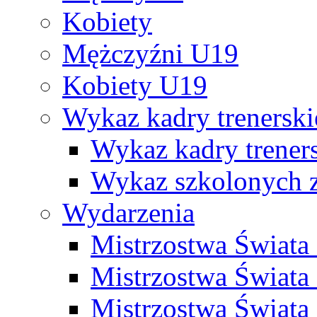
Kobiety
Mężczyźni U19
Kobiety U19
Wykaz kadry trenersk
Wykaz kadry treners
Wykaz szkolonych
Wydarzenia
Mistrzostwa Świat
Mistrzostwa Świata
Mistrzostwa Świat