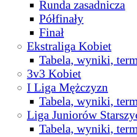
Runda zasadnicza
Półfinały
Finał
Ekstraliga Kobiet
Tabela, wyniki, ter
3v3 Kobiet
I Liga Mężczyzn
Tabela, wyniki, ter
Liga Juniorów Starsz
Tabela, wyniki, ter