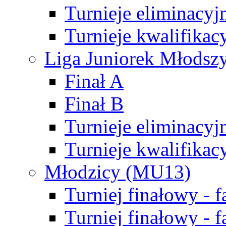
Turnieje eliminacyj
Turnieje kwalifikac
Liga Juniorek Młodsz
Finał A
Finał B
Turnieje eliminacyj
Turnieje kwalifikac
Młodzicy (MU13)
Turniej finałowy - 
Turniej finałowy - f