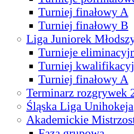
Turniej finałowy A
Turniej finałowy B
Liga Juniorek Młods
Turnieje eliminacyj
Turniej kwalifikacy
Turniej finałowy A
Terminarz rozgrywek 
Śląska Liga Unihokeja
Akademickie Mistrzos
Faza grupowa