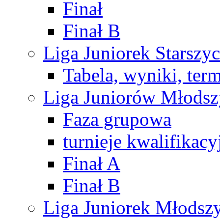
Finał
Finał B
Liga Juniorek Starsz
Tabela, wyniki, ter
Liga Juniorów Młods
Faza grupowa
turnieje kwalifikacy
Finał A
Finał B
Liga Juniorek Młods