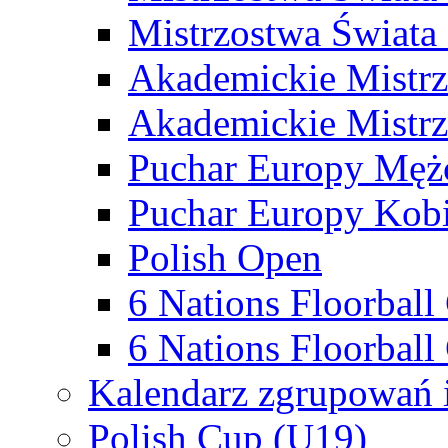
Mistrzostwa Świata
Akademickie Mistr
Akademickie Mistrz
Puchar Europy Męż
Puchar Europy Kobi
Polish Open
6 Nations Floorbal
6 Nations Floorball
Kalendarz zgrupowań 
Polish Cup (U19)