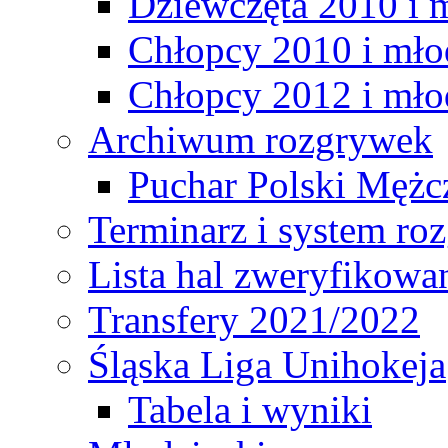
Dziewczęta 2010 i 
Chłopcy 2010 i mło
Chłopcy 2012 i mło
Archiwum rozgrywek
Puchar Polski Mężc
Terminarz i system r
Lista hal zweryfikowa
Transfery 2021/2022
Śląska Liga Unihokeja
Tabela i wyniki