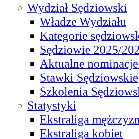
Wydział Sędziowski
Władze Wydziału
Kategorie sędziows
Sędziowie 2025/20
Aktualne nominacje
Stawki Sędziowskie
Szkolenia Sędziows
Statystyki
Ekstraliga mężczyz
Ekstraliga kobiet