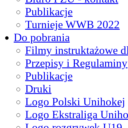
Publikacje
Turnieje WWB 2022
Do pobrania
Filmy instruktażowe d
Przepisy i Regulaminy
Publikacje
Druki
Logo Polski Unihokej
Logo Ekstraliga Unihok
Logo rozgrywek U19,