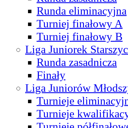
Runda eliminacyjna
Turniej finałowy A
Turniej finałowy B
Liga Juniorek Starsz
Runda zasadnicza
Finały
Liga Juniorów Młods
Turnieje eliminacyj
Turnieje kwalifikac
Turnieje półfinałow