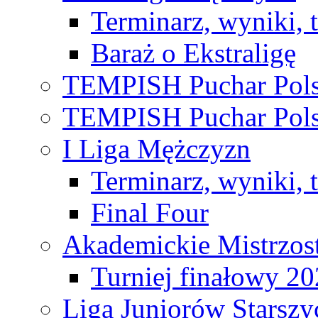
Terminarz, wyniki, 
Baraż o Ekstraligę
TEMPISH Puchar Pols
TEMPISH Puchar Pols
I Liga Mężczyzn
Terminarz, wyniki, 
Final Four
Akademickie Mistrzos
Turniej finałowy 2
Liga Juniorów Starsz