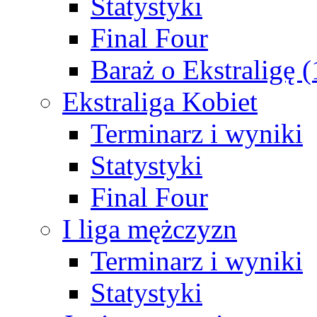
Statystyki
Final Four
Baraż o Ekstraligę 
Ekstraliga Kobiet
Terminarz i wyniki
Statystyki
Final Four
I liga mężczyzn
Terminarz i wyniki
Statystyki