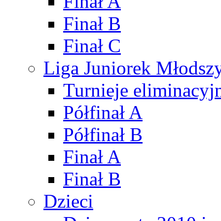
Finał A
Finał B
Finał C
Liga Juniorek Młods
Turnieje eliminacyj
Półfinał A
Półfinał B
Finał A
Finał B
Dzieci