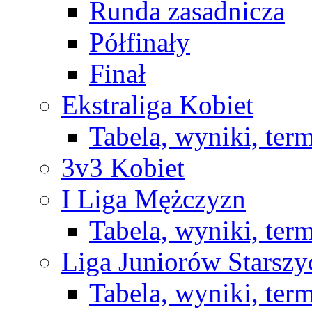
Runda zasadnicza
Półfinały
Finał
Ekstraliga Kobiet
Tabela, wyniki, ter
3v3 Kobiet
I Liga Mężczyzn
Tabela, wyniki, ter
Liga Juniorów Starsz
Tabela, wyniki, ter