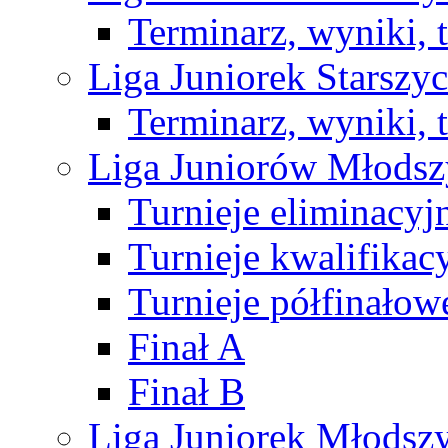
Terminarz, wyniki, 
Liga Juniorek Starsz
Terminarz, wyniki, 
Liga Juniorów Młods
Turnieje eliminacyj
Turnieje kwalifikac
Turnieje półfinałow
Finał A
Finał B
Liga Juniorek Młods