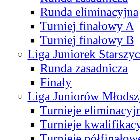
Runda eliminacyjna
Turniej finałowy A
Turniej finałowy B
Liga Juniorek Starsz
Runda zasadnicza
Finały
Liga Juniorów Młods
Turnieje eliminacyj
Turnieje kwalifikac
Turnieje półfinałow