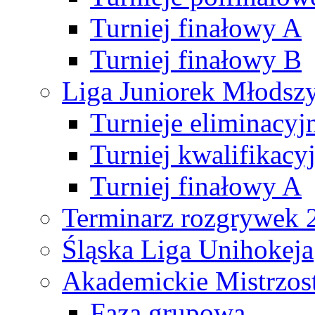
Turniej finałowy A
Turniej finałowy B
Liga Juniorek Młods
Turnieje eliminacyj
Turniej kwalifikacy
Turniej finałowy A
Terminarz rozgrywek 
Śląska Liga Unihokeja
Akademickie Mistrzos
Faza grupowa