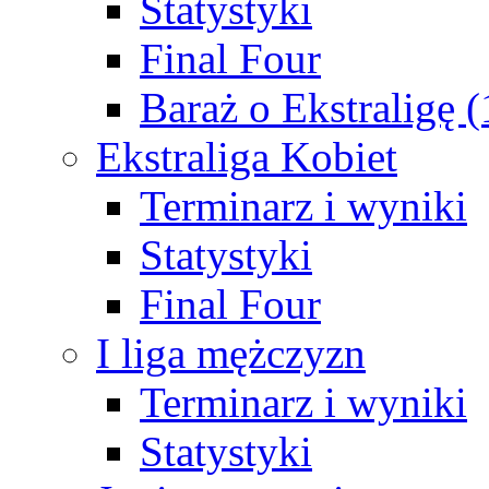
Statystyki
Final Four
Baraż o Ekstraligę 
Ekstraliga Kobiet
Terminarz i wyniki
Statystyki
Final Four
I liga mężczyzn
Terminarz i wyniki
Statystyki