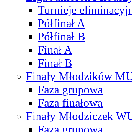
Turnieje eliminacyj
Półfinał A
Półfinał B
Finał A
Finał B
Finały Młodzików M
Faza grupowa
Faza finałowa
Finały Młodziczek W
Faza grupowa