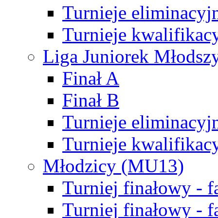
Turnieje eliminacyj
Turnieje kwalifikac
Liga Juniorek Młodsz
Finał A
Finał B
Turnieje eliminacyj
Turnieje kwalifikac
Młodzicy (MU13)
Turniej finałowy - 
Turniej finałowy - f