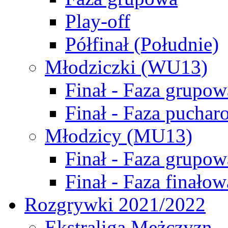
Play-off
Półfinał (Południe)
Młodziczki (WU13)
Finał - Faza grupow
Finał - Faza puchar
Młodzicy (MU13)
Finał - Faza grupow
Finał - Faza finałow
Rozgrywki 2021/2022
Ekstraliga Mężczyzn