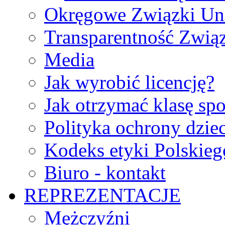
Okręgowe Związki Un
Transparentność Zwią
Media
Jak wyrobić licencję?
Jak otrzymać klasę sp
Polityka ochrony dzie
Kodeks etyki Polskie
Biuro - kontakt
REPREZENTACJE
Mężczyźni