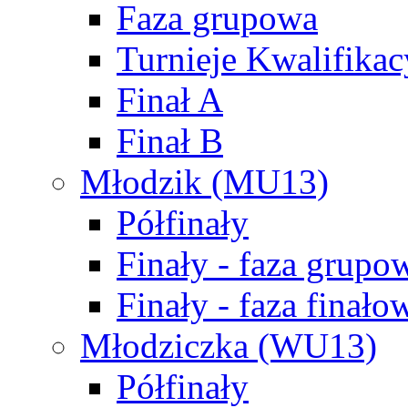
Faza grupowa
Turnieje Kwalifikac
Finał A
Finał B
Młodzik (MU13)
Półfinały
Finały - faza grupo
Finały - faza finało
Młodziczka (WU13)
Półfinały