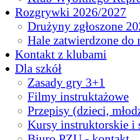
Rozgrywki 2026/2027
Drużyny zgłoszone 20
Hale zatwierdzone do
Kontakt z klubami
Dla szkół
Zasady gry 3+1
Filmy instruktażowe
Przepisy (dzieci, młod
Kursy instruktorskie i
Biuro PZU - kontakt