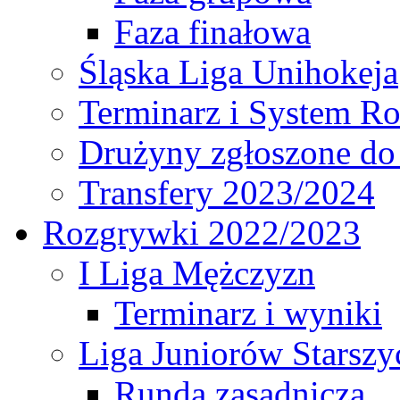
Faza finałowa
Śląska Liga Unihokeja
Terminarz i System R
Drużyny zgłoszone do
Transfery 2023/2024
Rozgrywki 2022/2023
I Liga Mężczyzn
Terminarz i wyniki
Liga Juniorów Starsz
Runda zasadnicza