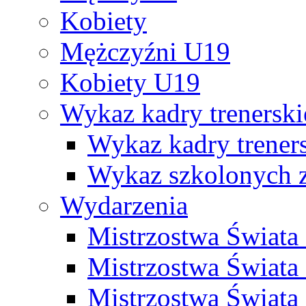
Kobiety
Mężczyźni U19
Kobiety U19
Wykaz kadry trenersk
Wykaz kadry treners
Wykaz szkolonych
Wydarzenia
Mistrzostwa Świat
Mistrzostwa Świata
Mistrzostwa Świat