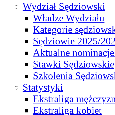
Wydział Sędziowski
Władze Wydziału
Kategorie sędziows
Sędziowie 2025/20
Aktualne nominacje
Stawki Sędziowskie
Szkolenia Sędziows
Statystyki
Ekstraliga mężczyz
Ekstraliga kobiet