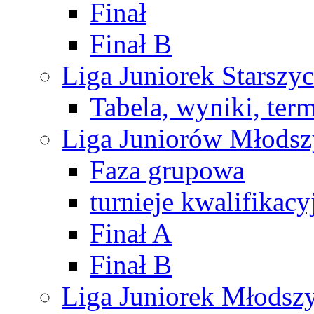
Finał
Finał B
Liga Juniorek Starsz
Tabela, wyniki, ter
Liga Juniorów Młods
Faza grupowa
turnieje kwalifikacy
Finał A
Finał B
Liga Juniorek Młods