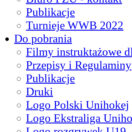
Publikacje
Turnieje WWB 2022
Do pobrania
Filmy instruktażowe d
Przepisy i Regulaminy
Publikacje
Druki
Logo Polski Unihokej
Logo Ekstraliga Unihok
Logo rozgrywek U19,