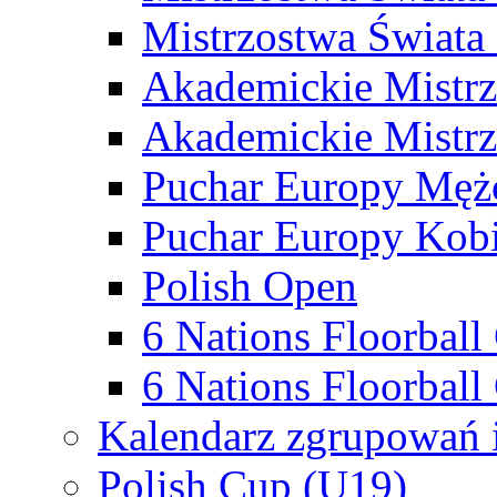
Mistrzostwa Świata
Akademickie Mistr
Akademickie Mistrz
Puchar Europy Męż
Puchar Europy Kobi
Polish Open
6 Nations Floorbal
6 Nations Floorball
Kalendarz zgrupowań 
Polish Cup (U19)