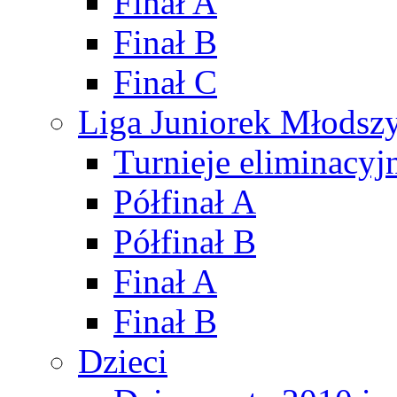
Finał A
Finał B
Finał C
Liga Juniorek Młods
Turnieje eliminacyj
Półfinał A
Półfinał B
Finał A
Finał B
Dzieci