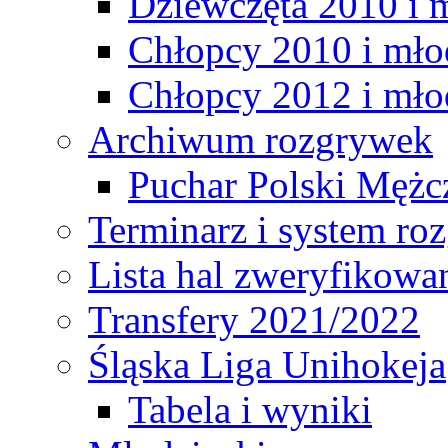
Dziewczęta 2010 i 
Chłopcy 2010 i mło
Chłopcy 2012 i mło
Archiwum rozgrywek
Puchar Polski Mężc
Terminarz i system r
Lista hal zweryfikowa
Transfery 2021/2022
Śląska Liga Unihokeja
Tabela i wyniki