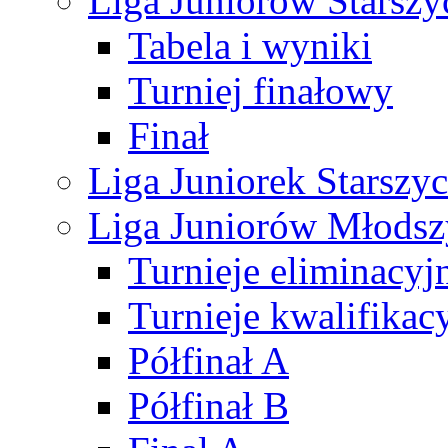
Liga Juniorów Starsz
Tabela i wyniki
Turniej finałowy
Finał
Liga Juniorek Starsz
Liga Juniorów Młods
Turnieje eliminacyj
Turnieje kwalifikac
Półfinał A
Półfinał B