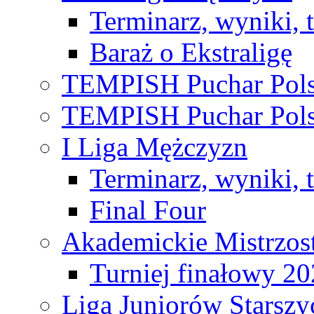
Terminarz, wyniki, 
Baraż o Ekstraligę
TEMPISH Puchar Pols
TEMPISH Puchar Pols
I Liga Mężczyzn
Terminarz, wyniki, 
Final Four
Akademickie Mistrzos
Turniej finałowy 2
Liga Juniorów Starsz