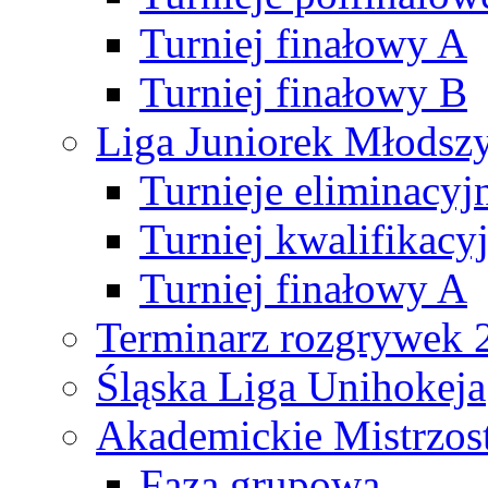
Turniej finałowy A
Turniej finałowy B
Liga Juniorek Młods
Turnieje eliminacyj
Turniej kwalifikacy
Turniej finałowy A
Terminarz rozgrywek 
Śląska Liga Unihokeja
Akademickie Mistrzos
Faza grupowa