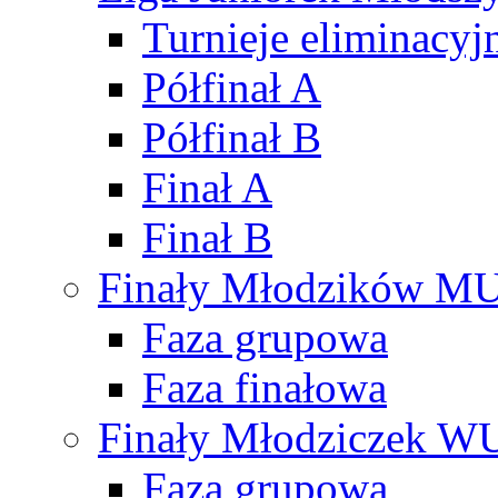
Turnieje eliminacyj
Półfinał A
Półfinał B
Finał A
Finał B
Finały Młodzików M
Faza grupowa
Faza finałowa
Finały Młodziczek W
Faza grupowa