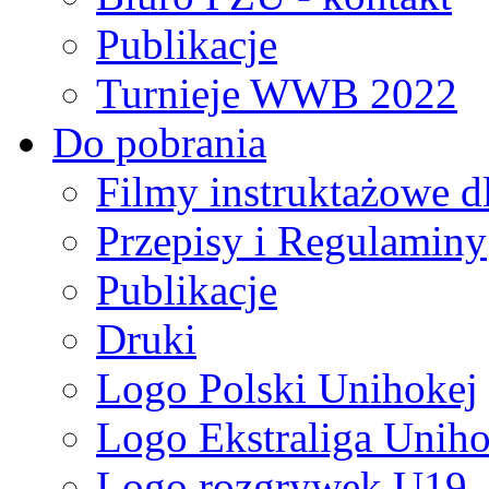
Publikacje
Turnieje WWB 2022
Do pobrania
Filmy instruktażowe d
Przepisy i Regulaminy
Publikacje
Druki
Logo Polski Unihokej
Logo Ekstraliga Unihok
Logo rozgrywek U19,