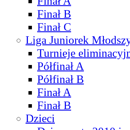
Finał A
Finał B
Finał C
Liga Juniorek Młods
Turnieje eliminacyj
Półfinał A
Półfinał B
Finał A
Finał B
Dzieci