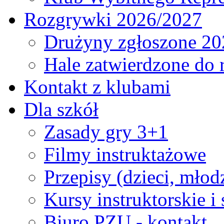
Rozgrywki 2026/2027
Drużyny zgłoszone 20
Hale zatwierdzone do
Kontakt z klubami
Dla szkół
Zasady gry 3+1
Filmy instruktażowe
Przepisy (dzieci, młod
Kursy instruktorskie i
Biuro PZU - kontakt