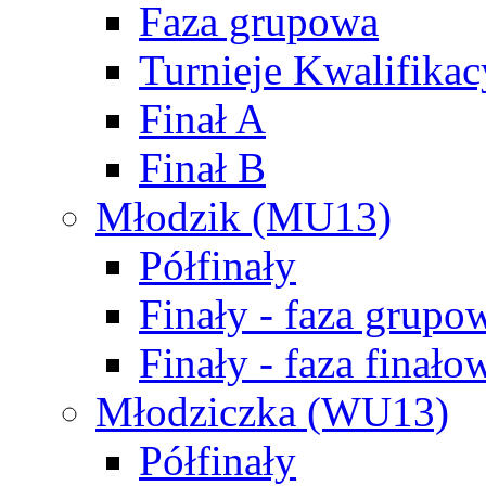
Faza grupowa
Turnieje Kwalifikac
Finał A
Finał B
Młodzik (MU13)
Półfinały
Finały - faza grupo
Finały - faza finało
Młodziczka (WU13)
Półfinały