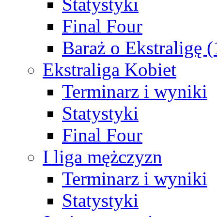
Statystyki
Final Four
Baraż o Ekstraligę 
Ekstraliga Kobiet
Terminarz i wyniki
Statystyki
Final Four
I liga mężczyzn
Terminarz i wyniki
Statystyki