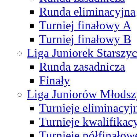
Runda eliminacyjna
Turniej finałowy A
Turniej finałowy B
Liga Juniorek Starsz
Runda zasadnicza
Finały
Liga Juniorów Młods
Turnieje eliminacyj
Turnieje kwalifikac
Turnieje półfinałow