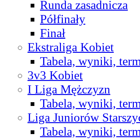
Runda zasadnicza
Półfinały
Finał
Ekstraliga Kobiet
Tabela, wyniki, ter
3v3 Kobiet
I Liga Mężczyzn
Tabela, wyniki, ter
Liga Juniorów Starsz
Tabela, wyniki, ter