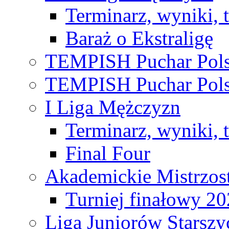
Terminarz, wyniki, 
Baraż o Ekstraligę
TEMPISH Puchar Pols
TEMPISH Puchar Pols
I Liga Mężczyzn
Terminarz, wyniki, 
Final Four
Akademickie Mistrzos
Turniej finałowy 2
Liga Juniorów Starsz