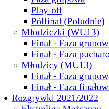
Play-off
Półfinał (Południe)
Młodziczki (WU13)
Finał - Faza grupow
Finał - Faza puchar
Młodzicy (MU13)
Finał - Faza grupow
Finał - Faza finałow
Rozgrywki 2021/2022
Ekstraliga Mężczyzn