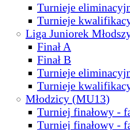
Turnieje eliminacyj
Turnieje kwalifikac
Liga Juniorek Młodsz
Finał A
Finał B
Turnieje eliminacyj
Turnieje kwalifikac
Młodzicy (MU13)
Turniej finałowy - 
Turniej finałowy - f