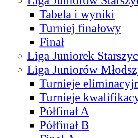
Liga Juniorów Starsz
Tabela i wyniki
Turniej finałowy
Finał
Liga Juniorek Starsz
Liga Juniorów Młods
Turnieje eliminacyj
Turnieje kwalifikac
Półfinał A
Półfinał B