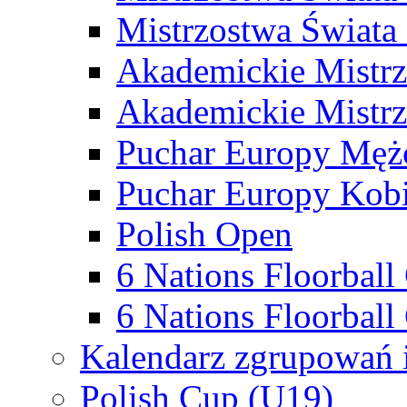
Mistrzostwa Świata
Akademickie Mistr
Akademickie Mistrz
Puchar Europy Męż
Puchar Europy Kobi
Polish Open
6 Nations Floorbal
6 Nations Floorball
Kalendarz zgrupowań 
Polish Cup (U19)