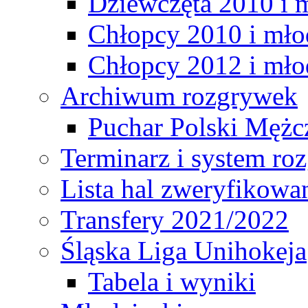
Dziewczęta 2010 i 
Chłopcy 2010 i mło
Chłopcy 2012 i mło
Archiwum rozgrywek
Puchar Polski Mężc
Terminarz i system r
Lista hal zweryfikowa
Transfery 2021/2022
Śląska Liga Unihokeja
Tabela i wyniki