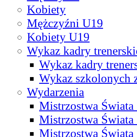
Kobiety
Mężczyźni U19
Kobiety U19
Wykaz kadry trenersk
Wykaz kadry treners
Wykaz szkolonych
Wydarzenia
Mistrzostwa Świat
Mistrzostwa Świata
Mistrzostwa Świat