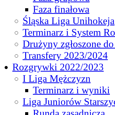
Faza finałowa
Śląska Liga Unihokeja
Terminarz i System R
Drużyny zgłoszone do
Transfery 2023/2024
Rozgrywki 2022/2023
I Liga Mężczyzn
Terminarz i wyniki
Liga Juniorów Starsz
Runda zasadnicza