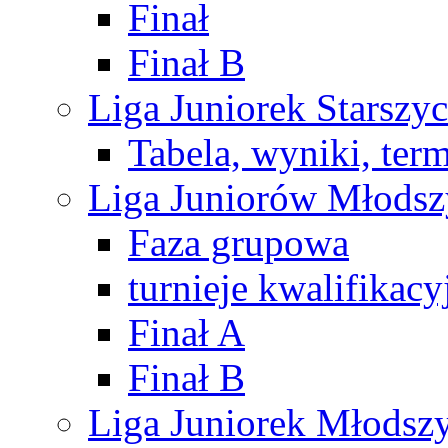
Finał
Finał B
Liga Juniorek Starsz
Tabela, wyniki, ter
Liga Juniorów Młods
Faza grupowa
turnieje kwalifikacy
Finał A
Finał B
Liga Juniorek Młods