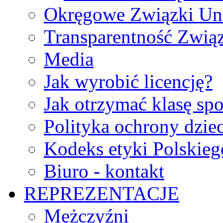
Okręgowe Związki Un
Transparentność Zwią
Media
Jak wyrobić licencję?
Jak otrzymać klasę sp
Polityka ochrony dzie
Kodeks etyki Polskie
Biuro - kontakt
REPREZENTACJE
Mężczyźni