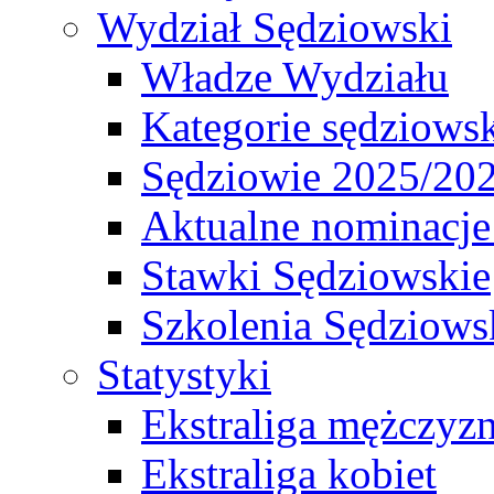
Wydział Sędziowski
Władze Wydziału
Kategorie sędziows
Sędziowie 2025/20
Aktualne nominacje
Stawki Sędziowskie
Szkolenia Sędziows
Statystyki
Ekstraliga mężczyz
Ekstraliga kobiet