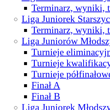
Terminarz, wyniki, 
Liga Juniorek Starsz
Terminarz, wyniki, 
Liga Juniorów Młods
Turnieje eliminacyj
Turnieje kwalifikac
Turnieje półfinałow
Finał A
Finał B
Liga Juniorek Młods