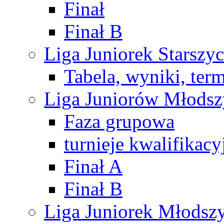
Finał
Finał B
Liga Juniorek Starsz
Tabela, wyniki, ter
Liga Juniorów Młods
Faza grupowa
turnieje kwalifikacy
Finał A
Finał B
Liga Juniorek Młods