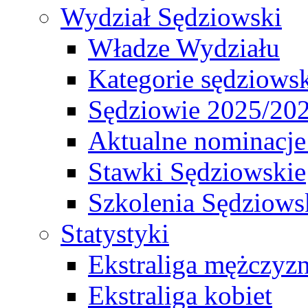
Wydział Sędziowski
Władze Wydziału
Kategorie sędziows
Sędziowie 2025/20
Aktualne nominacje
Stawki Sędziowskie
Szkolenia Sędziows
Statystyki
Ekstraliga mężczyz
Ekstraliga kobiet