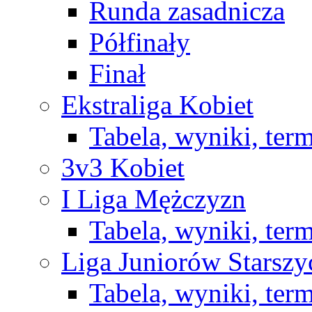
Runda zasadnicza
Półfinały
Finał
Ekstraliga Kobiet
Tabela, wyniki, ter
3v3 Kobiet
I Liga Mężczyzn
Tabela, wyniki, ter
Liga Juniorów Starsz
Tabela, wyniki, ter