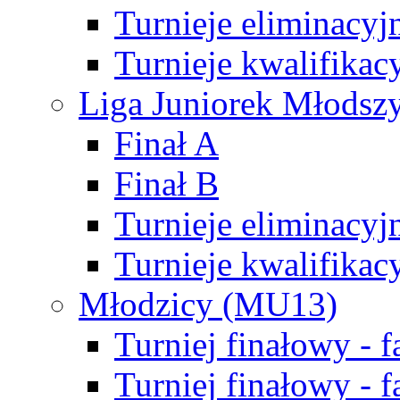
Turnieje eliminacyj
Turnieje kwalifikac
Liga Juniorek Młodsz
Finał A
Finał B
Turnieje eliminacyj
Turnieje kwalifikac
Młodzicy (MU13)
Turniej finałowy - 
Turniej finałowy - f