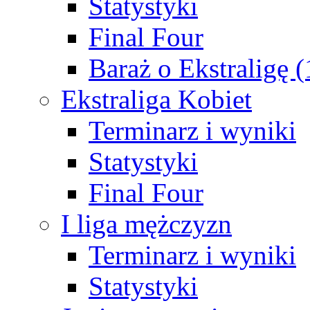
Statystyki
Final Four
Baraż o Ekstraligę 
Ekstraliga Kobiet
Terminarz i wyniki
Statystyki
Final Four
I liga mężczyzn
Terminarz i wyniki
Statystyki