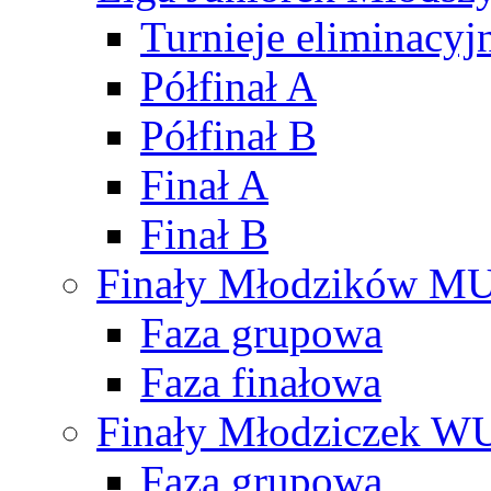
Turnieje eliminacyj
Półfinał A
Półfinał B
Finał A
Finał B
Finały Młodzików M
Faza grupowa
Faza finałowa
Finały Młodziczek W
Faza grupowa