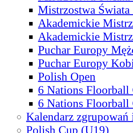
Mistrzostwa Świata
Akademickie Mistr
Akademickie Mistrz
Puchar Europy Męż
Puchar Europy Kobi
Polish Open
6 Nations Floorbal
6 Nations Floorball
Kalendarz zgrupowań 
Polish Cup (U19)