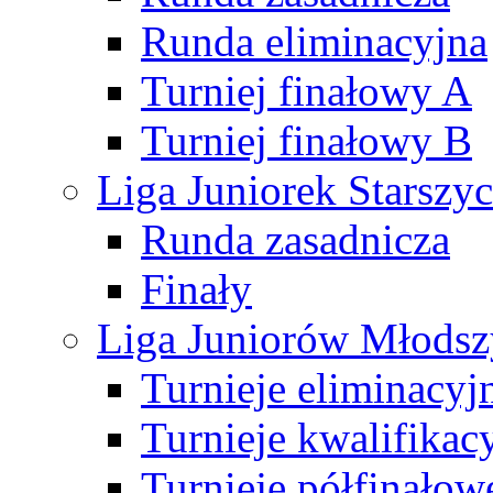
Runda eliminacyjna
Turniej finałowy A
Turniej finałowy B
Liga Juniorek Starsz
Runda zasadnicza
Finały
Liga Juniorów Młods
Turnieje eliminacyj
Turnieje kwalifikac
Turnieje półfinałow