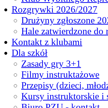
Rozgrywki 2026/2027
Drużyny zgłoszone 20
Hale zatwierdzone do
Kontakt z klubami
Dla szkół
Zasady gry 3+1
Filmy instruktażowe
Przepisy (dzieci, młod
Kursy instruktorskie i
Biuro PZU - kontakt