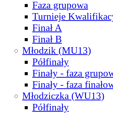
Faza grupowa
Turnieje Kwalifikac
Finał A
Finał B
Młodzik (MU13)
Półfinały
Finały - faza grupo
Finały - faza finało
Młodziczka (WU13)
Półfinały