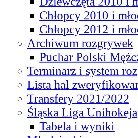
Dziewczęta 2010 i 
Chłopcy 2010 i mło
Chłopcy 2012 i mło
Archiwum rozgrywek
Puchar Polski Mężc
Terminarz i system r
Lista hal zweryfikowa
Transfery 2021/2022
Śląska Liga Unihokeja
Tabela i wyniki