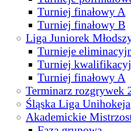
Turniej finałowy A
Turniej finałowy B
Liga Juniorek Młods
Turnieje eliminacyj
Turniej kwalifikacy
Turniej finałowy A
Terminarz rozgrywek 
Śląska Liga Unihokeja
Akademickie Mistrzos
Faza grupowa