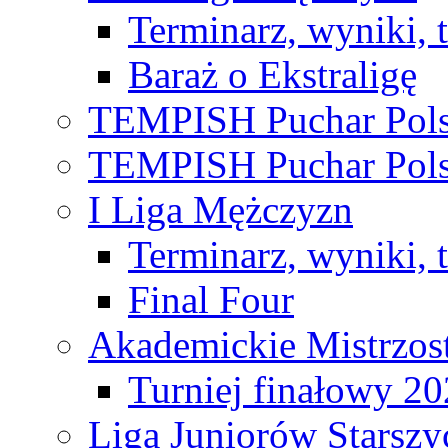
Terminarz, wyniki, 
Baraż o Ekstraligę
TEMPISH Puchar Pols
TEMPISH Puchar Pols
I Liga Mężczyzn
Terminarz, wyniki, 
Final Four
Akademickie Mistrzos
Turniej finałowy 2
Liga Juniorów Starsz