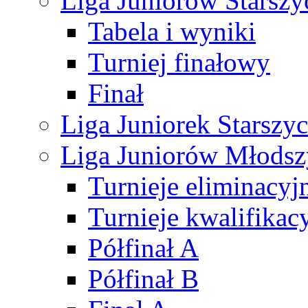
Liga Juniorów Starsz
Tabela i wyniki
Turniej finałowy
Finał
Liga Juniorek Starsz
Liga Juniorów Młods
Turnieje eliminacyj
Turnieje kwalifikac
Półfinał A
Półfinał B