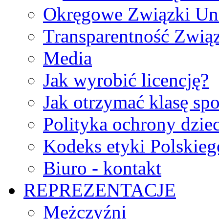
Okręgowe Związki Un
Transparentność Zwią
Media
Jak wyrobić licencję?
Jak otrzymać klasę sp
Polityka ochrony dzie
Kodeks etyki Polskie
Biuro - kontakt
REPREZENTACJE
Mężczyźni