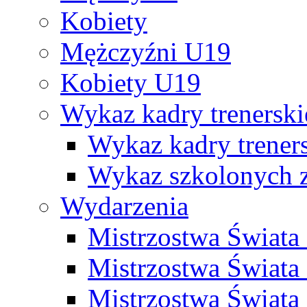
Kobiety
Mężczyźni U19
Kobiety U19
Wykaz kadry trenersk
Wykaz kadry treners
Wykaz szkolonych
Wydarzenia
Mistrzostwa Świat
Mistrzostwa Świata
Mistrzostwa Świat