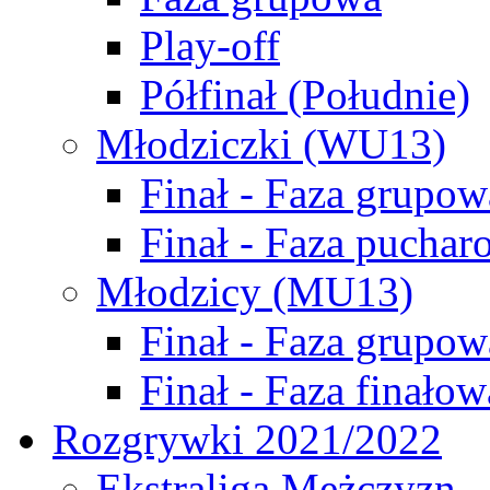
Play-off
Półfinał (Południe)
Młodziczki (WU13)
Finał - Faza grupow
Finał - Faza puchar
Młodzicy (MU13)
Finał - Faza grupow
Finał - Faza finałow
Rozgrywki 2021/2022
Ekstraliga Mężczyzn