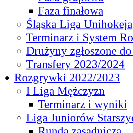
Faza finałowa
Śląska Liga Unihokeja
Terminarz i System R
Drużyny zgłoszone do
Transfery 2023/2024
Rozgrywki 2022/2023
I Liga Mężczyzn
Terminarz i wyniki
Liga Juniorów Starsz
Runda zasadnicza