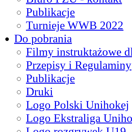
Publikacje
Turnieje WWB 2022
Do pobrania
Filmy instruktażowe d
Przepisy i Regulaminy
Publikacje
Druki
Logo Polski Unihokej
Logo Ekstraliga Unihok
Logo rozgrywek U19,