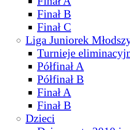
Finał A
Finał B
Finał C
Liga Juniorek Młods
Turnieje eliminacyj
Półfinał A
Półfinał B
Finał A
Finał B
Dzieci