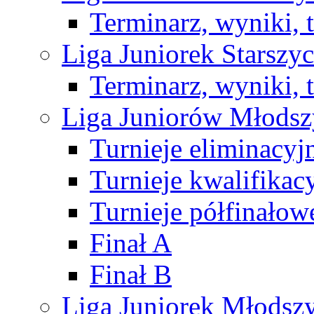
Terminarz, wyniki, 
Liga Juniorek Starsz
Terminarz, wyniki, 
Liga Juniorów Młods
Turnieje eliminacyj
Turnieje kwalifikac
Turnieje półfinałow
Finał A
Finał B
Liga Juniorek Młods