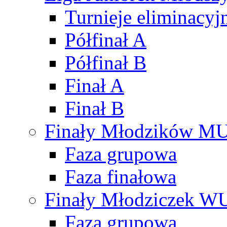
Turnieje eliminacyj
Półfinał A
Półfinał B
Finał A
Finał B
Finały Młodzików M
Faza grupowa
Faza finałowa
Finały Młodziczek W
Faza grupowa