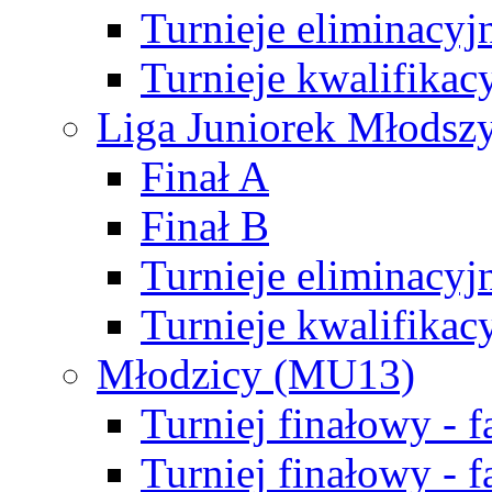
Turnieje eliminacyj
Turnieje kwalifikac
Liga Juniorek Młodsz
Finał A
Finał B
Turnieje eliminacyj
Turnieje kwalifikac
Młodzicy (MU13)
Turniej finałowy - 
Turniej finałowy - f