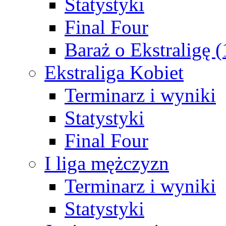
Statystyki
Final Four
Baraż o Ekstraligę 
Ekstraliga Kobiet
Terminarz i wyniki
Statystyki
Final Four
I liga mężczyzn
Terminarz i wyniki
Statystyki