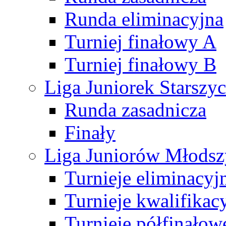
Runda eliminacyjna
Turniej finałowy A
Turniej finałowy B
Liga Juniorek Starsz
Runda zasadnicza
Finały
Liga Juniorów Młods
Turnieje eliminacyj
Turnieje kwalifikac
Turnieje półfinałow