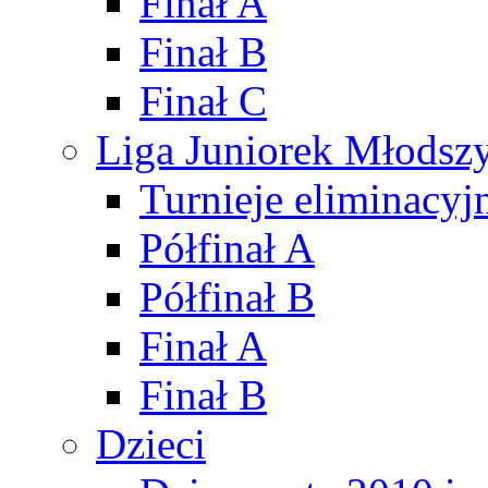
Finał A
Finał B
Finał C
Liga Juniorek Młods
Turnieje eliminacyj
Półfinał A
Półfinał B
Finał A
Finał B
Dzieci