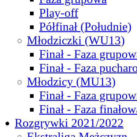
Play-off
Półfinał (Południe)
Młodziczki (WU13)
Finał - Faza grupow
Finał - Faza puchar
Młodzicy (MU13)
Finał - Faza grupow
Finał - Faza finałow
Rozgrywki 2021/2022
Ekstraliga Mężczyzn