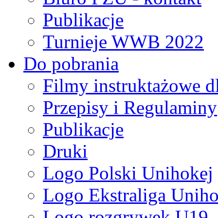
Publikacje
Turnieje WWB 2022
Do pobrania
Filmy instruktażowe d
Przepisy i Regulaminy
Publikacje
Druki
Logo Polski Unihokej
Logo Ekstraliga Unihok
Logo rozgrywek U19,