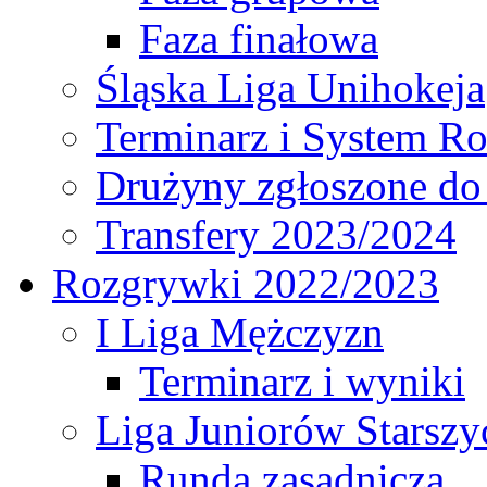
Faza finałowa
Śląska Liga Unihokeja
Terminarz i System R
Drużyny zgłoszone do
Transfery 2023/2024
Rozgrywki 2022/2023
I Liga Mężczyzn
Terminarz i wyniki
Liga Juniorów Starsz
Runda zasadnicza