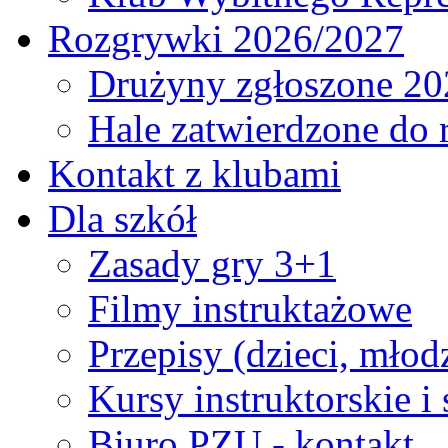
Rozgrywki 2026/2027
Drużyny zgłoszone 20
Hale zatwierdzone do
Kontakt z klubami
Dla szkół
Zasady gry 3+1
Filmy instruktażowe
Przepisy (dzieci, młod
Kursy instruktorskie i
Biuro PZU - kontakt