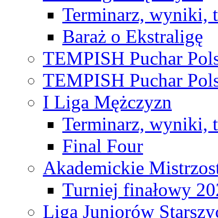
Terminarz, wyniki, 
Baraż o Ekstraligę
TEMPISH Puchar Pols
TEMPISH Puchar Pols
I Liga Mężczyzn
Terminarz, wyniki, 
Final Four
Akademickie Mistrzos
Turniej finałowy 2
Liga Juniorów Starsz