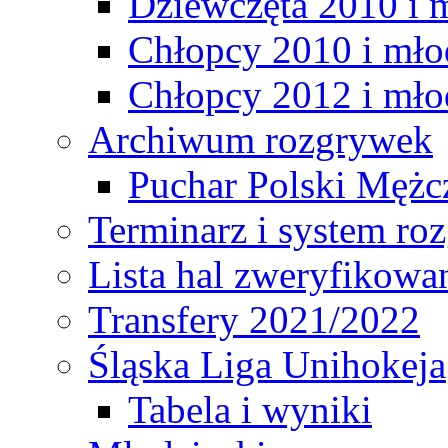
Dziewczęta 2010 i 
Chłopcy 2010 i mło
Chłopcy 2012 i mło
Archiwum rozgrywek
Puchar Polski Mężc
Terminarz i system r
Lista hal zweryfikowa
Transfery 2021/2022
Śląska Liga Unihokeja
Tabela i wyniki