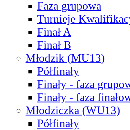
Faza grupowa
Turnieje Kwalifikac
Finał A
Finał B
Młodzik (MU13)
Półfinały
Finały - faza grupo
Finały - faza finało
Młodziczka (WU13)
Półfinały