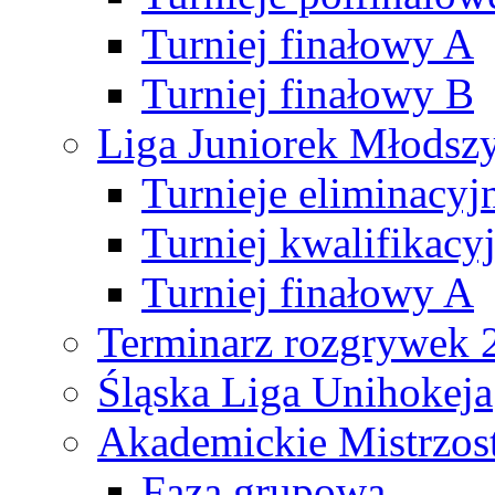
Turniej finałowy A
Turniej finałowy B
Liga Juniorek Młods
Turnieje eliminacyj
Turniej kwalifikacy
Turniej finałowy A
Terminarz rozgrywek 
Śląska Liga Unihokeja
Akademickie Mistrzos
Faza grupowa