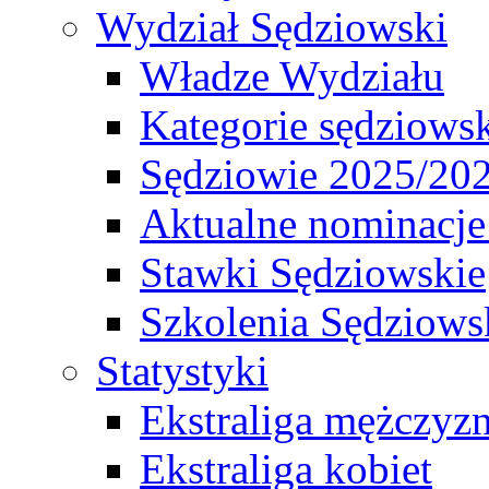
Wydział Sędziowski
Władze Wydziału
Kategorie sędziows
Sędziowie 2025/20
Aktualne nominacje
Stawki Sędziowskie
Szkolenia Sędziows
Statystyki
Ekstraliga mężczyz
Ekstraliga kobiet