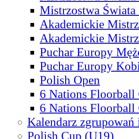
Mistrzostwa Świata
Akademickie Mistr
Akademickie Mistrz
Puchar Europy Męż
Puchar Europy Kobi
Polish Open
6 Nations Floorbal
6 Nations Floorball
Kalendarz zgrupowań 
Polish Cup (U19)