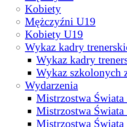
Kobiety
Mężczyźni U19
Kobiety U19
Wykaz kadry trenersk
Wykaz kadry treners
Wykaz szkolonych
Wydarzenia
Mistrzostwa Świat
Mistrzostwa Świata
Mistrzostwa Świat