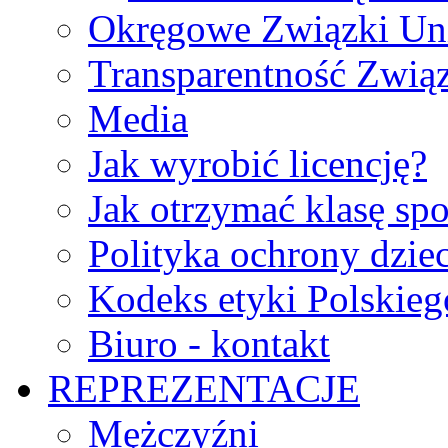
Okręgowe Związki Un
Transparentność Zwią
Media
Jak wyrobić licencję?
Jak otrzymać klasę sp
Polityka ochrony dzie
Kodeks etyki Polskie
Biuro - kontakt
REPREZENTACJE
Mężczyźni