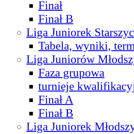
Finał
Finał B
Liga Juniorek Starsz
Tabela, wyniki, ter
Liga Juniorów Młods
Faza grupowa
turnieje kwalifikacy
Finał A
Finał B
Liga Juniorek Młods