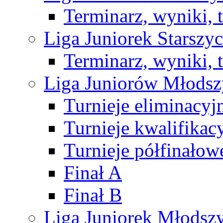
Terminarz, wyniki, 
Liga Juniorek Starsz
Terminarz, wyniki, 
Liga Juniorów Młods
Turnieje eliminacyj
Turnieje kwalifikac
Turnieje półfinałow
Finał A
Finał B
Liga Juniorek Młods