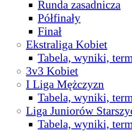
Runda zasadnicza
Półfinały
Finał
Ekstraliga Kobiet
Tabela, wyniki, ter
3v3 Kobiet
I Liga Mężczyzn
Tabela, wyniki, ter
Liga Juniorów Starsz
Tabela, wyniki, ter