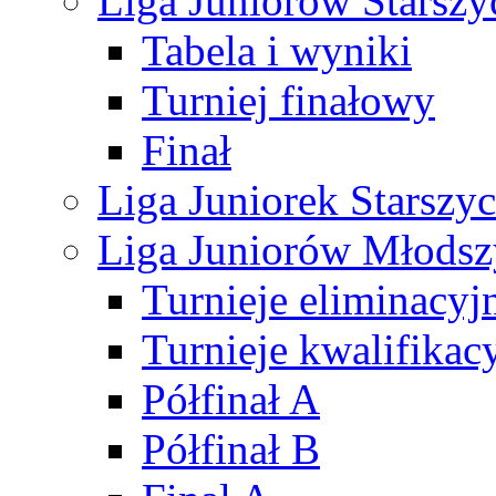
Liga Juniorów Starsz
Tabela i wyniki
Turniej finałowy
Finał
Liga Juniorek Starsz
Liga Juniorów Młods
Turnieje eliminacyj
Turnieje kwalifikac
Półfinał A
Półfinał B