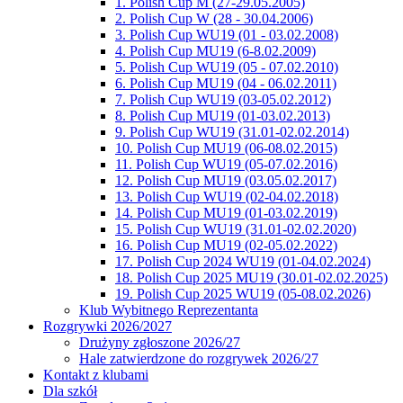
1. Polish Cup M (27-29.05.2005)
2. Polish Cup W (28 - 30.04.2006)
3. Polish Cup WU19 (01 - 03.02.2008)
4. Polish Cup MU19 (6-8.02.2009)
5. Polish Cup WU19 (05 - 07.02.2010)
6. Polish Cup MU19 (04 - 06.02.2011)
7. Polish Cup WU19 (03-05.02.2012)
8. Polish Cup MU19 (01-03.02.2013)
9. Polish Cup WU19 (31.01-02.02.2014)
10. Polish Cup MU19 (06-08.02.2015)
11. Polish Cup WU19 (05-07.02.2016)
12. Polish Cup MU19 (03.05.02.2017)
13. Polish Cup WU19 (02-04.02.2018)
14. Polish Cup MU19 (01-03.02.2019)
15. Polish Cup WU19 (31.01-02.02.2020)
16. Polish Cup MU19 (02-05.02.2022)
17. Polish Cup 2024 WU19 (01-04.02.2024)
18. Polish Cup 2025 MU19 (30.01-02.02.2025)
19. Polish Cup 2025 WU19 (05-08.02.2026)
Klub Wybitnego Reprezentanta
Rozgrywki 2026/2027
Drużyny zgłoszone 2026/27
Hale zatwierdzone do rozgrywek 2026/27
Kontakt z klubami
Dla szkół