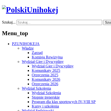
Szukaj...
Szu
Menu_top
PZUNIHOKEJA
Władze
Zarząd
Komisja Rewizyjna
Wydział Gier i Dyscypliny
Wydział Gier i Dyscypliny
Komunikaty 2025
Orzeczenia 2025
Komunikaty 2026
Orzeczenia 2026
Wydział Szkolenia
Wydział Szkolenia
Stopnie trenerskie
Program dla klas sportowych IV-VIII SP
Kursy i szkolenia
Wydział Sędziowski