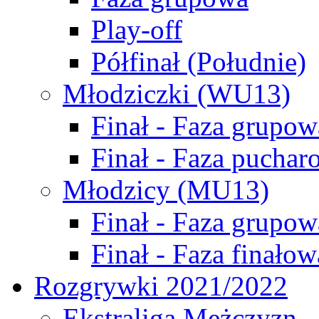
Play-off
Półfinał (Południe)
Młodziczki (WU13)
Finał - Faza grupow
Finał - Faza puchar
Młodzicy (MU13)
Finał - Faza grupow
Finał - Faza finałow
Rozgrywki 2021/2022
Ekstraliga Mężczyzn