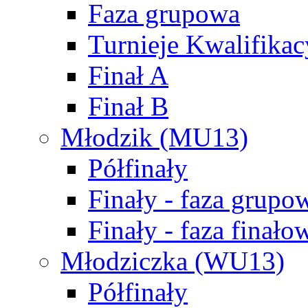
Faza grupowa
Turnieje Kwalifikac
Finał A
Finał B
Młodzik (MU13)
Półfinały
Finały - faza grupo
Finały - faza finało
Młodziczka (WU13)
Półfinały