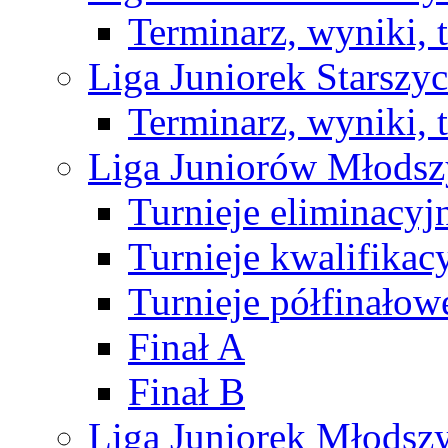
Terminarz, wyniki, 
Liga Juniorek Starsz
Terminarz, wyniki, 
Liga Juniorów Młods
Turnieje eliminacyj
Turnieje kwalifikac
Turnieje półfinałow
Finał A
Finał B
Liga Juniorek Młods