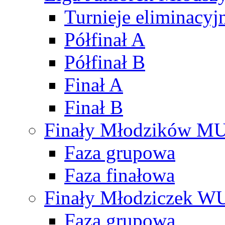
Turnieje eliminacyj
Półfinał A
Półfinał B
Finał A
Finał B
Finały Młodzików M
Faza grupowa
Faza finałowa
Finały Młodziczek W
Faza grupowa