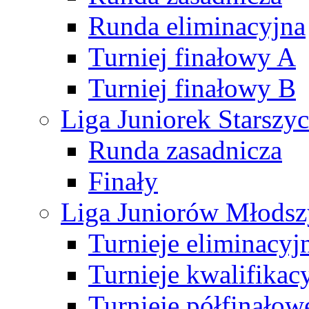
Runda eliminacyjna
Turniej finałowy A
Turniej finałowy B
Liga Juniorek Starsz
Runda zasadnicza
Finały
Liga Juniorów Młods
Turnieje eliminacyj
Turnieje kwalifikac
Turnieje półfinałow