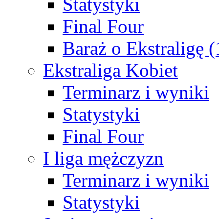
Statystyki
Final Four
Baraż o Ekstraligę 
Ekstraliga Kobiet
Terminarz i wyniki
Statystyki
Final Four
I liga mężczyzn
Terminarz i wyniki
Statystyki