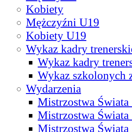
Kobiety
Mężczyźni U19
Kobiety U19
Wykaz kadry trenersk
Wykaz kadry treners
Wykaz szkolonych
Wydarzenia
Mistrzostwa Świat
Mistrzostwa Świata
Mistrzostwa Świat