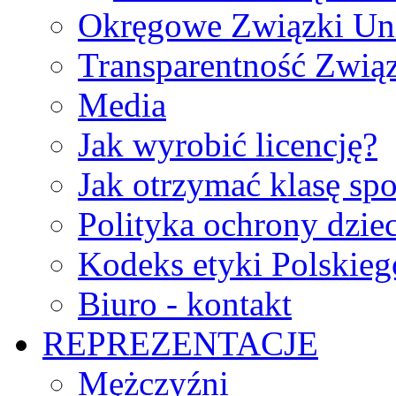
Okręgowe Związki Un
Transparentność Zwią
Media
Jak wyrobić licencję?
Jak otrzymać klasę sp
Polityka ochrony dzie
Kodeks etyki Polskie
Biuro - kontakt
REPREZENTACJE
Mężczyźni