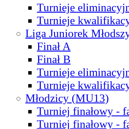
Turnieje eliminacyj
Turnieje kwalifikac
Liga Juniorek Młodsz
Finał A
Finał B
Turnieje eliminacyj
Turnieje kwalifikac
Młodzicy (MU13)
Turniej finałowy - 
Turniej finałowy - f