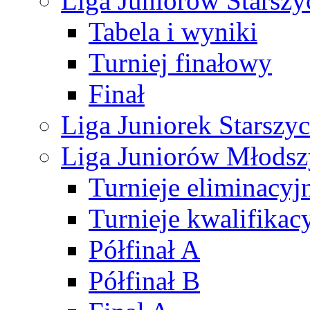
Liga Juniorów Starsz
Tabela i wyniki
Turniej finałowy
Finał
Liga Juniorek Starsz
Liga Juniorów Młods
Turnieje eliminacyj
Turnieje kwalifikac
Półfinał A
Półfinał B