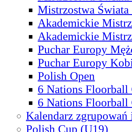
Mistrzostwa Świata
Akademickie Mistr
Akademickie Mistrz
Puchar Europy Męż
Puchar Europy Kobi
Polish Open
6 Nations Floorbal
6 Nations Floorball
Kalendarz zgrupowań 
Polish Cup (U19)