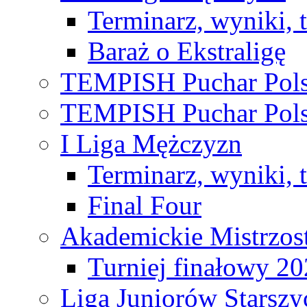
Terminarz, wyniki, 
Baraż o Ekstraligę
TEMPISH Puchar Pols
TEMPISH Puchar Pols
I Liga Mężczyzn
Terminarz, wyniki, 
Final Four
Akademickie Mistrzos
Turniej finałowy 2
Liga Juniorów Starsz