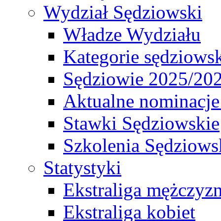
Wydział Sędziowski
Władze Wydziału
Kategorie sędziows
Sędziowie 2025/20
Aktualne nominacje
Stawki Sędziowskie
Szkolenia Sędziows
Statystyki
Ekstraliga mężczyz
Ekstraliga kobiet