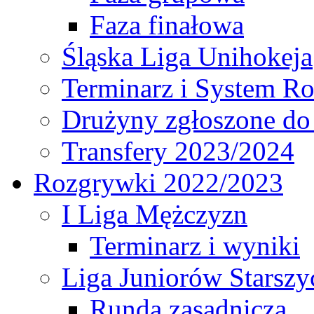
Faza finałowa
Śląska Liga Unihokeja
Terminarz i System R
Drużyny zgłoszone do
Transfery 2023/2024
Rozgrywki 2022/2023
I Liga Mężczyzn
Terminarz i wyniki
Liga Juniorów Starsz
Runda zasadnicza