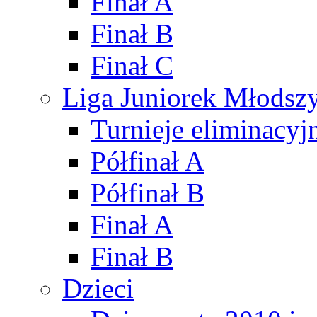
Finał A
Finał B
Finał C
Liga Juniorek Młods
Turnieje eliminacyj
Półfinał A
Półfinał B
Finał A
Finał B
Dzieci