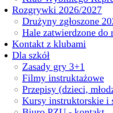
Rozgrywki 2026/2027
Drużyny zgłoszone 20
Hale zatwierdzone do
Kontakt z klubami
Dla szkół
Zasady gry 3+1
Filmy instruktażowe
Przepisy (dzieci, młod
Kursy instruktorskie i
Biuro PZU - kontakt