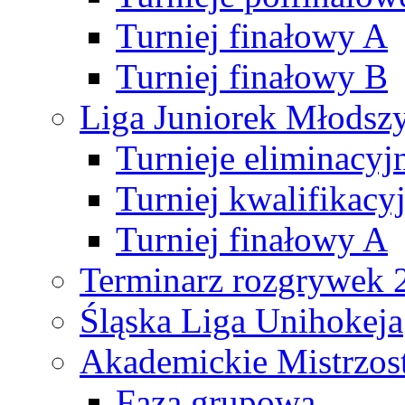
Turniej finałowy A
Turniej finałowy B
Liga Juniorek Młods
Turnieje eliminacyj
Turniej kwalifikacy
Turniej finałowy A
Terminarz rozgrywek 
Śląska Liga Unihokeja
Akademickie Mistrzos
Faza grupowa