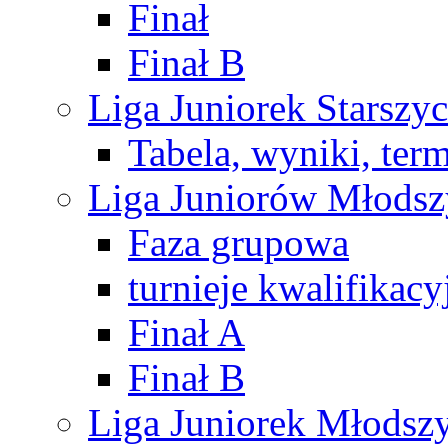
Finał
Finał B
Liga Juniorek Starsz
Tabela, wyniki, ter
Liga Juniorów Młods
Faza grupowa
turnieje kwalifikacy
Finał A
Finał B
Liga Juniorek Młods