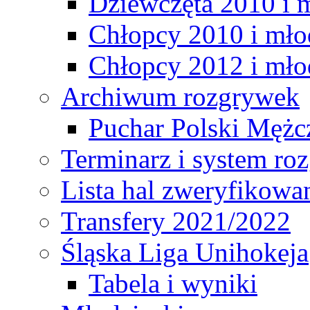
Dziewczęta 2010 i 
Chłopcy 2010 i mło
Chłopcy 2012 i mło
Archiwum rozgrywek
Puchar Polski Mężc
Terminarz i system r
Lista hal zweryfikowa
Transfery 2021/2022
Śląska Liga Unihokeja
Tabela i wyniki