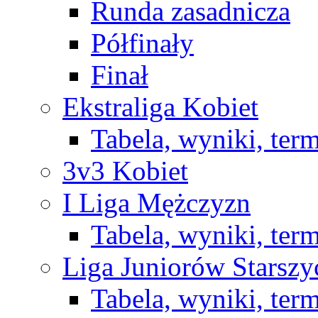
Runda zasadnicza
Półfinały
Finał
Ekstraliga Kobiet
Tabela, wyniki, ter
3v3 Kobiet
I Liga Mężczyzn
Tabela, wyniki, ter
Liga Juniorów Starsz
Tabela, wyniki, ter