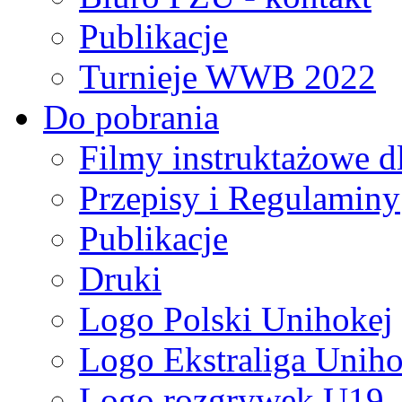
Publikacje
Turnieje WWB 2022
Do pobrania
Filmy instruktażowe d
Przepisy i Regulaminy
Publikacje
Druki
Logo Polski Unihokej
Logo Ekstraliga Unihok
Logo rozgrywek U19,