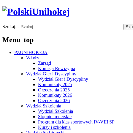
Szukaj...
Szu
Menu_top
PZUNIHOKEJA
Władze
Zarząd
Komisja Rewizyjna
Wydział Gier i Dyscypliny
Wydział Gier i Dyscypliny
Komunikaty 2025
Orzeczenia 2025
Komunikaty 2026
Orzeczenia 2026
Wydział Szkolenia
Wydział Szkolenia
Stopnie trenerskie
Program dla klas sportowych IV-VIII SP
Kursy i szkolenia
Wydział Sędziowski