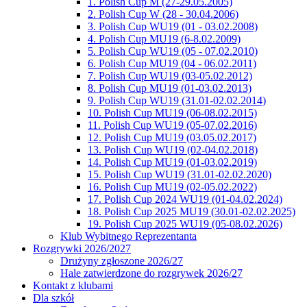
1. Polish Cup M (27-29.05.2005)
2. Polish Cup W (28 - 30.04.2006)
3. Polish Cup WU19 (01 - 03.02.2008)
4. Polish Cup MU19 (6-8.02.2009)
5. Polish Cup WU19 (05 - 07.02.2010)
6. Polish Cup MU19 (04 - 06.02.2011)
7. Polish Cup WU19 (03-05.02.2012)
8. Polish Cup MU19 (01-03.02.2013)
9. Polish Cup WU19 (31.01-02.02.2014)
10. Polish Cup MU19 (06-08.02.2015)
11. Polish Cup WU19 (05-07.02.2016)
12. Polish Cup MU19 (03.05.02.2017)
13. Polish Cup WU19 (02-04.02.2018)
14. Polish Cup MU19 (01-03.02.2019)
15. Polish Cup WU19 (31.01-02.02.2020)
16. Polish Cup MU19 (02-05.02.2022)
17. Polish Cup 2024 WU19 (01-04.02.2024)
18. Polish Cup 2025 MU19 (30.01-02.02.2025)
19. Polish Cup 2025 WU19 (05-08.02.2026)
Klub Wybitnego Reprezentanta
Rozgrywki 2026/2027
Drużyny zgłoszone 2026/27
Hale zatwierdzone do rozgrywek 2026/27
Kontakt z klubami
Dla szkół