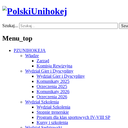
Szukaj...
Szu
Menu_top
PZUNIHOKEJA
Władze
Zarząd
Komisja Rewizyjna
Wydział Gier i Dyscypliny
Wydział Gier i Dyscypliny
Komunikaty 2025
Orzeczenia 2025
Komunikaty 2026
Orzeczenia 2026
Wydział Szkolenia
Wydział Szkolenia
Stopnie trenerskie
Program dla klas sportowych IV-VIII SP
Kursy i szkolenia
Wydział Sędziowski