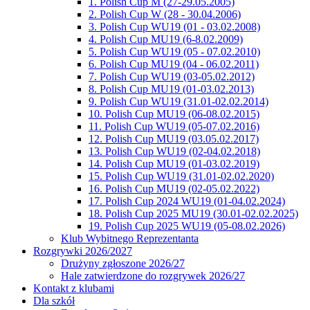
1. Polish Cup M (27-29.05.2005)
2. Polish Cup W (28 - 30.04.2006)
3. Polish Cup WU19 (01 - 03.02.2008)
4. Polish Cup MU19 (6-8.02.2009)
5. Polish Cup WU19 (05 - 07.02.2010)
6. Polish Cup MU19 (04 - 06.02.2011)
7. Polish Cup WU19 (03-05.02.2012)
8. Polish Cup MU19 (01-03.02.2013)
9. Polish Cup WU19 (31.01-02.02.2014)
10. Polish Cup MU19 (06-08.02.2015)
11. Polish Cup WU19 (05-07.02.2016)
12. Polish Cup MU19 (03.05.02.2017)
13. Polish Cup WU19 (02-04.02.2018)
14. Polish Cup MU19 (01-03.02.2019)
15. Polish Cup WU19 (31.01-02.02.2020)
16. Polish Cup MU19 (02-05.02.2022)
17. Polish Cup 2024 WU19 (01-04.02.2024)
18. Polish Cup 2025 MU19 (30.01-02.02.2025)
19. Polish Cup 2025 WU19 (05-08.02.2026)
Klub Wybitnego Reprezentanta
Rozgrywki 2026/2027
Drużyny zgłoszone 2026/27
Hale zatwierdzone do rozgrywek 2026/27
Kontakt z klubami
Dla szkół