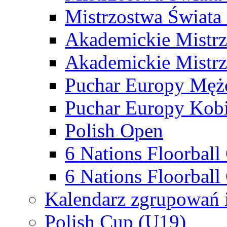
Mistrzostwa Świata
Akademickie Mistr
Akademickie Mistrz
Puchar Europy Męż
Puchar Europy Kobi
Polish Open
6 Nations Floorbal
6 Nations Floorball
Kalendarz zgrupowań 
Polish Cup (U19)