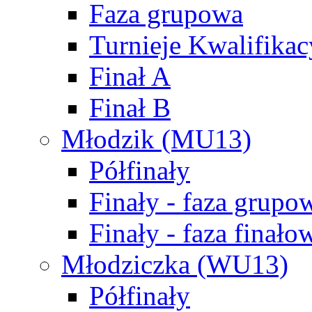
Faza grupowa
Turnieje Kwalifikac
Finał A
Finał B
Młodzik (MU13)
Półfinały
Finały - faza grupo
Finały - faza finało
Młodziczka (WU13)
Półfinały