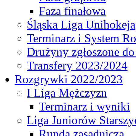
Faza finałowa
Śląska Liga Unihokeja
Terminarz i System R
Drużyny zgłoszone do
Transfery 2023/2024
Rozgrywki 2022/2023
I Liga Mężczyzn
Terminarz i wyniki
Liga Juniorów Starsz
Runda zasadnicza