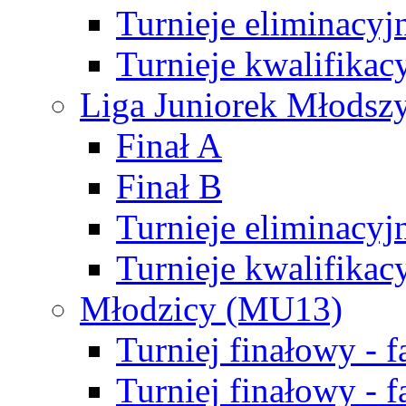
Turnieje eliminacyj
Turnieje kwalifikac
Liga Juniorek Młodsz
Finał A
Finał B
Turnieje eliminacyj
Turnieje kwalifikac
Młodzicy (MU13)
Turniej finałowy - 
Turniej finałowy - f