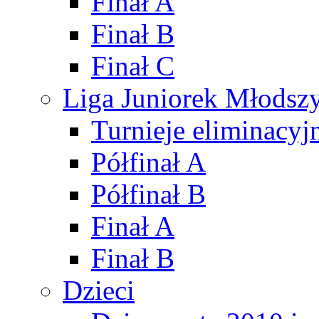
Finał A
Finał B
Finał C
Liga Juniorek Młods
Turnieje eliminacyj
Półfinał A
Półfinał B
Finał A
Finał B
Dzieci