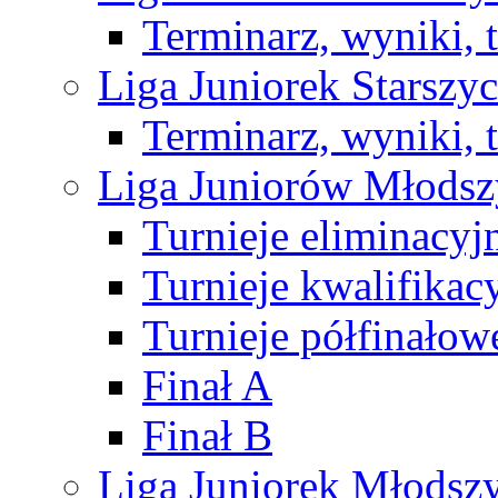
Terminarz, wyniki, 
Liga Juniorek Starsz
Terminarz, wyniki, 
Liga Juniorów Młods
Turnieje eliminacyj
Turnieje kwalifikac
Turnieje półfinałow
Finał A
Finał B
Liga Juniorek Młods