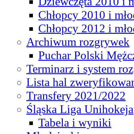
Dziewczęta 2010 i 
Chłopcy 2010 i mło
Chłopcy 2012 i mło
Archiwum rozgrywek
Puchar Polski Mężc
Terminarz i system r
Lista hal zweryfikowa
Transfery 2021/2022
Śląska Liga Unihokeja
Tabela i wyniki