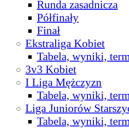
Runda zasadnicza
Półfinały
Finał
Ekstraliga Kobiet
Tabela, wyniki, ter
3v3 Kobiet
I Liga Mężczyzn
Tabela, wyniki, ter
Liga Juniorów Starsz
Tabela, wyniki, ter