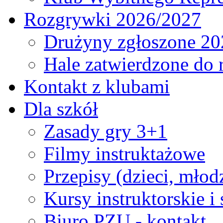
Rozgrywki 2026/2027
Drużyny zgłoszone 20
Hale zatwierdzone do
Kontakt z klubami
Dla szkół
Zasady gry 3+1
Filmy instruktażowe
Przepisy (dzieci, młod
Kursy instruktorskie i
Biuro PZU - kontakt