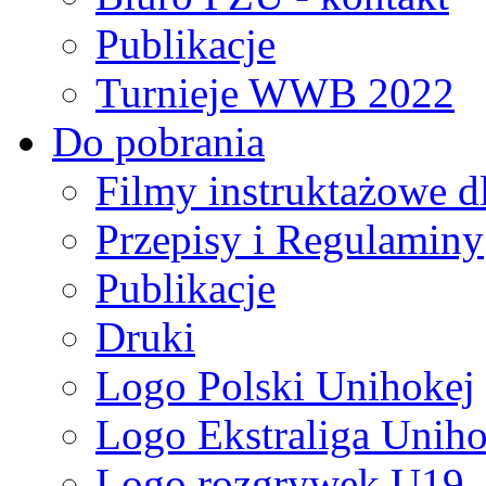
Publikacje
Turnieje WWB 2022
Do pobrania
Filmy instruktażowe d
Przepisy i Regulaminy
Publikacje
Druki
Logo Polski Unihokej
Logo Ekstraliga Unihok
Logo rozgrywek U19,