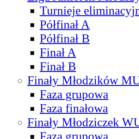
Turnieje eliminacyj
Półfinał A
Półfinał B
Finał A
Finał B
Finały Młodzików M
Faza grupowa
Faza finałowa
Finały Młodziczek W
Faza grupowa