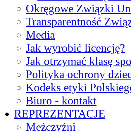
Okręgowe Związki Un
Transparentność Zwią
Media
Jak wyrobić licencję?
Jak otrzymać klasę sp
Polityka ochrony dzie
Kodeks etyki Polskie
Biuro - kontakt
REPREZENTACJE
Mężczyźni