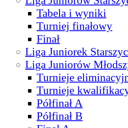
Liga Juniorów Starsz
Tabela i wyniki
Turniej finałowy
Finał
Liga Juniorek Starsz
Liga Juniorów Młods
Turnieje eliminacyj
Turnieje kwalifikac
Półfinał A
Półfinał B