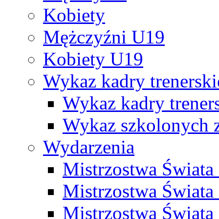
Kobiety
Mężczyźni U19
Kobiety U19
Wykaz kadry trenersk
Wykaz kadry treners
Wykaz szkolonych
Wydarzenia
Mistrzostwa Świat
Mistrzostwa Świata
Mistrzostwa Świat