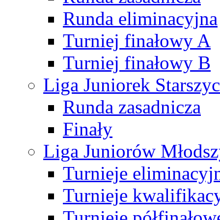
Runda eliminacyjna
Turniej finałowy A
Turniej finałowy B
Liga Juniorek Starsz
Runda zasadnicza
Finały
Liga Juniorów Młods
Turnieje eliminacyj
Turnieje kwalifikac
Turnieje półfinałow