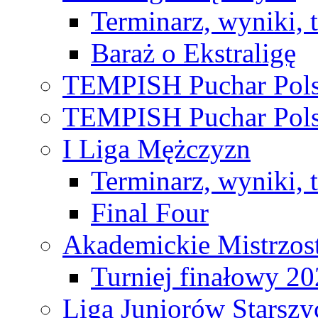
Terminarz, wyniki, 
Baraż o Ekstraligę
TEMPISH Puchar Pols
TEMPISH Puchar Pols
I Liga Mężczyzn
Terminarz, wyniki, 
Final Four
Akademickie Mistrzos
Turniej finałowy 2
Liga Juniorów Starsz