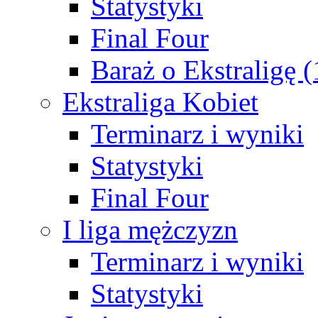
Statystyki
Final Four
Baraż o Ekstraligę 
Ekstraliga Kobiet
Terminarz i wyniki
Statystyki
Final Four
I liga mężczyzn
Terminarz i wyniki
Statystyki