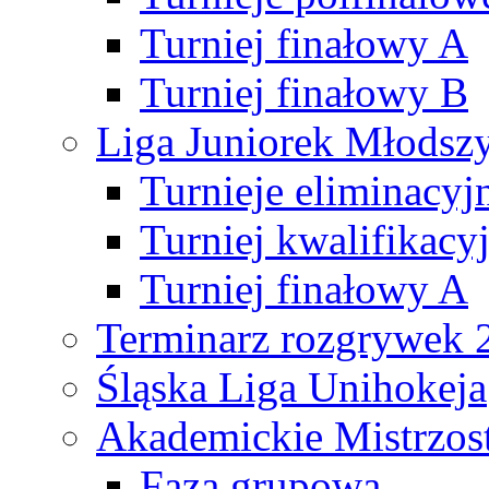
Turniej finałowy A
Turniej finałowy B
Liga Juniorek Młods
Turnieje eliminacyj
Turniej kwalifikacy
Turniej finałowy A
Terminarz rozgrywek 
Śląska Liga Unihokeja
Akademickie Mistrzos
Faza grupowa