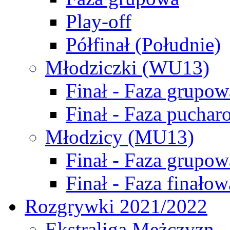
Play-off
Półfinał (Południe)
Młodziczki (WU13)
Finał - Faza grupow
Finał - Faza puchar
Młodzicy (MU13)
Finał - Faza grupow
Finał - Faza finałow
Rozgrywki 2021/2022
Ekstraliga Mężczyzn