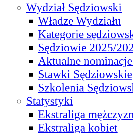
Wydział Sędziowski
Władze Wydziału
Kategorie sędziows
Sędziowie 2025/20
Aktualne nominacje
Stawki Sędziowskie
Szkolenia Sędziows
Statystyki
Ekstraliga mężczyz
Ekstraliga kobiet