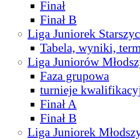
Finał
Finał B
Liga Juniorek Starsz
Tabela, wyniki, ter
Liga Juniorów Młods
Faza grupowa
turnieje kwalifikacy
Finał A
Finał B
Liga Juniorek Młods