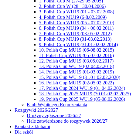
1. Polish Cup M (27-29.05.2005)
2. Polish Cup W (28 - 30.04.2006)
3. Polish Cup WU19 (01 - 03.02.2008)
4. Polish Cup MU19 (6-8.02.2009)
5. Polish Cup WU19 (05 - 07.02.2010)
6. Polish Cup MU19 (04 - 06.02.2011)
7. Polish Cup WU19 (03-05.02.2012)
8. Polish Cup MU19 (01-03.02.2013)
9. Polish Cup WU19 (31.01-02.02.2014)
10. Polish Cup MU19 (06-08.02.2015)
11. Polish Cup WU19 (05-07.02.2016)
12. Polish Cup MU19 (03.05.02.2017)
13. Polish Cup WU19 (02-04.02.2018)
14. Polish Cup MU19 (01-03.02.2019)
15. Polish Cup WU19 (31.01-02.02.2020)
16. Polish Cup MU19 (02-05.02.2022)
17. Polish Cup 2024 WU19 (01-04.02.2024)
18. Polish Cup 2025 MU19 (30.01-02.02.2025)
19. Polish Cup 2025 WU19 (05-08.02.2026)
Klub Wybitnego Reprezentanta
Rozgrywki 2026/2027
Drużyny zgłoszone 2026/27
Hale zatwierdzone do rozgrywek 2026/27
Kontakt z klubami
Dla szkół