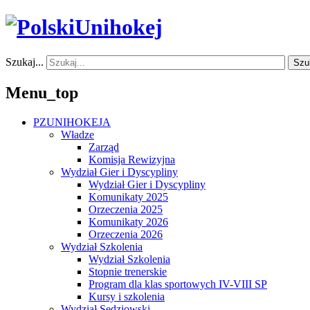
Szukaj...
Szu
Menu_top
PZUNIHOKEJA
Władze
Zarząd
Komisja Rewizyjna
Wydział Gier i Dyscypliny
Wydział Gier i Dyscypliny
Komunikaty 2025
Orzeczenia 2025
Komunikaty 2026
Orzeczenia 2026
Wydział Szkolenia
Wydział Szkolenia
Stopnie trenerskie
Program dla klas sportowych IV-VIII SP
Kursy i szkolenia
Wydział Sędziowski