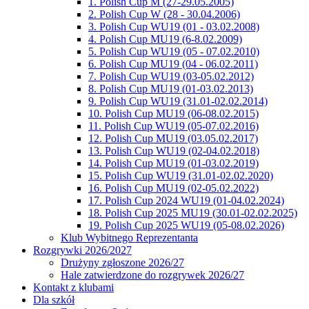
1. Polish Cup M (27-29.05.2005)
2. Polish Cup W (28 - 30.04.2006)
3. Polish Cup WU19 (01 - 03.02.2008)
4. Polish Cup MU19 (6-8.02.2009)
5. Polish Cup WU19 (05 - 07.02.2010)
6. Polish Cup MU19 (04 - 06.02.2011)
7. Polish Cup WU19 (03-05.02.2012)
8. Polish Cup MU19 (01-03.02.2013)
9. Polish Cup WU19 (31.01-02.02.2014)
10. Polish Cup MU19 (06-08.02.2015)
11. Polish Cup WU19 (05-07.02.2016)
12. Polish Cup MU19 (03.05.02.2017)
13. Polish Cup WU19 (02-04.02.2018)
14. Polish Cup MU19 (01-03.02.2019)
15. Polish Cup WU19 (31.01-02.02.2020)
16. Polish Cup MU19 (02-05.02.2022)
17. Polish Cup 2024 WU19 (01-04.02.2024)
18. Polish Cup 2025 MU19 (30.01-02.02.2025)
19. Polish Cup 2025 WU19 (05-08.02.2026)
Klub Wybitnego Reprezentanta
Rozgrywki 2026/2027
Drużyny zgłoszone 2026/27
Hale zatwierdzone do rozgrywek 2026/27
Kontakt z klubami
Dla szkół