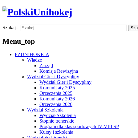
Szukaj...
Szu
Menu_top
PZUNIHOKEJA
Władze
Zarząd
Komisja Rewizyjna
Wydział Gier i Dyscypliny
Wydział Gier i Dyscypliny
Komunikaty 2025
Orzeczenia 2025
Komunikaty 2026
Orzeczenia 2026
Wydział Szkolenia
Wydział Szkolenia
Stopnie trenerskie
Program dla klas sportowych IV-VIII SP
Kursy i szkolenia
Wydział Sędziowski