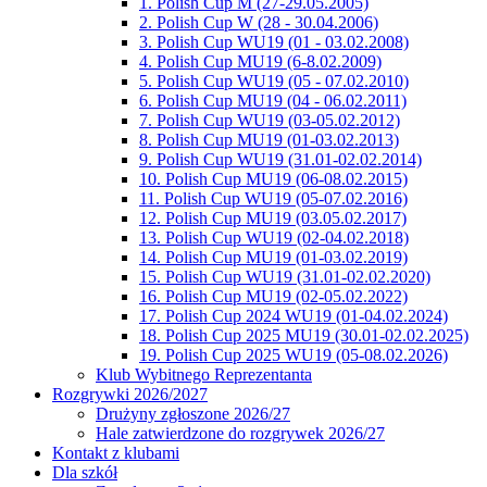
1. Polish Cup M (27-29.05.2005)
2. Polish Cup W (28 - 30.04.2006)
3. Polish Cup WU19 (01 - 03.02.2008)
4. Polish Cup MU19 (6-8.02.2009)
5. Polish Cup WU19 (05 - 07.02.2010)
6. Polish Cup MU19 (04 - 06.02.2011)
7. Polish Cup WU19 (03-05.02.2012)
8. Polish Cup MU19 (01-03.02.2013)
9. Polish Cup WU19 (31.01-02.02.2014)
10. Polish Cup MU19 (06-08.02.2015)
11. Polish Cup WU19 (05-07.02.2016)
12. Polish Cup MU19 (03.05.02.2017)
13. Polish Cup WU19 (02-04.02.2018)
14. Polish Cup MU19 (01-03.02.2019)
15. Polish Cup WU19 (31.01-02.02.2020)
16. Polish Cup MU19 (02-05.02.2022)
17. Polish Cup 2024 WU19 (01-04.02.2024)
18. Polish Cup 2025 MU19 (30.01-02.02.2025)
19. Polish Cup 2025 WU19 (05-08.02.2026)
Klub Wybitnego Reprezentanta
Rozgrywki 2026/2027
Drużyny zgłoszone 2026/27
Hale zatwierdzone do rozgrywek 2026/27
Kontakt z klubami
Dla szkół