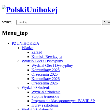
Szukaj...
Szu
Menu_top
PZUNIHOKEJA
Władze
Zarząd
Komisja Rewizyjna
Wydział Gier i Dyscypliny
Wydział Gier i Dyscypliny
Komunikaty 2025
Orzeczenia 2025
Komunikaty 2026
Orzeczenia 2026
Wydział Szkolenia
Wydział Szkolenia
Stopnie trenerskie
Program dla klas sportowych IV-VIII SP
Kursy i szkolenia
Wydział Sędziowski