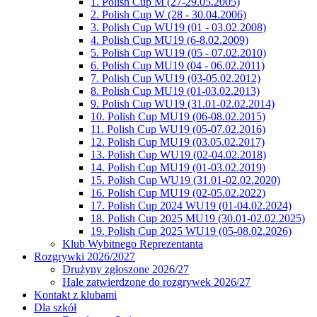
1. Polish Cup M (27-29.05.2005)
2. Polish Cup W (28 - 30.04.2006)
3. Polish Cup WU19 (01 - 03.02.2008)
4. Polish Cup MU19 (6-8.02.2009)
5. Polish Cup WU19 (05 - 07.02.2010)
6. Polish Cup MU19 (04 - 06.02.2011)
7. Polish Cup WU19 (03-05.02.2012)
8. Polish Cup MU19 (01-03.02.2013)
9. Polish Cup WU19 (31.01-02.02.2014)
10. Polish Cup MU19 (06-08.02.2015)
11. Polish Cup WU19 (05-07.02.2016)
12. Polish Cup MU19 (03.05.02.2017)
13. Polish Cup WU19 (02-04.02.2018)
14. Polish Cup MU19 (01-03.02.2019)
15. Polish Cup WU19 (31.01-02.02.2020)
16. Polish Cup MU19 (02-05.02.2022)
17. Polish Cup 2024 WU19 (01-04.02.2024)
18. Polish Cup 2025 MU19 (30.01-02.02.2025)
19. Polish Cup 2025 WU19 (05-08.02.2026)
Klub Wybitnego Reprezentanta
Rozgrywki 2026/2027
Drużyny zgłoszone 2026/27
Hale zatwierdzone do rozgrywek 2026/27
Kontakt z klubami
Dla szkół