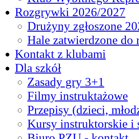
Rozgrywki 2026/2027
Drużyny zgłoszone 20
Hale zatwierdzone do
Kontakt z klubami
Dla szkół
Zasady gry 3+1
Filmy instruktażowe
Przepisy (dzieci, młod
Kursy instruktorskie i
Biuro PZU - kontakt