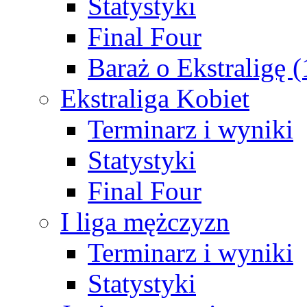
Statystyki
Final Four
Baraż o Ekstraligę 
Ekstraliga Kobiet
Terminarz i wyniki
Statystyki
Final Four
I liga mężczyzn
Terminarz i wyniki
Statystyki