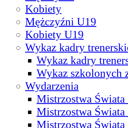
Kobiety
Mężczyźni U19
Kobiety U19
Wykaz kadry trenersk
Wykaz kadry treners
Wykaz szkolonych
Wydarzenia
Mistrzostwa Świat
Mistrzostwa Świata
Mistrzostwa Świat