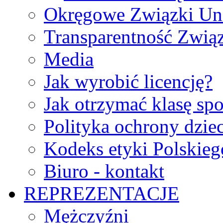
Okręgowe Związki Un
Transparentność Zwią
Media
Jak wyrobić licencję?
Jak otrzymać klasę sp
Polityka ochrony dzie
Kodeks etyki Polskie
Biuro - kontakt
REPREZENTACJE
Mężczyźni