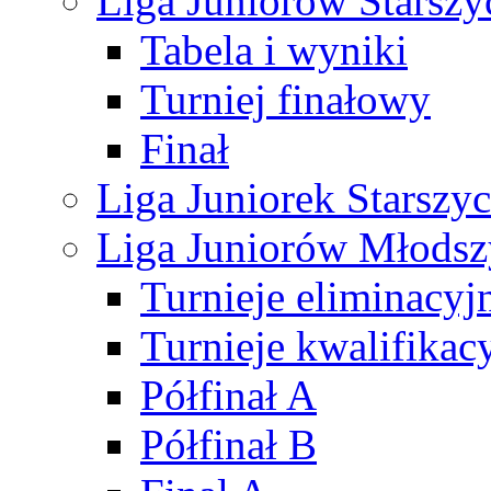
Liga Juniorów Starsz
Tabela i wyniki
Turniej finałowy
Finał
Liga Juniorek Starsz
Liga Juniorów Młods
Turnieje eliminacyj
Turnieje kwalifikac
Półfinał A
Półfinał B