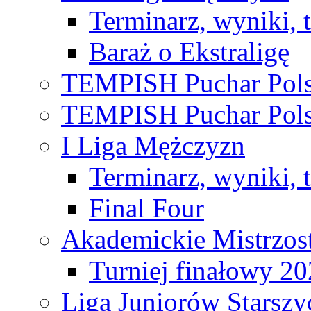
Terminarz, wyniki, 
Baraż o Ekstraligę
TEMPISH Puchar Pols
TEMPISH Puchar Pols
I Liga Mężczyzn
Terminarz, wyniki, 
Final Four
Akademickie Mistrzos
Turniej finałowy 2
Liga Juniorów Starsz