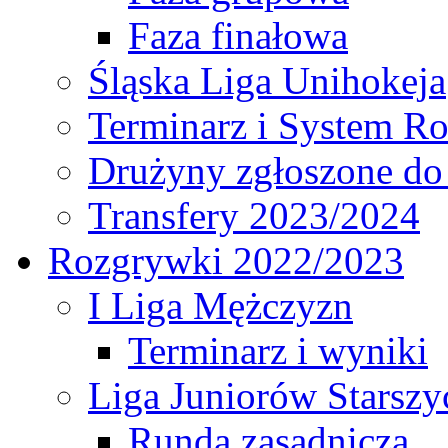
Faza finałowa
Śląska Liga Unihokeja
Terminarz i System R
Drużyny zgłoszone do
Transfery 2023/2024
Rozgrywki 2022/2023
I Liga Mężczyzn
Terminarz i wyniki
Liga Juniorów Starsz
Runda zasadnicza