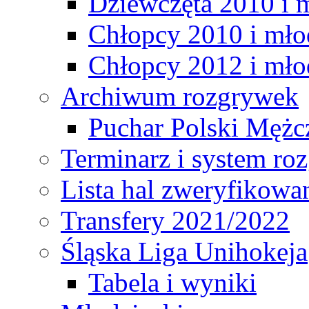
Dziewczęta 2010 i 
Chłopcy 2010 i mło
Chłopcy 2012 i mło
Archiwum rozgrywek
Puchar Polski Mężc
Terminarz i system r
Lista hal zweryfikowa
Transfery 2021/2022
Śląska Liga Unihokeja
Tabela i wyniki