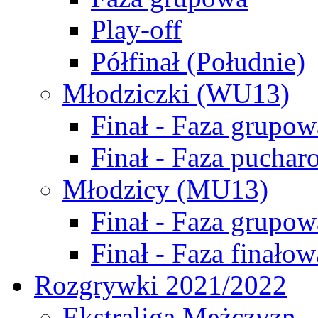
Play-off
Półfinał (Południe)
Młodziczki (WU13)
Finał - Faza grupow
Finał - Faza puchar
Młodzicy (MU13)
Finał - Faza grupow
Finał - Faza finałow
Rozgrywki 2021/2022
Ekstraliga Mężczyzn