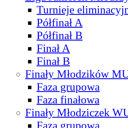
Turnieje eliminacyj
Półfinał A
Półfinał B
Finał A
Finał B
Finały Młodzików M
Faza grupowa
Faza finałowa
Finały Młodziczek W
Faza grupowa