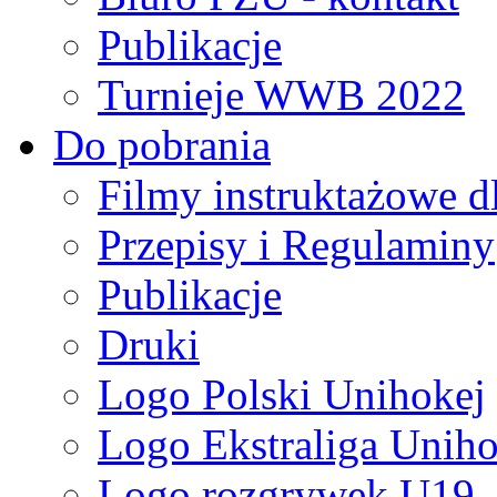
Publikacje
Turnieje WWB 2022
Do pobrania
Filmy instruktażowe d
Przepisy i Regulaminy
Publikacje
Druki
Logo Polski Unihokej
Logo Ekstraliga Unihok
Logo rozgrywek U19,