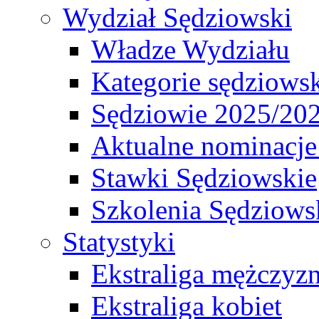
Wydział Sędziowski
Władze Wydziału
Kategorie sędziows
Sędziowie 2025/20
Aktualne nominacje
Stawki Sędziowskie
Szkolenia Sędziows
Statystyki
Ekstraliga mężczyz
Ekstraliga kobiet