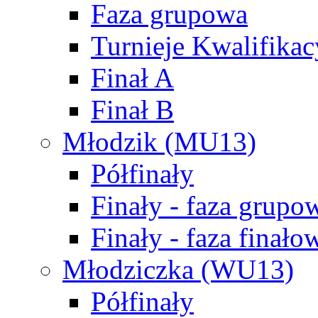
Faza grupowa
Turnieje Kwalifikac
Finał A
Finał B
Młodzik (MU13)
Półfinały
Finały - faza grupo
Finały - faza finało
Młodziczka (WU13)
Półfinały