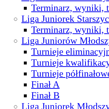
Terminarz, wyniki, 
Liga Juniorek Starsz
Terminarz, wyniki, 
Liga Juniorów Młods
Turnieje eliminacyj
Turnieje kwalifikac
Turnieje półfinałow
Finał A
Finał B
Liga Juniorek Młods