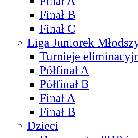
Finał A
Finał B
Finał C
Liga Juniorek Młods
Turnieje eliminacyj
Półfinał A
Półfinał B
Finał A
Finał B
Dzieci