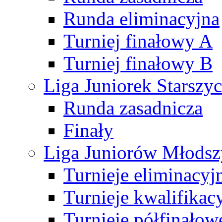
Runda eliminacyjna
Turniej finałowy A
Turniej finałowy B
Liga Juniorek Starsz
Runda zasadnicza
Finały
Liga Juniorów Młods
Turnieje eliminacyj
Turnieje kwalifikac
Turnieje półfinałow