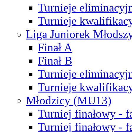
Turnieje eliminacyj
Turnieje kwalifikac
Liga Juniorek Młodsz
Finał A
Finał B
Turnieje eliminacyj
Turnieje kwalifikac
Młodzicy (MU13)
Turniej finałowy - 
Turniej finałowy - f