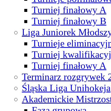
Turniej finałowy A
Turniej finałowy B
Liga Juniorek Młods
Turnieje eliminacyj
Turniej kwalifikacy
Turniej finałowy A
Terminarz rozgrywek 
Śląska Liga Unihokeja
Akademickie Mistrzos
Faza grupowa