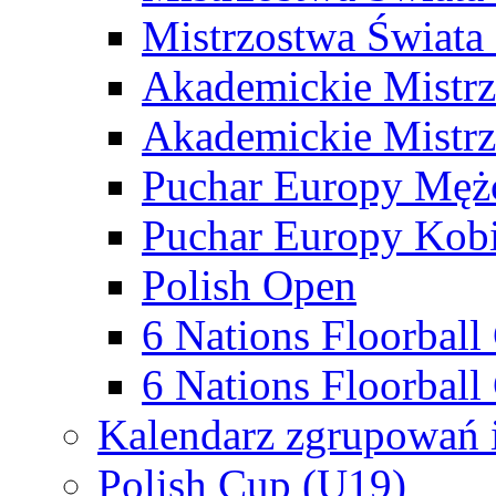
Mistrzostwa Świata
Akademickie Mistr
Akademickie Mistrz
Puchar Europy Męż
Puchar Europy Kobi
Polish Open
6 Nations Floorbal
6 Nations Floorball
Kalendarz zgrupowań 
Polish Cup (U19)