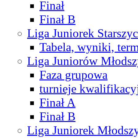
Finał
Finał B
Liga Juniorek Starsz
Tabela, wyniki, ter
Liga Juniorów Młods
Faza grupowa
turnieje kwalifikacy
Finał A
Finał B
Liga Juniorek Młods