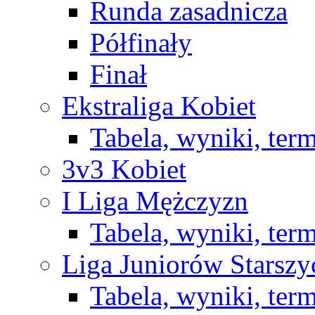
Runda zasadnicza
Półfinały
Finał
Ekstraliga Kobiet
Tabela, wyniki, ter
3v3 Kobiet
I Liga Mężczyzn
Tabela, wyniki, ter
Liga Juniorów Starsz
Tabela, wyniki, ter