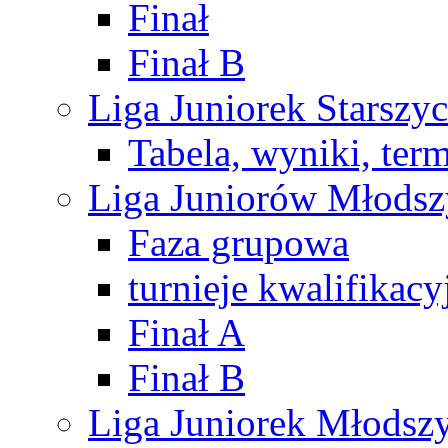
Finał
Finał B
Liga Juniorek Starsz
Tabela, wyniki, ter
Liga Juniorów Młods
Faza grupowa
turnieje kwalifikacy
Finał A
Finał B
Liga Juniorek Młods