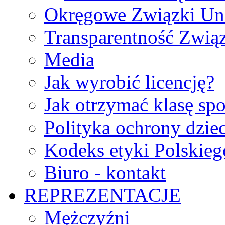
Okręgowe Związki Un
Transparentność Zwią
Media
Jak wyrobić licencję?
Jak otrzymać klasę sp
Polityka ochrony dzie
Kodeks etyki Polskie
Biuro - kontakt
REPREZENTACJE
Mężczyźni