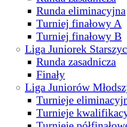
Runda eliminacyjna
Turniej finałowy A
Turniej finałowy B
Liga Juniorek Starsz
Runda zasadnicza
Finały
Liga Juniorów Młods
Turnieje eliminacyj
Turnieje kwalifikac
Turnieje półfinałow