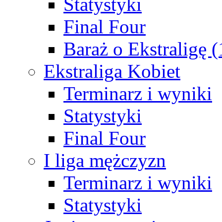
Statystyki
Final Four
Baraż o Ekstraligę 
Ekstraliga Kobiet
Terminarz i wyniki
Statystyki
Final Four
I liga mężczyzn
Terminarz i wyniki
Statystyki