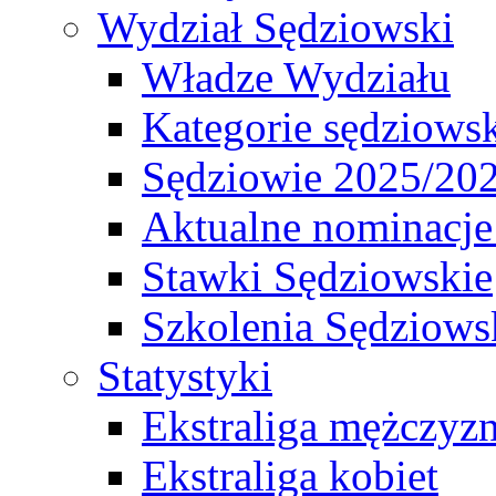
Wydział Sędziowski
Władze Wydziału
Kategorie sędziows
Sędziowie 2025/20
Aktualne nominacje
Stawki Sędziowskie
Szkolenia Sędziows
Statystyki
Ekstraliga mężczyz
Ekstraliga kobiet