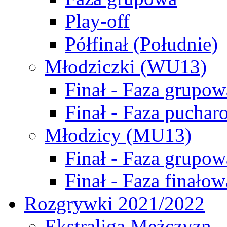
Play-off
Półfinał (Południe)
Młodziczki (WU13)
Finał - Faza grupow
Finał - Faza puchar
Młodzicy (MU13)
Finał - Faza grupow
Finał - Faza finałow
Rozgrywki 2021/2022
Ekstraliga Mężczyzn