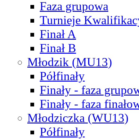
Faza grupowa
Turnieje Kwalifikac
Finał A
Finał B
Młodzik (MU13)
Półfinały
Finały - faza grupo
Finały - faza finało
Młodziczka (WU13)
Półfinały