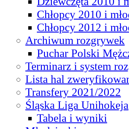
Dziewczęta 2010 i 
Chłopcy 2010 i mło
Chłopcy 2012 i mło
Archiwum rozgrywek
Puchar Polski Mężc
Terminarz i system r
Lista hal zweryfikowa
Transfery 2021/2022
Śląska Liga Unihokeja
Tabela i wyniki