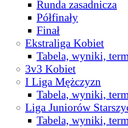
Runda zasadnicza
Półfinały
Finał
Ekstraliga Kobiet
Tabela, wyniki, ter
3v3 Kobiet
I Liga Mężczyzn
Tabela, wyniki, ter
Liga Juniorów Starsz
Tabela, wyniki, ter