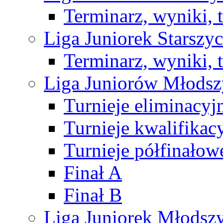
Terminarz, wyniki, 
Liga Juniorek Starsz
Terminarz, wyniki, 
Liga Juniorów Młods
Turnieje eliminacyj
Turnieje kwalifikac
Turnieje półfinałow
Finał A
Finał B
Liga Juniorek Młods