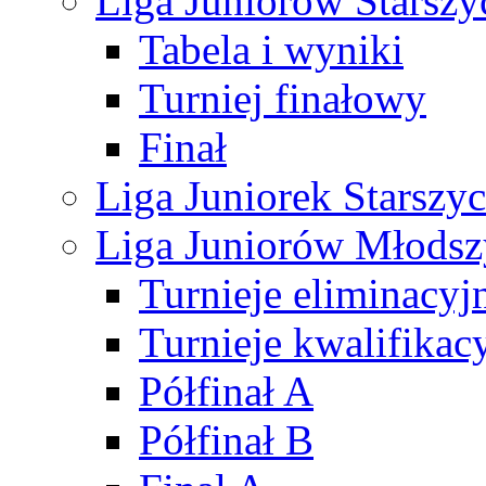
Liga Juniorów Starsz
Tabela i wyniki
Turniej finałowy
Finał
Liga Juniorek Starsz
Liga Juniorów Młods
Turnieje eliminacyj
Turnieje kwalifikac
Półfinał A
Półfinał B