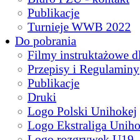
Publikacje
Turnieje WWB 2022
Do pobrania
Filmy instruktażowe d
Przepisy i Regulaminy
Publikacje
Druki
Logo Polski Unihokej
Logo Ekstraliga Unihok
Logo rozgrywek U19,