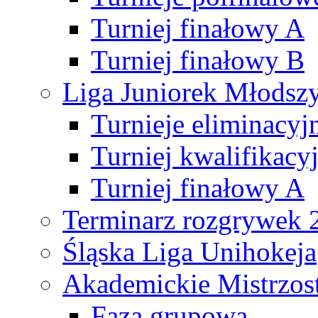
Turniej finałowy A
Turniej finałowy B
Liga Juniorek Młods
Turnieje eliminacyj
Turniej kwalifikacy
Turniej finałowy A
Terminarz rozgrywek 
Śląska Liga Unihokeja
Akademickie Mistrzos
Faza grupowa