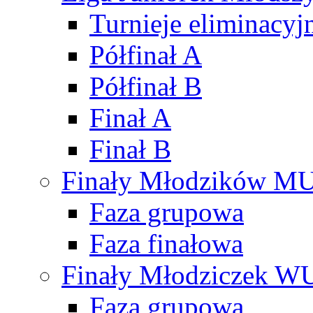
Turnieje eliminacyj
Półfinał A
Półfinał B
Finał A
Finał B
Finały Młodzików M
Faza grupowa
Faza finałowa
Finały Młodziczek W
Faza grupowa