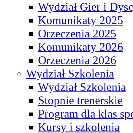
Wydział Gier i Dys
Komunikaty 2025
Orzeczenia 2025
Komunikaty 2026
Orzeczenia 2026
Wydział Szkolenia
Wydział Szkolenia
Stopnie trenerskie
Program dla klas s
Kursy i szkolenia