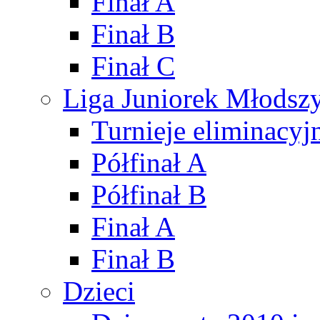
Finał A
Finał B
Finał C
Liga Juniorek Młods
Turnieje eliminacyj
Półfinał A
Półfinał B
Finał A
Finał B
Dzieci