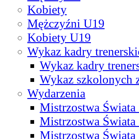
Kobiety
Mężczyźni U19
Kobiety U19
Wykaz kadry trenersk
Wykaz kadry treners
Wykaz szkolonych
Wydarzenia
Mistrzostwa Świat
Mistrzostwa Świata
Mistrzostwa Świat