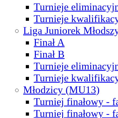
Turnieje eliminacyj
Turnieje kwalifikac
Liga Juniorek Młodsz
Finał A
Finał B
Turnieje eliminacyj
Turnieje kwalifikac
Młodzicy (MU13)
Turniej finałowy - 
Turniej finałowy - f