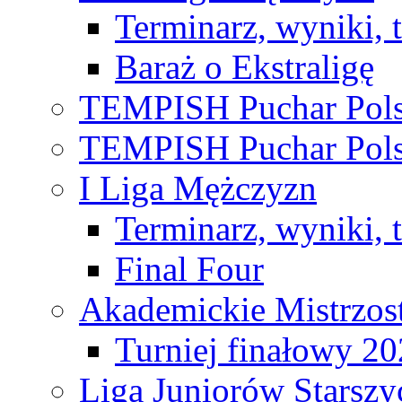
Terminarz, wyniki, 
Baraż o Ekstraligę
TEMPISH Puchar Pols
TEMPISH Puchar Pols
I Liga Mężczyzn
Terminarz, wyniki, 
Final Four
Akademickie Mistrzos
Turniej finałowy 2
Liga Juniorów Starsz