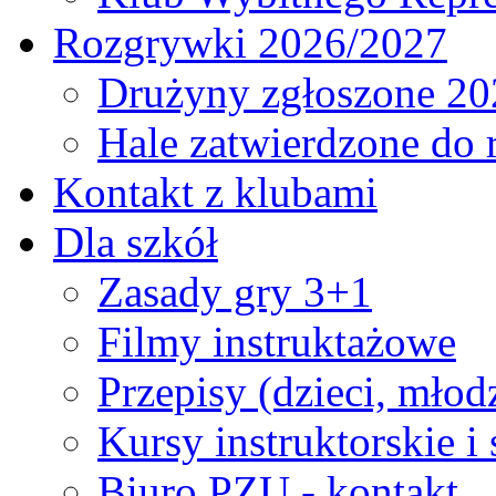
Rozgrywki 2026/2027
Drużyny zgłoszone 20
Hale zatwierdzone do
Kontakt z klubami
Dla szkół
Zasady gry 3+1
Filmy instruktażowe
Przepisy (dzieci, młod
Kursy instruktorskie i
Biuro PZU - kontakt