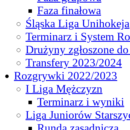
Faza finałowa
Śląska Liga Unihokeja
Terminarz i System R
Drużyny zgłoszone do
Transfery 2023/2024
Rozgrywki 2022/2023
I Liga Mężczyzn
Terminarz i wyniki
Liga Juniorów Starsz
Runda zasadnicza