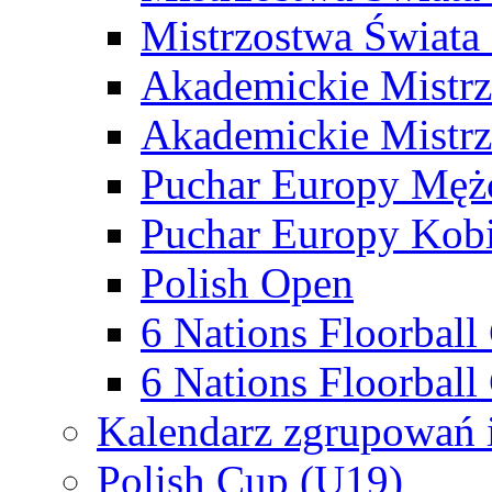
Mistrzostwa Świata
Akademickie Mistr
Akademickie Mistrz
Puchar Europy Męż
Puchar Europy Kobi
Polish Open
6 Nations Floorbal
6 Nations Floorball
Kalendarz zgrupowań 
Polish Cup (U19)