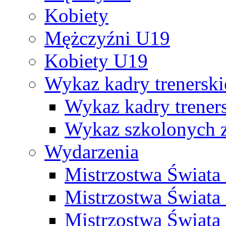
Kobiety
Mężczyźni U19
Kobiety U19
Wykaz kadry trenersk
Wykaz kadry treners
Wykaz szkolonych
Wydarzenia
Mistrzostwa Świat
Mistrzostwa Świata
Mistrzostwa Świat