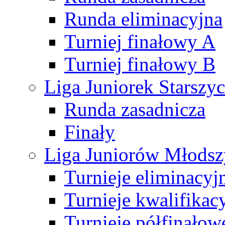
Runda eliminacyjna
Turniej finałowy A
Turniej finałowy B
Liga Juniorek Starsz
Runda zasadnicza
Finały
Liga Juniorów Młods
Turnieje eliminacyj
Turnieje kwalifikac
Turnieje półfinałow