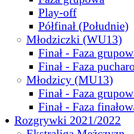
Play-off
Półfinał (Południe)
Młodziczki (WU13)
Finał - Faza grupow
Finał - Faza puchar
Młodzicy (MU13)
Finał - Faza grupow
Finał - Faza finałow
Rozgrywki 2021/2022
Ekstraliga Mężczyzn