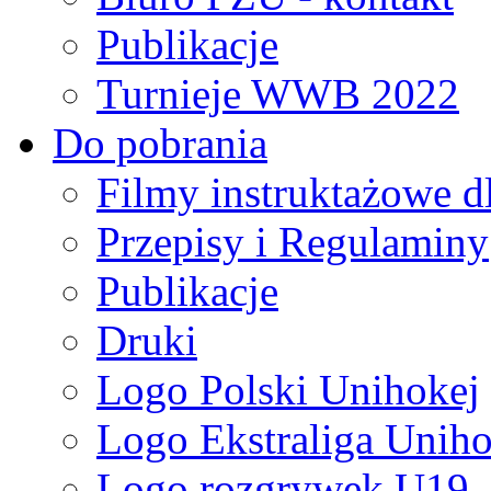
Publikacje
Turnieje WWB 2022
Do pobrania
Filmy instruktażowe d
Przepisy i Regulaminy
Publikacje
Druki
Logo Polski Unihokej
Logo Ekstraliga Unihok
Logo rozgrywek U19,