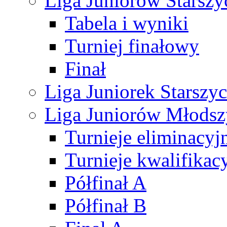
Liga Juniorów Starsz
Tabela i wyniki
Turniej finałowy
Finał
Liga Juniorek Starsz
Liga Juniorów Młods
Turnieje eliminacyj
Turnieje kwalifikac
Półfinał A
Półfinał B