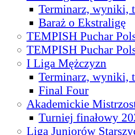
Terminarz, wyniki, 
Baraż o Ekstraligę
TEMPISH Puchar Pols
TEMPISH Puchar Pols
I Liga Mężczyzn
Terminarz, wyniki, 
Final Four
Akademickie Mistrzos
Turniej finałowy 2
Liga Juniorów Starsz