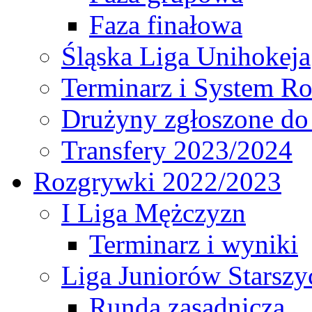
Faza finałowa
Śląska Liga Unihokeja
Terminarz i System R
Drużyny zgłoszone do
Transfery 2023/2024
Rozgrywki 2022/2023
I Liga Mężczyzn
Terminarz i wyniki
Liga Juniorów Starsz
Runda zasadnicza