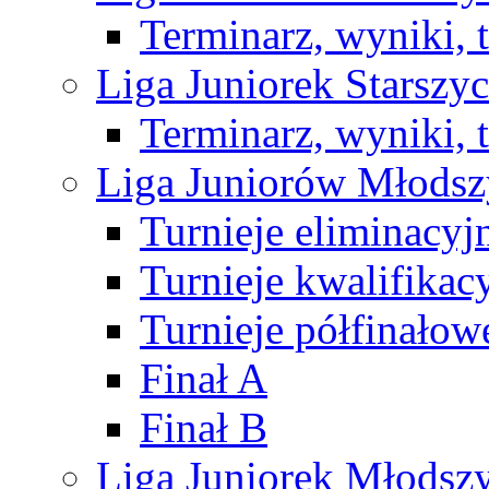
Terminarz, wyniki, 
Liga Juniorek Starsz
Terminarz, wyniki, 
Liga Juniorów Młods
Turnieje eliminacyj
Turnieje kwalifikac
Turnieje półfinałow
Finał A
Finał B
Liga Juniorek Młods