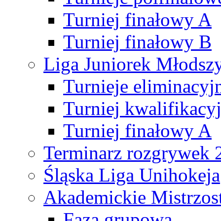
Turniej finałowy A
Turniej finałowy B
Liga Juniorek Młods
Turnieje eliminacyj
Turniej kwalifikacy
Turniej finałowy A
Terminarz rozgrywek 
Śląska Liga Unihokeja
Akademickie Mistrzos
Faza grupowa