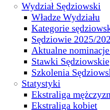
Wydział Sędziowski
Władze Wydziału
Kategorie sędziows
Sędziowie 2025/20
Aktualne nominacje
Stawki Sędziowskie
Szkolenia Sędziows
Statystyki
Ekstraliga mężczyz
Ekstraliga kobiet