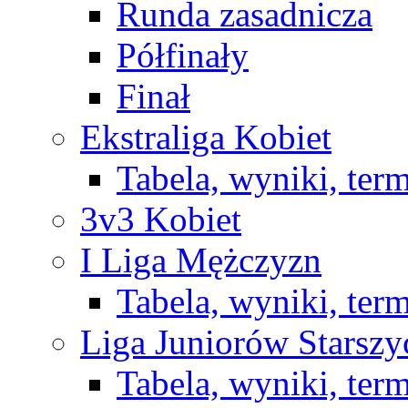
Runda zasadnicza
Półfinały
Finał
Ekstraliga Kobiet
Tabela, wyniki, ter
3v3 Kobiet
I Liga Mężczyzn
Tabela, wyniki, ter
Liga Juniorów Starsz
Tabela, wyniki, ter