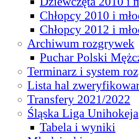
Dziewczęta 2010 i 
Chłopcy 2010 i mło
Chłopcy 2012 i mło
Archiwum rozgrywek
Puchar Polski Mężc
Terminarz i system r
Lista hal zweryfikowa
Transfery 2021/2022
Śląska Liga Unihokeja
Tabela i wyniki