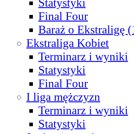
Statystyki
Final Four
Baraż o Ekstraligę 
Ekstraliga Kobiet
Terminarz i wyniki
Statystyki
Final Four
I liga mężczyzn
Terminarz i wyniki
Statystyki