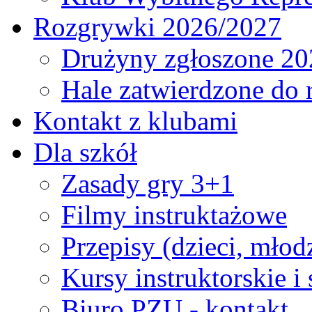
Rozgrywki 2026/2027
Drużyny zgłoszone 20
Hale zatwierdzone do
Kontakt z klubami
Dla szkół
Zasady gry 3+1
Filmy instruktażowe
Przepisy (dzieci, młod
Kursy instruktorskie i
Biuro PZU - kontakt