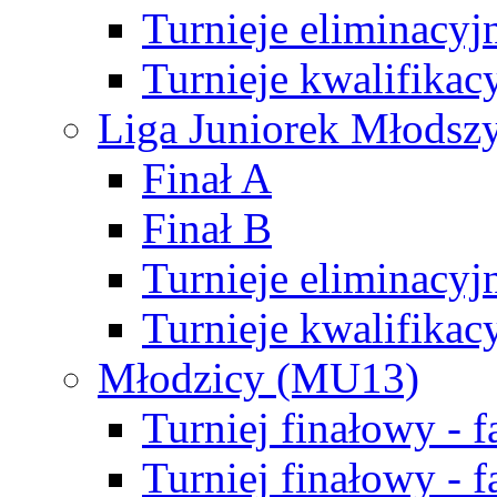
Turnieje eliminacyj
Turnieje kwalifikac
Liga Juniorek Młodsz
Finał A
Finał B
Turnieje eliminacyj
Turnieje kwalifikac
Młodzicy (MU13)
Turniej finałowy - 
Turniej finałowy - f