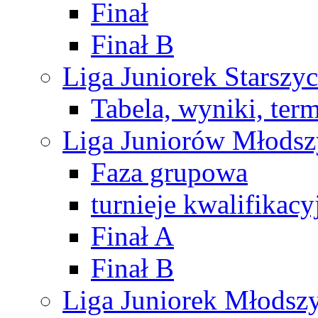
Finał
Finał B
Liga Juniorek Starsz
Tabela, wyniki, ter
Liga Juniorów Młods
Faza grupowa
turnieje kwalifikacy
Finał A
Finał B
Liga Juniorek Młods