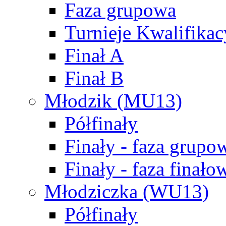
Faza grupowa
Turnieje Kwalifikac
Finał A
Finał B
Młodzik (MU13)
Półfinały
Finały - faza grupo
Finały - faza finało
Młodziczka (WU13)
Półfinały