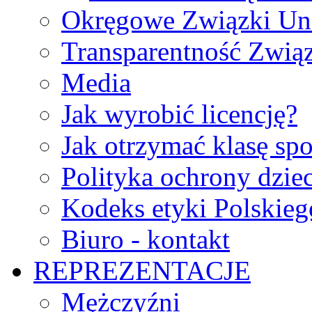
Okręgowe Związki Un
Transparentność Zwią
Media
Jak wyrobić licencję?
Jak otrzymać klasę sp
Polityka ochrony dzie
Kodeks etyki Polskie
Biuro - kontakt
REPREZENTACJE
Mężczyźni