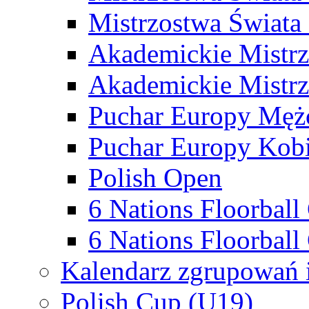
Mistrzostwa Świata
Akademickie Mistr
Akademickie Mistrz
Puchar Europy Męż
Puchar Europy Kobi
Polish Open
6 Nations Floorbal
6 Nations Floorball
Kalendarz zgrupowań 
Polish Cup (U19)