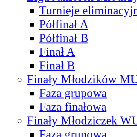
Turnieje eliminacyj
Półfinał A
Półfinał B
Finał A
Finał B
Finały Młodzików M
Faza grupowa
Faza finałowa
Finały Młodziczek W
Faza grupowa