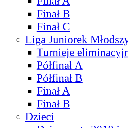
Finał A
Finał B
Finał C
Liga Juniorek Młods
Turnieje eliminacyj
Półfinał A
Półfinał B
Finał A
Finał B
Dzieci