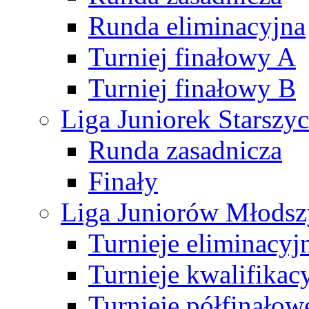
Runda eliminacyjna
Turniej finałowy A
Turniej finałowy B
Liga Juniorek Starsz
Runda zasadnicza
Finały
Liga Juniorów Młods
Turnieje eliminacyj
Turnieje kwalifikac
Turnieje półfinałow