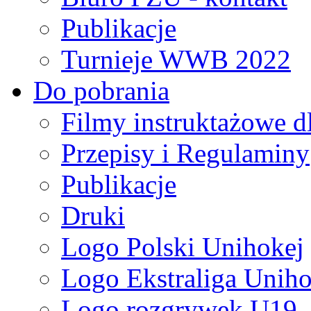
Publikacje
Turnieje WWB 2022
Do pobrania
Filmy instruktażowe d
Przepisy i Regulaminy
Publikacje
Druki
Logo Polski Unihokej
Logo Ekstraliga Unihok
Logo rozgrywek U19,