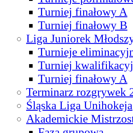
Turniej finałowy A
Turniej finałowy B
Liga Juniorek Młods
Turnieje eliminacyj
Turniej kwalifikacy
Turniej finałowy A
Terminarz rozgrywek 
Śląska Liga Unihokeja
Akademickie Mistrzos
Faza grupowa