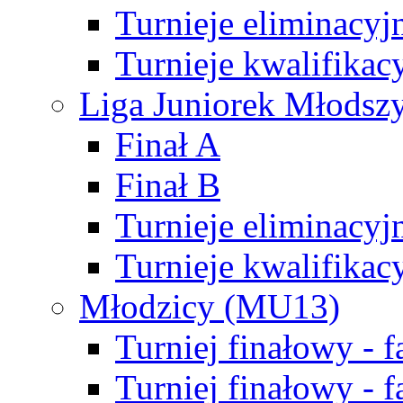
Turnieje eliminacyj
Turnieje kwalifikac
Liga Juniorek Młodsz
Finał A
Finał B
Turnieje eliminacyj
Turnieje kwalifikac
Młodzicy (MU13)
Turniej finałowy - 
Turniej finałowy - f