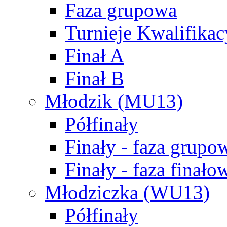
Faza grupowa
Turnieje Kwalifikac
Finał A
Finał B
Młodzik (MU13)
Półfinały
Finały - faza grupo
Finały - faza finało
Młodziczka (WU13)
Półfinały