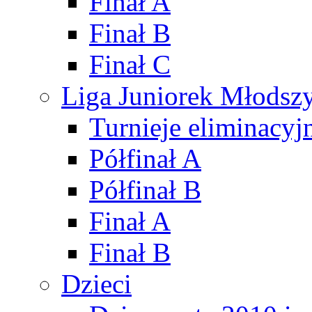
Finał A
Finał B
Finał C
Liga Juniorek Młods
Turnieje eliminacyj
Półfinał A
Półfinał B
Finał A
Finał B
Dzieci