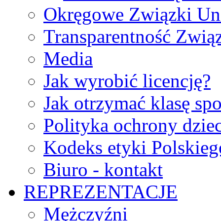
Okręgowe Związki Un
Transparentność Zwią
Media
Jak wyrobić licencję?
Jak otrzymać klasę sp
Polityka ochrony dzie
Kodeks etyki Polskie
Biuro - kontakt
REPREZENTACJE
Mężczyźni