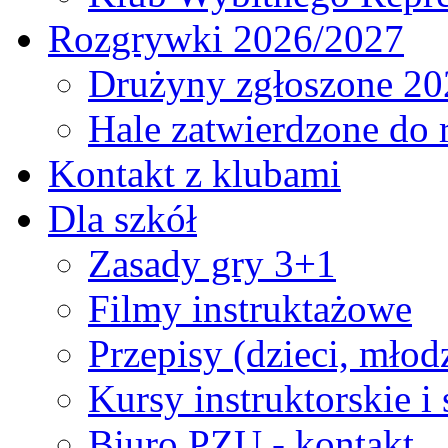
Rozgrywki 2026/2027
Drużyny zgłoszone 20
Hale zatwierdzone do
Kontakt z klubami
Dla szkół
Zasady gry 3+1
Filmy instruktażowe
Przepisy (dzieci, młod
Kursy instruktorskie i
Biuro PZU - kontakt