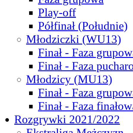
Play-off
Półfinał (Południe)
Młodziczki (WU13)
Finał - Faza grupow
Finał - Faza puchar
Młodzicy (MU13)
Finał - Faza grupow
Finał - Faza finałow
Rozgrywki 2021/2022
Ekstraliga Mężczyzn