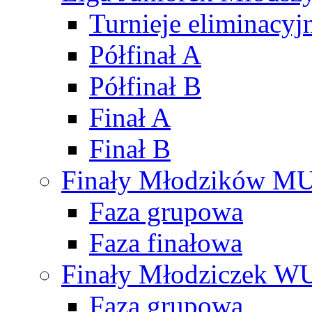
Turnieje eliminacyj
Półfinał A
Półfinał B
Finał A
Finał B
Finały Młodzików M
Faza grupowa
Faza finałowa
Finały Młodziczek W
Faza grupowa