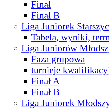
Finał
Finał B
Liga Juniorek Starsz
Tabela, wyniki, ter
Liga Juniorów Młods
Faza grupowa
turnieje kwalifikacy
Finał A
Finał B
Liga Juniorek Młods