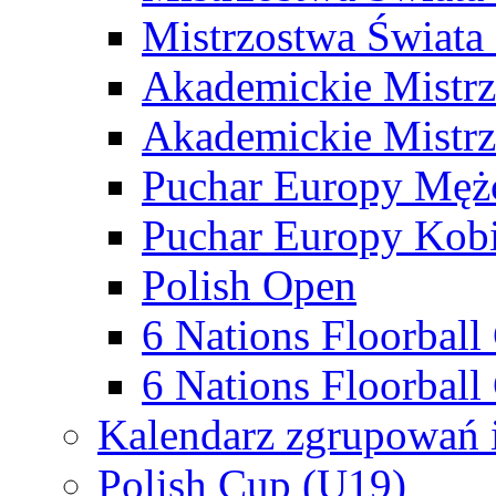
Mistrzostwa Świata
Akademickie Mistr
Akademickie Mistrz
Puchar Europy Męż
Puchar Europy Kobi
Polish Open
6 Nations Floorbal
6 Nations Floorball
Kalendarz zgrupowań 
Polish Cup (U19)