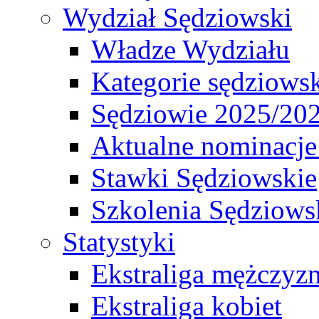
Wydział Sędziowski
Władze Wydziału
Kategorie sędziows
Sędziowie 2025/20
Aktualne nominacje
Stawki Sędziowskie
Szkolenia Sędziows
Statystyki
Ekstraliga mężczyz
Ekstraliga kobiet