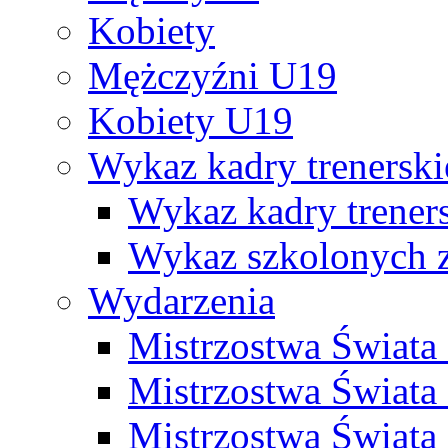
Kobiety
Mężczyźni U19
Kobiety U19
Wykaz kadry trenersk
Wykaz kadry treners
Wykaz szkolonych
Wydarzenia
Mistrzostwa Świat
Mistrzostwa Świata
Mistrzostwa Świat