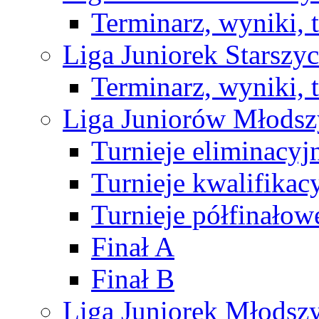
Terminarz, wyniki, 
Liga Juniorek Starsz
Terminarz, wyniki, 
Liga Juniorów Młods
Turnieje eliminacyj
Turnieje kwalifikac
Turnieje półfinałow
Finał A
Finał B
Liga Juniorek Młods