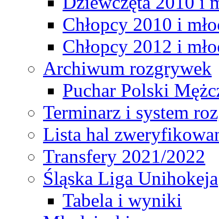
Dziewczęta 2010 i 
Chłopcy 2010 i mło
Chłopcy 2012 i mło
Archiwum rozgrywek
Puchar Polski Mężc
Terminarz i system r
Lista hal zweryfikowa
Transfery 2021/2022
Śląska Liga Unihokeja
Tabela i wyniki