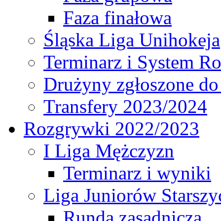
Faza finałowa
Śląska Liga Unihokeja
Terminarz i System R
Drużyny zgłoszone do
Transfery 2023/2024
Rozgrywki 2022/2023
I Liga Mężczyzn
Terminarz i wyniki
Liga Juniorów Starsz
Runda zasadnicza