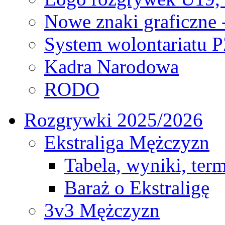
Nowe znaki graficzne 
System wolontariatu 
Kadra Narodowa
RODO
Rozgrywki 2025/2026
Ekstraliga Mężczyzn
Tabela, wyniki, ter
Baraż o Ekstraligę
3v3 Mężczyzn