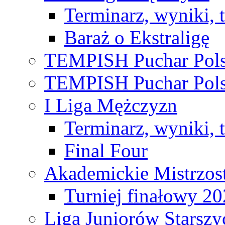
Terminarz, wyniki, 
Baraż o Ekstraligę
TEMPISH Puchar Pols
TEMPISH Puchar Pols
I Liga Mężczyzn
Terminarz, wyniki, 
Final Four
Akademickie Mistrzos
Turniej finałowy 2
Liga Juniorów Starsz