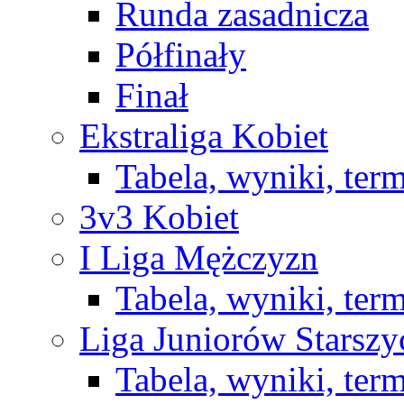
Runda zasadnicza
Półfinały
Finał
Ekstraliga Kobiet
Tabela, wyniki, ter
3v3 Kobiet
I Liga Mężczyzn
Tabela, wyniki, ter
Liga Juniorów Starsz
Tabela, wyniki, ter