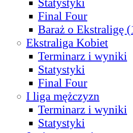
Statystyki
Final Four
Baraż o Ekstraligę 
Ekstraliga Kobiet
Terminarz i wyniki
Statystyki
Final Four
I liga mężczyzn
Terminarz i wyniki
Statystyki