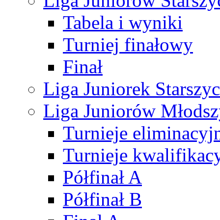
Liga Juniorów Starsz
Tabela i wyniki
Turniej finałowy
Finał
Liga Juniorek Starsz
Liga Juniorów Młods
Turnieje eliminacyj
Turnieje kwalifikac
Półfinał A
Półfinał B