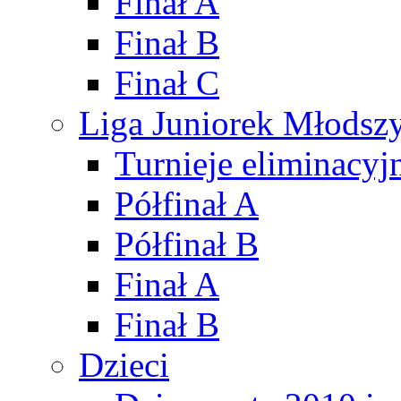
Finał A
Finał B
Finał C
Liga Juniorek Młods
Turnieje eliminacyj
Półfinał A
Półfinał B
Finał A
Finał B
Dzieci