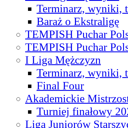
Terminarz, wyniki, 
Baraż o Ekstraligę
TEMPISH Puchar Pols
TEMPISH Puchar Pols
I Liga Mężczyzn
Terminarz, wyniki, 
Final Four
Akademickie Mistrzos
Turniej finałowy 2
Liga Juniorów Starsz