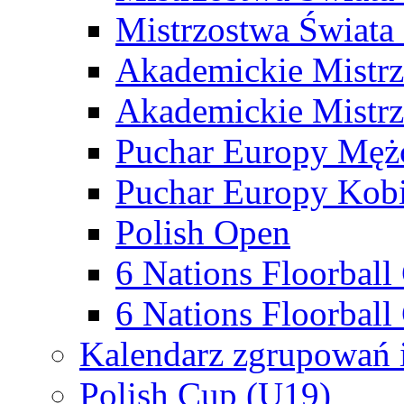
Mistrzostwa Świata
Akademickie Mistr
Akademickie Mistrz
Puchar Europy Męż
Puchar Europy Kobi
Polish Open
6 Nations Floorbal
6 Nations Floorball
Kalendarz zgrupowań 
Polish Cup (U19)