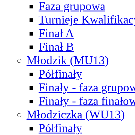
Faza grupowa
Turnieje Kwalifikac
Finał A
Finał B
Młodzik (MU13)
Półfinały
Finały - faza grupo
Finały - faza finało
Młodziczka (WU13)
Półfinały