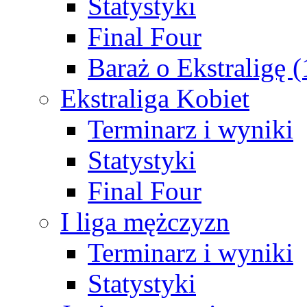
Statystyki
Final Four
Baraż o Ekstraligę 
Ekstraliga Kobiet
Terminarz i wyniki
Statystyki
Final Four
I liga mężczyzn
Terminarz i wyniki
Statystyki