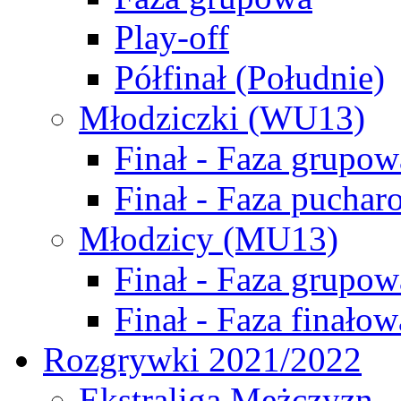
Play-off
Półfinał (Południe)
Młodziczki (WU13)
Finał - Faza grupow
Finał - Faza puchar
Młodzicy (MU13)
Finał - Faza grupow
Finał - Faza finałow
Rozgrywki 2021/2022
Ekstraliga Mężczyzn