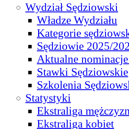
Wydział Sędziowski
Władze Wydziału
Kategorie sędziows
Sędziowie 2025/20
Aktualne nominacje
Stawki Sędziowskie
Szkolenia Sędziows
Statystyki
Ekstraliga mężczyz
Ekstraliga kobiet