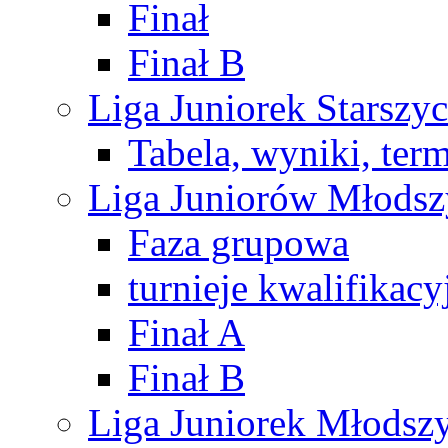
Finał
Finał B
Liga Juniorek Starsz
Tabela, wyniki, ter
Liga Juniorów Młods
Faza grupowa
turnieje kwalifikacy
Finał A
Finał B
Liga Juniorek Młods