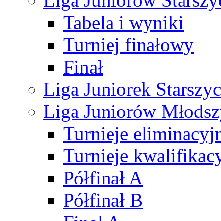
Liga Juniorów Starsz
Tabela i wyniki
Turniej finałowy
Finał
Liga Juniorek Starsz
Liga Juniorów Młods
Turnieje eliminacyj
Turnieje kwalifikac
Półfinał A
Półfinał B