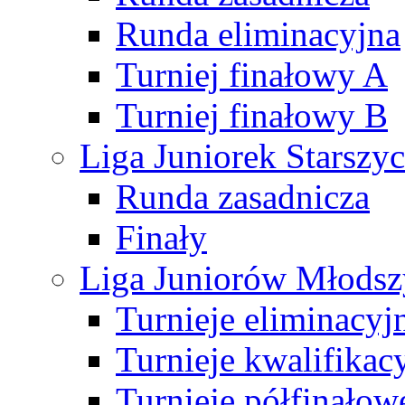
Runda eliminacyjna
Turniej finałowy A
Turniej finałowy B
Liga Juniorek Starsz
Runda zasadnicza
Finały
Liga Juniorów Młods
Turnieje eliminacyj
Turnieje kwalifikac
Turnieje półfinałow