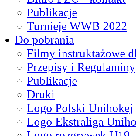
Publikacje
Turnieje WWB 2022
Do pobrania
Filmy instruktażowe d
Przepisy i Regulaminy
Publikacje
Druki
Logo Polski Unihokej
Logo Ekstraliga Unihok
Logo rozgrywek U19,