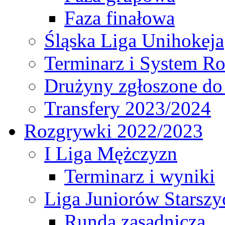
Faza finałowa
Śląska Liga Unihokeja
Terminarz i System R
Drużyny zgłoszone do
Transfery 2023/2024
Rozgrywki 2022/2023
I Liga Mężczyzn
Terminarz i wyniki
Liga Juniorów Starsz
Runda zasadnicza