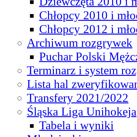
Dziewczęta 2010 i 
Chłopcy 2010 i mło
Chłopcy 2012 i mło
Archiwum rozgrywek
Puchar Polski Mężc
Terminarz i system r
Lista hal zweryfikowa
Transfery 2021/2022
Śląska Liga Unihokeja
Tabela i wyniki