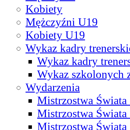
Kobiety
Mężczyźni U19
Kobiety U19
Wykaz kadry trenersk
Wykaz kadry treners
Wykaz szkolonych
Wydarzenia
Mistrzostwa Świat
Mistrzostwa Świata
Mistrzostwa Świat