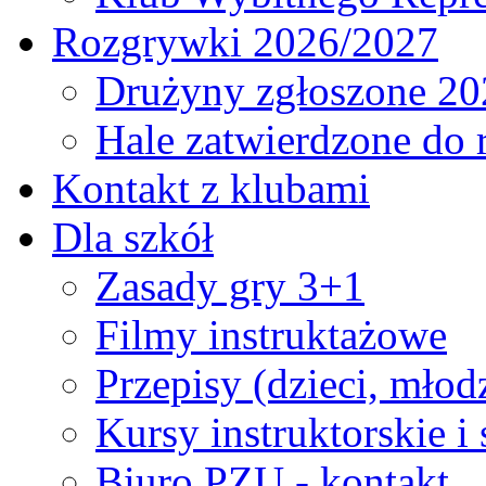
Rozgrywki 2026/2027
Drużyny zgłoszone 20
Hale zatwierdzone do
Kontakt z klubami
Dla szkół
Zasady gry 3+1
Filmy instruktażowe
Przepisy (dzieci, młod
Kursy instruktorskie i
Biuro PZU - kontakt