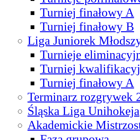
Turniej finałowy A
Turniej finałowy B
Liga Juniorek Młods
Turnieje eliminacyj
Turniej kwalifikacy
Turniej finałowy A
Terminarz rozgrywek 
Śląska Liga Unihokeja
Akademickie Mistrzos
Faza grupowa