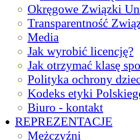
Okręgowe Związki Un
Transparentność Zwią
Media
Jak wyrobić licencję?
Jak otrzymać klasę sp
Polityka ochrony dzie
Kodeks etyki Polskie
Biuro - kontakt
REPREZENTACJE
Mężczyźni