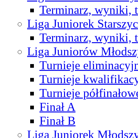
Terminarz, wyniki, 
Liga Juniorek Starsz
Terminarz, wyniki, 
Liga Juniorów Młods
Turnieje eliminacyj
Turnieje kwalifikac
Turnieje półfinałow
Finał A
Finał B
Liga Juniorek Młods