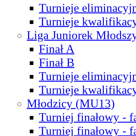
Turnieje eliminacyj
Turnieje kwalifikac
Liga Juniorek Młodsz
Finał A
Finał B
Turnieje eliminacyj
Turnieje kwalifikac
Młodzicy (MU13)
Turniej finałowy - 
Turniej finałowy - f