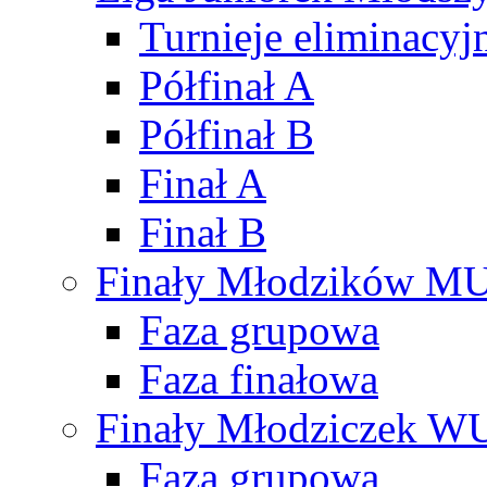
Turnieje eliminacyj
Półfinał A
Półfinał B
Finał A
Finał B
Finały Młodzików M
Faza grupowa
Faza finałowa
Finały Młodziczek W
Faza grupowa