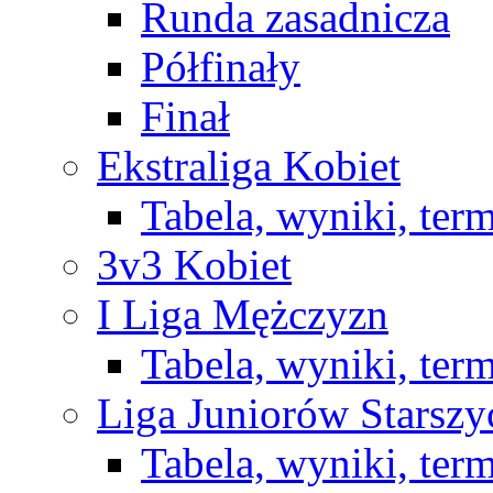
Runda zasadnicza
Półfinały
Finał
Ekstraliga Kobiet
Tabela, wyniki, ter
3v3 Kobiet
I Liga Mężczyzn
Tabela, wyniki, ter
Liga Juniorów Starsz
Tabela, wyniki, ter