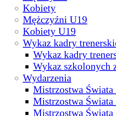
Kobiety
Mężczyźni U19
Kobiety U19
Wykaz kadry trenersk
Wykaz kadry treners
Wykaz szkolonych
Wydarzenia
Mistrzostwa Świat
Mistrzostwa Świata
Mistrzostwa Świat