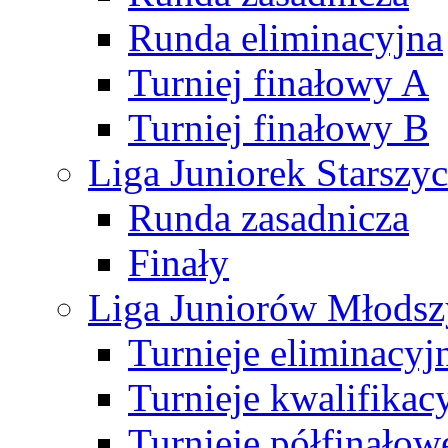
Runda eliminacyjna
Turniej finałowy A
Turniej finałowy B
Liga Juniorek Starsz
Runda zasadnicza
Finały
Liga Juniorów Młods
Turnieje eliminacyj
Turnieje kwalifikac
Turnieje półfinałow