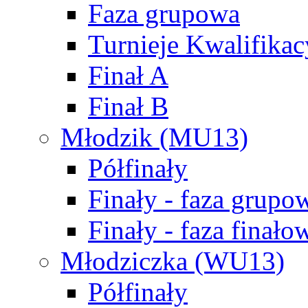
Faza grupowa
Turnieje Kwalifikac
Finał A
Finał B
Młodzik (MU13)
Półfinały
Finały - faza grupo
Finały - faza finało
Młodziczka (WU13)
Półfinały