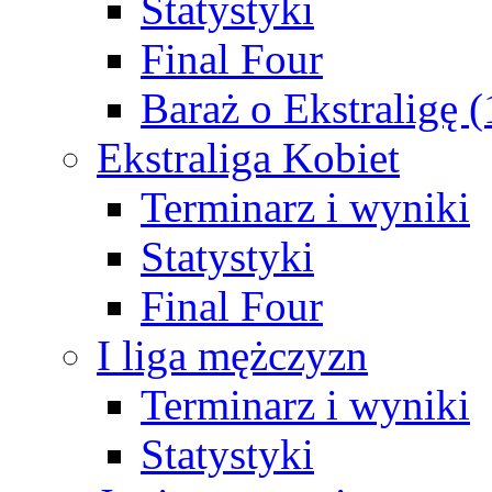
Statystyki
Final Four
Baraż o Ekstraligę 
Ekstraliga Kobiet
Terminarz i wyniki
Statystyki
Final Four
I liga mężczyzn
Terminarz i wyniki
Statystyki