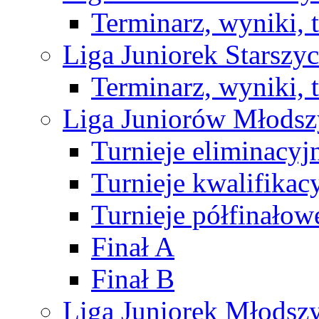
Terminarz, wyniki, 
Liga Juniorek Starsz
Terminarz, wyniki, 
Liga Juniorów Młods
Turnieje eliminacyj
Turnieje kwalifikac
Turnieje półfinałow
Finał A
Finał B
Liga Juniorek Młods