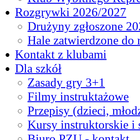
Rozgrywki 2026/2027
Drużyny zgłoszone 20
Hale zatwierdzone do
Kontakt z klubami
Dla szkół
Zasady gry 3+1
Filmy instruktażowe
Przepisy (dzieci, młod
Kursy instruktorskie i
Biuro PZU - kontakt