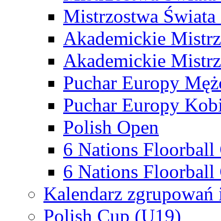
Mistrzostwa Świata
Akademickie Mistr
Akademickie Mistrz
Puchar Europy Męż
Puchar Europy Kobi
Polish Open
6 Nations Floorbal
6 Nations Floorball
Kalendarz zgrupowań 
Polish Cup (U19)