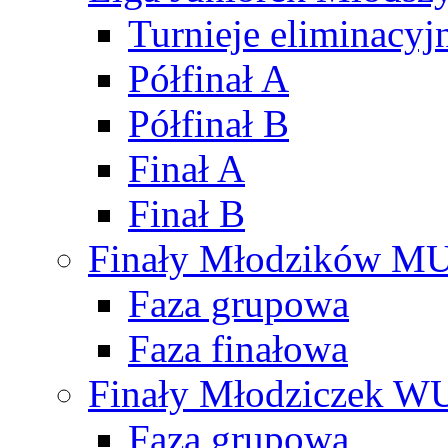
Turnieje eliminacyj
Półfinał A
Półfinał B
Finał A
Finał B
Finały Młodzików M
Faza grupowa
Faza finałowa
Finały Młodziczek W
Faza grupowa