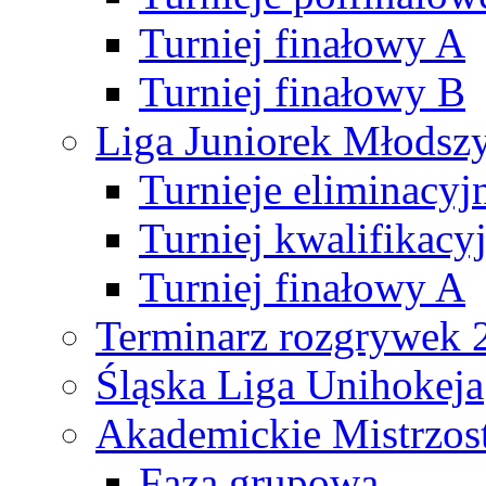
Turniej finałowy A
Turniej finałowy B
Liga Juniorek Młods
Turnieje eliminacyj
Turniej kwalifikacy
Turniej finałowy A
Terminarz rozgrywek 
Śląska Liga Unihokeja
Akademickie Mistrzos
Faza grupowa