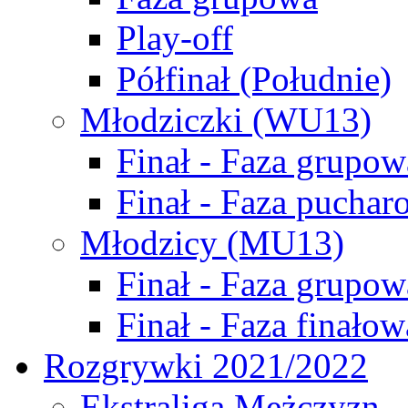
Play-off
Półfinał (Południe)
Młodziczki (WU13)
Finał - Faza grupow
Finał - Faza puchar
Młodzicy (MU13)
Finał - Faza grupow
Finał - Faza finałow
Rozgrywki 2021/2022
Ekstraliga Mężczyzn