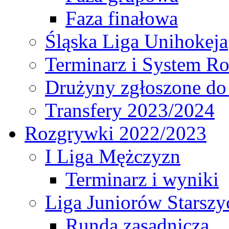
Faza finałowa
Śląska Liga Unihokeja
Terminarz i System R
Drużyny zgłoszone do
Transfery 2023/2024
Rozgrywki 2022/2023
I Liga Mężczyzn
Terminarz i wyniki
Liga Juniorów Starsz
Runda zasadnicza