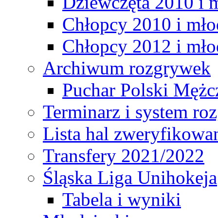
Dziewczęta 2010 i 
Chłopcy 2010 i mło
Chłopcy 2012 i mło
Archiwum rozgrywek
Puchar Polski Mężc
Terminarz i system r
Lista hal zweryfikowa
Transfery 2021/2022
Śląska Liga Unihokeja
Tabela i wyniki