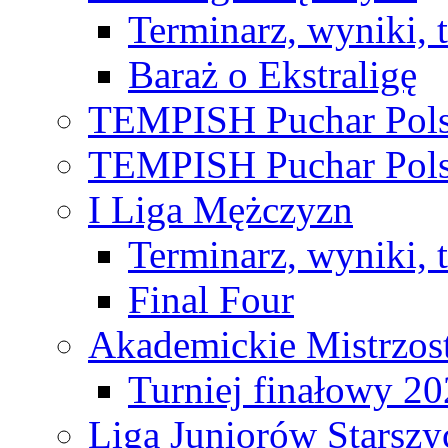
Terminarz, wyniki, 
Baraż o Ekstraligę
TEMPISH Puchar Pols
TEMPISH Puchar Pols
I Liga Mężczyzn
Terminarz, wyniki, 
Final Four
Akademickie Mistrzos
Turniej finałowy 2
Liga Juniorów Starsz