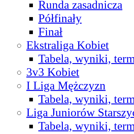
Runda zasadnicza
Półfinały
Finał
Ekstraliga Kobiet
Tabela, wyniki, ter
3v3 Kobiet
I Liga Mężczyzn
Tabela, wyniki, ter
Liga Juniorów Starsz
Tabela, wyniki, ter