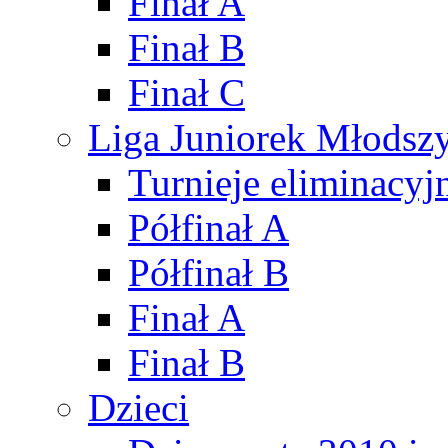
Finał A
Finał B
Finał C
Liga Juniorek Młods
Turnieje eliminacyj
Półfinał A
Półfinał B
Finał A
Finał B
Dzieci