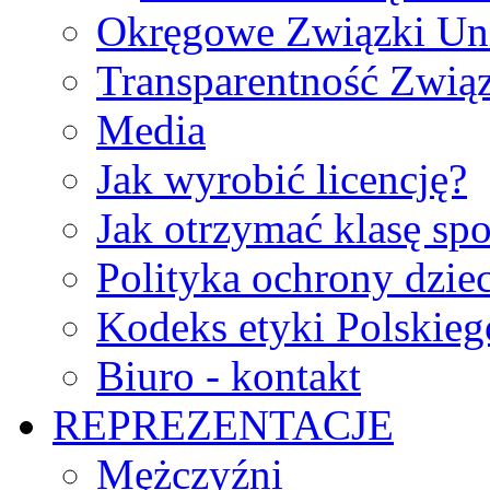
Okręgowe Związki Un
Transparentność Zwią
Media
Jak wyrobić licencję?
Jak otrzymać klasę sp
Polityka ochrony dzie
Kodeks etyki Polskie
Biuro - kontakt
REPREZENTACJE
Mężczyźni