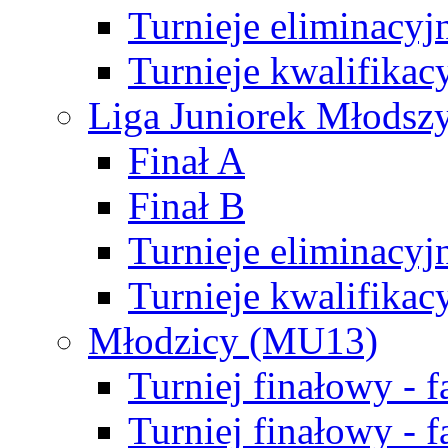
Turnieje eliminacyj
Turnieje kwalifikac
Liga Juniorek Młodsz
Finał A
Finał B
Turnieje eliminacyj
Turnieje kwalifikac
Młodzicy (MU13)
Turniej finałowy - 
Turniej finałowy - f