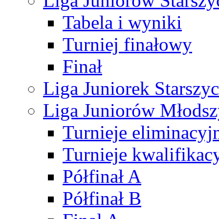
Liga Juniorów Starsz
Tabela i wyniki
Turniej finałowy
Finał
Liga Juniorek Starsz
Liga Juniorów Młods
Turnieje eliminacyj
Turnieje kwalifikac
Półfinał A
Półfinał B