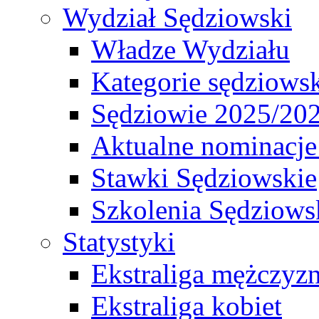
Wydział Sędziowski
Władze Wydziału
Kategorie sędziows
Sędziowie 2025/20
Aktualne nominacje
Stawki Sędziowskie
Szkolenia Sędziows
Statystyki
Ekstraliga mężczyz
Ekstraliga kobiet