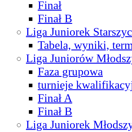
Finał
Finał B
Liga Juniorek Starsz
Tabela, wyniki, ter
Liga Juniorów Młods
Faza grupowa
turnieje kwalifikacy
Finał A
Finał B
Liga Juniorek Młods