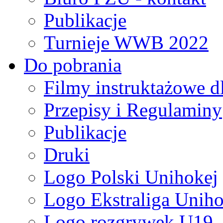
Publikacje
Turnieje WWB 2022
Do pobrania
Filmy instruktażowe d
Przepisy i Regulaminy
Publikacje
Druki
Logo Polski Unihokej
Logo Ekstraliga Unihok
Logo rozgrywek U19,