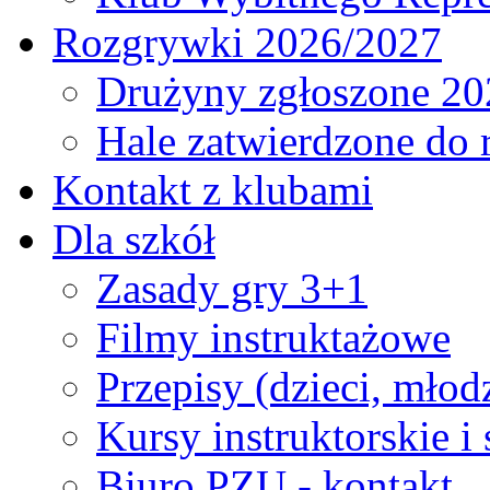
Rozgrywki 2026/2027
Drużyny zgłoszone 20
Hale zatwierdzone do
Kontakt z klubami
Dla szkół
Zasady gry 3+1
Filmy instruktażowe
Przepisy (dzieci, młod
Kursy instruktorskie i
Biuro PZU - kontakt