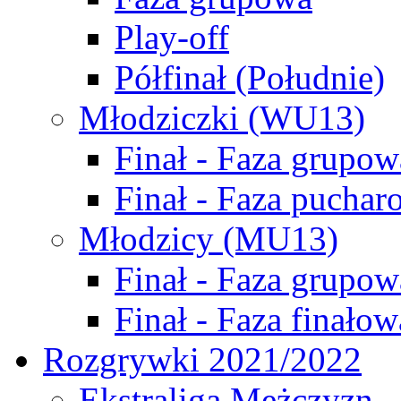
Play-off
Półfinał (Południe)
Młodziczki (WU13)
Finał - Faza grupow
Finał - Faza puchar
Młodzicy (MU13)
Finał - Faza grupow
Finał - Faza finałow
Rozgrywki 2021/2022
Ekstraliga Mężczyzn