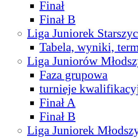
Finał
Finał B
Liga Juniorek Starsz
Tabela, wyniki, ter
Liga Juniorów Młods
Faza grupowa
turnieje kwalifikacy
Finał A
Finał B
Liga Juniorek Młods