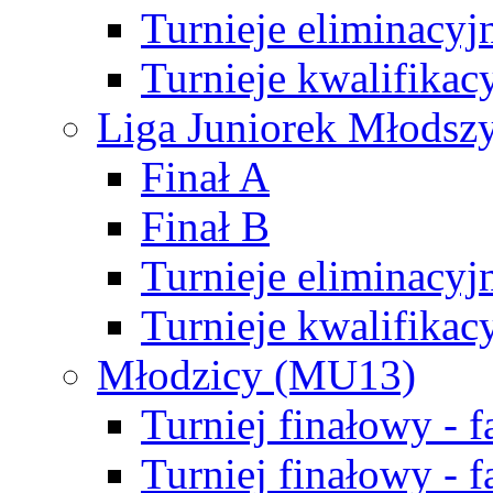
Turnieje eliminacyj
Turnieje kwalifikac
Liga Juniorek Młodsz
Finał A
Finał B
Turnieje eliminacyj
Turnieje kwalifikac
Młodzicy (MU13)
Turniej finałowy - 
Turniej finałowy - f