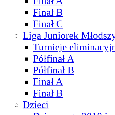
Finał A
Finał B
Finał C
Liga Juniorek Młods
Turnieje eliminacyj
Półfinał A
Półfinał B
Finał A
Finał B
Dzieci