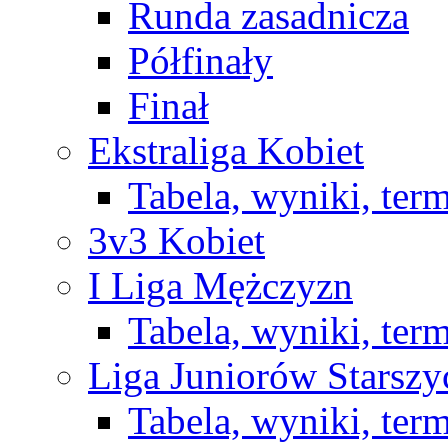
Runda zasadnicza
Półfinały
Finał
Ekstraliga Kobiet
Tabela, wyniki, ter
3v3 Kobiet
I Liga Mężczyzn
Tabela, wyniki, ter
Liga Juniorów Starsz
Tabela, wyniki, ter