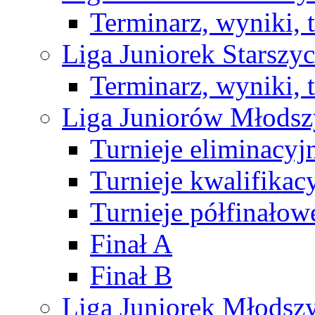
Terminarz, wyniki, 
Liga Juniorek Starsz
Terminarz, wyniki, 
Liga Juniorów Młods
Turnieje eliminacyj
Turnieje kwalifikac
Turnieje półfinałow
Finał A
Finał B
Liga Juniorek Młods