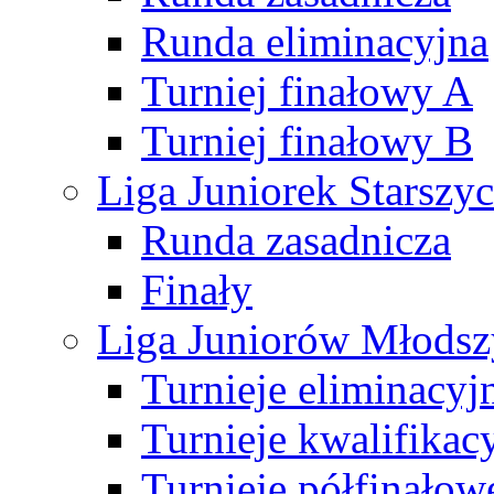
Runda eliminacyjna
Turniej finałowy A
Turniej finałowy B
Liga Juniorek Starsz
Runda zasadnicza
Finały
Liga Juniorów Młods
Turnieje eliminacyj
Turnieje kwalifikac
Turnieje półfinałow