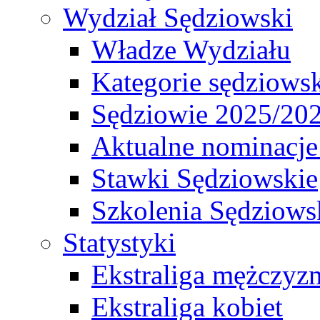
Wydział Sędziowski
Władze Wydziału
Kategorie sędziows
Sędziowie 2025/20
Aktualne nominacje
Stawki Sędziowskie
Szkolenia Sędziows
Statystyki
Ekstraliga mężczyz
Ekstraliga kobiet