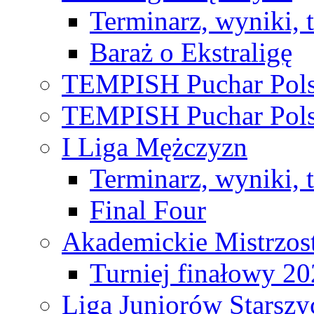
Terminarz, wyniki, 
Baraż o Ekstraligę
TEMPISH Puchar Pols
TEMPISH Puchar Pols
I Liga Mężczyzn
Terminarz, wyniki, 
Final Four
Akademickie Mistrzos
Turniej finałowy 2
Liga Juniorów Starsz