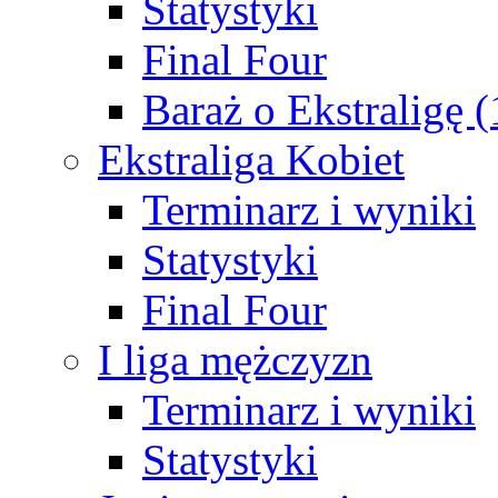
Statystyki
Final Four
Baraż o Ekstraligę 
Ekstraliga Kobiet
Terminarz i wyniki
Statystyki
Final Four
I liga mężczyzn
Terminarz i wyniki
Statystyki