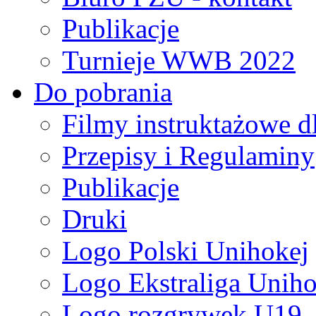
Publikacje
Turnieje WWB 2022
Do pobrania
Filmy instruktażowe d
Przepisy i Regulaminy
Publikacje
Druki
Logo Polski Unihokej
Logo Ekstraliga Unihok
Logo rozgrywek U19,