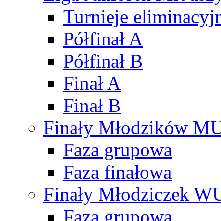
Turnieje eliminacyj
Półfinał A
Półfinał B
Finał A
Finał B
Finały Młodzików M
Faza grupowa
Faza finałowa
Finały Młodziczek W
Faza grupowa