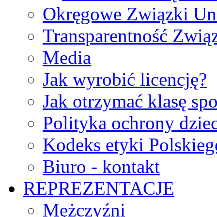
Okręgowe Związki Un
Transparentność Zwią
Media
Jak wyrobić licencję?
Jak otrzymać klasę sp
Polityka ochrony dzie
Kodeks etyki Polskie
Biuro - kontakt
REPREZENTACJE
Mężczyźni