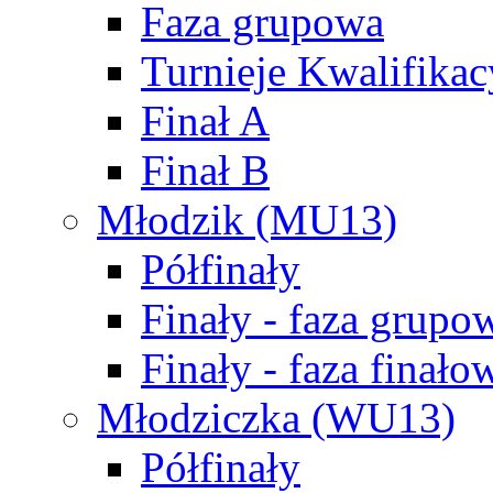
Faza grupowa
Turnieje Kwalifikac
Finał A
Finał B
Młodzik (MU13)
Półfinały
Finały - faza grupo
Finały - faza finało
Młodziczka (WU13)
Półfinały