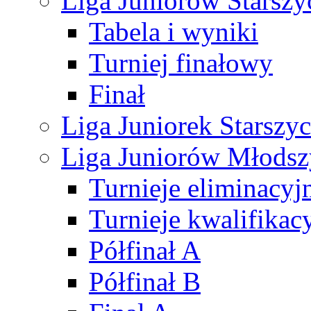
Liga Juniorów Starsz
Tabela i wyniki
Turniej finałowy
Finał
Liga Juniorek Starsz
Liga Juniorów Młods
Turnieje eliminacyj
Turnieje kwalifikac
Półfinał A
Półfinał B