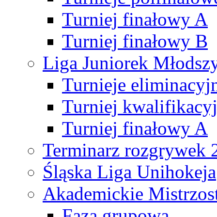
Turniej finałowy A
Turniej finałowy B
Liga Juniorek Młods
Turnieje eliminacyj
Turniej kwalifikacy
Turniej finałowy A
Terminarz rozgrywek 
Śląska Liga Unihokeja
Akademickie Mistrzos
Faza grupowa