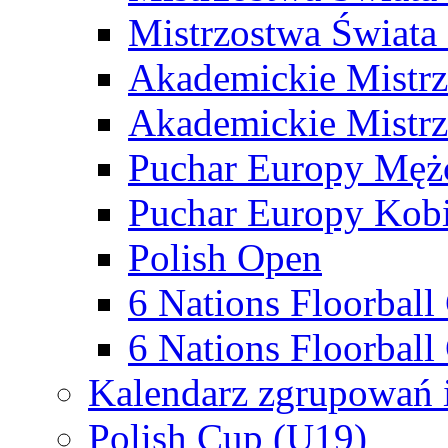
Mistrzostwa Świata
Akademickie Mistr
Akademickie Mistrz
Puchar Europy Męż
Puchar Europy Kobi
Polish Open
6 Nations Floorbal
6 Nations Floorball
Kalendarz zgrupowań 
Polish Cup (U19)