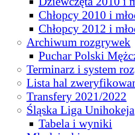
Dziewczęta 2010 i 
Chłopcy 2010 i mło
Chłopcy 2012 i mło
Archiwum rozgrywek
Puchar Polski Mężc
Terminarz i system r
Lista hal zweryfikowa
Transfery 2021/2022
Śląska Liga Unihokeja
Tabela i wyniki