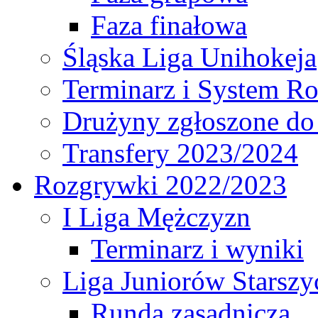
Faza finałowa
Śląska Liga Unihokeja
Terminarz i System R
Drużyny zgłoszone do
Transfery 2023/2024
Rozgrywki 2022/2023
I Liga Mężczyzn
Terminarz i wyniki
Liga Juniorów Starsz
Runda zasadnicza