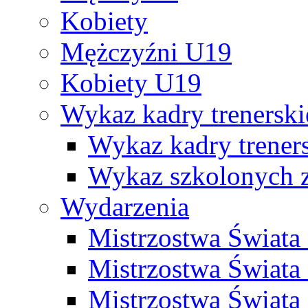
Kobiety
Mężczyźni U19
Kobiety U19
Wykaz kadry trenersk
Wykaz kadry treners
Wykaz szkolonych
Wydarzenia
Mistrzostwa Świat
Mistrzostwa Świata
Mistrzostwa Świat