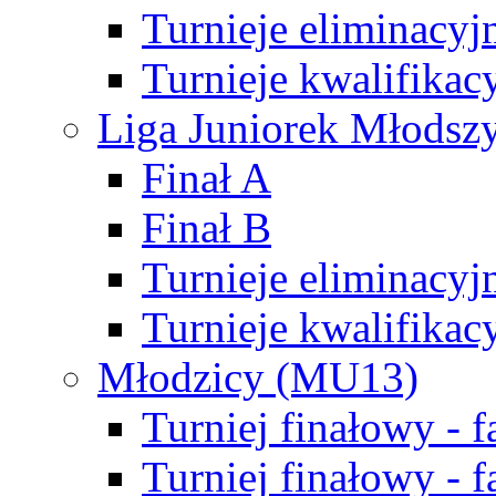
Turnieje eliminacyj
Turnieje kwalifikac
Liga Juniorek Młodsz
Finał A
Finał B
Turnieje eliminacyj
Turnieje kwalifikac
Młodzicy (MU13)
Turniej finałowy - 
Turniej finałowy - f