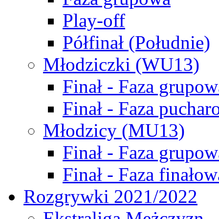
Play-off
Półfinał (Południe)
Młodziczki (WU13)
Finał - Faza grupow
Finał - Faza puchar
Młodzicy (MU13)
Finał - Faza grupow
Finał - Faza finałow
Rozgrywki 2021/2022
Ekstraliga Mężczyzn