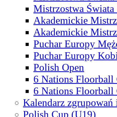
Mistrzostwa Świata
Akademickie Mistr
Akademickie Mistrz
Puchar Europy Męż
Puchar Europy Kobi
Polish Open
6 Nations Floorbal
6 Nations Floorball
Kalendarz zgrupowań 
Polish Cup (U19)