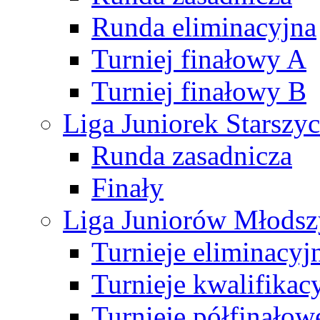
Runda eliminacyjna
Turniej finałowy A
Turniej finałowy B
Liga Juniorek Starsz
Runda zasadnicza
Finały
Liga Juniorów Młods
Turnieje eliminacyj
Turnieje kwalifikac
Turnieje półfinałow