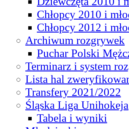
Dziewczęta 2010 i 
Chłopcy 2010 i mło
Chłopcy 2012 i mło
Archiwum rozgrywek
Puchar Polski Mężc
Terminarz i system r
Lista hal zweryfikowa
Transfery 2021/2022
Śląska Liga Unihokeja
Tabela i wyniki