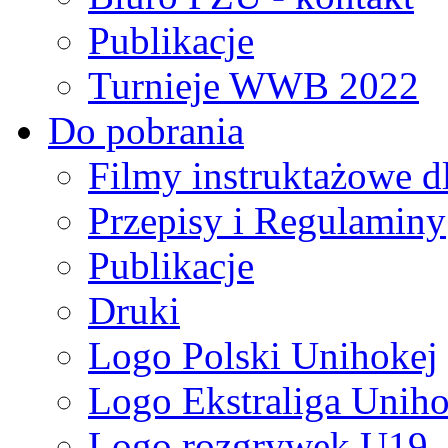
Publikacje
Turnieje WWB 2022
Do pobrania
Filmy instruktażowe d
Przepisy i Regulaminy
Publikacje
Druki
Logo Polski Unihokej
Logo Ekstraliga Unihok
Logo rozgrywek U19,