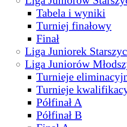
Liga Juniorów Starsz
Tabela i wyniki
Turniej finałowy
Finał
Liga Juniorek Starsz
Liga Juniorów Młods
Turnieje eliminacyj
Turnieje kwalifikac
Półfinał A
Półfinał B