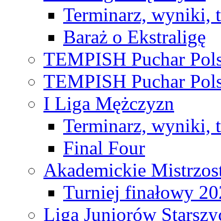
Terminarz, wyniki, 
Baraż o Ekstraligę
TEMPISH Puchar Pols
TEMPISH Puchar Pols
I Liga Mężczyzn
Terminarz, wyniki, 
Final Four
Akademickie Mistrzos
Turniej finałowy 2
Liga Juniorów Starsz