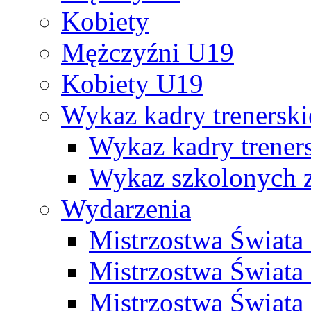
Kobiety
Mężczyźni U19
Kobiety U19
Wykaz kadry trenersk
Wykaz kadry treners
Wykaz szkolonych
Wydarzenia
Mistrzostwa Świat
Mistrzostwa Świata
Mistrzostwa Świat