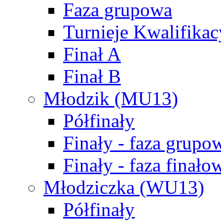
Faza grupowa
Turnieje Kwalifikac
Finał A
Finał B
Młodzik (MU13)
Półfinały
Finały - faza grupo
Finały - faza finało
Młodziczka (WU13)
Półfinały