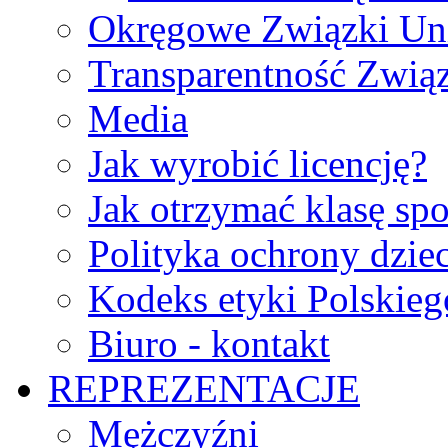
Okręgowe Związki Un
Transparentność Zwią
Media
Jak wyrobić licencję?
Jak otrzymać klasę sp
Polityka ochrony dzie
Kodeks etyki Polskie
Biuro - kontakt
REPREZENTACJE
Mężczyźni