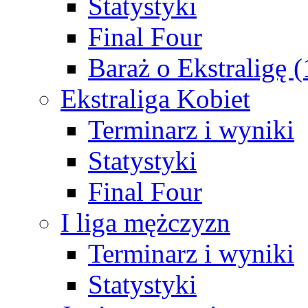
Statystyki
Final Four
Baraż o Ekstraligę 
Ekstraliga Kobiet
Terminarz i wyniki
Statystyki
Final Four
I liga mężczyzn
Terminarz i wyniki
Statystyki