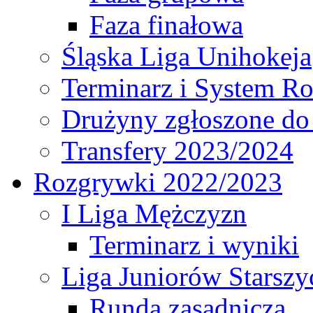
Faza finałowa
Śląska Liga Unihokeja
Terminarz i System R
Drużyny zgłoszone do
Transfery 2023/2024
Rozgrywki 2022/2023
I Liga Mężczyzn
Terminarz i wyniki
Liga Juniorów Starsz
Runda zasadnicza