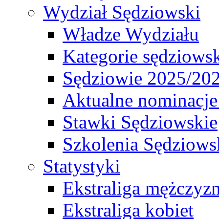
Wydział Sędziowski
Władze Wydziału
Kategorie sędziows
Sędziowie 2025/20
Aktualne nominacje
Stawki Sędziowskie
Szkolenia Sędziows
Statystyki
Ekstraliga mężczyz
Ekstraliga kobiet