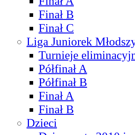
Finał A
Finał B
Finał C
Liga Juniorek Młods
Turnieje eliminacyj
Półfinał A
Półfinał B
Finał A
Finał B
Dzieci