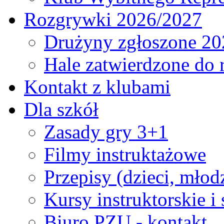
Rozgrywki 2026/2027
Drużyny zgłoszone 20
Hale zatwierdzone do
Kontakt z klubami
Dla szkół
Zasady gry 3+1
Filmy instruktażowe
Przepisy (dzieci, młod
Kursy instruktorskie i
Biuro PZU - kontakt