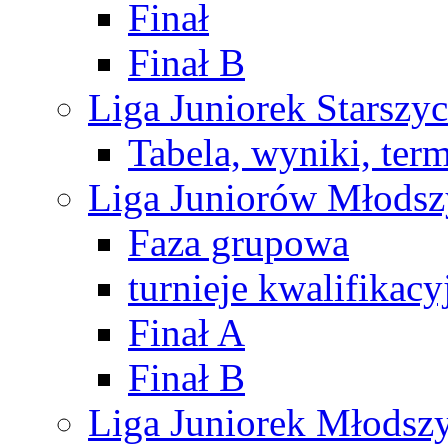
Finał
Finał B
Liga Juniorek Starsz
Tabela, wyniki, ter
Liga Juniorów Młods
Faza grupowa
turnieje kwalifikacy
Finał A
Finał B
Liga Juniorek Młods