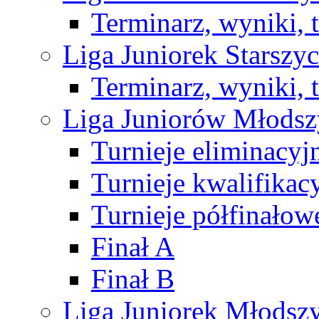
Terminarz, wyniki, 
Liga Juniorek Starsz
Terminarz, wyniki, 
Liga Juniorów Młods
Turnieje eliminacyj
Turnieje kwalifikac
Turnieje półfinałow
Finał A
Finał B
Liga Juniorek Młods