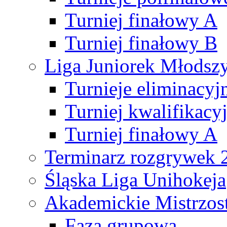
Turniej finałowy A
Turniej finałowy B
Liga Juniorek Młods
Turnieje eliminacyj
Turniej kwalifikacy
Turniej finałowy A
Terminarz rozgrywek 
Śląska Liga Unihokeja
Akademickie Mistrzos
Faza grupowa