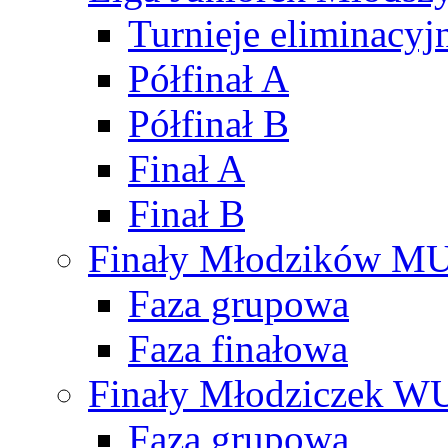
Turnieje eliminacyj
Półfinał A
Półfinał B
Finał A
Finał B
Finały Młodzików M
Faza grupowa
Faza finałowa
Finały Młodziczek W
Faza grupowa