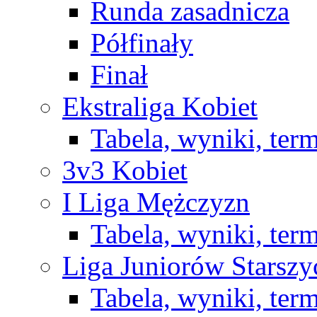
Runda zasadnicza
Półfinały
Finał
Ekstraliga Kobiet
Tabela, wyniki, ter
3v3 Kobiet
I Liga Mężczyzn
Tabela, wyniki, ter
Liga Juniorów Starsz
Tabela, wyniki, ter