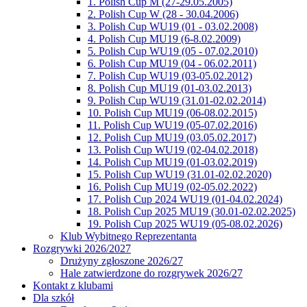
1. Polish Cup M (27-29.05.2005)
2. Polish Cup W (28 - 30.04.2006)
3. Polish Cup WU19 (01 - 03.02.2008)
4. Polish Cup MU19 (6-8.02.2009)
5. Polish Cup WU19 (05 - 07.02.2010)
6. Polish Cup MU19 (04 - 06.02.2011)
7. Polish Cup WU19 (03-05.02.2012)
8. Polish Cup MU19 (01-03.02.2013)
9. Polish Cup WU19 (31.01-02.02.2014)
10. Polish Cup MU19 (06-08.02.2015)
11. Polish Cup WU19 (05-07.02.2016)
12. Polish Cup MU19 (03.05.02.2017)
13. Polish Cup WU19 (02-04.02.2018)
14. Polish Cup MU19 (01-03.02.2019)
15. Polish Cup WU19 (31.01-02.02.2020)
16. Polish Cup MU19 (02-05.02.2022)
17. Polish Cup 2024 WU19 (01-04.02.2024)
18. Polish Cup 2025 MU19 (30.01-02.02.2025)
19. Polish Cup 2025 WU19 (05-08.02.2026)
Klub Wybitnego Reprezentanta
Rozgrywki 2026/2027
Drużyny zgłoszone 2026/27
Hale zatwierdzone do rozgrywek 2026/27
Kontakt z klubami
Dla szkół