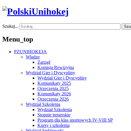
Szukaj...
Szu
Menu_top
PZUNIHOKEJA
Władze
Zarząd
Komisja Rewizyjna
Wydział Gier i Dyscypliny
Wydział Gier i Dyscypliny
Komunikaty 2025
Orzeczenia 2025
Komunikaty 2026
Orzeczenia 2026
Wydział Szkolenia
Wydział Szkolenia
Stopnie trenerskie
Program dla klas sportowych IV-VIII SP
Kursy i szkolenia
Wydział Sędziowski