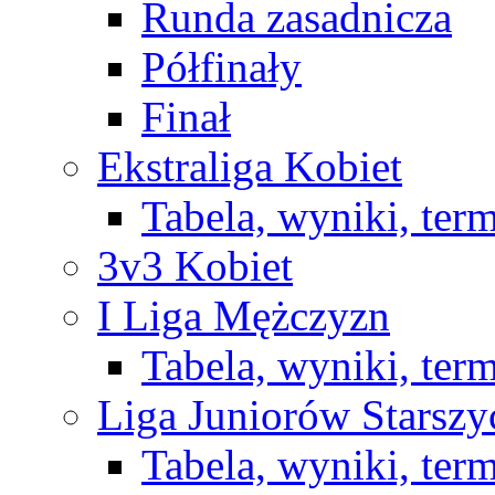
Runda zasadnicza
Półfinały
Finał
Ekstraliga Kobiet
Tabela, wyniki, ter
3v3 Kobiet
I Liga Mężczyzn
Tabela, wyniki, ter
Liga Juniorów Starsz
Tabela, wyniki, ter