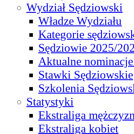
Wydział Sędziowski
Władze Wydziału
Kategorie sędziows
Sędziowie 2025/20
Aktualne nominacje
Stawki Sędziowskie
Szkolenia Sędziows
Statystyki
Ekstraliga mężczyz
Ekstraliga kobiet