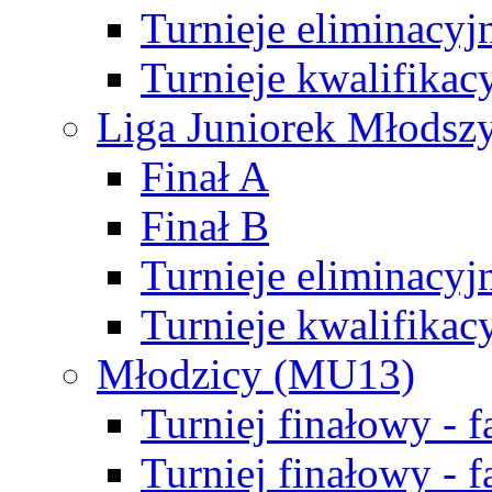
Turnieje eliminacyj
Turnieje kwalifikac
Liga Juniorek Młodsz
Finał A
Finał B
Turnieje eliminacyj
Turnieje kwalifikac
Młodzicy (MU13)
Turniej finałowy - 
Turniej finałowy - f