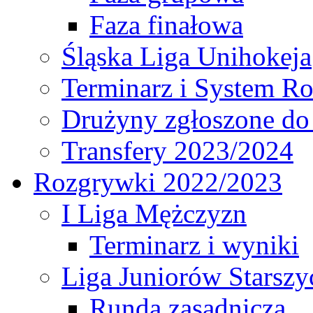
Faza finałowa
Śląska Liga Unihokeja
Terminarz i System R
Drużyny zgłoszone do
Transfery 2023/2024
Rozgrywki 2022/2023
I Liga Mężczyzn
Terminarz i wyniki
Liga Juniorów Starsz
Runda zasadnicza