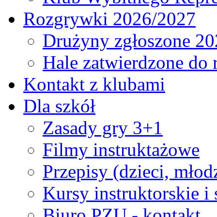
Rozgrywki 2026/2027
Drużyny zgłoszone 20
Hale zatwierdzone do
Kontakt z klubami
Dla szkół
Zasady gry 3+1
Filmy instruktażowe
Przepisy (dzieci, młod
Kursy instruktorskie i
Biuro PZU - kontakt