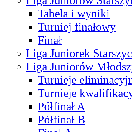
Liga Juniorów Starsz
Tabela i wyniki
Turniej finałowy
Finał
Liga Juniorek Starsz
Liga Juniorów Młods
Turnieje eliminacyj
Turnieje kwalifikac
Półfinał A
Półfinał B