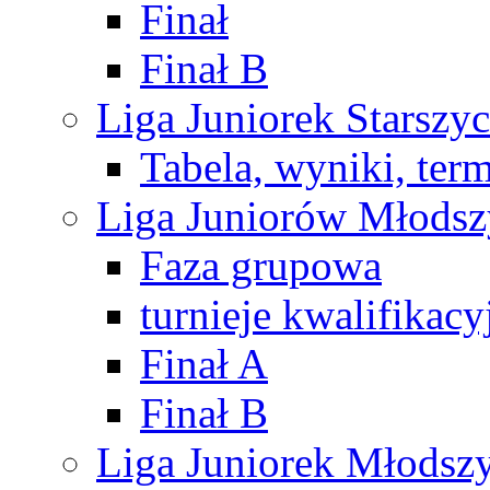
Finał
Finał B
Liga Juniorek Starsz
Tabela, wyniki, ter
Liga Juniorów Młods
Faza grupowa
turnieje kwalifikacy
Finał A
Finał B
Liga Juniorek Młods