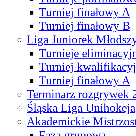
Turniej finałowy A
Turniej finałowy B
Liga Juniorek Młods
Turnieje eliminacyj
Turniej kwalifikacy
Turniej finałowy A
Terminarz rozgrywek 
Śląska Liga Unihokeja
Akademickie Mistrzos
Faza grupowa