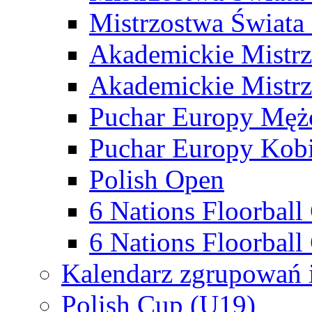
Mistrzostwa Świata
Akademickie Mistr
Akademickie Mistrz
Puchar Europy Męż
Puchar Europy Kobi
Polish Open
6 Nations Floorbal
6 Nations Floorball
Kalendarz zgrupowań 
Polish Cup (U19)