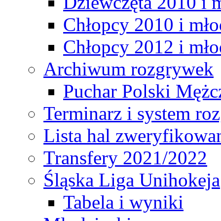
Dziewczęta 2010 i 
Chłopcy 2010 i mło
Chłopcy 2012 i mło
Archiwum rozgrywek
Puchar Polski Mężc
Terminarz i system r
Lista hal zweryfikowa
Transfery 2021/2022
Śląska Liga Unihokeja
Tabela i wyniki