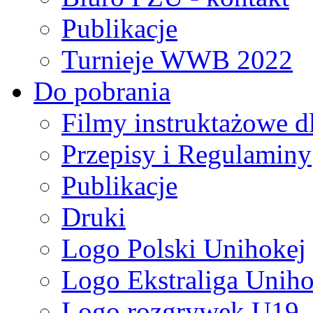
Publikacje
Turnieje WWB 2022
Do pobrania
Filmy instruktażowe d
Przepisy i Regulaminy
Publikacje
Druki
Logo Polski Unihokej
Logo Ekstraliga Unihok
Logo rozgrywek U19,