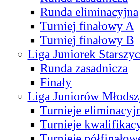
Runda eliminacyjna
Turniej finałowy A
Turniej finałowy B
Liga Juniorek Starsz
Runda zasadnicza
Finały
Liga Juniorów Młods
Turnieje eliminacyj
Turnieje kwalifikac
Turnieje półfinałow