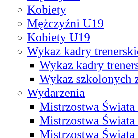
Kobiety
Mężczyźni U19
Kobiety U19
Wykaz kadry trenersk
Wykaz kadry treners
Wykaz szkolonych
Wydarzenia
Mistrzostwa Świat
Mistrzostwa Świata
Mistrzostwa Świat