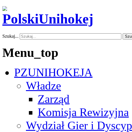
Szukaj...
Szu
Menu_top
PZUNIHOKEJA
Władze
Zarząd
Komisja Rewizyjna
Wydział Gier i Dyscyp