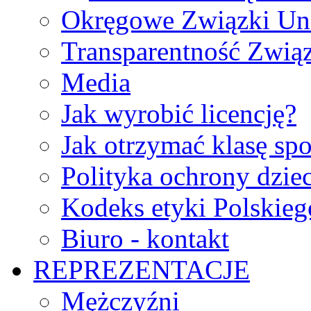
Okręgowe Związki Un
Transparentność Zwią
Media
Jak wyrobić licencję?
Jak otrzymać klasę sp
Polityka ochrony dzie
Kodeks etyki Polskie
Biuro - kontakt
REPREZENTACJE
Mężczyźni