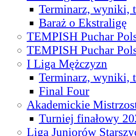
Terminarz, wyniki, 
Baraż o Ekstraligę
TEMPISH Puchar Pols
TEMPISH Puchar Pols
I Liga Mężczyzn
Terminarz, wyniki, 
Final Four
Akademickie Mistrzos
Turniej finałowy 2
Liga Juniorów Starsz