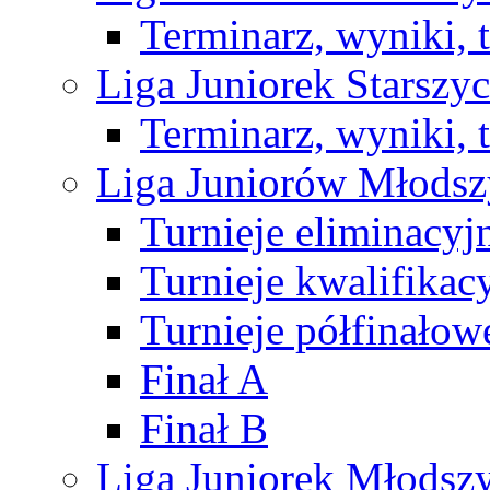
Terminarz, wyniki, 
Liga Juniorek Starsz
Terminarz, wyniki, 
Liga Juniorów Młods
Turnieje eliminacyj
Turnieje kwalifikac
Turnieje półfinałow
Finał A
Finał B
Liga Juniorek Młods