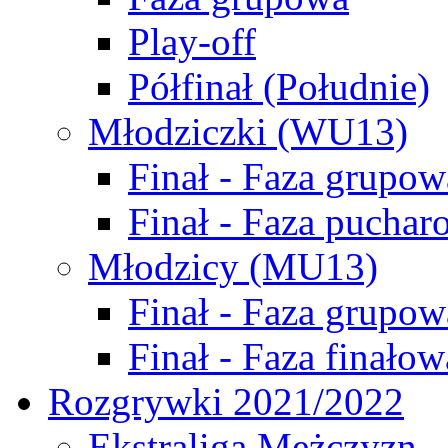
Play-off
Półfinał (Południe)
Młodziczki (WU13)
Finał - Faza grupow
Finał - Faza puchar
Młodzicy (MU13)
Finał - Faza grupow
Finał - Faza finałow
Rozgrywki 2021/2022
Ekstraliga Mężczyzn