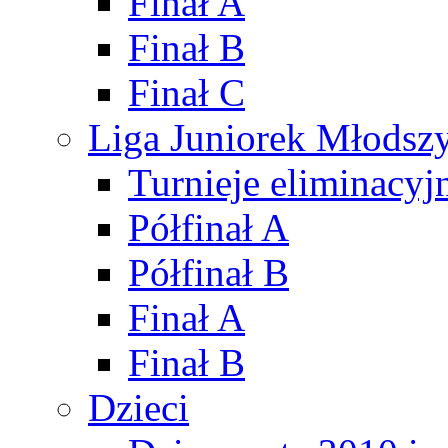
Finał A
Finał B
Finał C
Liga Juniorek Młods
Turnieje eliminacyj
Półfinał A
Półfinał B
Finał A
Finał B
Dzieci