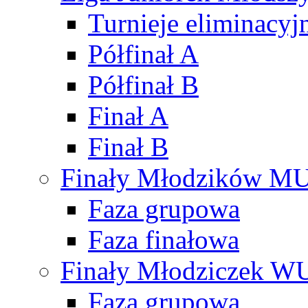
Turnieje eliminacyj
Półfinał A
Półfinał B
Finał A
Finał B
Finały Młodzików M
Faza grupowa
Faza finałowa
Finały Młodziczek W
Faza grupowa