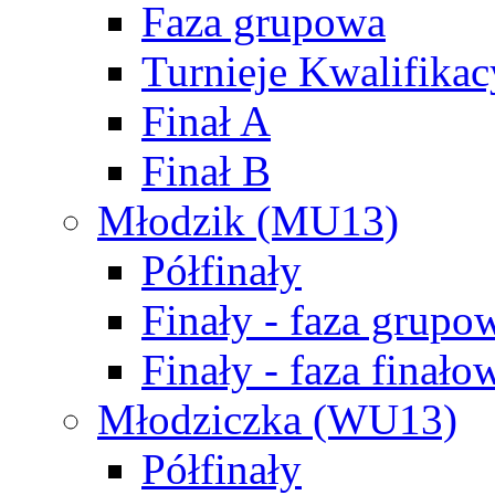
Faza grupowa
Turnieje Kwalifikac
Finał A
Finał B
Młodzik (MU13)
Półfinały
Finały - faza grupo
Finały - faza finało
Młodziczka (WU13)
Półfinały