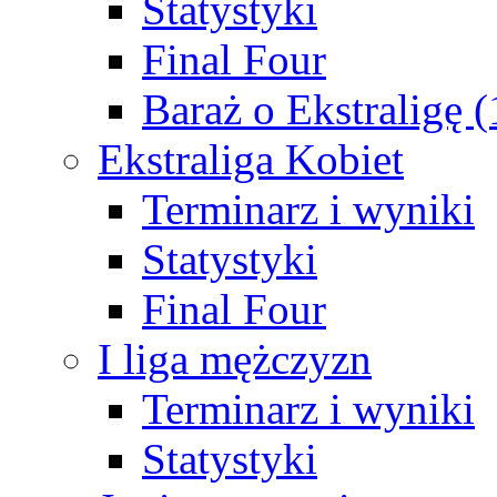
Statystyki
Final Four
Baraż o Ekstraligę 
Ekstraliga Kobiet
Terminarz i wyniki
Statystyki
Final Four
I liga mężczyzn
Terminarz i wyniki
Statystyki