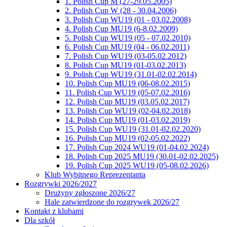
1. Polish Cup M (27-29.05.2005)
2. Polish Cup W (28 - 30.04.2006)
3. Polish Cup WU19 (01 - 03.02.2008)
4. Polish Cup MU19 (6-8.02.2009)
5. Polish Cup WU19 (05 - 07.02.2010)
6. Polish Cup MU19 (04 - 06.02.2011)
7. Polish Cup WU19 (03-05.02.2012)
8. Polish Cup MU19 (01-03.02.2013)
9. Polish Cup WU19 (31.01-02.02.2014)
10. Polish Cup MU19 (06-08.02.2015)
11. Polish Cup WU19 (05-07.02.2016)
12. Polish Cup MU19 (03.05.02.2017)
13. Polish Cup WU19 (02-04.02.2018)
14. Polish Cup MU19 (01-03.02.2019)
15. Polish Cup WU19 (31.01-02.02.2020)
16. Polish Cup MU19 (02-05.02.2022)
17. Polish Cup 2024 WU19 (01-04.02.2024)
18. Polish Cup 2025 MU19 (30.01-02.02.2025)
19. Polish Cup 2025 WU19 (05-08.02.2026)
Klub Wybitnego Reprezentanta
Rozgrywki 2026/2027
Drużyny zgłoszone 2026/27
Hale zatwierdzone do rozgrywek 2026/27
Kontakt z klubami
Dla szkół