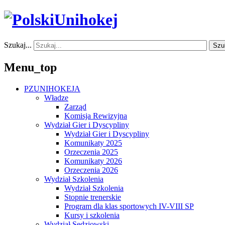
Szukaj...
Szu
Menu_top
PZUNIHOKEJA
Władze
Zarząd
Komisja Rewizyjna
Wydział Gier i Dyscypliny
Wydział Gier i Dyscypliny
Komunikaty 2025
Orzeczenia 2025
Komunikaty 2026
Orzeczenia 2026
Wydział Szkolenia
Wydział Szkolenia
Stopnie trenerskie
Program dla klas sportowych IV-VIII SP
Kursy i szkolenia
Wydział Sędziowski