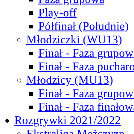
Play-off
Półfinał (Południe)
Młodziczki (WU13)
Finał - Faza grupow
Finał - Faza puchar
Młodzicy (MU13)
Finał - Faza grupow
Finał - Faza finałow
Rozgrywki 2021/2022
Ekstraliga Mężczyzn