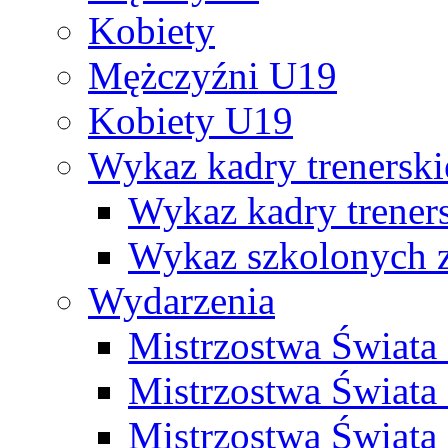
Kobiety
Mężczyźni U19
Kobiety U19
Wykaz kadry trenersk
Wykaz kadry treners
Wykaz szkolonych
Wydarzenia
Mistrzostwa Świat
Mistrzostwa Świata
Mistrzostwa Świat