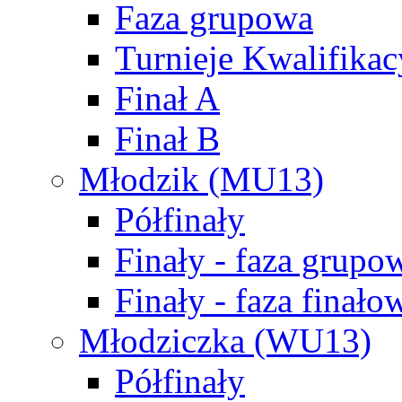
Faza grupowa
Turnieje Kwalifikac
Finał A
Finał B
Młodzik (MU13)
Półfinały
Finały - faza grupo
Finały - faza finało
Młodziczka (WU13)
Półfinały