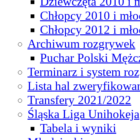
Dziewczęta 2010 i 
Chłopcy 2010 i mło
Chłopcy 2012 i mło
Archiwum rozgrywek
Puchar Polski Mężc
Terminarz i system r
Lista hal zweryfikowa
Transfery 2021/2022
Śląska Liga Unihokeja
Tabela i wyniki