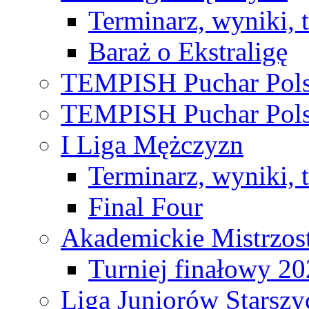
Terminarz, wyniki, 
Baraż o Ekstraligę
TEMPISH Puchar Pols
TEMPISH Puchar Pols
I Liga Mężczyzn
Terminarz, wyniki, 
Final Four
Akademickie Mistrzos
Turniej finałowy 2
Liga Juniorów Starsz