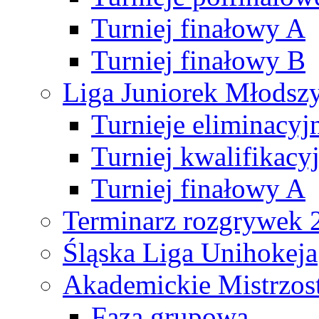
Turniej finałowy A
Turniej finałowy B
Liga Juniorek Młods
Turnieje eliminacyj
Turniej kwalifikacy
Turniej finałowy A
Terminarz rozgrywek 
Śląska Liga Unihokeja
Akademickie Mistrzos
Faza grupowa