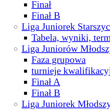
Finał
Finał B
Liga Juniorek Starsz
Tabela, wyniki, ter
Liga Juniorów Młods
Faza grupowa
turnieje kwalifikacy
Finał A
Finał B
Liga Juniorek Młods