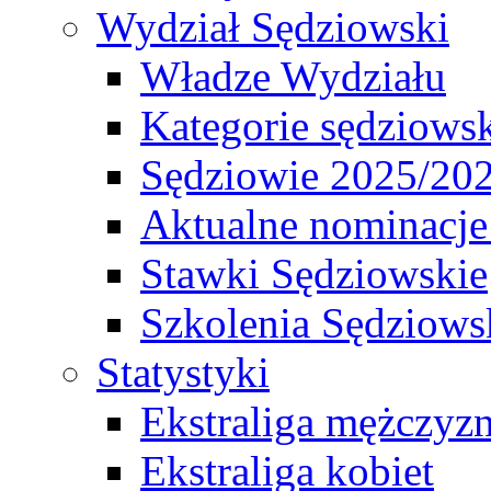
Wydział Sędziowski
Władze Wydziału
Kategorie sędziows
Sędziowie 2025/20
Aktualne nominacje
Stawki Sędziowskie
Szkolenia Sędziows
Statystyki
Ekstraliga mężczyz
Ekstraliga kobiet