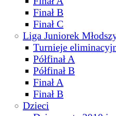
Finał A
Finał B
Finał C
Liga Juniorek Młods
Turnieje eliminacyj
Półfinał A
Półfinał B
Finał A
Finał B
Dzieci