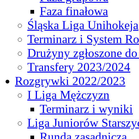
Faza finałowa
Śląska Liga Unihokeja
Terminarz i System R
Drużyny zgłoszone do
Transfery 2023/2024
Rozgrywki 2022/2023
I Liga Mężczyzn
Terminarz i wyniki
Liga Juniorów Starsz
Runda zasadnicza