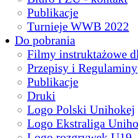
Publikacje
Turnieje WWB 2022
Do pobrania
Filmy instruktażowe d
Przepisy i Regulaminy
Publikacje
Druki
Logo Polski Unihokej
Logo Ekstraliga Unihok
Logo rozgrywek U19,