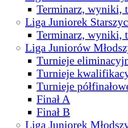
Terminarz, wyniki, 
Liga Juniorek Starsz
Terminarz, wyniki, 
Liga Juniorów Młods
Turnieje eliminacyj
Turnieje kwalifikac
Turnieje półfinałow
Finał A
Finał B
Liga Juniorek Młods