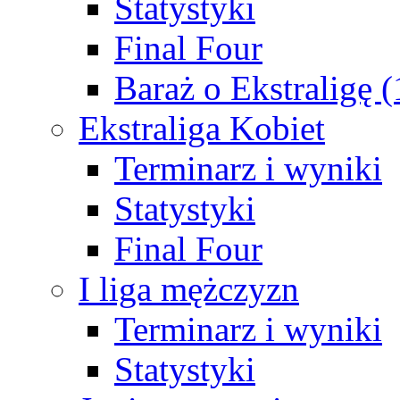
Statystyki
Final Four
Baraż o Ekstraligę 
Ekstraliga Kobiet
Terminarz i wyniki
Statystyki
Final Four
I liga mężczyzn
Terminarz i wyniki
Statystyki