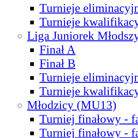
Turnieje eliminacyj
Turnieje kwalifikac
Liga Juniorek Młodsz
Finał A
Finał B
Turnieje eliminacyj
Turnieje kwalifikac
Młodzicy (MU13)
Turniej finałowy - 
Turniej finałowy - f