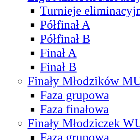
Turnieje eliminacyj
Półfinał A
Półfinał B
Finał A
Finał B
Finały Młodzików M
Faza grupowa
Faza finałowa
Finały Młodziczek W
Faza grupowa