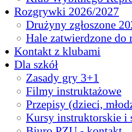
Rozgrywki 2026/2027
Drużyny zgłoszone 20
Hale zatwierdzone do
Kontakt z klubami
Dla szkół
Zasady gry 3+1
Filmy instruktażowe
Przepisy (dzieci, młod
Kursy instruktorskie i
Biuro PZU - kontakt