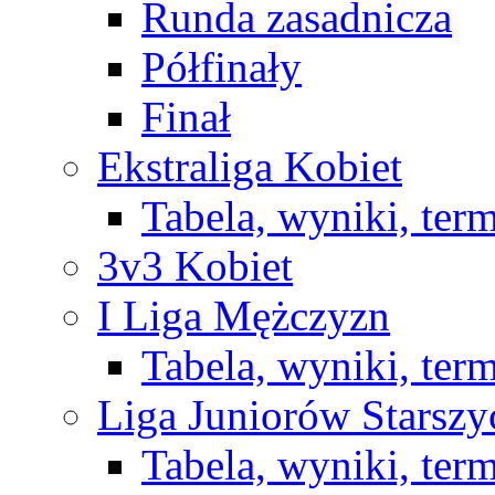
Runda zasadnicza
Półfinały
Finał
Ekstraliga Kobiet
Tabela, wyniki, ter
3v3 Kobiet
I Liga Mężczyzn
Tabela, wyniki, ter
Liga Juniorów Starsz
Tabela, wyniki, ter