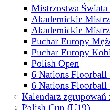
Mistrzostwa Świata
Akademickie Mistr
Akademickie Mistrz
Puchar Europy Męż
Puchar Europy Kobi
Polish Open
6 Nations Floorbal
6 Nations Floorball
Kalendarz zgrupowań 
Polish Cup (U19)