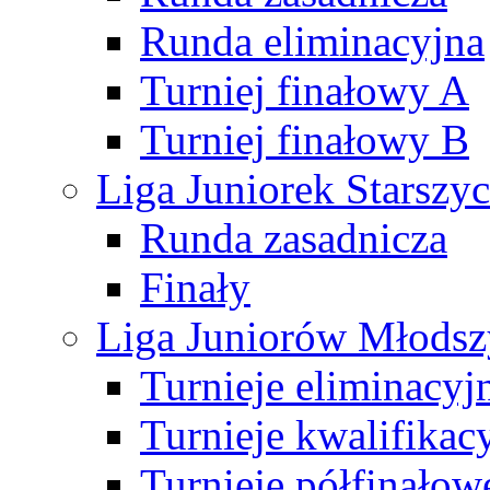
Runda eliminacyjna
Turniej finałowy A
Turniej finałowy B
Liga Juniorek Starsz
Runda zasadnicza
Finały
Liga Juniorów Młods
Turnieje eliminacyj
Turnieje kwalifikac
Turnieje półfinałow