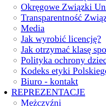
Okręgowe Związki Un
Transparentność Zwią
Media
Jak wyrobić licencję?
Jak otrzymać klasę sp
Polityka ochrony dzie
Kodeks etyki Polskie
Biuro - kontakt
REPREZENTACJE
Mężczyźni