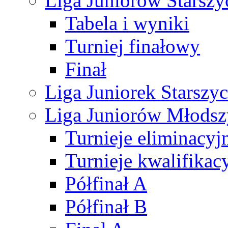
Liga Juniorów Starsz
Tabela i wyniki
Turniej finałowy
Finał
Liga Juniorek Starsz
Liga Juniorów Młods
Turnieje eliminacyj
Turnieje kwalifikac
Półfinał A
Półfinał B