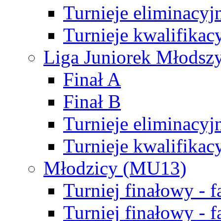
Turnieje eliminacyj
Turnieje kwalifikac
Liga Juniorek Młodsz
Finał A
Finał B
Turnieje eliminacyj
Turnieje kwalifikac
Młodzicy (MU13)
Turniej finałowy - 
Turniej finałowy - f