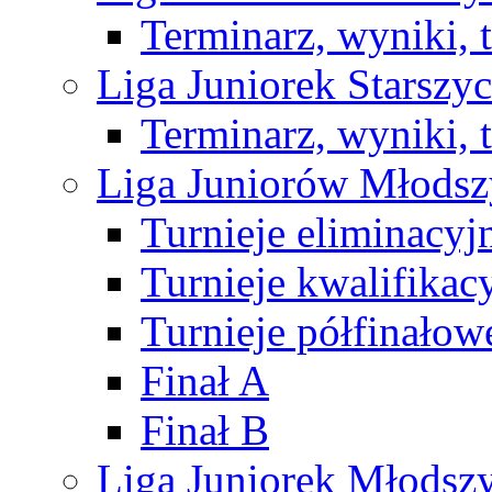
Terminarz, wyniki, 
Liga Juniorek Starsz
Terminarz, wyniki, 
Liga Juniorów Młods
Turnieje eliminacyj
Turnieje kwalifikac
Turnieje półfinałow
Finał A
Finał B
Liga Juniorek Młods