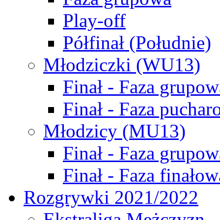
Play-off
Półfinał (Południe)
Młodziczki (WU13)
Finał - Faza grupow
Finał - Faza puchar
Młodzicy (MU13)
Finał - Faza grupow
Finał - Faza finałow
Rozgrywki 2021/2022
Ekstraliga Mężczyzn