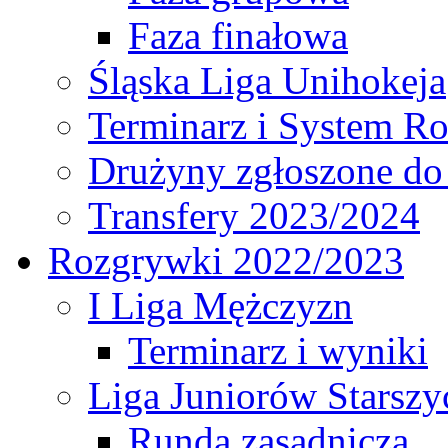
Faza finałowa
Śląska Liga Unihokeja
Terminarz i System R
Drużyny zgłoszone do
Transfery 2023/2024
Rozgrywki 2022/2023
I Liga Mężczyzn
Terminarz i wyniki
Liga Juniorów Starsz
Runda zasadnicza