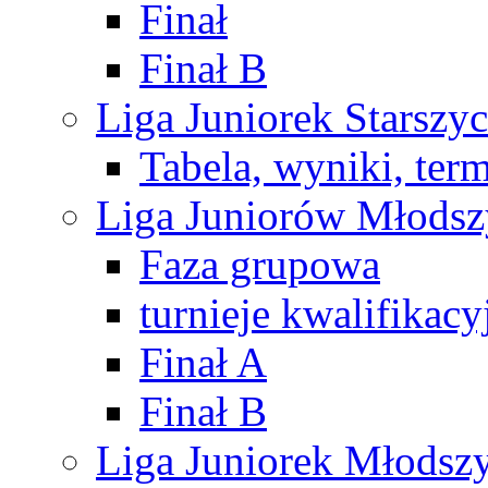
Finał
Finał B
Liga Juniorek Starsz
Tabela, wyniki, ter
Liga Juniorów Młods
Faza grupowa
turnieje kwalifikacy
Finał A
Finał B
Liga Juniorek Młods