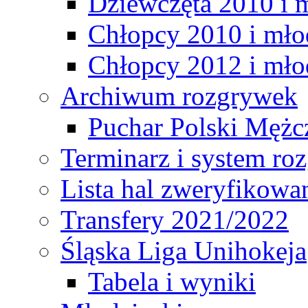
Dziewczęta 2010 i 
Chłopcy 2010 i mło
Chłopcy 2012 i mło
Archiwum rozgrywek
Puchar Polski Mężc
Terminarz i system r
Lista hal zweryfikowa
Transfery 2021/2022
Śląska Liga Unihokeja
Tabela i wyniki