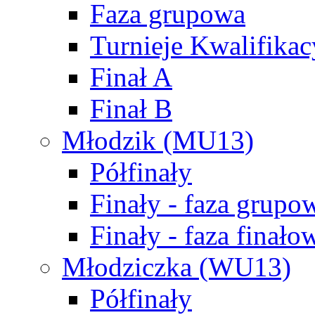
Faza grupowa
Turnieje Kwalifikac
Finał A
Finał B
Młodzik (MU13)
Półfinały
Finały - faza grupo
Finały - faza finało
Młodziczka (WU13)
Półfinały