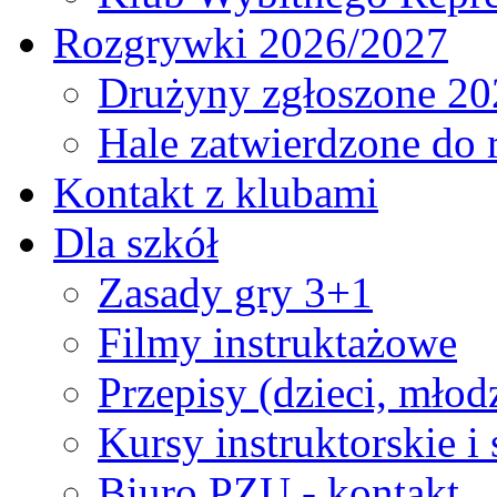
Rozgrywki 2026/2027
Drużyny zgłoszone 20
Hale zatwierdzone do
Kontakt z klubami
Dla szkół
Zasady gry 3+1
Filmy instruktażowe
Przepisy (dzieci, młod
Kursy instruktorskie i
Biuro PZU - kontakt