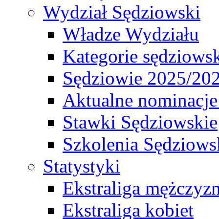
Wydział Sędziowski
Władze Wydziału
Kategorie sędziows
Sędziowie 2025/20
Aktualne nominacje
Stawki Sędziowskie
Szkolenia Sędziows
Statystyki
Ekstraliga mężczyz
Ekstraliga kobiet