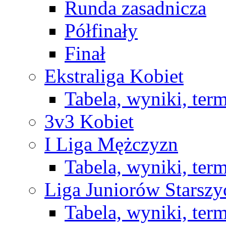
Runda zasadnicza
Półfinały
Finał
Ekstraliga Kobiet
Tabela, wyniki, ter
3v3 Kobiet
I Liga Mężczyzn
Tabela, wyniki, ter
Liga Juniorów Starsz
Tabela, wyniki, ter