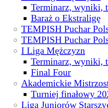
Terminarz, wyniki, 
Baraż o Ekstraligę
TEMPISH Puchar Pols
TEMPISH Puchar Pols
I Liga Mężczyzn
Terminarz, wyniki, 
Final Four
Akademickie Mistrzos
Turniej finałowy 2
Liga Juniorów Starsz