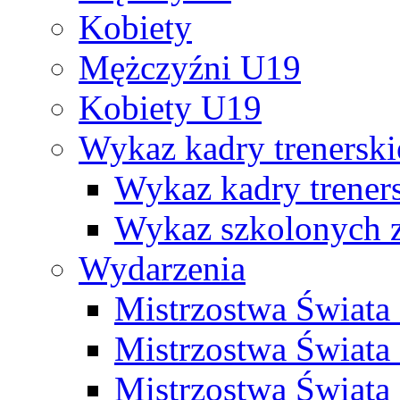
Kobiety
Mężczyźni U19
Kobiety U19
Wykaz kadry trenersk
Wykaz kadry treners
Wykaz szkolonych
Wydarzenia
Mistrzostwa Świat
Mistrzostwa Świata
Mistrzostwa Świat