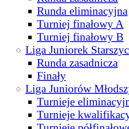
Runda eliminacyjna
Turniej finałowy A
Turniej finałowy B
Liga Juniorek Starsz
Runda zasadnicza
Finały
Liga Juniorów Młods
Turnieje eliminacyj
Turnieje kwalifikac
Turnieje półfinałow