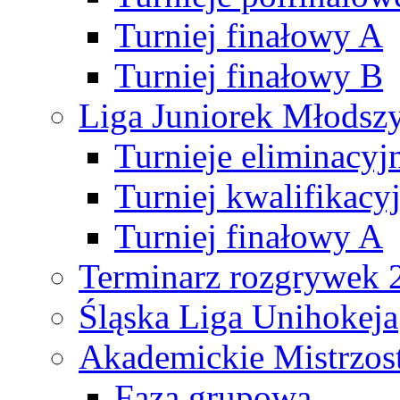
Turniej finałowy A
Turniej finałowy B
Liga Juniorek Młods
Turnieje eliminacyj
Turniej kwalifikacy
Turniej finałowy A
Terminarz rozgrywek 
Śląska Liga Unihokeja
Akademickie Mistrzos
Faza grupowa