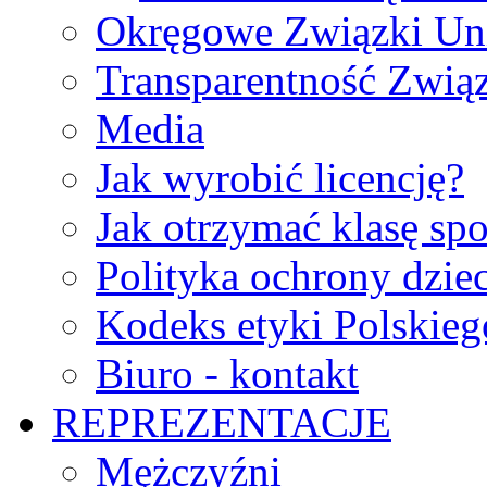
Okręgowe Związki Un
Transparentność Zwią
Media
Jak wyrobić licencję?
Jak otrzymać klasę sp
Polityka ochrony dzie
Kodeks etyki Polskie
Biuro - kontakt
REPREZENTACJE
Mężczyźni