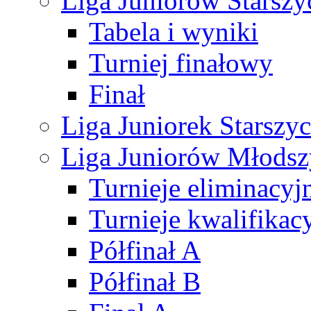
Liga Juniorów Starsz
Tabela i wyniki
Turniej finałowy
Finał
Liga Juniorek Starsz
Liga Juniorów Młods
Turnieje eliminacyj
Turnieje kwalifikac
Półfinał A
Półfinał B