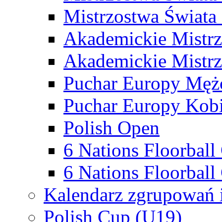
Mistrzostwa Świata
Akademickie Mistr
Akademickie Mistrz
Puchar Europy Męż
Puchar Europy Kobi
Polish Open
6 Nations Floorbal
6 Nations Floorball
Kalendarz zgrupowań 
Polish Cup (U19)