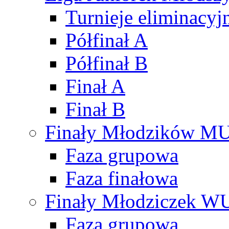
Turnieje eliminacyj
Półfinał A
Półfinał B
Finał A
Finał B
Finały Młodzików M
Faza grupowa
Faza finałowa
Finały Młodziczek W
Faza grupowa