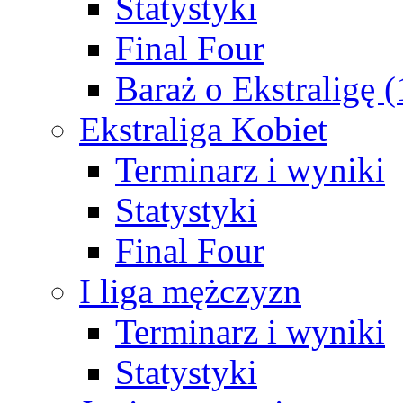
Statystyki
Final Four
Baraż o Ekstraligę 
Ekstraliga Kobiet
Terminarz i wyniki
Statystyki
Final Four
I liga mężczyzn
Terminarz i wyniki
Statystyki