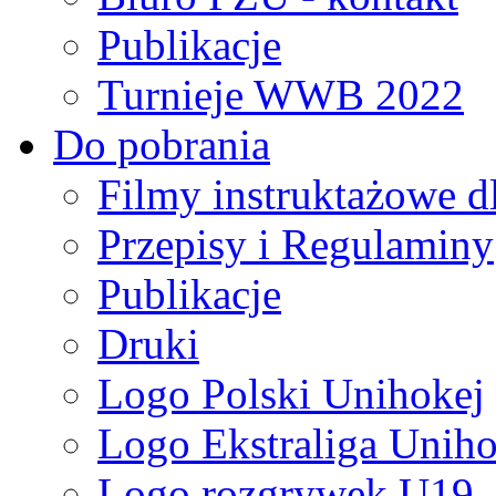
Publikacje
Turnieje WWB 2022
Do pobrania
Filmy instruktażowe d
Przepisy i Regulaminy
Publikacje
Druki
Logo Polski Unihokej
Logo Ekstraliga Unihok
Logo rozgrywek U19,