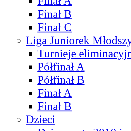
Finał A
Finał B
Finał C
Liga Juniorek Młods
Turnieje eliminacyj
Półfinał A
Półfinał B
Finał A
Finał B
Dzieci