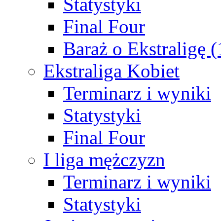
Statystyki
Final Four
Baraż o Ekstraligę 
Ekstraliga Kobiet
Terminarz i wyniki
Statystyki
Final Four
I liga mężczyzn
Terminarz i wyniki
Statystyki