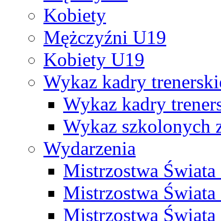
Kobiety
Mężczyźni U19
Kobiety U19
Wykaz kadry trenersk
Wykaz kadry treners
Wykaz szkolonych
Wydarzenia
Mistrzostwa Świat
Mistrzostwa Świata
Mistrzostwa Świat