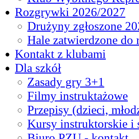
Rozgrywki 2026/2027
Drużyny zgłoszone 20
Hale zatwierdzone do
Kontakt z klubami
Dla szkół
Zasady gry 3+1
Filmy instruktażowe
Przepisy (dzieci, młod
Kursy instruktorskie i
Biuro PZU - kontakt