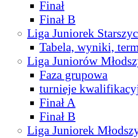
Finał
Finał B
Liga Juniorek Starsz
Tabela, wyniki, ter
Liga Juniorów Młods
Faza grupowa
turnieje kwalifikacy
Finał A
Finał B
Liga Juniorek Młods