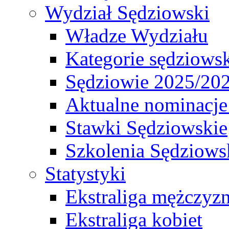
Wydział Sędziowski
Władze Wydziału
Kategorie sędziows
Sędziowie 2025/20
Aktualne nominacje
Stawki Sędziowskie
Szkolenia Sędziows
Statystyki
Ekstraliga mężczyz
Ekstraliga kobiet