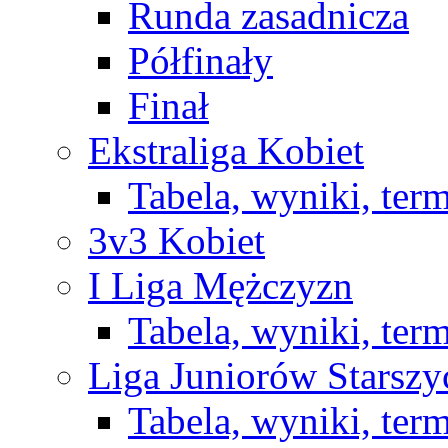
Runda zasadnicza
Półfinały
Finał
Ekstraliga Kobiet
Tabela, wyniki, ter
3v3 Kobiet
I Liga Mężczyzn
Tabela, wyniki, ter
Liga Juniorów Starsz
Tabela, wyniki, ter