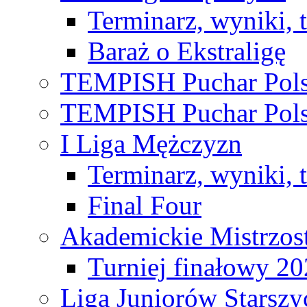
Terminarz, wyniki, 
Baraż o Ekstraligę
TEMPISH Puchar Pols
TEMPISH Puchar Pols
I Liga Mężczyzn
Terminarz, wyniki, 
Final Four
Akademickie Mistrzos
Turniej finałowy 2
Liga Juniorów Starsz