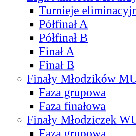
Turnieje eliminacyj
Półfinał A
Półfinał B
Finał A
Finał B
Finały Młodzików M
Faza grupowa
Faza finałowa
Finały Młodziczek W
Faza grupowa