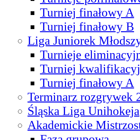
Turniej finałowy A
Turniej finałowy B
Liga Juniorek Młods
Turnieje eliminacyj
Turniej kwalifikacy
Turniej finałowy A
Terminarz rozgrywek 
Śląska Liga Unihokeja
Akademickie Mistrzos
Faza grupowa