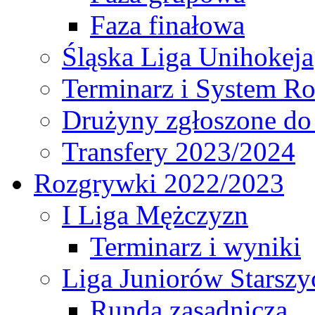
Faza finałowa
Śląska Liga Unihokeja
Terminarz i System R
Drużyny zgłoszone do
Transfery 2023/2024
Rozgrywki 2022/2023
I Liga Mężczyzn
Terminarz i wyniki
Liga Juniorów Starsz
Runda zasadnicza