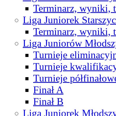
Terminarz, wyniki, 
Liga Juniorek Starsz
Terminarz, wyniki, 
Liga Juniorów Młods
Turnieje eliminacyj
Turnieje kwalifikac
Turnieje półfinałow
Finał A
Finał B
Liga Juniorek Młods