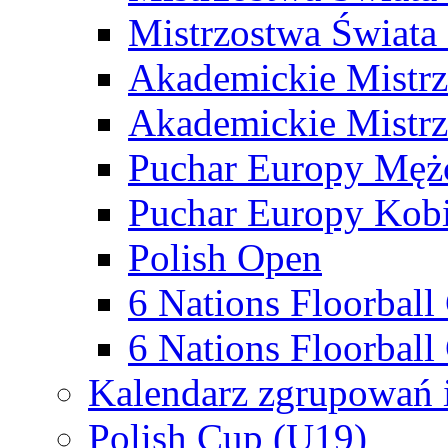
Mistrzostwa Świata
Akademickie Mistr
Akademickie Mistrz
Puchar Europy Męż
Puchar Europy Kobi
Polish Open
6 Nations Floorbal
6 Nations Floorball
Kalendarz zgrupowań 
Polish Cup (U19)