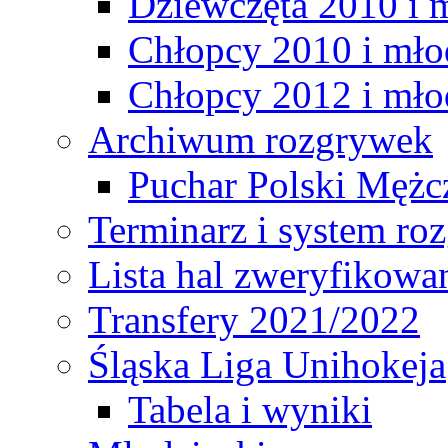
Dziewczęta 2010 i 
Chłopcy 2010 i mło
Chłopcy 2012 i mło
Archiwum rozgrywek
Puchar Polski Mężc
Terminarz i system r
Lista hal zweryfikowa
Transfery 2021/2022
Śląska Liga Unihokeja
Tabela i wyniki