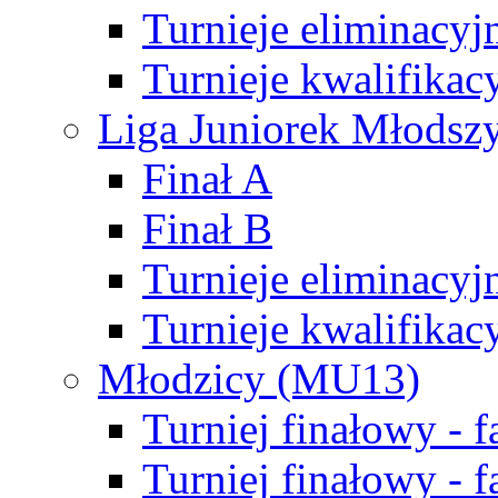
Turnieje eliminacyj
Turnieje kwalifikac
Liga Juniorek Młodsz
Finał A
Finał B
Turnieje eliminacyj
Turnieje kwalifikac
Młodzicy (MU13)
Turniej finałowy - 
Turniej finałowy - f