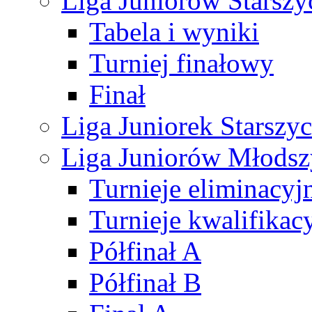
Liga Juniorów Starsz
Tabela i wyniki
Turniej finałowy
Finał
Liga Juniorek Starsz
Liga Juniorów Młods
Turnieje eliminacyj
Turnieje kwalifikac
Półfinał A
Półfinał B