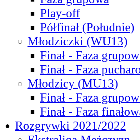
Play-off
Półfinał (Południe)
Młodziczki (WU13)
Finał - Faza grupow
Finał - Faza puchar
Młodzicy (MU13)
Finał - Faza grupow
Finał - Faza finałow
Rozgrywki 2021/2022
Ekstraliga Mężczyzn