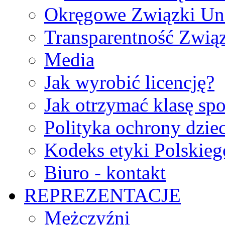
Okręgowe Związki Un
Transparentność Zwią
Media
Jak wyrobić licencję?
Jak otrzymać klasę sp
Polityka ochrony dzie
Kodeks etyki Polskie
Biuro - kontakt
REPREZENTACJE
Mężczyźni