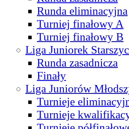
Runda eliminacyjna
Turniej finałowy A
Turniej finałowy B
Liga Juniorek Starsz
Runda zasadnicza
Finały
Liga Juniorów Młods
Turnieje eliminacyj
Turnieje kwalifikac
Turnieje półfinałow