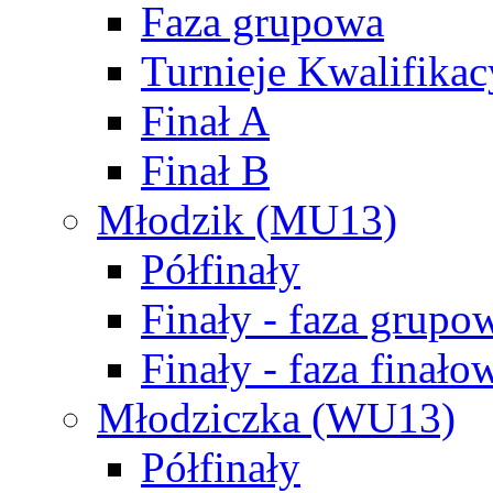
Faza grupowa
Turnieje Kwalifikac
Finał A
Finał B
Młodzik (MU13)
Półfinały
Finały - faza grupo
Finały - faza finało
Młodziczka (WU13)
Półfinały