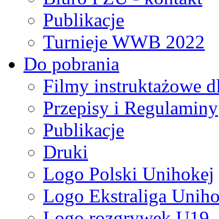
Publikacje
Turnieje WWB 2022
Do pobrania
Filmy instruktażowe d
Przepisy i Regulaminy
Publikacje
Druki
Logo Polski Unihokej
Logo Ekstraliga Unihok
Logo rozgrywek U19,