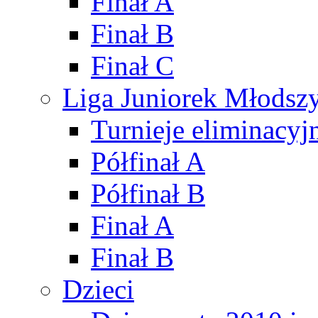
Finał A
Finał B
Finał C
Liga Juniorek Młods
Turnieje eliminacyj
Półfinał A
Półfinał B
Finał A
Finał B
Dzieci