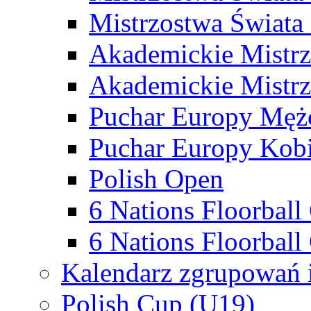
Mistrzostwa Świata
Akademickie Mistr
Akademickie Mistrz
Puchar Europy Męż
Puchar Europy Kobi
Polish Open
6 Nations Floorbal
6 Nations Floorball
Kalendarz zgrupowań 
Polish Cup (U19)