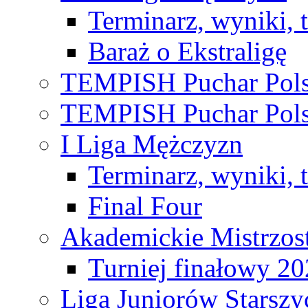
Terminarz, wyniki, 
Baraż o Ekstraligę
TEMPISH Puchar Pols
TEMPISH Puchar Pols
I Liga Mężczyzn
Terminarz, wyniki, 
Final Four
Akademickie Mistrzos
Turniej finałowy 2
Liga Juniorów Starsz