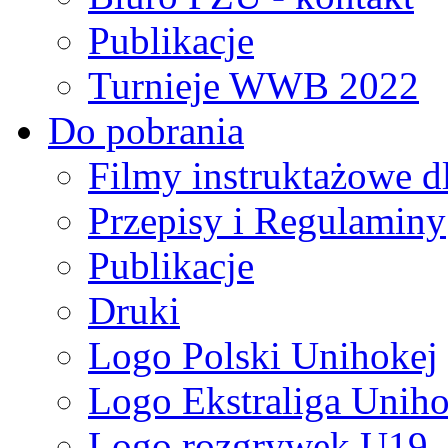
Publikacje
Turnieje WWB 2022
Do pobrania
Filmy instruktażowe d
Przepisy i Regulaminy
Publikacje
Druki
Logo Polski Unihokej
Logo Ekstraliga Unihok
Logo rozgrywek U19,