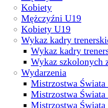
Kobiety
Mężczyźni U19
Kobiety U19
Wykaz kadry trenersk
Wykaz kadry treners
Wykaz szkolonych
Wydarzenia
Mistrzostwa Świat
Mistrzostwa Świata
Mistrzostwa Świat