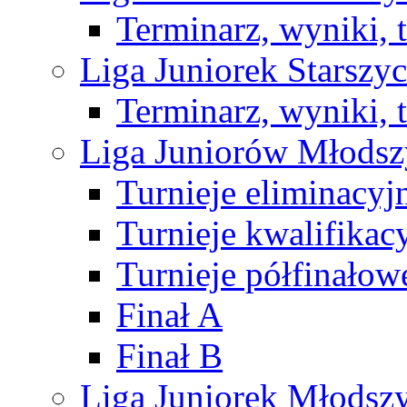
Terminarz, wyniki, 
Liga Juniorek Starsz
Terminarz, wyniki, 
Liga Juniorów Młods
Turnieje eliminacyj
Turnieje kwalifikac
Turnieje półfinałow
Finał A
Finał B
Liga Juniorek Młods