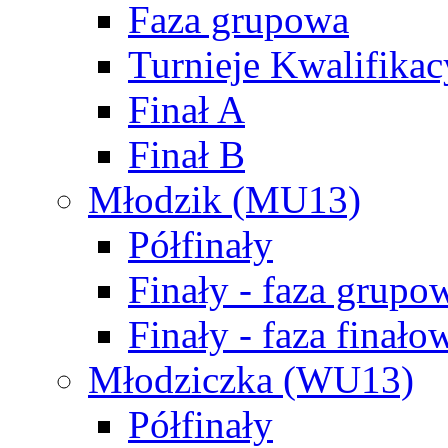
Faza grupowa
Turnieje Kwalifikac
Finał A
Finał B
Młodzik (MU13)
Półfinały
Finały - faza grupo
Finały - faza finało
Młodziczka (WU13)
Półfinały