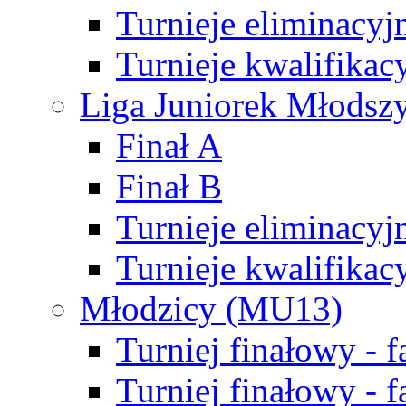
Turnieje eliminacyj
Turnieje kwalifikac
Liga Juniorek Młodsz
Finał A
Finał B
Turnieje eliminacyj
Turnieje kwalifikac
Młodzicy (MU13)
Turniej finałowy - 
Turniej finałowy - f