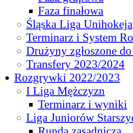
Faza finałowa
Śląska Liga Unihokeja
Terminarz i System R
Drużyny zgłoszone do
Transfery 2023/2024
Rozgrywki 2022/2023
I Liga Mężczyzn
Terminarz i wyniki
Liga Juniorów Starsz
Runda zasadnicza