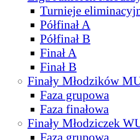
Turnieje eliminacyj
Półfinał A
Półfinał B
Finał A
Finał B
Finały Młodzików M
Faza grupowa
Faza finałowa
Finały Młodziczek W
Faza grupowa