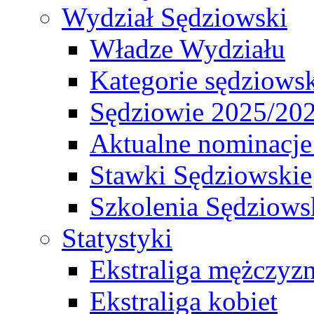
Wydział Sędziowski
Władze Wydziału
Kategorie sędziows
Sędziowie 2025/20
Aktualne nominacje
Stawki Sędziowskie
Szkolenia Sędziows
Statystyki
Ekstraliga mężczyz
Ekstraliga kobiet