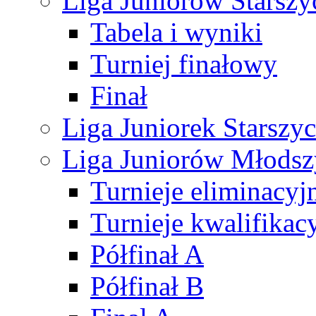
Liga Juniorów Starsz
Tabela i wyniki
Turniej finałowy
Finał
Liga Juniorek Starsz
Liga Juniorów Młods
Turnieje eliminacyj
Turnieje kwalifikac
Półfinał A
Półfinał B