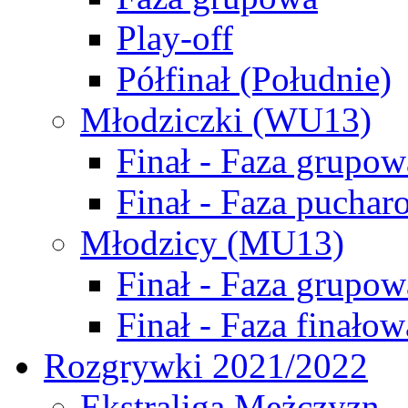
Play-off
Półfinał (Południe)
Młodziczki (WU13)
Finał - Faza grupow
Finał - Faza puchar
Młodzicy (MU13)
Finał - Faza grupow
Finał - Faza finałow
Rozgrywki 2021/2022
Ekstraliga Mężczyzn