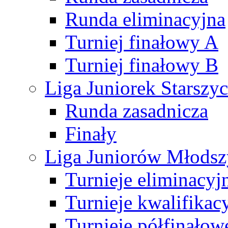
Runda eliminacyjna
Turniej finałowy A
Turniej finałowy B
Liga Juniorek Starsz
Runda zasadnicza
Finały
Liga Juniorów Młods
Turnieje eliminacyj
Turnieje kwalifikac
Turnieje półfinałow