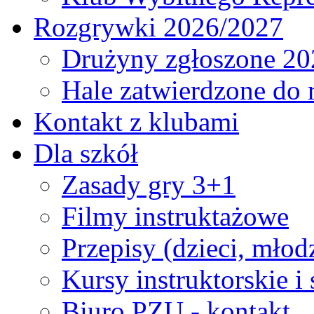
Rozgrywki 2026/2027
Drużyny zgłoszone 20
Hale zatwierdzone do
Kontakt z klubami
Dla szkół
Zasady gry 3+1
Filmy instruktażowe
Przepisy (dzieci, młod
Kursy instruktorskie i
Biuro PZU - kontakt