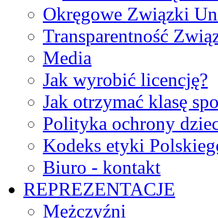
Okręgowe Związki Un
Transparentność Zwią
Media
Jak wyrobić licencję?
Jak otrzymać klasę sp
Polityka ochrony dzie
Kodeks etyki Polskie
Biuro - kontakt
REPREZENTACJE
Mężczyźni