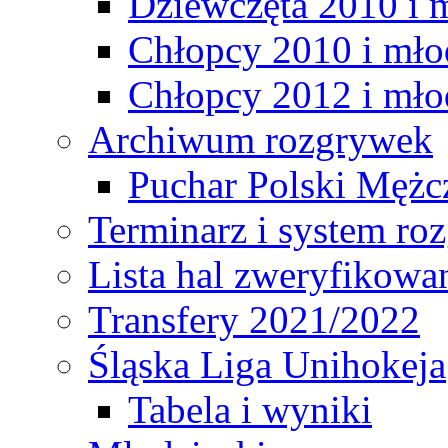
Dziewczęta 2010 i 
Chłopcy 2010 i mło
Chłopcy 2012 i mło
Archiwum rozgrywek
Puchar Polski Mężc
Terminarz i system r
Lista hal zweryfikowa
Transfery 2021/2022
Śląska Liga Unihokeja
Tabela i wyniki