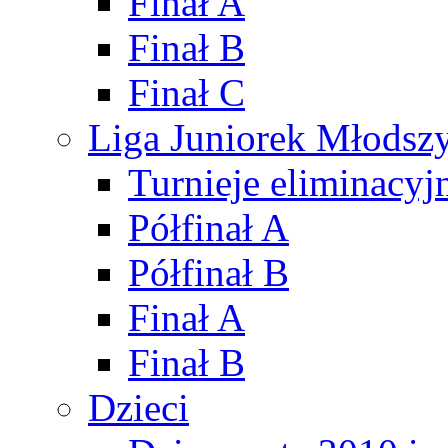
Finał A
Finał B
Finał C
Liga Juniorek Młods
Turnieje eliminacyj
Półfinał A
Półfinał B
Finał A
Finał B
Dzieci