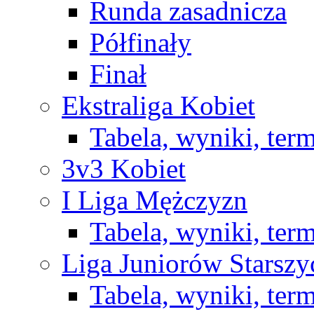
Runda zasadnicza
Półfinały
Finał
Ekstraliga Kobiet
Tabela, wyniki, ter
3v3 Kobiet
I Liga Mężczyzn
Tabela, wyniki, ter
Liga Juniorów Starsz
Tabela, wyniki, ter