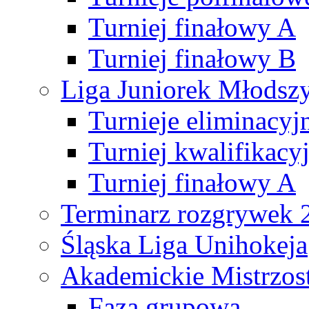
Turniej finałowy A
Turniej finałowy B
Liga Juniorek Młods
Turnieje eliminacyj
Turniej kwalifikacy
Turniej finałowy A
Terminarz rozgrywek 
Śląska Liga Unihokeja
Akademickie Mistrzos
Faza grupowa