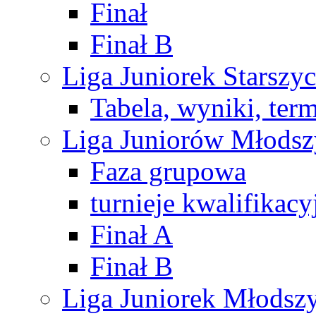
Finał
Finał B
Liga Juniorek Starsz
Tabela, wyniki, ter
Liga Juniorów Młods
Faza grupowa
turnieje kwalifikacy
Finał A
Finał B
Liga Juniorek Młods