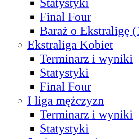
Statystyki
Final Four
Baraż o Ekstraligę 
Ekstraliga Kobiet
Terminarz i wyniki
Statystyki
Final Four
I liga mężczyzn
Terminarz i wyniki
Statystyki