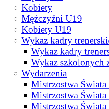
Kobiety
Mężczyźni U19
Kobiety U19
Wykaz kadry trenersk
Wykaz kadry treners
Wykaz szkolonych
Wydarzenia
Mistrzostwa Świat
Mistrzostwa Świata
Mistrzostwa Świat