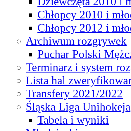
Dziewczęta 2010 i 
Chłopcy 2010 i mło
Chłopcy 2012 i mło
Archiwum rozgrywek
Puchar Polski Mężc
Terminarz i system r
Lista hal zweryfikowa
Transfery 2021/2022
Śląska Liga Unihokeja
Tabela i wyniki