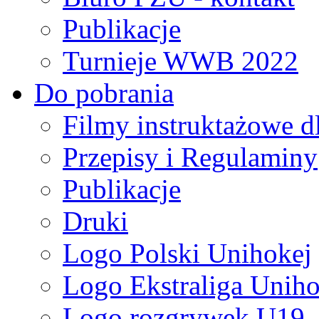
Publikacje
Turnieje WWB 2022
Do pobrania
Filmy instruktażowe d
Przepisy i Regulaminy
Publikacje
Druki
Logo Polski Unihokej
Logo Ekstraliga Unihok
Logo rozgrywek U19,