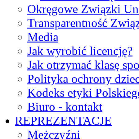
Okręgowe Związki Un
Transparentność Zwią
Media
Jak wyrobić licencję?
Jak otrzymać klasę sp
Polityka ochrony dzie
Kodeks etyki Polskie
Biuro - kontakt
REPREZENTACJE
Mężczyźni