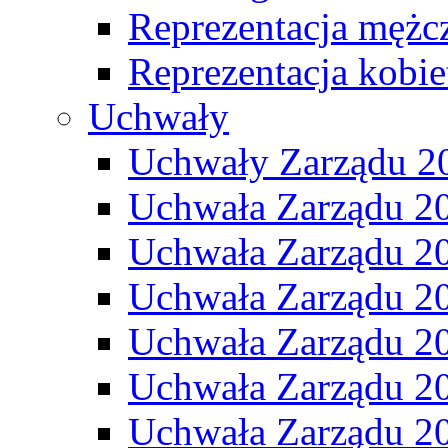
Reprezentacja mężc
Reprezentacja kobie
Uchwały
Uchwały Zarządu 2
Uchwała Zarządu 2
Uchwała Zarządu 2
Uchwała Zarządu 2
Uchwała Zarządu 2
Uchwała Zarządu 2
Uchwała Zarządu 2