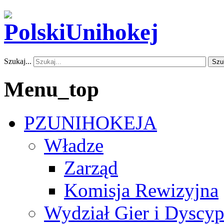
Szukaj...
Szu
Menu_top
PZUNIHOKEJA
Władze
Zarząd
Komisja Rewizyjna
Wydział Gier i Dyscyp