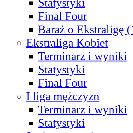
Statystyki
Final Four
Baraż o Ekstraligę 
Ekstraliga Kobiet
Terminarz i wyniki
Statystyki
Final Four
I liga mężczyzn
Terminarz i wyniki
Statystyki