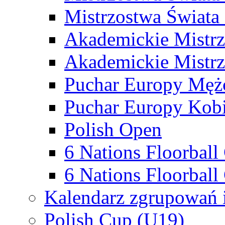
Mistrzostwa Świata
Akademickie Mistr
Akademickie Mistrz
Puchar Europy Męż
Puchar Europy Kobi
Polish Open
6 Nations Floorbal
6 Nations Floorball
Kalendarz zgrupowań 
Polish Cup (U19)