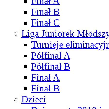
Finał A
Finał B
Finał C
Liga Juniorek Młods
Turnieje eliminacyj
Półfinał A
Półfinał B
Finał A
Finał B
Dzieci