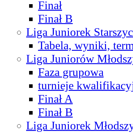
Finał
Finał B
Liga Juniorek Starsz
Tabela, wyniki, ter
Liga Juniorów Młods
Faza grupowa
turnieje kwalifikacy
Finał A
Finał B
Liga Juniorek Młods