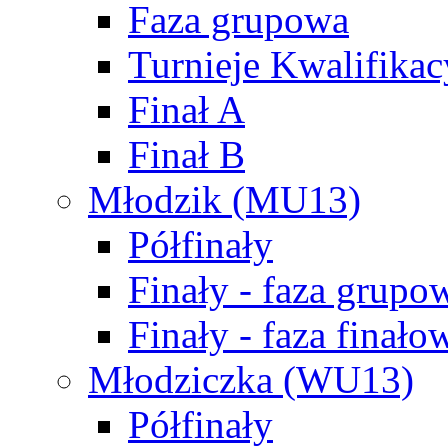
Faza grupowa
Turnieje Kwalifikac
Finał A
Finał B
Młodzik (MU13)
Półfinały
Finały - faza grupo
Finały - faza finało
Młodziczka (WU13)
Półfinały