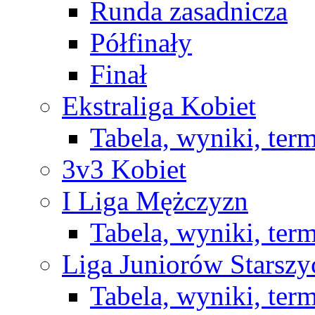
Runda zasadnicza
Półfinały
Finał
Ekstraliga Kobiet
Tabela, wyniki, ter
3v3 Kobiet
I Liga Mężczyzn
Tabela, wyniki, ter
Liga Juniorów Starsz
Tabela, wyniki, ter