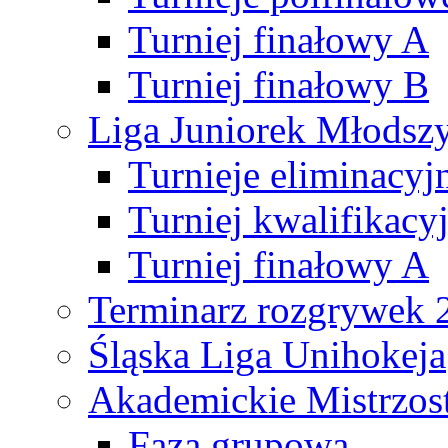
Turniej finałowy A
Turniej finałowy B
Liga Juniorek Młods
Turnieje eliminacyj
Turniej kwalifikacy
Turniej finałowy A
Terminarz rozgrywek 
Śląska Liga Unihokeja
Akademickie Mistrzos
Faza grupowa