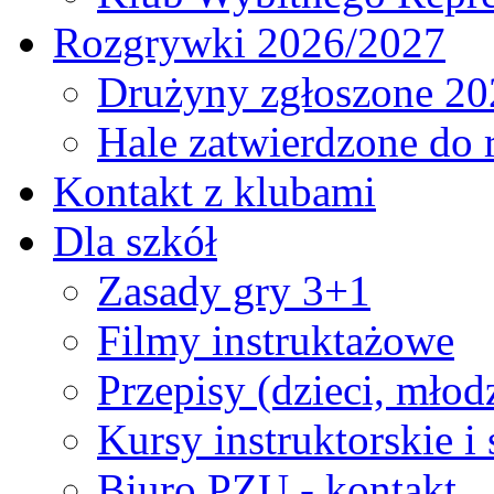
Rozgrywki 2026/2027
Drużyny zgłoszone 20
Hale zatwierdzone do
Kontakt z klubami
Dla szkół
Zasady gry 3+1
Filmy instruktażowe
Przepisy (dzieci, młod
Kursy instruktorskie i
Biuro PZU - kontakt