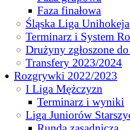
Faza finałowa
Śląska Liga Unihokeja
Terminarz i System R
Drużyny zgłoszone do
Transfery 2023/2024
Rozgrywki 2022/2023
I Liga Mężczyzn
Terminarz i wyniki
Liga Juniorów Starsz
Runda zasadnicza