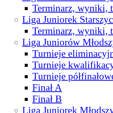
Terminarz, wyniki, 
Liga Juniorek Starsz
Terminarz, wyniki, 
Liga Juniorów Młods
Turnieje eliminacyj
Turnieje kwalifikac
Turnieje półfinałow
Finał A
Finał B
Liga Juniorek Młods