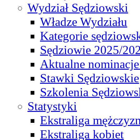
Wydział Sędziowski
Władze Wydziału
Kategorie sędziows
Sędziowie 2025/20
Aktualne nominacje
Stawki Sędziowskie
Szkolenia Sędziows
Statystyki
Ekstraliga mężczyz
Ekstraliga kobiet