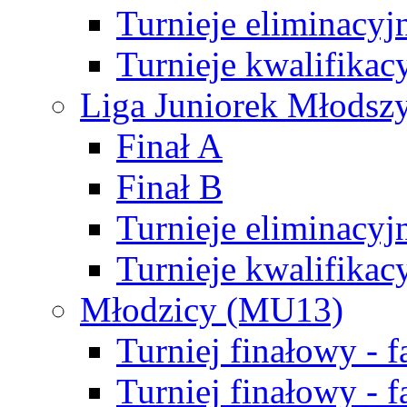
Turnieje eliminacyj
Turnieje kwalifikac
Liga Juniorek Młodsz
Finał A
Finał B
Turnieje eliminacyj
Turnieje kwalifikac
Młodzicy (MU13)
Turniej finałowy - 
Turniej finałowy - f