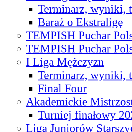
Terminarz, wyniki, 
Baraż o Ekstraligę
TEMPISH Puchar Pols
TEMPISH Puchar Pols
I Liga Mężczyzn
Terminarz, wyniki, 
Final Four
Akademickie Mistrzos
Turniej finałowy 2
Liga Juniorów Starsz