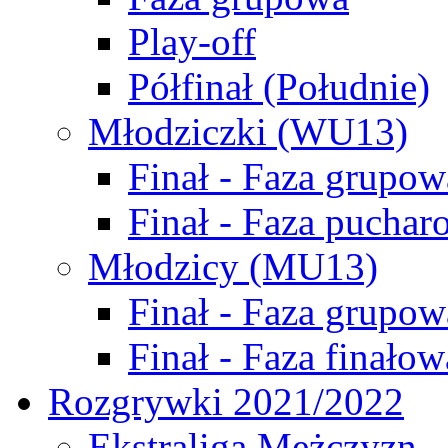
Play-off
Półfinał (Południe)
Młodziczki (WU13)
Finał - Faza grupow
Finał - Faza puchar
Młodzicy (MU13)
Finał - Faza grupow
Finał - Faza finałow
Rozgrywki 2021/2022
Ekstraliga Mężczyzn