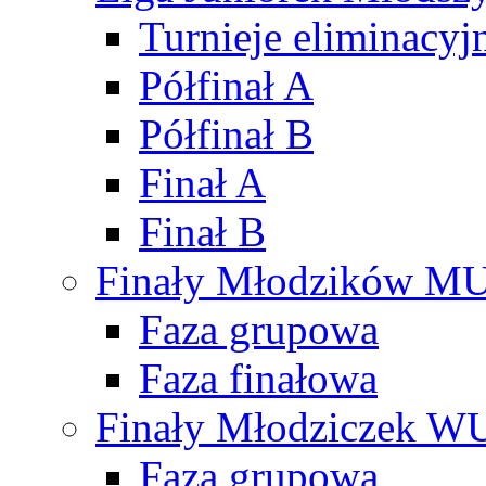
Turnieje eliminacyj
Półfinał A
Półfinał B
Finał A
Finał B
Finały Młodzików M
Faza grupowa
Faza finałowa
Finały Młodziczek W
Faza grupowa