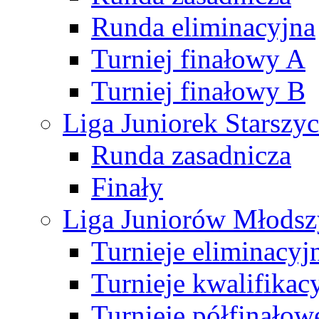
Runda eliminacyjna
Turniej finałowy A
Turniej finałowy B
Liga Juniorek Starsz
Runda zasadnicza
Finały
Liga Juniorów Młods
Turnieje eliminacyj
Turnieje kwalifikac
Turnieje półfinałow