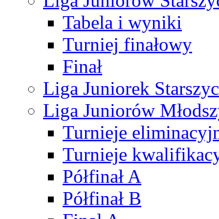
Liga Juniorów Starsz
Tabela i wyniki
Turniej finałowy
Finał
Liga Juniorek Starsz
Liga Juniorów Młods
Turnieje eliminacyj
Turnieje kwalifikac
Półfinał A
Półfinał B