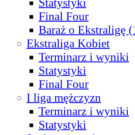
Statystyki
Final Four
Baraż o Ekstraligę 
Ekstraliga Kobiet
Terminarz i wyniki
Statystyki
Final Four
I liga mężczyzn
Terminarz i wyniki
Statystyki