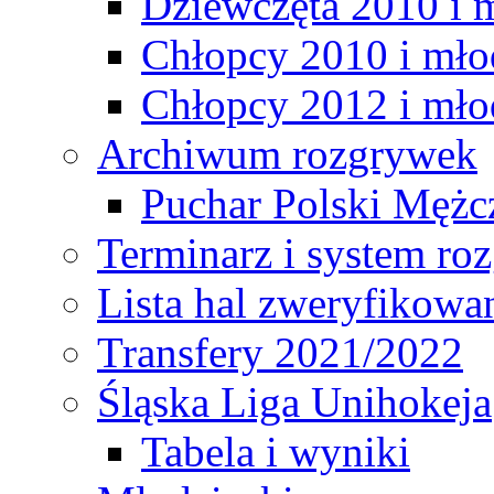
Dziewczęta 2010 i 
Chłopcy 2010 i mło
Chłopcy 2012 i mło
Archiwum rozgrywek
Puchar Polski Mężc
Terminarz i system r
Lista hal zweryfikowa
Transfery 2021/2022
Śląska Liga Unihokeja
Tabela i wyniki