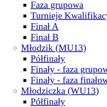
Faza grupowa
Turnieje Kwalifikac
Finał A
Finał B
Młodzik (MU13)
Półfinały
Finały - faza grupo
Finały - faza finało
Młodziczka (WU13)
Półfinały