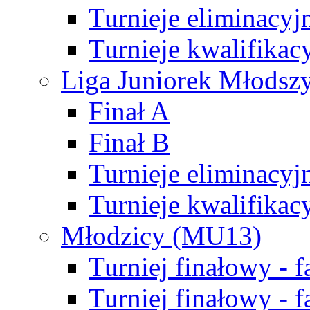
Turnieje eliminacyj
Turnieje kwalifikac
Liga Juniorek Młodsz
Finał A
Finał B
Turnieje eliminacyj
Turnieje kwalifikac
Młodzicy (MU13)
Turniej finałowy - 
Turniej finałowy - f