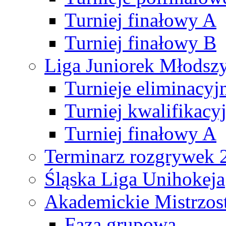
Turniej finałowy A
Turniej finałowy B
Liga Juniorek Młods
Turnieje eliminacyj
Turniej kwalifikacy
Turniej finałowy A
Terminarz rozgrywek 
Śląska Liga Unihokeja
Akademickie Mistrzos
Faza grupowa