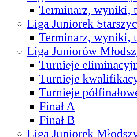
Terminarz, wyniki, 
Liga Juniorek Starsz
Terminarz, wyniki, 
Liga Juniorów Młods
Turnieje eliminacyj
Turnieje kwalifikac
Turnieje półfinałow
Finał A
Finał B
Liga Juniorek Młods