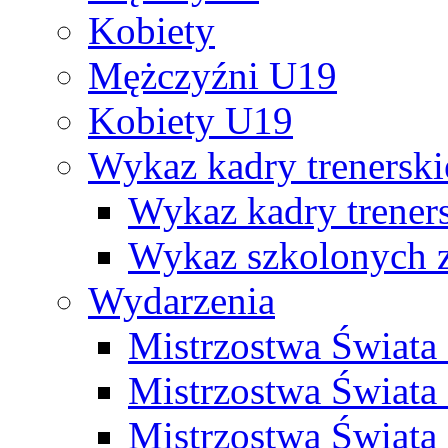
Kobiety
Mężczyźni U19
Kobiety U19
Wykaz kadry trenersk
Wykaz kadry treners
Wykaz szkolonych
Wydarzenia
Mistrzostwa Świat
Mistrzostwa Świata
Mistrzostwa Świat