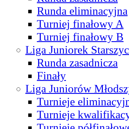
Runda eliminacyjna
Turniej finałowy A
Turniej finałowy B
Liga Juniorek Starsz
Runda zasadnicza
Finały
Liga Juniorów Młods
Turnieje eliminacyj
Turnieje kwalifikac
Turnieje półfinałow