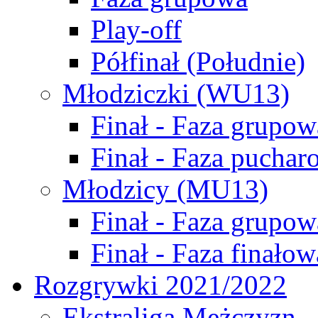
Play-off
Półfinał (Południe)
Młodziczki (WU13)
Finał - Faza grupow
Finał - Faza puchar
Młodzicy (MU13)
Finał - Faza grupow
Finał - Faza finałow
Rozgrywki 2021/2022
Ekstraliga Mężczyzn