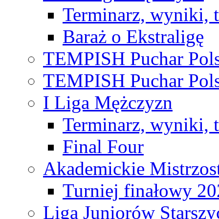
Terminarz, wyniki, 
Baraż o Ekstraligę
TEMPISH Puchar Pols
TEMPISH Puchar Pols
I Liga Mężczyzn
Terminarz, wyniki, 
Final Four
Akademickie Mistrzos
Turniej finałowy 2
Liga Juniorów Starsz