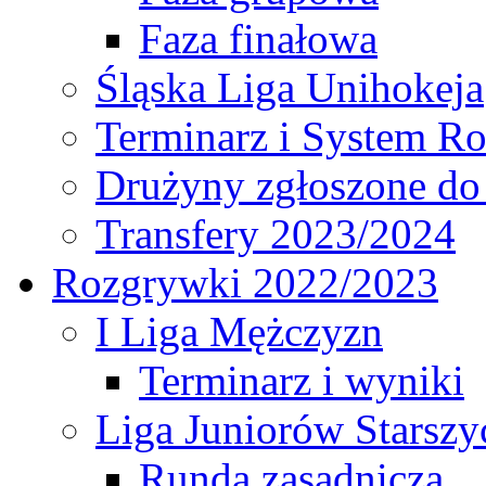
Faza finałowa
Śląska Liga Unihokeja
Terminarz i System R
Drużyny zgłoszone do
Transfery 2023/2024
Rozgrywki 2022/2023
I Liga Mężczyzn
Terminarz i wyniki
Liga Juniorów Starsz
Runda zasadnicza