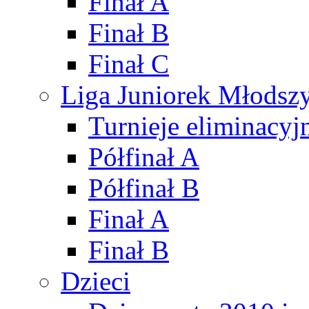
Finał A
Finał B
Finał C
Liga Juniorek Młods
Turnieje eliminacyj
Półfinał A
Półfinał B
Finał A
Finał B
Dzieci