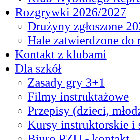
Rozgrywki 2026/2027
Drużyny zgłoszone 20
Hale zatwierdzone do
Kontakt z klubami
Dla szkół
Zasady gry 3+1
Filmy instruktażowe
Przepisy (dzieci, młod
Kursy instruktorskie i
Biuro PZU - kontakt