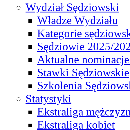
Wydział Sędziowski
Władze Wydziału
Kategorie sędziows
Sędziowie 2025/20
Aktualne nominacje
Stawki Sędziowskie
Szkolenia Sędziows
Statystyki
Ekstraliga mężczyz
Ekstraliga kobiet