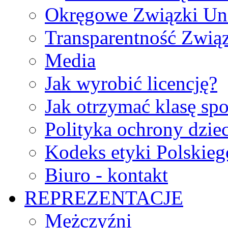
Okręgowe Związki Un
Transparentność Zwią
Media
Jak wyrobić licencję?
Jak otrzymać klasę sp
Polityka ochrony dzie
Kodeks etyki Polskie
Biuro - kontakt
REPREZENTACJE
Mężczyźni