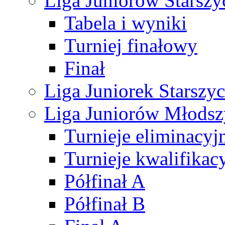
Liga Juniorów Starsz
Tabela i wyniki
Turniej finałowy
Finał
Liga Juniorek Starsz
Liga Juniorów Młods
Turnieje eliminacyj
Turnieje kwalifikac
Półfinał A
Półfinał B