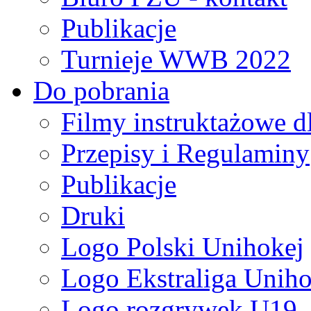
Publikacje
Turnieje WWB 2022
Do pobrania
Filmy instruktażowe d
Przepisy i Regulaminy
Publikacje
Druki
Logo Polski Unihokej
Logo Ekstraliga Unihok
Logo rozgrywek U19,