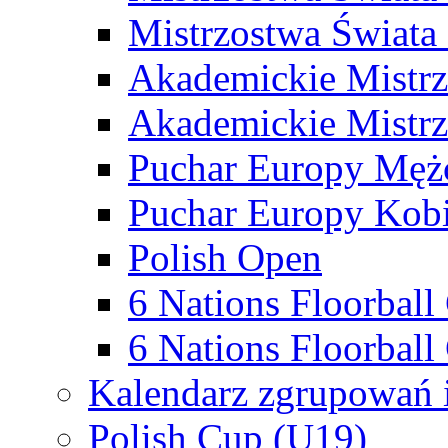
Mistrzostwa Świata
Akademickie Mistr
Akademickie Mistrz
Puchar Europy Męż
Puchar Europy Kobi
Polish Open
6 Nations Floorbal
6 Nations Floorball
Kalendarz zgrupowań 
Polish Cup (U19)