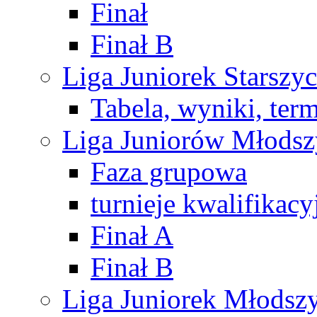
Finał
Finał B
Liga Juniorek Starsz
Tabela, wyniki, ter
Liga Juniorów Młods
Faza grupowa
turnieje kwalifikacy
Finał A
Finał B
Liga Juniorek Młods