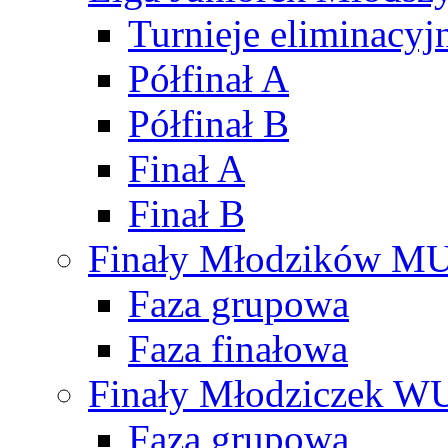
Turnieje eliminacyj
Półfinał A
Półfinał B
Finał A
Finał B
Finały Młodzików M
Faza grupowa
Faza finałowa
Finały Młodziczek W
Faza grupowa