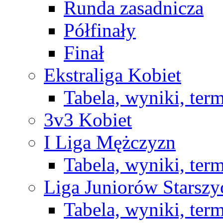
Runda zasadnicza
Półfinały
Finał
Ekstraliga Kobiet
Tabela, wyniki, ter
3v3 Kobiet
I Liga Mężczyzn
Tabela, wyniki, ter
Liga Juniorów Starsz
Tabela, wyniki, ter