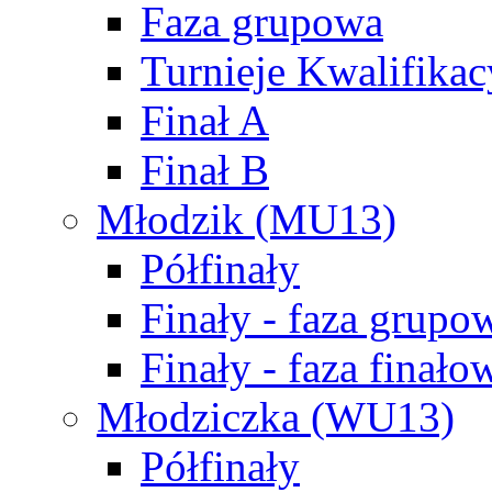
Faza grupowa
Turnieje Kwalifikac
Finał A
Finał B
Młodzik (MU13)
Półfinały
Finały - faza grupo
Finały - faza finało
Młodziczka (WU13)
Półfinały