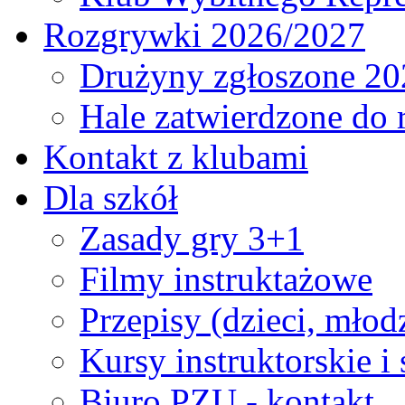
Rozgrywki 2026/2027
Drużyny zgłoszone 20
Hale zatwierdzone do
Kontakt z klubami
Dla szkół
Zasady gry 3+1
Filmy instruktażowe
Przepisy (dzieci, młod
Kursy instruktorskie i
Biuro PZU - kontakt