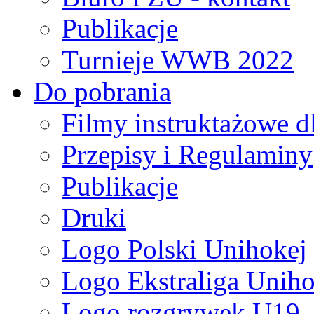
Publikacje
Turnieje WWB 2022
Do pobrania
Filmy instruktażowe d
Przepisy i Regulaminy
Publikacje
Druki
Logo Polski Unihokej
Logo Ekstraliga Unihok
Logo rozgrywek U19,