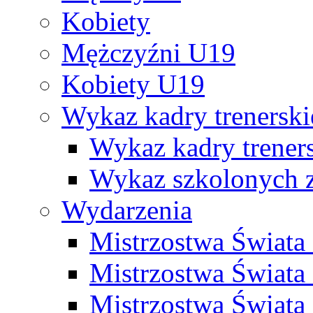
Kobiety
Mężczyźni U19
Kobiety U19
Wykaz kadry trenersk
Wykaz kadry treners
Wykaz szkolonych
Wydarzenia
Mistrzostwa Świat
Mistrzostwa Świata
Mistrzostwa Świat