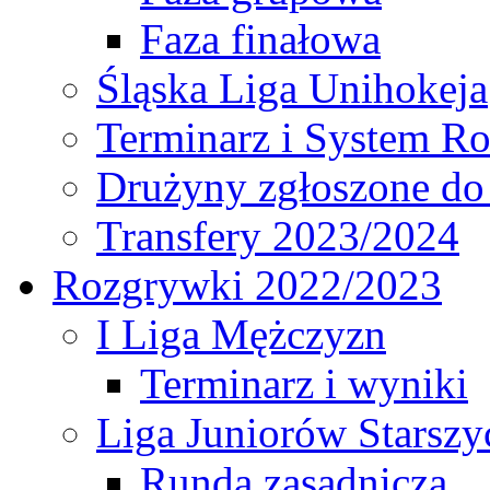
Faza finałowa
Śląska Liga Unihokeja
Terminarz i System R
Drużyny zgłoszone do
Transfery 2023/2024
Rozgrywki 2022/2023
I Liga Mężczyzn
Terminarz i wyniki
Liga Juniorów Starsz
Runda zasadnicza