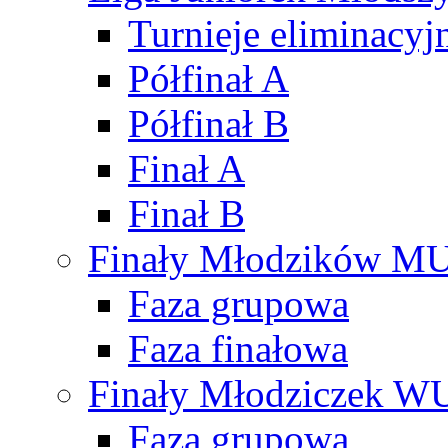
Turnieje eliminacyj
Półfinał A
Półfinał B
Finał A
Finał B
Finały Młodzików M
Faza grupowa
Faza finałowa
Finały Młodziczek W
Faza grupowa