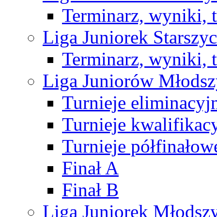
Terminarz, wyniki, 
Liga Juniorek Starsz
Terminarz, wyniki, 
Liga Juniorów Młods
Turnieje eliminacyj
Turnieje kwalifikac
Turnieje półfinałow
Finał A
Finał B
Liga Juniorek Młods