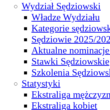
Wydział Sędziowski
Władze Wydziału
Kategorie sędziows
Sędziowie 2025/20
Aktualne nominacje
Stawki Sędziowskie
Szkolenia Sędziows
Statystyki
Ekstraliga mężczyz
Ekstraliga kobiet