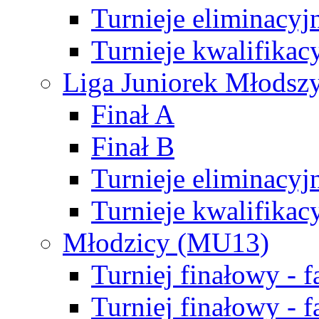
Turnieje eliminacyj
Turnieje kwalifikac
Liga Juniorek Młodsz
Finał A
Finał B
Turnieje eliminacyj
Turnieje kwalifikac
Młodzicy (MU13)
Turniej finałowy - 
Turniej finałowy - f