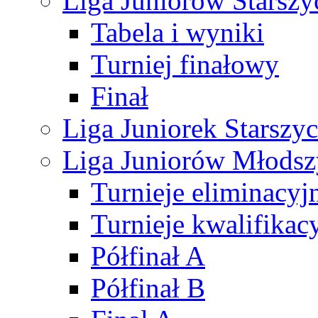
Liga Juniorów Starsz
Tabela i wyniki
Turniej finałowy
Finał
Liga Juniorek Starsz
Liga Juniorów Młods
Turnieje eliminacyj
Turnieje kwalifikac
Półfinał A
Półfinał B