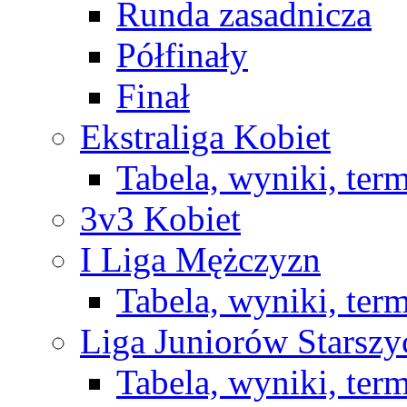
Runda zasadnicza
Półfinały
Finał
Ekstraliga Kobiet
Tabela, wyniki, ter
3v3 Kobiet
I Liga Mężczyzn
Tabela, wyniki, ter
Liga Juniorów Starsz
Tabela, wyniki, ter