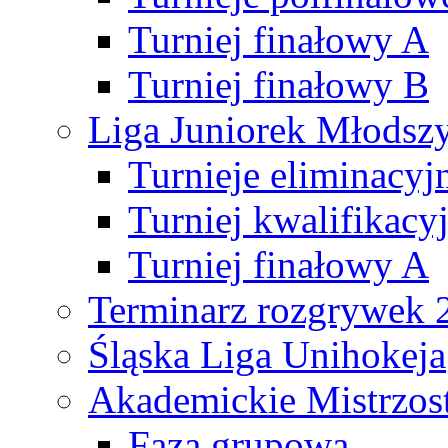
Turniej finałowy A
Turniej finałowy B
Liga Juniorek Młods
Turnieje eliminacyj
Turniej kwalifikacy
Turniej finałowy A
Terminarz rozgrywek 
Śląska Liga Unihokeja
Akademickie Mistrzos
Faza grupowa