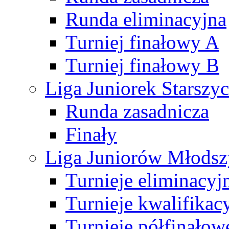
Runda eliminacyjna
Turniej finałowy A
Turniej finałowy B
Liga Juniorek Starsz
Runda zasadnicza
Finały
Liga Juniorów Młods
Turnieje eliminacyj
Turnieje kwalifikac
Turnieje półfinałow