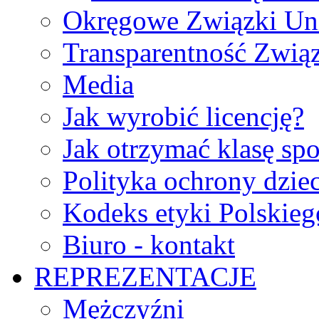
Okręgowe Związki Un
Transparentność Zwią
Media
Jak wyrobić licencję?
Jak otrzymać klasę sp
Polityka ochrony dzie
Kodeks etyki Polskie
Biuro - kontakt
REPREZENTACJE
Mężczyźni