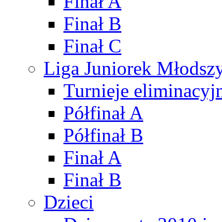
Finał A
Finał B
Finał C
Liga Juniorek Młods
Turnieje eliminacyj
Półfinał A
Półfinał B
Finał A
Finał B
Dzieci