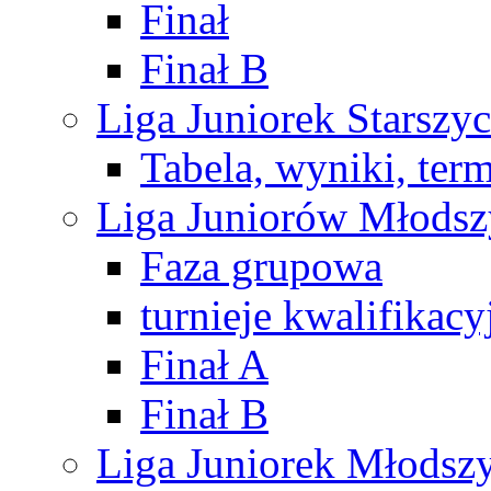
Finał
Finał B
Liga Juniorek Starsz
Tabela, wyniki, ter
Liga Juniorów Młods
Faza grupowa
turnieje kwalifikacy
Finał A
Finał B
Liga Juniorek Młods