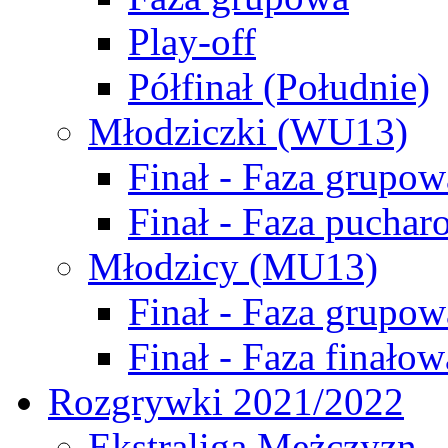
Play-off
Półfinał (Południe)
Młodziczki (WU13)
Finał - Faza grupow
Finał - Faza puchar
Młodzicy (MU13)
Finał - Faza grupow
Finał - Faza finałow
Rozgrywki 2021/2022
Ekstraliga Mężczyzn