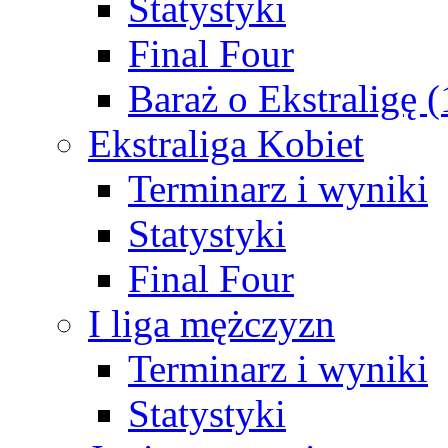
Statystyki
Final Four
Baraż o Ekstraligę 
Ekstraliga Kobiet
Terminarz i wyniki
Statystyki
Final Four
I liga mężczyzn
Terminarz i wyniki
Statystyki