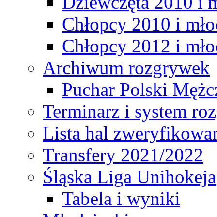
Dziewczęta 2010 i 
Chłopcy 2010 i mło
Chłopcy 2012 i mło
Archiwum rozgrywek
Puchar Polski Mężc
Terminarz i system r
Lista hal zweryfikowa
Transfery 2021/2022
Śląska Liga Unihokeja
Tabela i wyniki