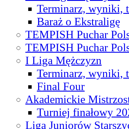
Terminarz, wyniki, 
Baraż o Ekstraligę
TEMPISH Puchar Pols
TEMPISH Puchar Pols
I Liga Mężczyzn
Terminarz, wyniki, 
Final Four
Akademickie Mistrzos
Turniej finałowy 2
Liga Juniorów Starsz