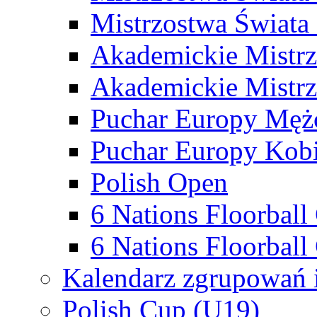
Mistrzostwa Świata
Akademickie Mistr
Akademickie Mistrz
Puchar Europy Męż
Puchar Europy Kobi
Polish Open
6 Nations Floorbal
6 Nations Floorball
Kalendarz zgrupowań 
Polish Cup (U19)